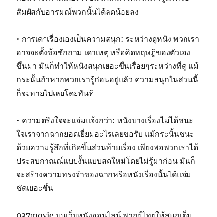
สัมผัสกับอารมณ์พวกนั้นได้ลดน้อยลง
• การเดาเรื่องเองเป็นความสนุก: ระหว่างดูหนัง พวกเรา
อาจจะตั้งข้อซักถาม เดาเหตุ หรือคิดทฤษฎีของตัวเอง
ขึ้นมา มันก็ทำให้หนังสนุกเยอะขึ้นเรื่อยๆระหว่างที่ดู แม้
กระนั้นถ้าหากพวกเรารู้ก่อนอยู่แล้ว ความสนุกในส่วนนี้
ก็จะหายไปเลยโดยทันที
• ความตรึงใจจะแจ่มแจ้งกว่า: หนังบางเรื่องไม่ได้ชนะ
ใจเราจากฉากยอดเยี่ยมอะไรเลยขอรับ แม้กระนั้นชนะ
ด้วยความรู้สึกที่เกิดขึ้นส่วนท้ายเรื่อง เพียงพอพวกเราได้
ประสบกาณณ์แบบงั้นแบบสดใหม่โดยไม่รู้มาก่อน มันก็
จะสร้างความทรงจำของฉากหรือหนังเรื่องนั้นได้แจ่ม
ชัดเยอะขึ้น
037movie บนเว็บหนังออนไลน์ พากย์ไทยให้สนุกเต็ม