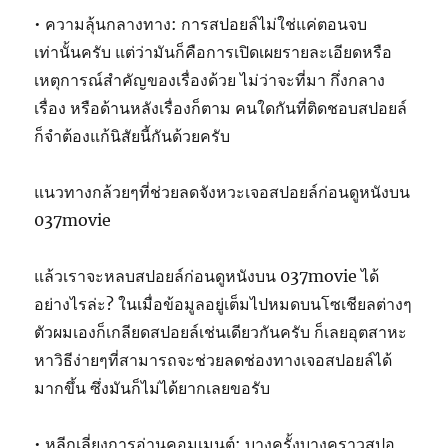
• ความลุ้นกลางทาง: การสปอยล์ไม่ใช่แค่ตอนจบ
เท่านั้นครับ แต่ว่ามันก็คือการเปิดเผยรายละเอียดหรือ
เหตุการณ์สำคัญของเรื่องด้วย ไม่ว่าจะที่มา กึ่งกลาง
เรื่อง หรือด้านหลังเรื่องก็ตาม คนใดกันที่ติดชอบสปอยล์
ก็จำต้องแก้นิสัยนี้กันด้วยครับ
แนวทางกล้วยๆที่ช่วยลดจังหวะเจอสปอยล์ก่อนดูหนังบน
037movie
แล้วเราจะหลบสปอยล์ก่อนดูหนังบน 037movie ได้
อย่างไรล่ะ? ในเมื่อข้อมูลอยู่เต็มไปหมดบนโซเชียลต่างๆ
ตัวผมเองก็เกลียดสปอยล์เช่นเดียวกันครับ ก็เลยอุตสาหะ
หาวิธีง่ายๆที่สามารถจะช่วยลดช่องทางเจอสปอยล์ได้
มากขึ้น ซึ่งมันก็ไม่ได้ยากเลยขอรับ
• หลีกเลี่ยงการอ่านคอมเมนต์: บางครั้งบางคราวสปอ