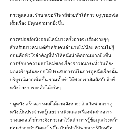
การดูแลและรักษาเซอร์ไพรส์ช่วยทำให้การ 037movie
เต็มเรื่อง มีคุณค่ามากยิ่งขึ้น
การสปอยล์หนังออนไลน์บางครั้งอาจจะเรื่องง่ายๆๆ
สำหรับบางคน แต่สำหรับคนจำนวนไม่น้อย ความไม่รู้
ก่อนคือหัวใจสำคัญที่ทำให้หนังน่าติดตามมากยิ่งขึ้น
การรักษาความสดใหม่ของเรื่องราวจนกระทั่งวันที่จะ
มองจริงๆมันจะก่อให้ประสบการณ์ในการดูหนังเรื่องนั้น
บริบูรณ์มากเพิ่มขึ้น รวมทั้งทำให้พวกเราสัมผัสกับสิ่งที่
หนังต้องการจะสื่อได้จริงๆ
• ดูหนัง สร้างอารมณ์ได้ตามจังหวะ: ถ้าเกิดพวกเราดู
หนังเป็นประจำจะรู้เลยว่า หนังแต่ละเรื่องมันผ่านการ
วางแผนแล้วก็วางจังหวะเอาไว้แล้ว การรู้ข้อมูลล่วงหน้า
ก่อนว่าจะกำเนิดอะไรขึ้น มันก็ทำให้พวกเรารู้สึกหรือ