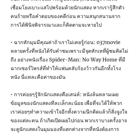
เชื่อมโยงเบาะแสไปพร้อมด้วยนักแสดง หากเรารู้สึกตัว
คนร้ายหรือคำตอบของคดีก่อน ความสนุกสนานจาก
การได้พินิจพิจารณาและก็คิดตามจะหายไป
• ฉากหักมุมมีคุณค่าถ้าเราไม่เคยรู้ก่อน: 037movie
หลายครั้งที่หนังได้รับคำชมเพราะมีจุดหักเหที่ผู้ชมคิดไม่
ถึง อย่างหนังเรื่อง Spider-Man: No Way Home ที่มี
ฉากเซอร์ไพรส์ที่ทำให้แฟนคลับร้องว้าวกันอีกทั้งโรง
หนัง นี่แหละคือค่าของมัน
• การค่อยๆรู้จักนักแสดงคือเสน่ห์: หนังล้นหลามเผย
ข้อมูลของนักแสดงทีละเล็กละน้อย เพื่อที่จะได้ให้พวก
เราค่อยๆทำความเข้าใจอีกทั้งความนึกคิดแล้วก็สิ่งจูงใจ
ของแต่ละคน ถ้าเกิดเปิดเผยไปก่อน พวกเราบางครั้งอาจ
จะดูนักแสดงในมุมมองที่แตกต่างจากที่หนังต้องการ