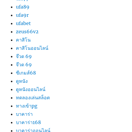
ufa89
ufa9r
ufabet
zeus66v2
คาสิโน
คาสิโนออนไลน์
จ๊วด 69
จ๊วด 69
ซีเกมส์68
ดูหนัง
ดูหนังออนไลน์
ทดลองเล่นสล็อต
ทางเข้าpg
บาคาร่า
บาคาร่า168
บาคาร่าออนไลน์