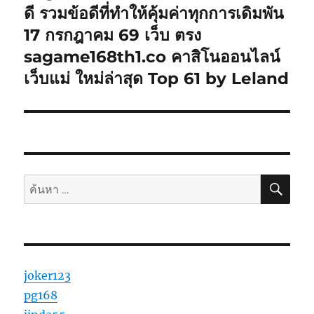
ต่อ
ดี รวมข้อดีที่ทำให้คุ้มค่าทุกการเดิมพัน
ไป:
17 กรกฎาคม 69 เว็บ ตรง
sagame168th1.co คาสิโนออนไลน์
เว็บแม่ ใหม่ล่าสุด Top 61 by Leland
ค้นห
ค้นหา:
joker123
pg168