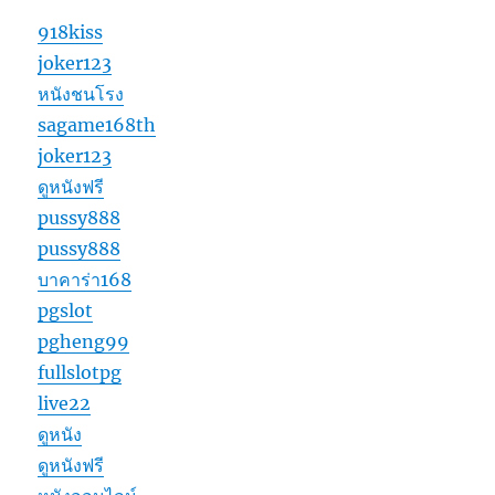
918kiss
joker123
หนังชนโรง
sagame168th
joker123
ดูหนังฟรี
pussy888
pussy888
บาคาร่า168
pgslot
pgheng99
fullslotpg
live22
ดูหนัง
ดูหนังฟรี