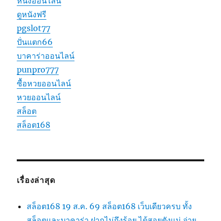
หนังออนไลน์
ดูหนังฟรี
pgslot77
ปั่นแตก66
บาคาร่าออนไลน์
punpro777
ซื้อหวยออนไลน์
หวยออนไลน์
สล็อต
สล็อต168
เรื่องล่าสุด
สล็อต168 19 ส.ค. 69 สล็อต168 เว็บเดียวครบ ทั้ง
สล็อตและบาคาร่า ฝากไม่ถึงร้อย ได้สอยตังแน่ จ่าย