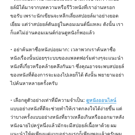
ยล์มิได้มาจากบทความหรือรีวิวหนังที่เราอ่านหรอก
ขอรับ เพราะนักเขียนจะหลีกเลี่ยงสปอยล์มาอย่างยอด
เยี่ยม แต่ว่าสปอยล์ดันอยู่ในคอมเมนต์นี่แหละ ดังนั้น เรา
ก็แค่ไม่อ่านคอมเมนต์ก่อนดูหนังก็พอแล้ว
• อย่าค้นหาชื่อหนังบ่อยมาก: เวลาพวกเราค้นหาชื่อ
หนังเรื่องนั้นบ่อยๆระบบของแพลตฟอร์มต่างๆจะแนะนำ
หนังที่เกี่ยวหรือคล้ายคลึงกันมา ซึ่งคุณอาจจะพบสปอยล์
ของหนังที่ต้องการจะมองไปเลยก็ได้ ดังนั้น พยายามอย่า
ไปค้นหาหลายครั้งครับ
• เลือกดูตัวอย่างเท่าที่มีความจำเป็น:
ดูหนังออนไลน์
แบบอย่างหนังที่ดีจะช่วยทำให้เราตกลงใจได้ง่ายขึ้น แต่
ว่าบางครั้งแบบอย่างหนังที่ยาวเหลือเกินหรือออกมาหลัง
หนังฉายไปครู่หนึ่งแล้วมักจะมีสปอยล์เนื้อหาด้วย ผม
แนะนำให้ดูเพียงแค่แบบอย่างแรกก็เพียงพอแล้วครับผม