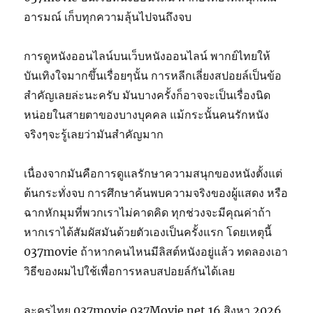
อารมณ์ เก็บทุกความลุ้นไปจนถึงจบ
การดูหนังออนไลน์บนเว็บหนังออนไลน์ พากย์ไทยให้
บันเทิงใจมากขึ้นเรื่อยๆนั้น การหลีกเลี่ยงสปอยล์เป็นข้อ
สำคัญเลยล่ะนะครับ มันบางครั้งก็อาจจะเป็นเรื่องนิด
หน่อยในสายตาของบางบุคคล แม้กระนั้นคนรักหนัง
จริงๆจะรู้เลยว่ามันสำคัญมาก
เนื่องจากมันคือการดูแลรักษาความสนุกของหนังตั้งแต่
ต้นกระทั่งจบ การศึกษาค้นพบความจริงของผู้แสดง หรือ
ฉากหักมุมที่พวกเราไม่คาดคิด ทุกช่วงจะมีคุณค่าถ้า
หากเราได้สัมผัสมันด้วยตัวเองเป็นครั้งแรก โดยเหตุนี้
037movie ถ้าหากคนไหนมีลิสต์หนังอยู่แล้ว ทดลองเอา
วิธีของผมไปใช้เพื่อการหลบสปอยล์กันได้เลย
ละครไทย 037movie 037Movie.net 16 สิงหา 2026