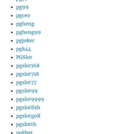
pg99
pgceo
pgheng
pgheng99
pgjoker
pgk44
PGSlot
pgslot168
pgslot718
pgslot77
pgslot99
pgslot9999
pgslotfish
pgslotgolf
pgslotth
pokbet