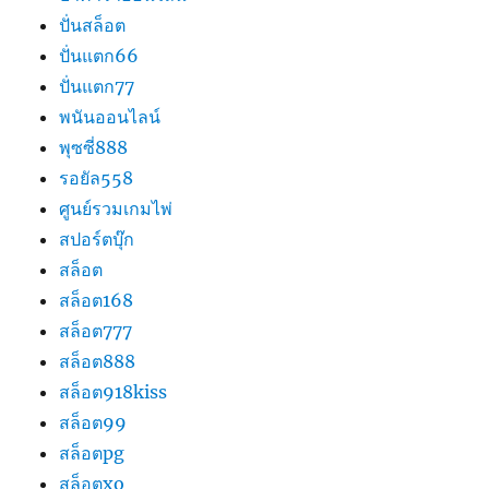
ปั่นสล็อต
ปั่นแตก66
ปั่นแตก77
พนันออนไลน์
พุซซี่888
รอยัล558
ศูนย์รวมเกมไพ่
สปอร์ตบุ๊ก
สล็อต
สล็อต168
สล็อต777
สล็อต888
สล็อต918kiss
สล็อต99
สล็อตpg
สล็อตxo