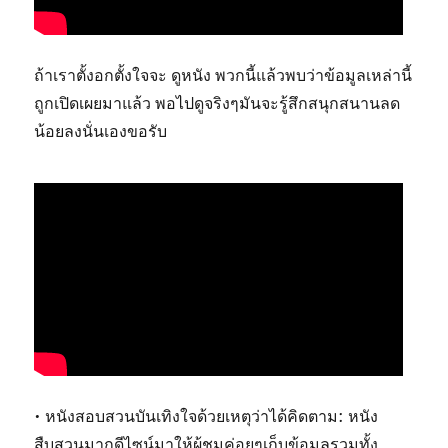
ถ้าเราตั้งอกตั้งใจจะ ดูหนัง พวกนี้แล้วพบว่าข้อมูลเหล่านี้
ถูกเปิดเผยมาแล้ว พอไปดูจริงๆมันจะรู้สึกสนุกสนานลด
น้อยลงนั่นเองขอรับ
• หนังสอบสวนบันเทิงใจด้วยเหตุว่าได้คิดตาม: หนัง
สืบสวนมากดีไซน์มาให้ผู้ชมค่อยๆเก็บข้อมูลรวมทั้ง