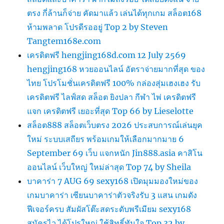
ตรง กี่ล้านก็จ่าย คัดมาแล้ว เล่นได้ทุกเกม สล็อต168
ห้ามพลาด โปรดีรออยู่ Top 2 by Steven
Tangtem168e.com
เครดิตฟรี hengjing168d.com 12 July 2569
hengjing168 หวยออนไลน์ อัตราจ่ายมากที่สุด ของ
ไทย โปรโมชั่นเครดิตฟรี 100% กล่องสุ่มเฮงเฮง รับ
เครดิตฟรี ไลฟ์สด สล็อต ยิงปลา กีฬา ไพ่ เครดิตฟรี
แจก เครดิตฟรี เยอะที่สุด Top 66 by Lieselotte
สล็อต888 สล็อตเว็บตรง 2026 ประสบการณ์เล่นยุค
ใหม่ ระบบเสถียร พร้อมเกมให้เลือกมากมาย 6
September 69 เว็บ แจกหนัก Jin888.asia คาสิโน
ออนไลน์ เว็บใหญ่ ใหม่ล่าสุด Top 74 by Sheila
บาคาร่า 7 AUG 69 sexy168 เปิดมุมมองใหม่ของ
เกมบาคาร่า เซียนบาคาร่าตัวจริงรับ 3 แสน เกมดัง
ฟีเจอร์ครบ สัมผัสโต๊ะสดระดับพรีเมียม sexy168
สมัครไว ได้โปรใหญ่ ใช้สิทธิ์ทันใจ Top 32 by