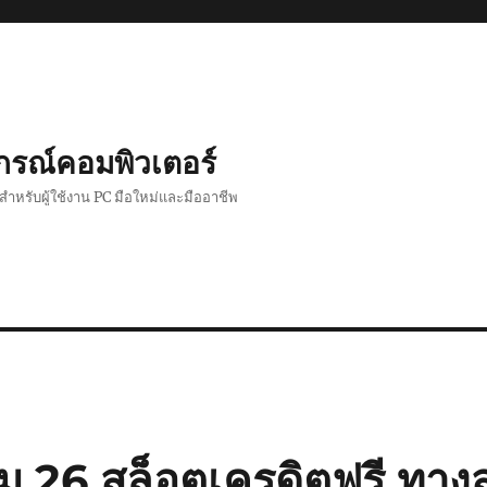
กรณ์คอมพิวเตอร์
สำหรับผู้ใช้งาน PC มือใหม่และมืออาชีพ
26 สล็อตเครดิตฟรี ทางสู