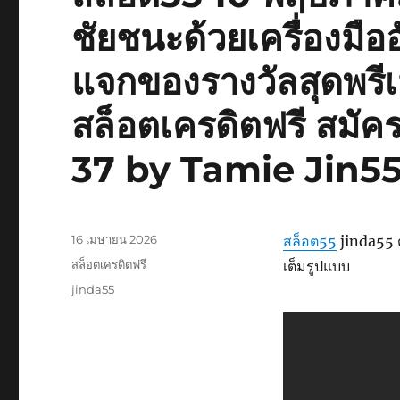
ชัยชนะด้วยเครื่องมือ
แจกของรางวัลสุดพรีเม
สล็อตเครดิตฟรี สมัคร
37 by Tamie Jin5
เขียน
16 เมษายน 2026
สล็อต55
jinda55 ต
เมื่อ
หมวด
สล็อตเครดิตฟรี
เต็มรูปแบบ
หมู่
ป้าย
jinda55
กำกับ