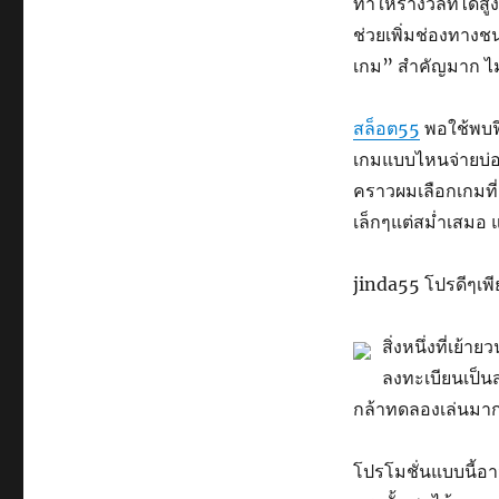
ทำให้รางวัลที่ได้ส
ช่วยเพิ่มช่องทางช
เกม” สำคัญมาก ไม่
สล็อต55
พอใช้พบฟี
เกมแบบไหนจ่ายบ่อ
คราวผมเลือกเกมที่
เล็กๆแต่สม่ำเสมอ แ
jinda55 โปรดีๆเพี
สิ่งหนึ่งที่เย้
ลงทะเบียนเป็นสม
กล้าทดลองเล่นมากยิ
โปรโมชั่นแบบนี้อาจ