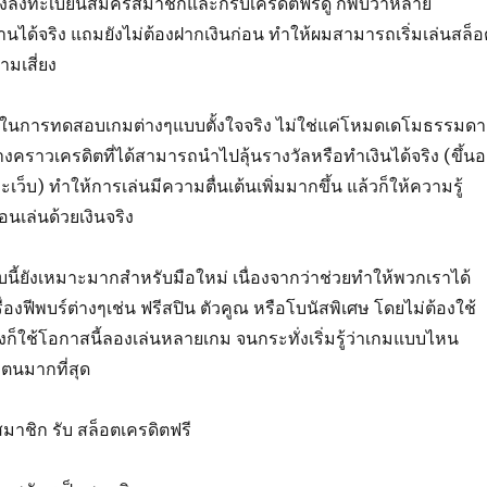
งลงทะเบียนสมัครสมาชิกและก็รับเครดิตฟรีดู ก็พบว่าหลาย
นได้จริง แถมยังไม่ต้องฝากเงินก่อน ทำให้ผมสามารถเริ่มเล่นสล็อ
ามเสี่ยง
รีในการทดสอบเกมต่างๆแบบตั้งใจจริง ไม่ใช่แค่โหมดเดโมธรรมดา
งคราวเครดิตที่ได้สามารถนำไปลุ้นรางวัลหรือทำเงินได้จริง (ขึ้นอย
ะเว็บ) ทำให้การเล่นมีความตื่นเต้นเพิ่มมากขึ้น แล้วก็ให้ความรู้
นเล่นด้วยเงินจริง
บบนี้ยังเหมาะมากสำหรับมือใหม่ เนื่องจากว่าช่วยทำให้พวกเราได้
เรื่องฟีพบร์ต่างๆเช่น ฟรีสปิน ตัวคูณ หรือโบนัสพิเศษ โดยไม่ต้องใช้
งก็ใช้โอกาสนี้ลองเล่นหลายเกม จนกระทั่งเริ่มรู้ว่าเกมแบบไหน
ตนมากที่สุด
สมาชิก รับ สล็อตเครดิตฟรี