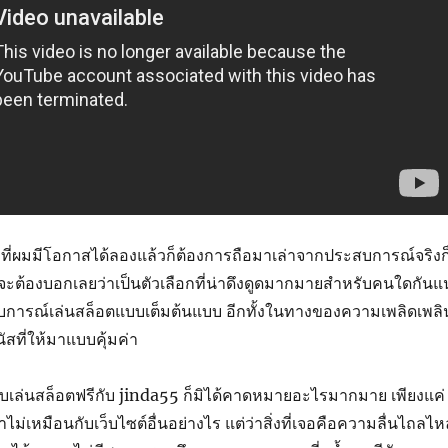
ที่ผมมีโอกาสได้ลองแล้วก็ต้องการถือมาเล่าจากประสบการณ์จริงก
งจะต้องบอกเลยว่าเป็นตัวเลือกที่น่าดึงดูดมากมายสำหรับคนใดกันแน
สบการณ์เล่นสล็อตแบบเต็มต้นแบบ อีกทั้งในทางของความเพลิดเพลิ
สที่ให้มาแบบคุ้มค่า
เล่นสล็อตฟรีกับ jinda55 ก็มิได้คาดหมายอะไรมากมาย เพียงแค่
ไม่เหมือนกับเว็บไซต์อื่นอย่างไร แต่ว่าสิ่งที่เจอคือความลื่นไถลไห