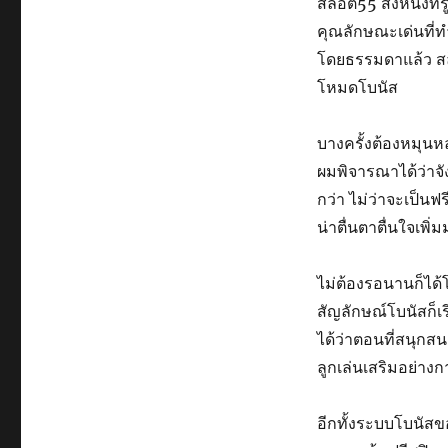
สล็อต55 สิ่งหนึ่งที่
คุณลักษณะเด่นที่ทำ
โดยธรรมดาแล้ว ส
โหมดโบนัส
บางครั้งต้องหมุนห
ผมพิจารณาได้ว่าจั
กว่า ไม่ว่าจะเป็นฟ
น่าตื่นตาตื่นใจเพิ่
ไม่ต้องรอนานก็ได้
สัญลักษณ์โบนัสก็เร
ได้ว่าตอนที่สนุกสนา
ลูกเล่นเสริมอย่าง
อีกทั้งระบบโบนัสข