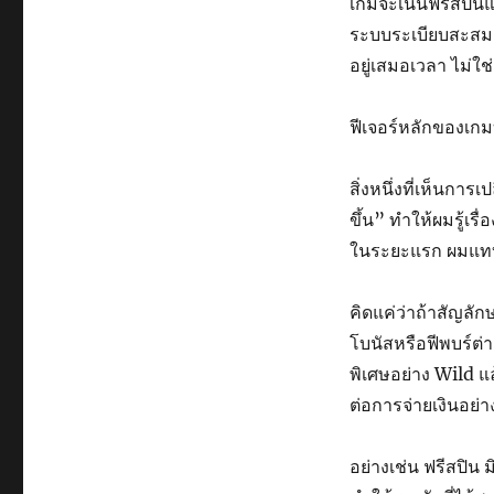
เกมจะเน้นฟรีสปินแ
ระบบระเบียบสะสมเพ
อยู่เสมอเวลา ไม่ใช
ฟีเจอร์หลักของเกม
สิ่งหนึ่งที่เห็นกา
ขึ้น” ทำให้ผมรู้เร
ในระยะแรก ผมแทบ
คิดแค่ว่าถ้าสัญลัก
โบนัสหรือฟีพบร์ต่า
พิเศษอย่าง Wild แล
ต่อการจ่ายเงินอย่า
อย่างเช่น ฟรีสปิน ม