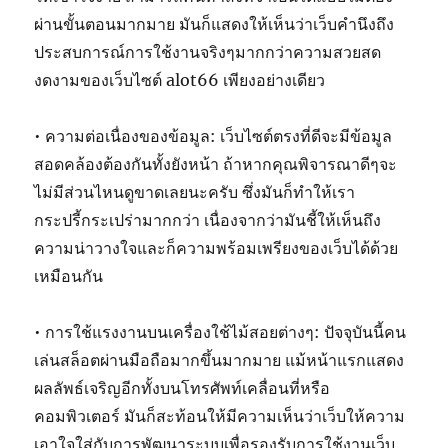
ผ่านขั้นตอนมากมาย มันก็แสดงให้เห็นว่าเว็บคำนึงถึง
ประสบการณ์การใช้งานจริงๆมากกว่าความสวยสด
งดงามของเว็บไซต์ alot66 เพียงอย่างเดียว
• ความต่อเนื่องของข้อมูล: เว็บไซต์ตรงที่ดีจะมีข้อมูล
สอดคล้องต้องกันทั้งยังหน้า ถ้าหากคุณพิจารณาดีๆจะ
ไม่มีส่วนไหนดูขาดเลยนะครับ ซึ่งมันก็ทำให้เรา
กระปรี้กระเปร่ามากกว่า เนื่องจากว่ามันชี้ให้เห็นถึง
ความน่าวางใจและก็ความพร้อมเพรียงของเว็บได้ด้วย
เหมือนกัน
• การใช้แรงงานบนเครื่องใช้ไม้สอยต่างๆ: ปัจจุบันนี้คน
เล่นสล็อตผ่านมือถือมากขึ้นมากมาย แม้หน้าแรกแสดง
ผลลัพธ์เจริญอีกทั้งบนโทรศัพท์เคลื่อนที่หรือ
คอมพิวเตอร์ มันก็สะท้อนให้มีความเห็นว่าเว็บให้ความ
เอาใจใส่กับการพัฒนาระบบเพื่อรองรับการใช้งานเว็บ