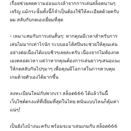
เรื่อยช่วยลดความอ่อนแรงล้าจากการเล่นสล็อตนานๆ
เจริญ แม้กระนั้นทั้งนี้ก็จำเป็นต้องใช้ให้ละเอียดด้วยครับ
ผม สลับกับกดเองเยี่ยมที่สุด
• เหมาะสมกับการเล่นสั้นๆ: หากคุณมีเวลาสำหรับการ
เล่นไม่มากเท่าไรนัก ระบบออโต้สปินจะช่วยให้คุณเล่น
อย่างต่อเนื่องได้แบบชิวๆเลยล่ะครับ เนื่องจากไม่ต้องกด
เองตลอดเวลา แต่ว่าหากคุณต้องการเล่นยาวๆเสนอแนะ
ให้กดสลับกันไปๆมาๆ เพื่อคุณมีโอกาสในการควบคุม
เกมด้วยตัวเองได้มากขึ้น
ลงทะเบียนใหม่กับพวกเรา สล็อต666 ได้แล้ววันนี้
เว็บไซต์ตรงแท้ที่เยี่ยมที่สุดในไทย พนันแบบไหนก็คุ้มค่า
แน่ๆ!
เป็นยังไงบ้างนะครับ พร้อมจะมาเล่นเกมกับ สล็อต666