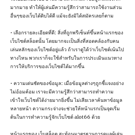
มากมาย ทำให้ผู้เล่นมีความรู้สึกว่าสามารถใช้งานส่วน
อื่นๆของเว็บได้ดิบได้ดี แม้จะยังมิได้สมัครเลยก็ตาม
• เลือกรายละเอียดที่ดี: สิ่งที่ถูกพรีเซ็นท์ขึ้นหน้าแรกของ
เว็บไซต์สล็อตนั้น โดยมากจะเป็นสิ่งที่สอดคล้องกับคน
เล่นหลักของเว็บไซต์อยู่แล้ว ถ้าเราดูได้ว่าเว็บไซต์เน้นไป
ทางไหน พวกเราก็จะใช้สำหรับในการประเมินแนวทาง
การให้บริการของเว็บไซต์ได้มากขึ้น
• ความเด่นชัดของข้อมูล: เมื่อข้อมูลต่างๆถูกชี้แจงอย่าง
ไม่อ้อมค้อม เราจะมีความรู้สึกว่าสามารถทำความ
เข้าใจเว็บไซต์ได้ง่ายมากยิ่งขึ้น ไม่เสียเวลาค้นหาข้อมูล
หลายหน้า ความกระจ่างจะช่วยให้หน้าแรกเป็นจุดเริ่ม
ต้นในการทำความรู้จักเว็บไซต์ alot66 ด้วย
หน้าแรกของ เว็บสล็อต สะท้อนมาตรฐานการดูแลผู้เล่น