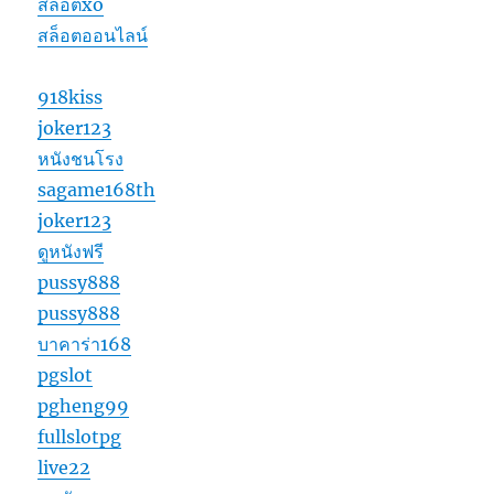
สล็อตxo
สล็อตออนไลน์
918kiss
joker123
หนังชนโรง
sagame168th
joker123
ดูหนังฟรี
pussy888
pussy888
บาคาร่า168
pgslot
pgheng99
fullslotpg
live22