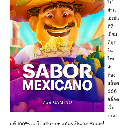
ไม่
ผ่าน
เอเย่น
ต์ที่
เยี่ยม
ที่สุด
ใน
ไทย
จำ
ต้อง
สล็อต
666
สล็อต
เว็บ
ตรง
แท้ 100% ออโต้สปินง่ายๆสมัครเป็นสมาชิกเลย!