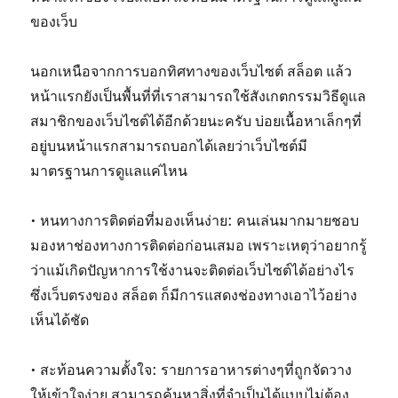
ของเว็บ
นอกเหนือจากการบอกทิศทางของเว็บไซต์ สล็อต แล้ว
หน้าแรกยังเป็นพื้นที่ที่เราสามารถใช้สังเกตกรรมวิธีดูแล
สมาชิกของเว็บไซต์ได้อีกด้วยนะครับ บ่อยเนื้อหาเล็กๆที่
อยู่บนหน้าแรกสามารถบอกได้เลยว่าเว็บไซต์มี
มาตรฐานการดูแลแค่ไหน
• หนทางการติดต่อที่มองเห็นง่าย: คนเล่นมากมายชอบ
มองหาช่องทางการติดต่อก่อนเสมอ เพราะเหตุว่าอยากรู้
ว่าแม้เกิดปัญหาการใช้งานจะติดต่อเว็บไซต์ได้อย่างไร
ซึ่งเว็บตรงของ สล็อต ก็มีการแสดงช่องทางเอาไว้อย่าง
เห็นได้ชัด
• สะท้อนความตั้งใจ: รายการอาหารต่างๆที่ถูกจัดวาง
ให้เข้าใจง่าย สามารถค้นหาสิ่งที่จำเป็นได้แบบไม่ต้อง