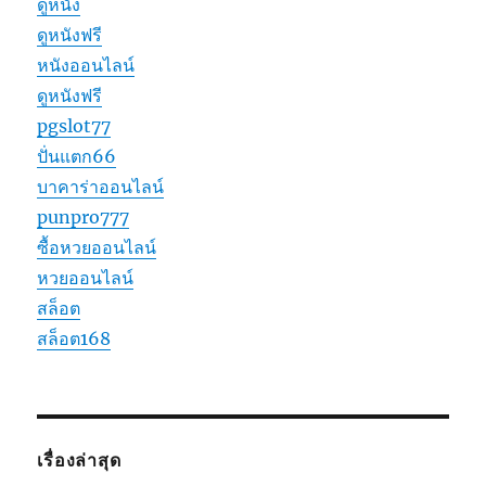
ดูหนัง
ดูหนังฟรี
หนังออนไลน์
ดูหนังฟรี
pgslot77
ปั่นแตก66
บาคาร่าออนไลน์
punpro777
ซื้อหวยออนไลน์
หวยออนไลน์
สล็อต
สล็อต168
เรื่องล่าสุด