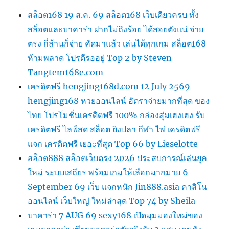
สล็อต168 19 ส.ค. 69 สล็อต168 เว็บเดียวครบ ทั้ง
สล็อตและบาคาร่า ฝากไม่ถึงร้อย ได้สอยตังแน่ จ่าย
ตรง กี่ล้านก็จ่าย คัดมาแล้ว เล่นได้ทุกเกม สล็อต168
ห้ามพลาด โปรดีรออยู่ Top 2 by Steven
Tangtem168e.com
เครดิตฟรี hengjing168d.com 12 July 2569
hengjing168 หวยออนไลน์ อัตราจ่ายมากที่สุด ของ
ไทย โปรโมชั่นเครดิตฟรี 100% กล่องสุ่มเฮงเฮง รับ
เครดิตฟรี ไลฟ์สด สล็อต ยิงปลา กีฬา ไพ่ เครดิตฟรี
แจก เครดิตฟรี เยอะที่สุด Top 66 by Lieselotte
สล็อต888 สล็อตเว็บตรง 2026 ประสบการณ์เล่นยุค
ใหม่ ระบบเสถียร พร้อมเกมให้เลือกมากมาย 6
September 69 เว็บ แจกหนัก Jin888.asia คาสิโน
ออนไลน์ เว็บใหญ่ ใหม่ล่าสุด Top 74 by Sheila
บาคาร่า 7 AUG 69 sexy168 เปิดมุมมองใหม่ของ