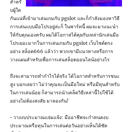
สำหรั
บผู้ใด
กันแน่ที่เข้ามาเล่นเกมกับ pgslot และก็กำลังมองหาวิธี
การเล่นแบบมือโปรอยู่ล่ะก็ ในพาร์ทนี้ ผมจะมาแนะนำ
ให้กับคุณเองครับ ผมได้โอกาสได้คุยกับเหล่านักเล่นมือ
โปรเยอะมากในการเล่นเกมกับ pgslot เว็บไซต์ตรง
อย่าง สล็อต666 แล้วว่า พวกเขามีแนวทางหรือการ
วางแผนสำหรับเพื่อการเล่นสล็อตออนไลน์อย่างไร
ถึงจะสามารถทำกำไรได้จริง ได้โอกาสสำหรับการชนะ
สูง บอกเลยว่า ไม่ว่าคุณจะเป็นมือใหม่ หรือมีทุนสำหรับ
ในการเล่นน้อย ก็สามารถนำเคล็ดวิธีเหล่านี้ไปใช้ได้
อย่างไม่ต้องสงสัย มาลองกัน!
• วางงบประมาณแจ่มแจ้ง: มืออาชีพจะกำหนดงบ
ประมาณหรือทุนในการเล่นต่อวันอย่างเห็นได้ชัด