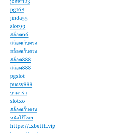
joker123
pg168
jinda55
slot99
สล็อต66
สล็อตเว็บตรง
สล็อตเว็บตรง
สล็อต888
สล็อต888
pgslot
pussy888
บาคาร่า
slotxo
สล็อตเว็บตรง
หนังโป๊ไทย
https://1xbetth.vip