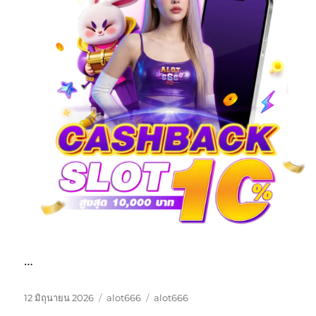
…
เขียน
หมวด
ป้าย
12 มิถุนายน 2026
alot666
alot666
เมื่อ
หมู่
กำกับ