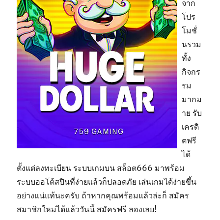
จาก
โปร
โมชั่
นรวม
ทั้ง
กิจกร
รม
มากม
าย รับ
เครดิ
ตฟรี
ได้
ตั้งแต่ลงทะเบียน ระบบเกมบน สล็อต666 มาพร้อม
ระบบออโต้สปินที่ง่ายแล้วก็ปลอดภัย เล่นเกมได้ง่ายขึ้น
อย่างแน่แท้นะครับ ถ้าหากคุณพร้อมแล้วล่ะก็ สมัคร
สมาชิกใหม่ได้แล้ววันนี้ สมัครฟรี ลองเลย!