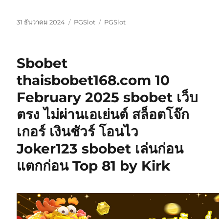
เขียน
หมวด
ป้าย
31 ธันวาคม 2024
PGSlot
PGSlot
เมื่อ
หมู่
กำกับ
Sbobet
thaisbobet168.com 10
February 2025 sbobet เว็บ
ตรง ไม่ผ่านเอเย่นต์ สล็อตโจ๊ก
เกอร์ เงินชัวร์ โอนไว
Joker123 sbobet เล่นก่อน
แตกก่อน Top 81 by Kirk