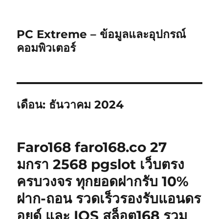
PC Extreme – ข้อมูลและอุปกรณ์
คอมพิวเตอร์
เดือน:
ธันวาคม 2024
Faro168 faro168.co 27
มกรา 2568 pgslot เว็บตรง
ครบวงจร ทุกยอดฝากรับ 10%
ฝาก-ถอน รวดเร็วรองรับแอนดร
อยด์ และ IOS สล็อต168 รวม