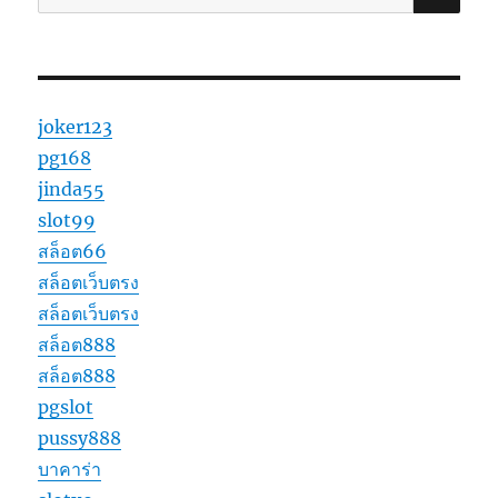
joker123
pg168
jinda55
slot99
สล็อต66
สล็อตเว็บตรง
สล็อตเว็บตรง
สล็อต888
สล็อต888
pgslot
pussy888
บาคาร่า