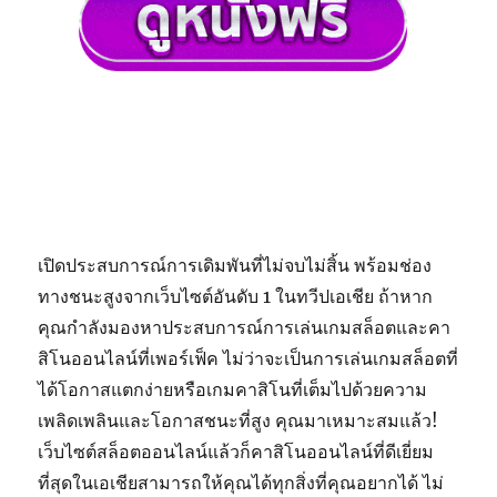
เปิดประสบการณ์การเดิมพันที่ไม่จบไม่สิ้น พร้อมช่อง
ทางชนะสูงจากเว็บไซต์อันดับ 1 ในทวีปเอเชีย ถ้าหาก
คุณกำลังมองหาประสบการณ์การเล่นเกมสล็อตและคา
สิโนออนไลน์ที่เพอร์เฟ็ค ไม่ว่าจะเป็นการเล่นเกมสล็อตที่
ได้โอกาสแตกง่ายหรือเกมคาสิโนที่เต็มไปด้วยความ
เพลิดเพลินและโอกาสชนะที่สูง คุณมาเหมาะสมแล้ว!
เว็บไซต์สล็อตออนไลน์แล้วก็คาสิโนออนไลน์ที่ดีเยี่ยม
ที่สุดในเอเชียสามารถให้คุณได้ทุกสิ่งที่คุณอยากได้ ไม่