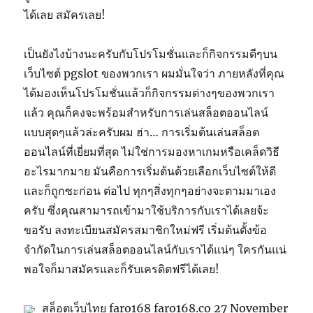
ได้เลย สมัครเลย!
เป็นยังไงบ้างนะครับกับโปรโมชั่นและก็กิจกรรมดีๆบน
เว็บไซต์ pgslot ของพวกเรา ผมมั่นใจว่า ภายหลังที่คุณ
ได้มองเห็นโปรโมชั่นแล้วก็กิจกรรมต่างๆของพวกเรา
แล้ว คุณก็คงจะพร้อมสำหรับการเล่นสล็อตออนไลน์
แบบสุดๆแล้วล่ะครับผม ฮ่า… การเริ่มต้นเล่นสล็อต
ออนไลน์ที่เยี่ยมที่สุด ไม่ใช่การมองหาเกมหรือเคล็ดวิธี
อะไรมากมาย มันคือการเริ่มต้นด้วยเลือกเว็บไซต์ให้ดี
และก็ถูกซะก่อน ต่อไป ทุกๆสิ่งทุกๆอย่างจะตามมาเอง
ครับ ซึ่งคุณสามารถเข้ามาใช้บริการกับเราได้เลยจ้ะ
ขอรับ ลงทะเบียนสมัครสมาชิกใหม่ฟรี เริ่มต้นตั้งข้อ
จำกัดในการเล่นสล็อตออนไลน์กับเราได้แน่ๆ ใครกันแน่
พอใจก็มาสมัครและก็รับเครดิตฟรีได้เลย!
สล็อตเว็บไทย faro168 faro168.co 27 November