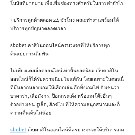
โบนัสที่มากมาย เพื่อเพิ่มช่องทางสำหรับในการทำกำไร
• บริการลูกค้าตลอด 24 ชั่วโมง คณะทำงานพร้อมให้
บริการทุกปัญหาตลอดเวลา
sbobet คาสิโนออนไลน์ครบวงจรที่ให้บริการทุก
ต้นแบบการเดิมพัน
ไม่เพียงแค่สล็อตออนไลน์เท่านั้นยอดนิยม เว็บคาสิโน
ออนไลน์ก็ได้รับความนิยมไม่แพ้กัน โดยเฉพาะในตอนนี้
ที่มีหลากหลายเกมให้เลือกเล่น อีกทั้งเกมไพ่ ดังเช่นว่า
บาคาร่า, เสือมังกร, ป๊อกกระเด้ง หรือเกมโต๊ะอื่นๆ
ตัวอย่างเช่น รูเล็ต, สิกข์โบ ที่ให้ความสนุกสนานและก็
ความตื่นเต้นไม่น้อย
sbobet
เว็บคาสิโนออนไลน์ที่ครบวงจรจะให้บริการเกม