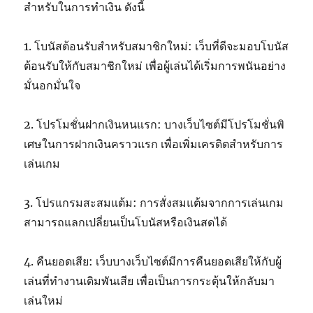
สำหรับในการทำเงิน ดังนี้
1. โบนัสต้อนรับสำหรับสมาชิกใหม่: เว็บที่ดีจะมอบโบนัส
ต้อนรับให้กับสมาชิกใหม่ เพื่อผู้เล่นได้เริ่มการพนันอย่าง
มั่นอกมั่นใจ
2. โปรโมชั่นฝากเงินหนแรก: บางเว็บไซต์มีโปรโมชั่นพิ
เศษในการฝากเงินคราวแรก เพื่อเพิ่มเครดิตสำหรับการ
เล่นเกม
3. โปรแกรมสะสมแต้ม: การสั่งสมแต้มจากการเล่นเกม
สามารถแลกเปลี่ยนเป็นโบนัสหรือเงินสดได้
4. คืนยอดเสีย: เว็บบางเว็บไซต์มีการคืนยอดเสียให้กับผู้
เล่นที่ทำงานเดิมพันเสีย เพื่อเป็นการกระตุ้นให้กลับมา
เล่นใหม่