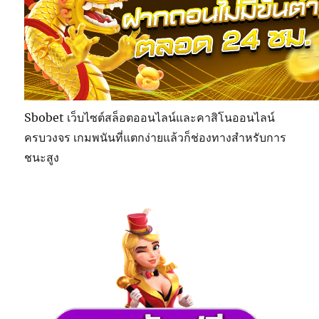
Sbobet เว็บไซต์สล็อตออนไลน์และคาสิโนออนไลน์
ครบวงจร เกมพนันที่แตกง่ายแล้วก็ช่องทางสำหรับการ
ชนะสูง