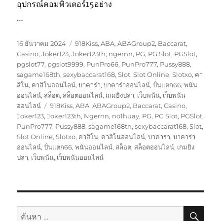
อุปกรณ์คอมพิวเตอร์15อย่าง
…
เขียน
หมวด
16 ธันวาคม 2024
918Kiss
,
ABA
,
ABAGroup2
,
Baccarat
,
เมื่อ
หมู่
Casino
,
Joker123
,
Joker123th
,
ngernn
,
PG
,
PG Slot
,
PGSlot
,
pgslot77
,
pgslot9999
,
PunPro66
,
PunPro777
,
Pussy888
,
sagame168th
,
sexybaccarat168
,
Slot
,
Slot Online
,
Slotxo
,
คา
สิโน
,
คาสิโนออนไลน์
,
บาคาร่า
,
บาคาร่าออนไลน์
,
ปั่นแตก66
,
พนัน
ออนไลน์
,
สล็อต
,
สล็อตออนไลน์
,
เกมยิงปลา
,
เว็บพนัน
,
เว็บพนัน
ป้าย
ออนไลน์
918Kiss
,
ABA
,
ABAGroup2
,
Baccarat
,
Casino
,
กำกับ
Joker123
,
Joker123th
,
Ngernn
,
no1huay
,
PG
,
PG Slot
,
PGSlot
,
PunPro777
,
Pussy888
,
sagame168th
,
sexybaccarat168
,
Slot
,
Slot Online
,
Slotxo
,
คาสิโน
,
คาสิโนออนไลน์
,
บาคาร่า
,
บาคาร่า
ออนไลน์
,
ปั่นแตก66
,
พนันออนไลน์
,
สล็อต
,
สล็อตออนไลน์
,
เกมยิง
ปลา
,
เว็บพนัน
,
เว็บพนันออนไลน์
ค้นห
ค้นหา: