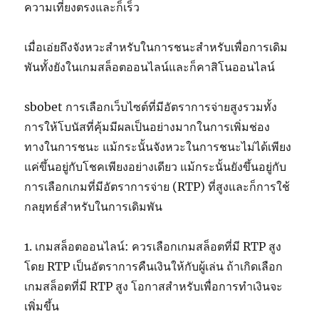
ความเที่ยงตรงและก็เร็ว
เมื่อเอ่ยถึงจังหวะสำหรับในการชนะสำหรับเพื่อการเดิม
พันทั้งยังในเกมสล็อตออนไลน์และก็คาสิโนออนไลน์
sbobet การเลือกเว็บไซต์ที่มีอัตราการจ่ายสูงรวมทั้ง
การให้โบนัสที่คุ้มมีผลเป็นอย่างมากในการเพิ่มช่อง
ทางในการชนะ แม้กระนั้นจังหวะในการชนะไม่ได้เพียง
แค่ขึ้นอยู่กับโชคเพียงอย่างเดียว แม้กระนั้นยังขึ้นอยู่กับ
การเลือกเกมที่มีอัตราการจ่าย (RTP) ที่สูงและก็การใช้
กลยุทธ์สำหรับในการเดิมพัน
1. เกมสล็อตออนไลน์: ควรเลือกเกมสล็อตที่มี RTP สูง
โดย RTP เป็นอัตราการคืนเงินให้กับผู้เล่น ถ้าเกิดเลือก
เกมสล็อตที่มี RTP สูง โอกาสสำหรับเพื่อการทำเงินจะ
เพิ่มขึ้น