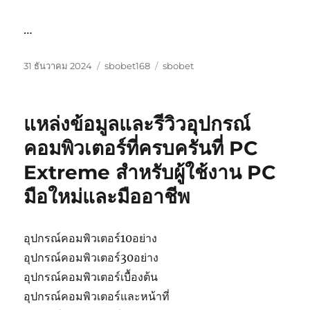
…
เขียน
หมวด
ป้าย
31 ธันวาคม 2024
sbobet168
sbobet
เมื่อ
หมู่
กำกับ
แหล่งข้อมูลและรีวิวอุปกรณ์
คอมพิวเตอร์ที่ครบครันที่ PC
Extreme สำหรับผู้ใช้งาน PC
มือใหม่และมืออาชีพ
อุปกรณ์คอมพิวเตอร์10อย่าง
อุปกรณ์คอมพิวเตอร์30อย่าง
อุปกรณ์คอมพิวเตอร์เบื้องต้น
อุปกรณ์คอมพิวเตอร์และหน้าที่