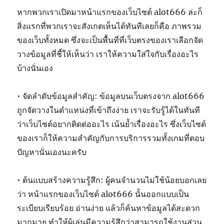
หากพวกเราเปิดมาหน้าแรกของเว็บไซต์ alot666 ล่ะก็
สิ่งแรกที่พวกเราจะสังเกตเห็นได้ทันทีเลยก็คือ ภาพรวม
ของเว็บทั้งหมด ซึ่งจะเป็นพื้นที่ที่เว็บตรงของเราเลือกจัด
วางข้อมูลที่ชี้ให้เห็นว่า เราให้ความใส่ใจกับเรื่องอะไร
บ้างนั่นเอง
• จัดลำดับข้อมูลสำคัญ: ข้อมูลบนเว็บตรงจาก alot666
ถูกจัดวางในตำแหน่งที่เข้าถึงง่าย เราจะรับรู้ได้ในทันที
ว่าเว็บไซต์อยากติดต่ออะไร เน้นย้ำเรื่องอะไร ซึ่งเว็บไซต์
ของเราก็ให้ความสำคัญกับการบริการรวมทั้งเกมที่ตอบ
ปัญหานั่นเองนะครับ
• ต้นแบบสร้างความรู้สึก: ผู้คนจำนวนไม่ใช้น้อยบอกเลย
ว่า หน้าแรกของเว็บไซต์ alot666 นั้นออกแบบเป็น
ระเบียบเรียบร้อย อ่านง่าย แล้วก็ค้นหาข้อมูลได้สะดวก
มากมาย ทำให้ผู้เล่นมีความรู้สึกว่าสามารถใช้งานส่วน