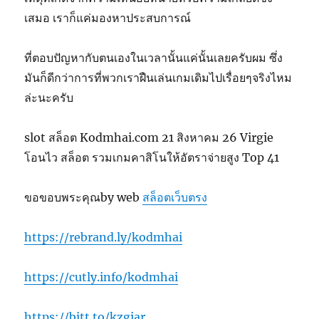
เสมอ เราก็แค่มองหาประสบการณ์
ที่ตอบปัญหากับตนเองในเวลานั้นแค่นั้นเลยครับผม ซึ่ง
มันก็ดีกว่าการที่พวกเราฝืนเล่นเกมเดิมไปเรื่อยๆจริงไหม
ล่ะนะครับ
slot สล็อต Kodmhai.com 21 สิงหาคม 26 Virgie
โอนไว สล็อต รวมเกมคาสิโนให้อัตราจ่ายสูง Top 41
ขอขอบพระคุณby web
สล็อตเว็บตรง
https://rebrand.ly/kodmhai
https://cutly.info/kodmhai
https://bitt.to/kzgiar