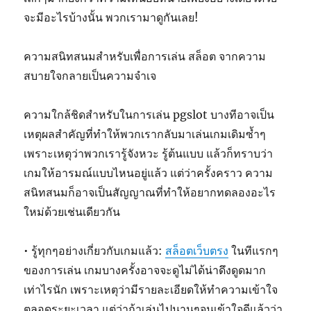
จะมีอะไรบ้างนั้น พวกเรามาดูกันเลย!
ความสนิทสนมสำหรับเพื่อการเล่น สล็อต จากความ
สบายใจกลายเป็นความจำเจ
ความใกล้ชิดสำหรับในการเล่น pgslot บางทีอาจเป็น
เหตุผลสำคัญที่ทำให้พวกเรากลับมาเล่นเกมเดิมซ้ำๆ
เพราะเหตุว่าพวกเรารู้จังหวะ รู้ต้นแบบ แล้วก็ทราบว่า
เกมให้อารมณ์แบบไหนอยู่แล้ว แต่ว่าครั้งคราว ความ
สนิทสนมก็อาจเป็นสัญญาณที่ทำให้อยากทดลองอะไร
ใหม่ด้วยเช่นเดียวกัน
• รู้ทุกๆอย่างเกี่ยวกับเกมแล้ว:
สล็อตเว็บตรง
ในทีแรกๆ
ของการเล่น เกมบางครั้งอาจจะดูไม่ได้น่าดึงดูดมาก
เท่าไรนัก เพราะเหตุว่ามีรายละเอียดให้ทำความเข้าใจ
ตลอดระยะเวลา แต่ว่าถ้าเล่นไปนานๆจนเข้าใจดีแล้วว่า