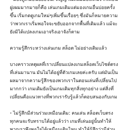
ฝูงผมมากมายก็คือ เล่นเกมเดิมแต่มองเกมอื่นบ่อยครั้ง
ขึ้น เริ่มกดดูเกมใหม่ๆเพิ่มขึ้นเรื่อยๆ ซึ่งมันก็หมายความ
ว่าพวกเราเริ่มพอใจจะขยับออกจากพื้นที่เดิมแล้ว แม้จะ
ยังมิได้แปลงเกมเอาจริงเอาจังก็ตาม
ความรู้สึกระหว่างเล่นเกม สล็อต ไม่อย่างเดิมแล้ว
บางคราวเหตุผลที่เราเปลี่ยนแปลงเกมสล็อตเว็บไซต์ตรง
ที่เล่นมานาน มันไม่ได้อยู่ที่ตัวเกมเลยค่ะครับ แต่มันเป็น
ผลมาจากความรู้สึกของพวกเราในตอนเล่นที่เปลี่ยนไป
มากกว่า เกมเดิมยังเป็นเกมเดิมทุกสิ่งทุกอย่าง แต่สิ่งที่
เปลี่ยนคือแนวทางที่พวกเรารับรู้แล้วก็ตอบสนองกับเกม
• ไม่รู้สึกมีส่วนร่วมเหมือนเดิม: คนเล่น สล็อตเว็บตรง
ทุกคนจะรับทราบได้อยู่แล้วว่า เกมที่เล่นอยู่นั้นทำให้
พวกเราพึงพอใจได้เหมือนเดิมไหม ทำให้รู้สึกว่ามีส่วน