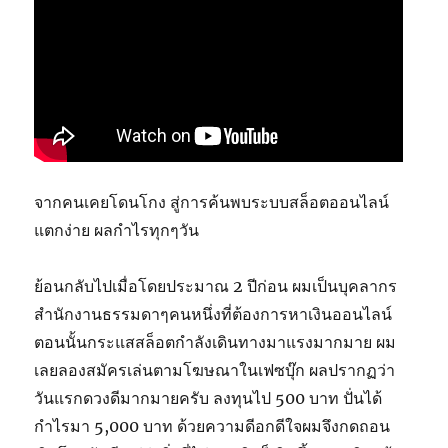
จากคนเคยโดนโกง สู่การค้นพบระบบสล็อตออนไลน์
แตกง่าย ผลกำไรทุกๆวัน
ย้อนกลับไปเมื่อโดยประมาณ 2 ปีก่อน ผมเป็นบุคลากร
สำนักงานธรรมดาๆคนหนึ่งที่ต้องการหาเงินออนไลน์
ตอนนั้นกระแสสล็อตกำลังเดินทางมาแรงมากมาย ผม
เลยลองสมัครเล่นตามโฆษณาในเฟซบุ๊ก ผลปรากฏว่า
วันแรกดวงดีมากมายครับ ลงทุนไป 500 บาท ปั่นได้
กำไรมา 5,000 บาท ด้วยความดีอกดีใจผมจึงกดถอน