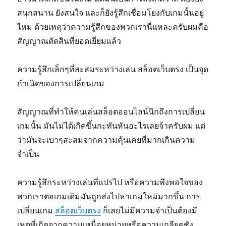
สนุกสนาน ยังสนใจ และก็ยังรู้สึกเชื่อมโยงกับเกมนั้นอยู่
ไหม ด้วยเหตุว่าความรู้สึกของพวกเรานี่แหละครับผมคือ
สัญญาณตัดสินที่ยอดเยี่ยมแล้ว
ความรู้สึกเล็กๆที่สะสมระหว่างเล่น สล็อตเว็บตรง เป็นจุด
กำเนิดของการเปลี่ยนเกม
สัญญาณที่ทำให้คนเล่นสล็อตออนไลน์นึกถึงการเปลี่ยน
เกมนั้น มันไม่ได้เกิดขึ้นกะทันหันอะไรเลยจ้าครับผม แต่
ว่ามันจะเบาๆสะสมจากความคุ้นเคยที่มากเกินความ
จำเป็น
ความรู้สึกระหว่างเล่นที่แปรไป หรือความพึงพอใจของ
พวกเราต่อเกมเดิมมันถูกส่งไปหาเกมใหม่มากขึ้น การ
เปลี่ยนเกม
สล็อตเว็บตรง
ก็เลยไม่มีความจำเป็นต้องมี
เหตุที่เกิดจากความเหนื่อยหน่ายหรือความเกลียดชัง