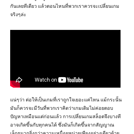
กันเลยทีเดียว แล้วตอนไหนที่พวกเราควรจะเปลี่ยนเกม
จริงๆล่ะ
แน่ๆว่า ต่อให้เป็นเกมที่เราถูกใจเยอะแค่ไหน แม้กระนั้น
มันก็ควรจะมีวันที่พวกเราคิดว่าเกมเดิมไม่ค่อยตอบ
ปัญหาเหมือนแต่ก่อนแล้ว การเปลี่ยนเกมสล็อตจึงบางที
อาจเกิดขึ้นกับทุกคนได้ ซึ่งมันก็เกิดขึ้นจากสัญญาณ
เล็กๆมากยิ่งกว่าความเหนื่อยหน่ายเพียงอย่างเดียวด้วย