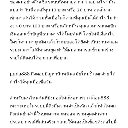
ของผมอย่างสิ้นเชิง ระบบนี้หมายความว่าอย่างไร? มัน
แปลว่า วันนี้คุณมีทุน 10 บาท หรือ 20 บาท คุณก็ฝาก
เข้ามาเล่นได้ รวมทั้งเมื่อใดก็ตามที่คุณปั่นได้กำไร ไม่ว่า
จะ 50 บาท 100 บาท หรือหลักหมื่น คุณสามารถกดเบิก
เงินออกเข้าบัญชีธนาคารได้โดยทันที โดยไม่มีเงื่อนไข
ใดๆก็ตามมาผูกมัด แล้วก็ระบบออโต้ยังดำเนินงานตลอด
ระยะเวลา ไม่มีทางหยุด ทำให้ผมสามารถเข้ามาสร้าง
รายได้พิเศษได้ทุกเวลาที่อยาก
jinda888 ถึงตอบปัญหานักพนันสมัยใหม่? แตกง่าย ได้
กำไรได้ทุกเมื่อเชื่อวัน
สำหรับคนไหนกันที่ยังมองไม่เห็นภาพว่า สล็อต888
เพราะเหตุใดระบบนี้ถึงมีความจำเป็นนัก แล้วก็ทำไมผม
ถึงเน้นย้ำคำนี้ในบทความ ผมขอมารวมจุดเด่นจาก
ประสบการณ์ที่เล่นจริงมาแกะให้มองเป็นข้อๆดังต่อไปนี้