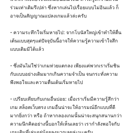
ร่วมเท่าเดิมรึเปล่า ซึ่งหากเล่นไปเรื่อยแบบไม่อินแล้ว ก็
อาจเป็นสัญญาณแปลงเกมแล้วล่ะครับ
• ความระทึกใจเริ่มหายไป: จากโบนัสใหญ่เข้าทำให้ตื่น
เต้นแบบสุดๆแต่ปัจจุบันนี้อาจให้ความรู้ความเข้าใจสึก
แบบเดิมมิได้แล้ว
• ซึ่งมันไม่ใช่ว่าเกมห่วยแตกลง เพียงแค่พวกเราเริ่มชิน
กับแบบอย่างเดิมมากเกินความจำเป็น จนกระทั่งความ
พึงพอใจและความตื่นเต้นเริ่มหายไป
• เปรียบเทียบกับเกมอื่นบ่อย: เมื่อเราเริ่มมีความรู้สึกว่า
เกม สล็อตเว็บตรง เกมอื่นน่าจะให้อารมณ์อีกแบบที่ดี
มากยิ่งกว่า หรือ ถ้าหากลองเกมนั้นน่าจะสนุกสนานกว่า
ความนึกคิดอย่างนี้บอกให้เห็นเลยว่า เรากำลังพอใจกับ
เกมเดิมที่เล่นอยู่น้อยลงมากเลยล่ะนะครับ