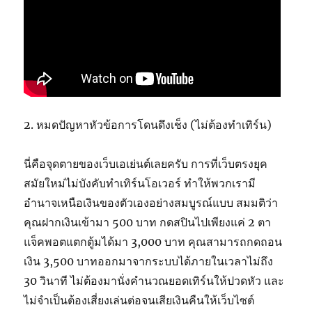
2. หมดปัญหาหัวข้อการโดนดึงเช็ง (ไม่ต้องทำเทิร์น)
นี่คือจุดตายของเว็บเอเย่นต์เลยครับ การที่เว็บตรงยุค
สมัยใหม่ไม่บังคับทำเทิร์นโอเวอร์ ทำให้พวกเรามี
อำนาจเหนือเงินของตัวเองอย่างสมบูรณ์แบบ สมมติว่า
คุณฝากเงินเข้ามา 500 บาท กดสปินไปเพียงแค่ 2 ตา
แจ็คพอตแตกตู้มได้มา 3,000 บาท คุณสามารถกดถอน
เงิน 3,500 บาทออกมาจากระบบได้ภายในเวลาไม่ถึง
30 วินาที ไม่ต้องมานั่งคำนวณยอดเทิร์นให้ปวดหัว และ
ไม่จำเป็นต้องเสี่ยงเล่นต่อจนเสียเงินคืนให้เว็บไซต์