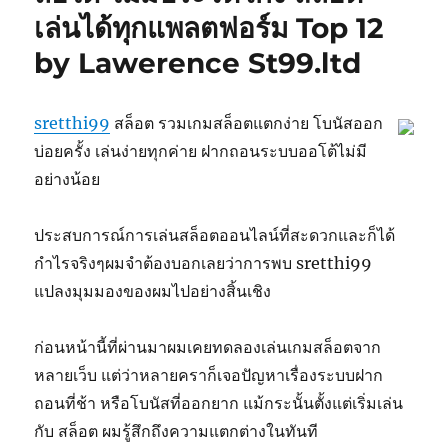
เล่นได้ทุกแพลตฟอร์ม Top 12
by Lawerence St99.ltd
sretthi99
สล็อต รวมเกมสล็อตแตกง่าย โบนัสออก
บ่อยครั้ง เล่นง่ายทุกค่าย ฝากถอนระบบออโต้ไม่มี
อย่างน้อย
ประสบการณ์การเล่นสล็อตออนไลน์ที่สะดวกและก็ได้
กำไรจริงๆผมจำต้องบอกเลยว่าการพบ sretthi99
แปลงมุมมองของผมไปอย่างสิ้นเชิง
ก่อนหน้านี้ที่ผ่านมาผมเคยทดลองเล่นเกมสล็อตจาก
หลายเว็บ แต่ว่าหลายคราก็เจอปัญหาเรื่องระบบฝาก
ถอนที่ช้า หรือโบนัสที่ออกยาก แม้กระนั้นตั้งแต่เริ่มเล่น
กับ สล็อต ผมรู้สึกถึงความแตกต่างในทันที