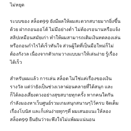
ไม่หยุด
ระบบของ สล็อต99 ยังมีผลให้ผมสะดวกสบายมากยิ่งขึ้น
ด้วย ฝากถอนออโต้ ไม่มีอย่างต่ำ ไม่ต้องรอนานหรือแจ้ง
สลิปเหมือนสมัยเก่า ทำให้ผมสามารถเติมเงินทดลองเล่น
หรือถอนกำไรได้เร็วทันใจ ส่วนผู้ใดที่เป็นมือใหม่ก็ไม่
ต้องกังวล เนื่องจากตัวเกมวางแบบมาให้เล่นง่าย รู้เรื่อง
ได้เร็ว
สำหรับผมแล้ว การเล่น สล็อต ไม่ใช่แค่เรื่องของเงิน
รางวัล แต่ว่ายังเป็นช่วงเวลาผ่อนคลายที่ได้สนุก และ
ก็ได้ลองเสี่ยงดวงอย่างสุขสบายทุกครั้ง หากคนใดกัน
กำลังมองหาเว็บศูนย์รวมเกมสนุกสนานๆไว้ครบ จัดเต็ม
เรื่องโบนัส และก็เล่นง่ายทุกๆที่ ผมเสนอแนะให้ลอง
สล็อต99 ยืนยันว่าจะพึงใจไม่แพ้ผมแน่นอน