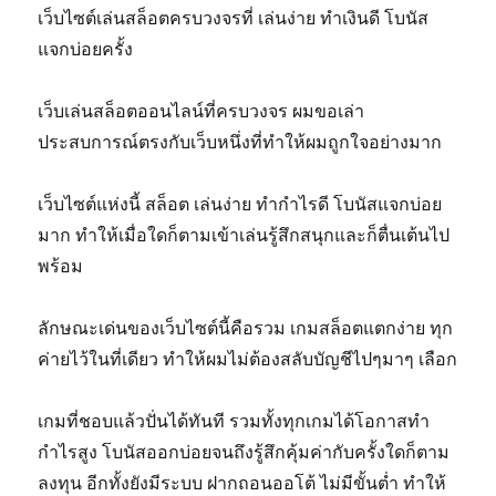
เว็บไซต์เล่นสล็อตครบวงจรที่ เล่นง่าย ทำเงินดี โบนัส
แจกบ่อยครั้ง
เว็บเล่นสล็อตออนไลน์ที่ครบวงจร ผมขอเล่า
ประสบการณ์ตรงกับเว็บหนึ่งที่ทำให้ผมถูกใจอย่างมาก
เว็บไซต์แห่งนี้ สล็อต เล่นง่าย ทำกำไรดี โบนัสแจกบ่อย
มาก ทำให้เมื่อใดก็ตามเข้าเล่นรู้สึกสนุกและก็ตื่นเต้นไป
พร้อม
ลักษณะเด่นของเว็บไซต์นี้คือรวม เกมสล็อตแตกง่าย ทุก
ค่ายไว้ในที่เดียว ทำให้ผมไม่ต้องสลับบัญชีไปๆมาๆ เลือก
เกมที่ชอบแล้วปั่นได้ทันที รวมทั้งทุกเกมได้โอกาสทำ
กำไรสูง โบนัสออกบ่อยจนถึงรู้สึกคุ้มค่ากับครั้งใดก็ตาม
ลงทุน อีกทั้งยังมีระบบ ฝากถอนออโต้ ไม่มีขั้นต่ำ ทำให้