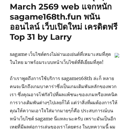
March 2569 web แจกหนัก
sagame168th.fun พนัน
ออนไลน์ เว็บเปิดใหม่ เครดิตฟรี
Top 31 by Larry
sagame เว็บไซต์ตรงไม่ผ่านเอเย่นต์ที่เหมาะสมที่สุด
ในไทย มาพร้อมระบบหน้าเว็บไซต์ที่ดีเยี่ยมที่สุด!
ถ้าเราพูดถึงการใช้บริการ sagame168th ล่ะก็ หลาย
คนจะนึกถึงเกมบาคาร่าซึ่งเป็นเกมเดิมพันหลักของพวก
เรา ซึ่งคุณอาจโฟกัสไปที่ผลแพ้ชนะของเกมหรือเทคนิค
การวางเดิมพันต่างๆไปเลยก็ได้ แต่ว่าสิ่งที่ผมต้องการให้
คุณให้ความเอาใจใส่มากมายๆก็คือ ประสบการณ์บน
หน้าเว็บไซต์ sagame นี่แหละนะครับ เพราะมันเป็นอีก
เหตุที่มีผลต่อการเล่นของเราโดยตรง ในบทความนี้ ผม