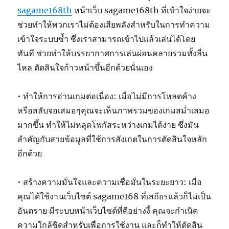
sagame168th
หน้าเว็บ sagame168th ที่เข้าใจง่ายจะ
ช่วยทำให้พวกเราไม่ต้องเสียพลังสำหรับในการทำความ
เข้าใจระบบซ้ำ ซึ่งเราสามารถเข้าไปแล้วเล่นได้โดย
ทันที ช่วยทำให้บรรยากาศการเล่นผ่อนคลายรวมทั้งลื่น
ไหล ตัดสินใจก้าวหน้าขึ้นอีกด้วยนั่นเอง
• ทำให้การอ่านเกมต่อเนื่อง: เมื่อไม่มีการโหลดค้าง
หรือสลับจอเสมอๆคุณจะเห็นภาพรวมของเกมสม่ำเสมอ
มากขึ้น ทำให้ไม่หลุดโฟกัสระหว่างเกมได้ง่าย ซึ่งมัน
สำคัญกับสายข้อมูลที่ใช้การสังเกตในการตัดสินใจหลัก
อีกด้วย
• สร้างความมั่นใจและความเชื่อมั่นในระยะยาว: เมื่อ
คุณได้ใช้งานเว็บไซต์ sagame168 ที่เสถียรแล้วก็ไม่เป็น
อันตราย มีระบบหน้าเว็บไซต์ที่ดีอย่างงี้ คุณจะกำเนิด
ความใกล้ชิดสำหรับเพื่อการใช้งาน และก็ทำให้ตัดสิน