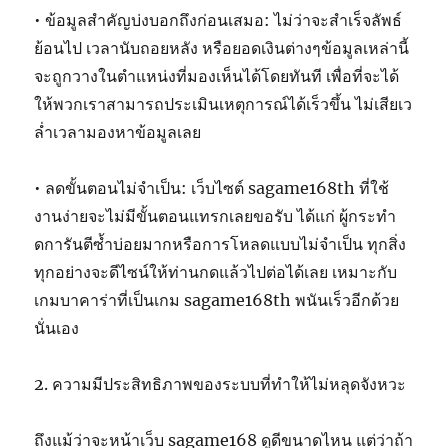
• ข้อมูลสำคัญบ่งบอกถึงก่อนเสมอ: ไม่ว่าจะสำเร็จลัพธ์
ย้อนไป เวลานับถอยหลัง หรือยอดเงินต่างๆข้อมูลเหล่านี้
จะถูกวางในตำแหน่งที่มองเห็นได้โดยทันที เพื่อที่จะได้
ให้พวกเราสามารถประเมินเหตุการณ์ได้เร็วขึ้น ไม่เสียเว
ล่ำเวลามองหาข้อมูลเลย
• ลดขั้นตอนไม่จำเป็น: เว็บไซต์ sagame168th ที่ใช้
งานง่ายจะไม่มีขั้นตอนแทรกเลยขอรับ ได้แก่ ผู้กระทำ
ดการันตีซ้ำบ่อยมากหรือการโหลดแบบไม่จำเป็น ทุกสิ่ง
ทุกอย่างจะดีไซน์ให้ท่านกดแล้วไปต่อได้เลย เหมาะกับ
เกมบาคาร่าที่เป็นเกม sagame168th พนันเร็วอีกด้วย
นั่นเอง
2. ความมีประสิทธิภาพของระบบที่ทำให้ไม่หลุดจังหวะ
ถึงแม้ว่าจะหน้าเว็บ sagame168 ดูดีขนาดไหน แต่ว่าถ้า