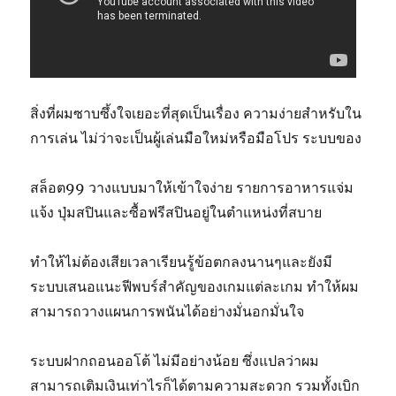
สิ่งที่ผมซาบซึ้งใจเยอะที่สุดเป็นเรื่อง ความง่ายสำหรับใน
การเล่น ไม่ว่าจะเป็นผู้เล่นมือใหม่หรือมือโปร ระบบของ
สล็อต99 วางแบบมาให้เข้าใจง่าย รายการอาหารแจ่ม
แจ้ง ปุ่มสปินและซื้อฟรีสปินอยู่ในตำแหน่งที่สบาย
ทำให้ไม่ต้องเสียเวลาเรียนรู้ข้อตกลงนานๆและยังมี
ระบบเสนอแนะฟีพบร์สำคัญของเกมแต่ละเกม ทำให้ผม
สามารถวางแผนการพนันได้อย่างมั่นอกมั่นใจ
ระบบฝากถอนออโต้ ไม่มีอย่างน้อย ซึ่งแปลว่าผม
สามารถเติมเงินเท่าไรก็ได้ตามความสะดวก รวมทั้งเบิก