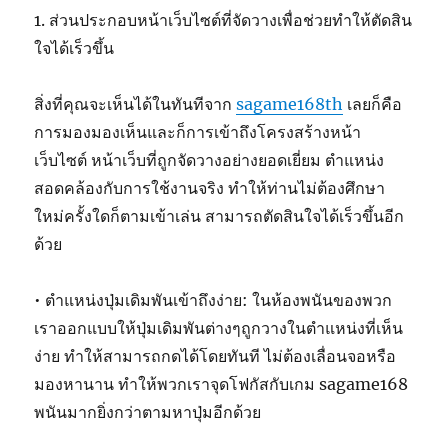
1. ส่วนประกอบหน้าเว็บไซต์ที่จัดวางเพื่อช่วยทำให้ตัดสิน
ใจได้เร็วขึ้น
สิ่งที่คุณจะเห็นได้ในทันทีจาก
sagame168th
เลยก็คือ
การมองมองเห็นและก็การเข้าถึงโครงสร้างหน้า
เว็บไซต์ หน้าเว็บที่ถูกจัดวางอย่างยอดเยี่ยม ตำแหน่ง
สอดคล้องกับการใช้งานจริง ทำให้ท่านไม่ต้องศึกษา
ใหม่ครั้งใดก็ตามเข้าเล่น สามารถตัดสินใจได้เร็วขึ้นอีก
ด้วย
• ตำแหน่งปุ่มเดิมพันเข้าถึงง่าย: ในห้องพนันของพวก
เราออกแบบให้ปุ่มเดิมพันต่างๆถูกวางในตำแหน่งที่เห็น
ง่าย ทำให้สามารถกดได้โดยทันที ไม่ต้องเลื่อนจอหรือ
มองหานาน ทำให้พวกเราจุดโฟกัสกับเกม sagame168
พนันมากยิ่งกว่าตามหาปุ่มอีกด้วย