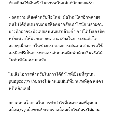
ต้องเสี่ยงใช้เงินจริงในการพนันแม้แต่น้อยเลยครับ
• ลดความเสี่ยงสำหรับมือใหม่: มือใหม่ใครอีกหลายๆ
คนไม่ได้คุ้นเคยกับเกมสล็อตมากสักเท่าไรนัก หลายคน
บางทีก็อาจจะพึ่งเคยเล่นหนแรกด้วยซ้ำ การได้รับเครดิต
ฟรีจะช่วยให้พวกเขาลดความเสี่ยงในการเล่นเสียได้
เยอะๆเนื่องจากในช่วงแรกของการเล่นเกม สามารถใช้
เครดิตฟรีเป็นการทดลองเล่นก่อนเดิมพันด้วยเงินจริงได้
ในทันทีนั่นเองนะครับ
ไม่เสียโอกาสสำหรับในการได้กำไรที่เยี่ยมที่สุดบน
punpro777 เว็บตรงไม่ผ่านเอเย่นต์ที่มาแรงที่สุด สมัคร
ฟรี คลิกเลย!
อย่าคลาดโอกาสในการทำกำไรที่เหมาะสมที่สุดบน
สล็อต777 เด็ดขาด! พวกเราสล็อตเว็บไซต์ตรงไม่ผ่าน