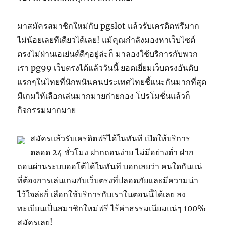
มาสมัครสมาชิกใหม่กับ pgslot แล้วรับเครดิตฟรีมาก
ไม่น้อยเลยทีเดียวได้เลย! แม้คุณกำลังมองหาเว็บไซต์
ตรงไม่ผ่านเอเย่นต์ดีๆอยู่ล่ะก็ มาลองใช้บริการกับพวก
เรา pg99 เว็บตรงได้แล้ววันนี้ ยอดเยี่ยมเว็บตรงอันดับ
แรกๆในไทยที่นักพนันคนประเทศไทยชี้แนะกันมากที่สุด
มีเกมให้เลือกเล่นมากมายก่ายกอง โปรโมชั่นแล้วก็
กิจกรรมมากมาย
สมัครแล้วรับเครดิตฟรีได้ในทันที เปิดให้บริการ
ตลอด 24 ชั่วโมง ฝากถอนง่าย ไม่มีอย่างต่ำ ฝาก
ถอนผ่านระบบออโต้ได้ในทันที บอกเลยว่า คนใดกันแน่
ที่ต้องการเล่นเกมกับเว็บตรงที่ปลอดภัยและมีความน่า
ไว้ใจล่ะก็ เลือกใช้บริการกับเราในตอนนี้ได้เลย ลง
ทะเบียนเป็นสมาชิกใหม่ฟรี ไร้ค่าธรรมเนียมแน่ๆ 100%
สมัครเลย!