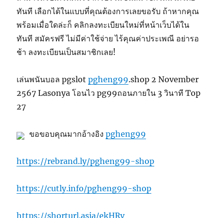
ทันที เลือกได้ในแบบที่คุณต้องการเลยขอรับ ถ้าหากคุณ
พร้อมเมื่อใดล่ะก็ คลิกลงทะเบียนใหม่ที่หน้าเว็บได้ใน
ทันที สมัครฟรี ไม่มีค่าใช้จ่าย ไร้คุณค่าประเพณี อย่ารอ
ช้า ลงทะเบียนเป็นสมาชิกเลย!
เล่นพนันบอล pgslot
pgheng99
.shop 2 November
2567 Lasonya โอนไว pg99ถอนภายใน 3 วินาที Top
27
ขอขอบคุณมากอ้างอิง
pgheng99
https://rebrand.ly/pgheng99-shop
https://cutly.info/pgheng99-shop
https://shorturl.asia/ekHRv