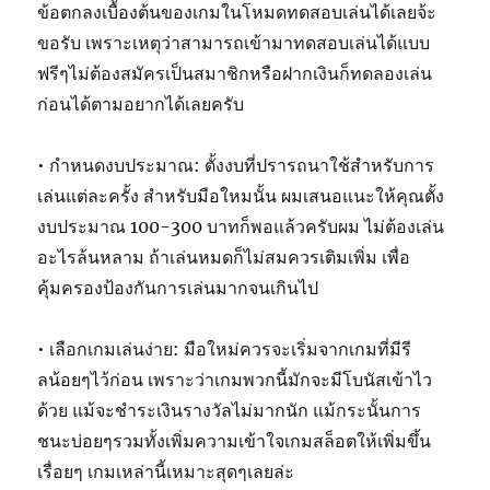
ข้อตกลงเบื้องต้นของเกมในโหมดทดสอบเล่นได้เลยจ้ะ
ขอรับ เพราะเหตุว่าสามารถเข้ามาทดสอบเล่นได้แบบ
ฟรีๆไม่ต้องสมัครเป็นสมาชิกหรือฝากเงินก็ทดลองเล่น
ก่อนได้ตามอยากได้เลยครับ
• กำหนดงบประมาณ: ตั้งงบที่ปรารถนาใช้สำหรับการ
เล่นแต่ละครั้ง สำหรับมือใหมนั้น ผมเสนอแนะให้คุณตั้ง
งบประมาณ 100-300 บาทก็พอแล้วครับผม ไม่ต้องเล่น
อะไรล้นหลาม ถ้าเล่นหมดก็ไม่สมควรเติมเพิ่ม เพื่อ
คุ้มครองป้องกันการเล่นมากจนเกินไป
• เลือกเกมเล่นง่าย: มือใหม่ควรจะเริ่มจากเกมที่มีรี
ลน้อยๆไว้ก่อน เพราะว่าเกมพวกนี้มักจะมีโบนัสเข้าไว
ด้วย แม้จะชำระเงินรางวัลไม่มากนัก แม้กระนั้นการ
ชนะบ่อยๆรวมทั้งเพิ่มความเข้าใจเกมสล็อตให้เพิ่มขึ้น
เรื่อยๆ เกมเหล่านี้เหมาะสุดๆเลยล่ะ