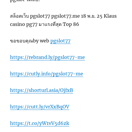
สล็อตเว็บ pgslot77 pgslot77.me 18 พ.ย. 25 Klaus
casino pg77 มาแรงที่สุด Top 86
ขอขอบคุณby web
pgslot77
https://rebrand.ly/pgslot77-me
https://cutly.info/pgslot77-me
https://shorturl.asia/OjfxB
https://cutt.ly/vrXxBqOV
https://t.co/yW1vV5d6zk