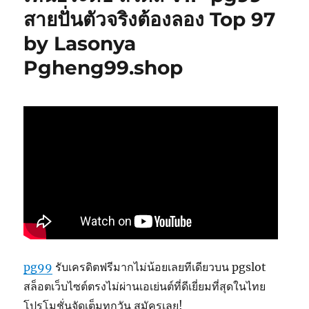
สายปั่นตัวจริงต้องลอง Top 97
by Lasonya
Pgheng99.shop
pg99
รับเครดิตฟรีมากไม่น้อยเลยทีเดียวบน pgslot
สล็อตเว็บไซต์ตรงไม่ผ่านเอเย่นต์ที่ดีเยี่ยมที่สุดในไทย
โปรโมชั่นจัดเต็มทุกวัน สมัครเลย!