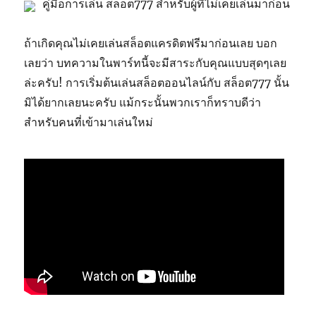
คู่มือการเล่น สล็อต777 สำหรับผู้ที่ไม่เคยเล่นมาก่อน
ถ้าเกิดคุณไม่เคยเล่นสล็อตแครดิตฟรีมาก่อนเลย บอก
เลยว่า บทความในพาร์ทนี้จะมีสาระกับคุณแบบสุดๆเลย
ล่ะครับ! การเริ่มต้นเล่นสล็อตออนไลน์กับ สล็อต777 นั้น
มิได้ยากเลยนะครับ แม้กระนั้นพวกเราก็ทราบดีว่า
สำหรับคนที่เข้ามาเล่นใหม่