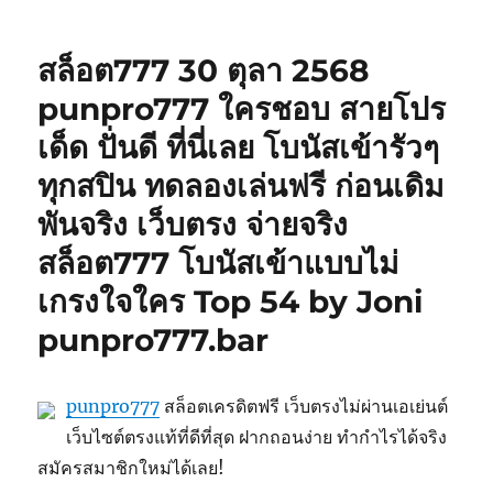
เมื่อ
หมู่
กำกับ
สล็อต777 30 ตุลา 2568
punpro777 ใครชอบ สายโปร
เด็ด ปั่นดี ที่นี่เลย โบนัสเข้ารัวๆ
ทุกสปิน ทดลองเล่นฟรี ก่อนเดิม
พันจริง เว็บตรง จ่ายจริง
สล็อต777 โบนัสเข้าแบบไม่
เกรงใจใคร Top 54 by Joni
punpro777.bar
punpro777
สล็อตเครดิตฟรี เว็บตรงไม่ผ่านเอเย่นต์
เว็บไซต์ตรงแท้ที่ดีที่สุด ฝากถอนง่าย ทำกำไรได้จริง
สมัครสมาชิกใหม่ได้เลย!