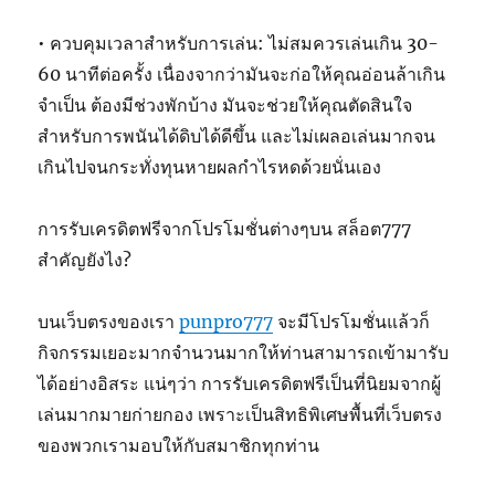
• ควบคุมเวลาสำหรับการเล่น: ไม่สมควรเล่นเกิน 30-
60 นาทีต่อครั้ง เนื่องจากว่ามันจะก่อให้คุณอ่อนล้าเกิน
จำเป็น ต้องมีช่วงพักบ้าง มันจะช่วยให้คุณตัดสินใจ
สำหรับการพนันได้ดิบได้ดีขึ้น และไม่เผลอเล่นมากจน
เกินไปจนกระทั่งทุนหายผลกำไรหดด้วยนั่นเอง
การรับเครดิตฟรีจากโปรโมชั่นต่างๆบน สล็อต777
สำคัญยังไง?
บนเว็บตรงของเรา
punpro777
จะมีโปรโมชั่นแล้วก็
กิจกรรมเยอะมากจำนวนมากให้ท่านสามารถเข้ามารับ
ได้อย่างอิสระ แน่ๆว่า การรับเครดิตฟรีเป็นที่นิยมจากผู้
เล่นมากมายก่ายกอง เพราะเป็นสิทธิพิเศษพื้นที่เว็บตรง
ของพวกเรามอบให้กับสมาชิกทุกท่าน