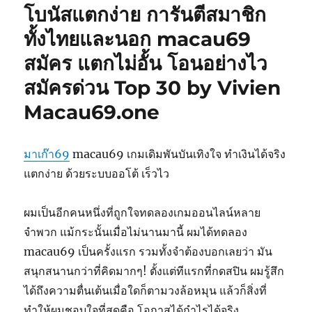
โบนัสแตกง่าย การันตีสมาชิก
ทั้งไทยและนอก macau69
สมัคร แตกไม่อั้น โอนอย่างไว
สมัครด่วน Top 30 by Vivien
Macau69.one
มาเก๊า69
macau69 เกมเดิมพันบันเทิงใจ ทำเงินได้จริง
แตกง่าย ด้วยระบบออโต้ เร็วไว
ผมเป็นอีกคนหนึ่งที่ถูกใจทดลองเกมออนไลน์หลาย
จำพวก แม้กระนั้นเมื่อไม่นานมานี้ ผมได้ทดลอง
macau69 เป็นครั้งแรก รวมทั้งจำต้องบอกเลยว่า มัน
สนุกสนานกว่าที่คิดมากๆ! ตั้งแต่ทีแรกที่กดสปิน ผมรู้สึก
ได้ถึงความตื่นเต้นเมื่อใดก็ตามวงล้อหมุน แล้วก็สิ่งที่
ทำให้ผมชอบใจที่สุดคือ โอกาสได้กำไรได้จริง