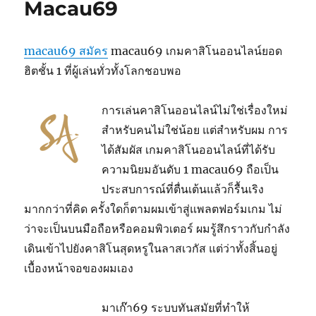
Macau69
macau69 สมัคร
macau69 เกมคาสิโนออนไลน์ยอด
ฮิตชั้น 1 ที่ผู้เล่นทั่วทั้งโลกชอบพอ
การเล่นคาสิโนออนไลน์ไม่ใช่เรื่องใหม่
สำหรับคนไม่ใช่น้อย แต่สำหรับผม การ
ได้สัมผัส เกมคาสิโนออนไลน์ที่ได้รับ
ความนิยมอันดับ 1 macau69 ถือเป็น
ประสบการณ์ที่ตื่นเต้นแล้วก็รื้นเริง
มากกว่าที่คิด ครั้งใดก็ตามผมเข้าสู่แพลตฟอร์มเกม ไม่
ว่าจะเป็นบนมือถือหรือคอมพิวเตอร์ ผมรู้สึกราวกับกำลัง
เดินเข้าไปยังคาสิโนสุดหรูในลาสเวกัส แต่ว่าทั้งสิ้นอยู่
เบื้องหน้าจอของผมเอง
มาเก๊า69 ระบบทันสมัยที่ทำให้