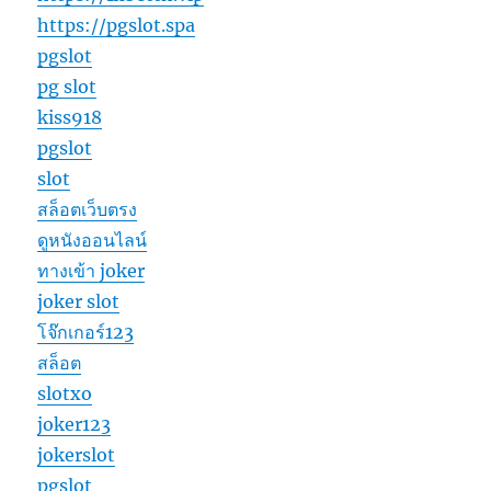
https://pgslot.spa
pgslot
pg slot
kiss918
pgslot
slot
สล็อตเว็บตรง
ดูหนังออนไลน์
ทางเข้า joker
joker slot
โจ๊กเกอร์123
สล็อต
slotxo
joker123
jokerslot
pgslot