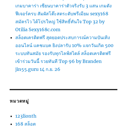
เกมบาคาร่า เซียนบาคาร่าตัวจริงรับ 3 แสน เกมดัง
ฟีเจอร์ครบ สัมผัสโต๊ะสดระดับพรีเมียม sexy168
สมัครไว ได้โปรใหญ่ ใช้สิทธิ์ทันใจ Top 32 by
Otilia Sexy168c.com
สล็อตเครดิตฟรี สุดยอดประสบการณ์ความบันเทิง
ออนไลน์ แคชแบค ยิงปลารับ 10% แจกวันเกิด 500
ระบบทันสมัย รองรับทุกไลฟ์สไตล์ สล็อตเครดิตฟรี
เข้าร่วมวันนี้ รวยทันที Top 96 by Branden
jin55.guru 14 ก.ย. 26
หมวดหมู่
123lionth
168 สล็อต