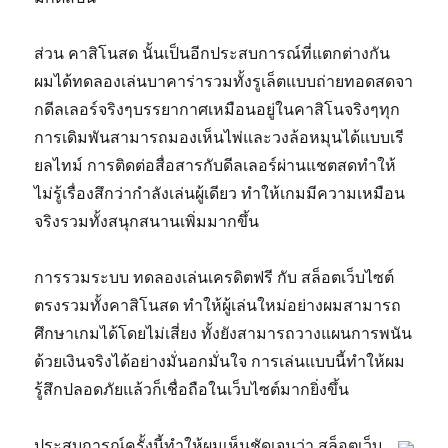
ส่วน คาสิโนสด นั้นเป็นอีกประสบการณ์ที่แตกต่างกัน
ผมได้ทดลองเล่นบาคาร่ารวมทั้งรูเล็ตแบบถ่ายทอดสดจา
กดีลเลอร์จริงๆบรรยากาศเหมือนอยู่ในคาสิโนจริงๆทุก
การเดิมพันสามารถมองเห็นไพ่และวงล้อหมุนได้แบบเรี
ยลไทม์ การติดต่อสื่อสารกับดีลเลอร์ผ่านแชตสดทำให้
ไม่รู้เรื่องสึกว่ากำลังเล่นผู้เดียว ทำให้เกมมีความเหมือน
จริงรวมทั้งสนุกสนานเพิ่มมากขึ้น
การรวมระบบ ทดลองเล่นเครดิตฟรี กับ สล็อตเว็บไซต์
ตรงรวมทั้งคาสิโนสด ทำให้ผู้เล่นใหม่อย่างผมสามารถ
ศึกษาเกมได้โดยไม่เสี่ยง ทั้งยังสามารถวางแผนการพนัน
ด้วยเงินจริงได้อย่างมั่นอกมั่นใจ การเล่นแบบนี้ทำให้ผม
รู้สึกปลอดภัยแล้วก็เชื่อถือในเว็บไซต์มากยิ่งขึ้น
ประสบการณ์ครั้งนี้ทำให้ผมเห็นชัดเจนว่า สล็อตเว็บ