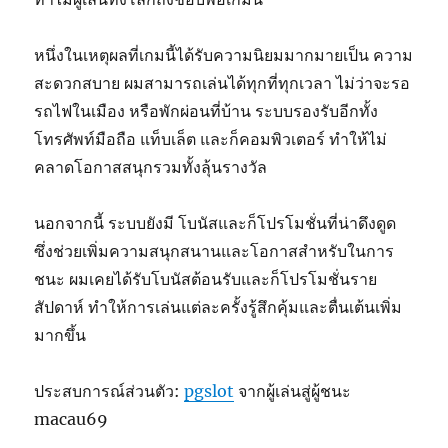
หนึ่งในเหตุผลที่เกมนี้ได้รับความนิยมมากมายเป็น ความ
สะดวกสบาย ผมสามารถเล่นได้ทุกที่ทุกเวลา ไม่ว่าจะรอ
รถไฟในเมือง หรือพักผ่อนที่บ้าน ระบบรองรับอีกทั้ง
โทรศัพท์มือถือ แท็บเล็ต และก็คอมพิวเตอร์ ทำให้ไม่
คลาดโอกาสสนุกรวมทั้งลุ้นรางวัล
นอกจากนี้ ระบบยังมี โบนัสและก็โปรโมชั่นที่น่าดึงดูด
ซึ่งช่วยเพิ่มความสนุกสนานและโอกาสสำหรับในการ
ชนะ ผมเคยได้รับโบนัสต้อนรับและก็โปรโมชั่นราย
สัปดาห์ ทำให้การเล่นแต่ละครั้งรู้สึกคุ้มและตื่นเต้นเพิ่ม
มากขึ้น
ประสบการณ์ส่วนตัว:
pgslot
จากผู้เล่นสู่ผู้ชนะ
macau69