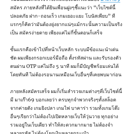
สมัคร ภายหลังที่ได้ยินเพื่อนฝูงๆชี้แนะว่า “เว็บไซต์นี้
ปลอดภัย ฝาก-ถอนเร็ว เกมเยอะแยะ โบนัสเพียบ” ที
แรกๆก็คิดว่ามันต้องยุ่งยากแน่ๆแม้กระนั้นความเป็นจริง
เป็น สมัครง่ายดาย เพียงแค่ไม่กี่ขั้นตอนก็เสร็จ
ขั้นแรกคือเข้าไปที่หน้าเว็บหลัก ระบบมีข้อแนะนำเด่น
ชัด ผมเพียงกรอกเบอร์มือถือ ตั้งรหัสผ่าน และรับรองตัว
ตนผ่าน OTP แค่ไม่ถึง 5 นาที ผมก็มีบัญชีพร้อมเล่นได้
โดยทันที ไม่ต้องรอนานเหมือนเว็บอื่นๆที่เคยพบมาก่อน
ภายหลังสมัครเสร็จ ผมก็เริ่มสำรวจเกมต่างๆที่เว็บไซต์นี้
มี มาเก๊า69 บอกเลยว่า ครบทุกจำพวกจริงๆทั้งสล็อต
จากค่ายดัง เกมยิงปลา เกมไพ่ บาคาร่า รวมทั้งเกมโต๊ะ
อื่นๆเรียกว่าไม่ต้องไปเปิดหลายเว็บให้วุ่นวาย ทุกอย่าง
รวมอยู่ในเว็บเดียว ทำให้สะดวกมากมาย ไม่ต้องจำ
หลายรหัส ไม่ต้องโยกเงินหลายกระเป๋า