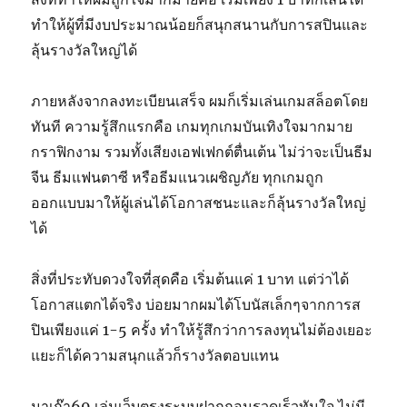
ทำให้ผู้ที่มีงบประมาณน้อยก็สนุกสนานกับการสปินและ
ลุ้นรางวัลใหญ่ได้
ภายหลังจากลงทะเบียนเสร็จ ผมก็เริ่มเล่นเกมสล็อตโดย
ทันที ความรู้สึกแรกคือ เกมทุกเกมบันเทิงใจมากมาย
กราฟิกงาม รวมทั้งเสียงเอฟเฟกต์ตื่นเต้น ไม่ว่าจะเป็นธีม
จีน ธีมแฟนตาซี หรือธีมแนวเผชิญภัย ทุกเกมถูก
ออกแบบมาให้ผู้เล่นได้โอกาสชนะและก็ลุ้นรางวัลใหญ่
ได้
สิ่งที่ประทับดวงใจที่สุดคือ เริ่มต้นแค่ 1 บาท แต่ว่าได้
โอกาสแตกได้จริง บ่อยมากผมได้โบนัสเล็กๆจากการส
ปินเพียงแค่ 1-5 ครั้ง ทำให้รู้สึกว่าการลงทุนไม่ต้องเยอะ
แยะก็ได้ความสนุกแล้วก็รางวัลตอบแทน
มาเก๊า69 เล่นเว็บตรงระบบฝากถอนรวดเร็วทันใจ ไม่มี