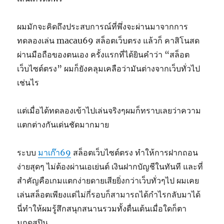
ผมมักจะคิดถึงประสบการณ์ที่พึ่งจะผ่านมาจากการ
ทดลองเล่น macau69 สล็อตเว็บตรง แล้วก็ คาสิโนสด
ผ่านมือถือของตนเอง ครั้งแรกที่ได้ยินคำว่า “สล็อต
เว็บไซต์ตรง” ผมก็ยังคลุมเคลือว่ามันต่างจากเว็บทั่วไป
เช่นไร
แต่เมื่อได้ทดลองเข้าไปเล่นจริงๆผมก็ทราบเลยว่าความ
แตกต่างกันเด่นชัดมากมาย
ระบบ
มาเก๊า69
สล็อตเว็บไซต์ตรง ทำให้การฝากถอน
ง่ายสุดๆ ไม่ต้องผ่านเอเย่นต์ เงินฝากบัญชีในทันที และที่
สำคัญคือเกมแตกง่ายดายเสียยิ่งกว่าเว็บทั่วๆไป ผมเคย
เล่นสล็อตเพียงแต่ไม่กี่รอบก็สามารถได้กำไรกลับมาได้
นี่ทำให้ผมรู้สึกสนุกสนานรวมทั้งตื่นเต้นเมื่อใดก็ตา
มกดสปิน