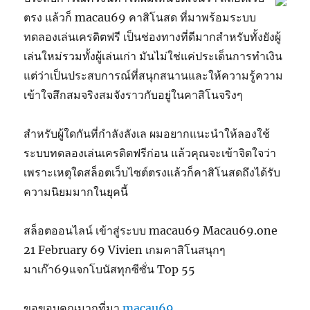
ตรง แล้วก็ macau69 คาสิโนสด ที่มาพร้อมระบบ
ทดลองเล่นเครดิตฟรี เป็นช่องทางที่ดีมากสำหรับทั้งยังผู้
เล่นใหม่รวมทั้งผู้เล่นเก่า มันไม่ใช่แค่ประเด็นการทำเงิน
แต่ว่าเป็นประสบการณ์ที่สนุกสนานและให้ความรู้ความ
เข้าใจสึกสมจริงสมจังราวกับอยู่ในคาสิโนจริงๆ
สำหรับผู้ใดกันที่กำลังลังเล ผมอยากแนะนำให้ลองใช้
ระบบทดลองเล่นเครดิตฟรีก่อน แล้วคุณจะเข้าจิตใจว่า
เพราะเหตุใดสล็อตเว็บไซต์ตรงแล้วก็คาสิโนสดถึงได้รับ
ความนิยมมากในยุคนี้
สล็อตออนไลน์ เข้าสู่ระบบ macau69 Macau69.one
21 February 69 Vivien เกมคาสิโนสนุกๆ
มาเก๊า69แจกโบนัสทุกซีซั่น Top 55
ขอขอบคุณมากที่มา
macau69