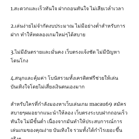
1.สะดวกและเร็วทันใจ ฝากถอนทันใจ ไม่เสียเวล่ำเวลา
2.เล่นง่ายไม่จำกัดงบประมาณ ไม่มีอย่างต่ำสำหรับการ
ฝาก ทำให้ทดลองเกมใหม่ๆได้สบาย
3.ไม่มีอันตรายและมั่นคง เว็บตรงแจ้งชัด ไม่มีปัญหา
โดนโกง
4.สนุกและคุ้มค่า โบนัสรวมทั้งเครดิตฟรีช่วยให้เล่น
บันเทิงใจโดยไม่เสี่ยงเงินตนเองมาก
สำหรับใครที่กำลังมองหาเว็บเล่นเกม macau69 สมัคร
สบายๆผมอยากแนะนำให้ลอง เว็บตรงระบบฝากถอนเร็ว
ทันใจ ไม่มีขั้นต่ำ เนื่องจากมันทำให้ประสบการณ์การ
เล่นเกมของคุณง่าย บันเทิงใจ รวมทั้งได้กำไรเยอะขึ้น
จริงๆ