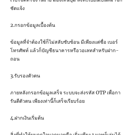
ชัดแจ้ง
2.กรอกข้อมูลเบื้องต้น
ข้อมูลที่จำต้องใช้ก็ไม่สลับซับซ้อน มีเพียงแต่ชื่อ เบอร์
โทรศัพท์ แล้วก็บัญชีธนาคารหรือวอเลทสำหรับฝาก-
ถอน
3.รับรองตัวตน
ภายหลังกรอกข้อมูลเสร็จ ระบบจะส่งรหัส OTP เพื่อกา
รันตีตัวตน เพียงเท่านี้ก็เสร็จเรียบร้อย
4.ฝากเงินเริ่มต้น
สิ่งที่ทำให้ผมถูกใจมากมายคือ เริ่มเพียง 1 บาทก็เล่นได้