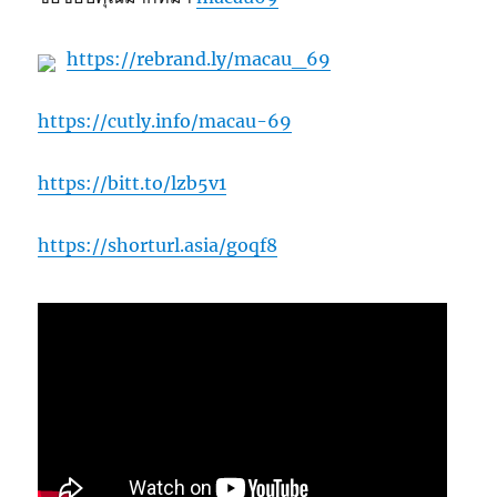
https://rebrand.ly/macau_69
https://cutly.info/macau-69
https://bitt.to/lzb5v1
https://shorturl.asia/goqf8