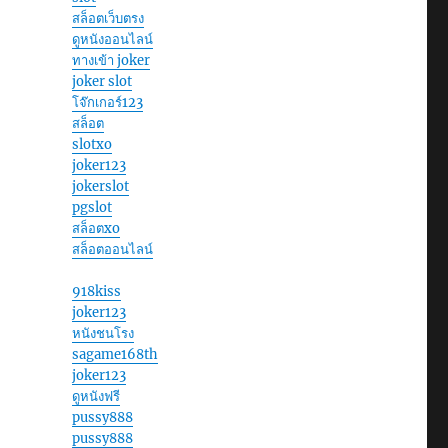
สล็อตเว็บตรง
ดูหนังออนไลน์
ทางเข้า joker
joker slot
โจ๊กเกอร์123
สล็อต
slotxo
joker123
jokerslot
pgslot
สล็อตxo
สล็อตออนไลน์
918kiss
joker123
หนังชนโรง
sagame168th
joker123
ดูหนังฟรี
pussy888
pussy888