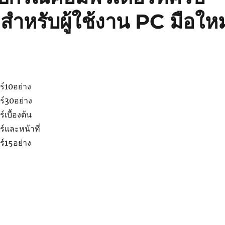
สำหรับผู้ใช้งาน PC มือใหม
ร์10อย่าง
ร์30อย่าง
เบื้องต้น
์และหน้าที่
ร์15อย่าง