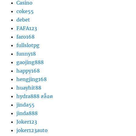
Casino
coke55
debet
FAFA123
faro168
fullslotpg
funny18
gaojing888
happy168
hengjing168
huayhit88
hydra888 สล็อต
jinda55
jinda888
Joker123
joker123auto