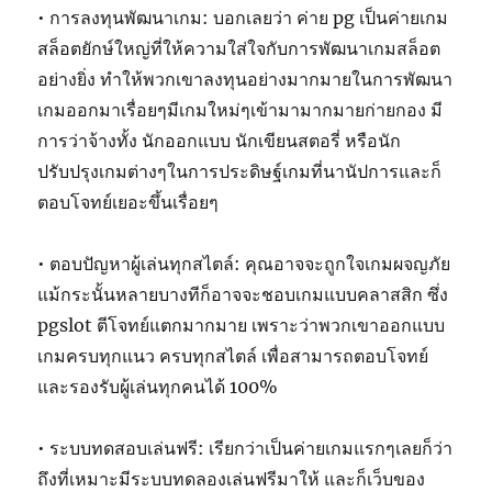
• การลงทุนพัฒนาเกม: บอกเลยว่า ค่าย pg เป็นค่ายเกม
สล็อตยักษ์ใหญ่ที่ให้ความใส่ใจกับการพัฒนาเกมสล็อต
อย่างยิ่ง ทำให้พวกเขาลงทุนอย่างมากมายในการพัฒนา
เกมออกมาเรื่อยๆมีเกมใหม่ๆเข้ามามากมายก่ายกอง มี
การว่าจ้างทั้ง นักออกแบบ นักเขียนสตอรี่ หรือนัก
ปรับปรุงเกมต่างๆในการประดิษฐ์เกมที่นานัปการและก็
ตอบโจทย์เยอะขึ้นเรื่อยๆ
• ตอบปัญหาผู้เล่นทุกสไตล์: คุณอาจจะถูกใจเกมผจญภัย
แม้กระนั้นหลายบางทีก็อาจจะชอบเกมแบบคลาสสิก ซึ่ง
pgslot ตีโจทย์แตกมากมาย เพราะว่าพวกเขาออกแบบ
เกมครบทุกแนว ครบทุกสไตล์ เพื่อสามารถตอบโจทย์
และรองรับผู้เล่นทุกคนได้ 100%
• ระบบทดสอบเล่นฟรี: เรียกว่าเป็นค่ายเกมแรกๆเลยก็ว่า
ถึงที่เหมาะมีระบบทดลองเล่นฟรีมาให้ และก็เว็บของ