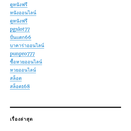
ดูหนังฟรี
หนังออนไลน์
ดูหนังฟรี
pgslot77
ปั่นแตก66
บาคาร่าออนไลน์
punpro777
ซื้อหวยออนไลน์
หวยออนไลน์
สล็อต
สล็อต168
เรื่องล่าสุด