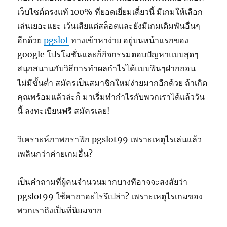
เว็บไซต์ตรงแท้ 100% ที่ยอดเยี่ยมเดี๋ยวนี้ มีเกมให้เลือก
เล่นเยอะแยะ เว้นเสียแต่สล็อตและยังมีเกมเดิมพันอื่นๆ
อีกด้วย
pgslot
ทางเข้าหาง่าย อยู่บนหน้าแรกของ
google โปรโมชั่นและก็กิจกรรมตอบปัญหาแบบสุดๆ
สนุกสนานกับวิธีการทำผลกำไรได้แบบฟินๆฝากถอน
ไม่มีขั้นต่ำ สมัครเป็นสมาชิกใหม่ง่ายมากอีกด้วย ถ้าเกิด
คุณพร้อมแล้วล่ะก็ มาเริ่มทำกำไรกับพวกเราได้แล้ววัน
นี้ ลงทะเบียนฟรี สมัครเลย!
วิเคราะห์ภาพกราฟิก pgslot99 เพราะเหตุไรเล่นแล้ว
เพลินกว่าค่ายเกมอื่น?
เป็นคำถามที่ผู้คนจำนวนมากบางทีอาจจะสงสัยว่า
pgslot99 ใช้คาถาอะไรรึเปล่า? เพราะเหตุไรเกมของ
พวกเราถึงเป็นที่นิยมจาก