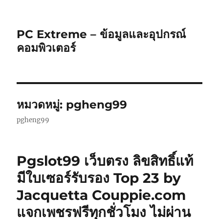
PC Extreme – ข้อมูลและอุปกรณ์
คอมพิวเตอร์
หมวดหมู่:
pgheng99
pgheng99
Pgslot99 เว็บตรง ลิขสิทธิ์แท้
มีใบเซอร์รับรอง Top 23 by
Jacquetta Couppie.com
แจกเพชรฟรีทุกชั่วโมง ไม่ผ่าน