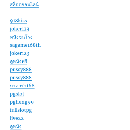
สล็อตออนไลน์
918kiss
joker123
หนังชนโรง
sagame168th
joker123
ดูหนังฟรี
pussy888
pussy888
บาคาร่า168
pgslot
pgheng99
fullslotpg
live22
ดูหนัง