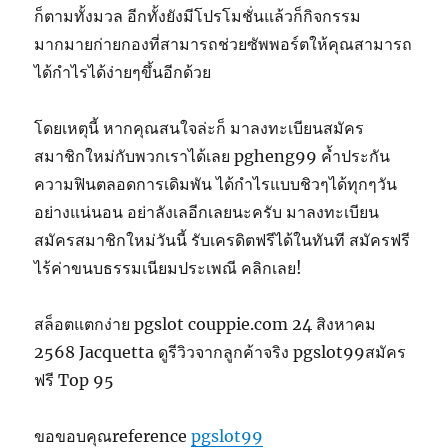
ก็ตามทั้งมวล อีกทั้งยังมีโปรโมชั่นแล้วก็กิจกรรม
มากมายก่ายกองที่สามารถช่วยซัพพอร์ตให้คุณสามารถ
ได้กำไรได้ง่ายๆขึ้นอีกด้วย
โดยเหตุนี้ หากคุณสนใจล่ะก็ มาลงทะเบียนสมัคร
สมาชิกใหม่กับพวกเราได้เลย pgheng99 ค้ำประกัน
ความฟินตลอดการเดิมพัน ได้กำไรแบบชิวๆได้ทุกๆวัน
อย่างแน่นอน อย่าลังเลอีกเลยนะครับ มาลงทะเบียน
สมัครสมาชิกใหม่วันนี้ รับเครดิตฟรีได้ในทันที สมัครฟรี
ไร้ค่าขนบธรรมเนียมประเพณี คลิกเลย!
สล็อตแตกง่าย pgslot couppie.com 24 สิงหาคม
2568 Jacquetta ดูรีวิวจากลูกค้าจริง pgslot99สมัคร
ฟรี Top 95
ขอขอบคุณreference
pgslot99