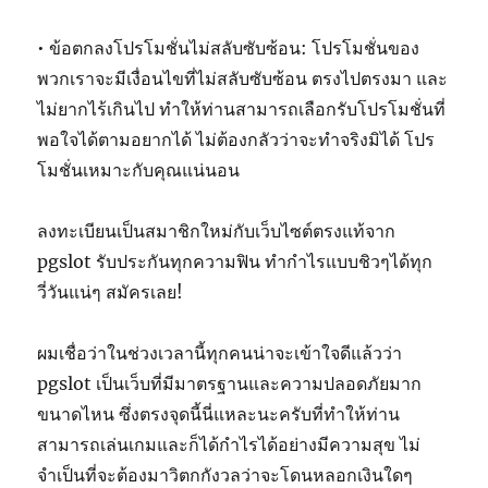
• ข้อตกลงโปรโมชั่นไม่สลับซับซ้อน: โปรโมชั่นของ
พวกเราจะมีเงื่อนไขที่ไม่สลับซับซ้อน ตรงไปตรงมา และ
ไม่ยากไร้เกินไป ทำให้ท่านสามารถเลือกรับโปรโมชั่นที่
พอใจได้ตามอยากได้ ไม่ต้องกลัวว่าจะทำจริงมิได้ โปร
โมชั่นเหมาะกับคุณแน่นอน
ลงทะเบียนเป็นสมาชิกใหม่กับเว็บไซต์ตรงแท้จาก
pgslot รับประกันทุกความฟิน ทำกำไรแบบชิวๆได้ทุก
วี่วันแน่ๆ สมัครเลย!
ผมเชื่อว่าในช่วงเวลานี้ทุกคนน่าจะเข้าใจดีแล้วว่า
pgslot เป็นเว็บที่มีมาตรฐานและความปลอดภัยมาก
ขนาดไหน ซึ่งตรงจุดนี้นี่แหละนะครับที่ทำให้ท่าน
สามารถเล่นเกมและก็ได้กำไรได้อย่างมีความสุข ไม่
จำเป็นที่จะต้องมาวิตกกังวลว่าจะโดนหลอกเงินใดๆ