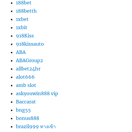
188bet
188betth
1xbet
1xbit
918Kiss
918kissauto
ABA
ABAGroup2
allbet24hr
alot666
amb slot
askyouwin888 vip
Baccarat
bng55
bonus888
brazil999 ทางเข้า