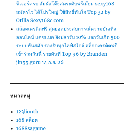
ฟีเจอร์ครบ สัมผัสโต๊ะสดระดับพรีเมียม sexy168
สมัครไว ได้โปรใหญ่ ใช้สิทธิ์ทันใจ Top 32 by
Otilia Sexy168c.com
สล็อตเครดิตฟรี สุดยอดประสบการณ์ความบันเทิง
ออนไลน์ แคชแบค ยิงปลารับ 10% แจกวันเกิด 500
ระบบทันสมัย รองรับทุกไลฟ์สไตล์ สล็อตเครดิตฟรี
เข้าร่วมวันนี้ รวยทันที Top 96 by Branden
jin55.guru 14 ก.ย. 26
หมวดหมู่
123lionth
168 สล็อต
1688sagame