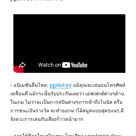
• อนิเมชันลื่นไหล:
pgslot99
แม้คุณจะเล่นบนโทรศัพท์
เคลื่อนที่ แม้กระนั้นรับประกันเลยว่า เอฟเฟกต์ต่างๆด้าน
ในเกม ไม่ว่าจะเป็นการสปินต่างๆการเข้าถึงโบนัส หรือ
การชนะเงินรางวัล จะทำออกมาได้สมูทแบบสุดๆแน่ๆ มี
จังหวะการเล่นกับเสียงก้าวหน้ามาก