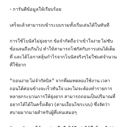
• การันตีข้อมูลให้เรียบร้อย
เสร็จแล้วสามารถเข้าระบบรวมทั้งเริ่มเล่นได้ในทันที
การใช้โบนัสไม่ยุ่งยาก ข้อจำกัดถือว่าเข้าใจง่าย ไม่ซับ
ซ้อนจนถึงเกินไป ทำให้สามารถโฟกัสกับการเล่นได้เต็ม
ที่ และได้โอกาสลุ้นกำไรจากโบนัสจริงๆไม่ใช่แค่จำนวน
ที่ใช้ยาก
“ถอนง่าย ไม่จำกัดบิล” จากที่ผมทดลองใช้งาน เวลา
ถอนได้ค่อนข้างจะเร็วทันใจ และไม่จะต้องทำรายการ
หลายกระบวนการให้ยุ่งยาก สามารถถอนเป็นปริมาณที่
อยากได้ได้ในครั้งเดียว (ตามเงื่อนไขระบบ) ซึ่งจัดว่า
สบายมากมายสำหรับผู้ที่เล่นเสมอๆ