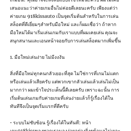
เสนอแนะว่าค่ายเกมอื่นไม่ค่อยดีเลยนะครับ เพียงแต่ว่า
ค่ายเกม 918kissauto เป็นจุดเริ่มต้นสำหรับในการเล่น
สล็อตที่ดีเยี่ยมๆสำหรับมือใหม่ และก็ผมเชื่อว่า ถ้าหาก
มือใหม่ได้มาเริ่มเล่นเกมกับเราแบบที่ผมเคยเล่น คุณจะ
สนุกสนานและเอนหน้าจอยกับการเล่นสล็อตมากเพิ่มขึ้น
1. มือใหม่เล่นง่าย ไม่มีงงงัน
สิ่งที่มือใหม่ทุกคนกลัวเยอะที่สุด ไม่ใช่การที่เกมไม่แตก
หรือเล่นแล้วเสียครับ แต่พวกเขากลัวเล่นแล้วเล่นไม่เป็น
มากกว่า ผมเข้าใจประเด็นนี้ดีเลยครับ เพราะฉะนั้น การ
เริ่มต้นเล่นเกมกับค่ายเกมที่เล่นง่ายแล้วก็รู้เรื่องได้ใน
ทันทีจึงเป็นจุดเริ่มแรกที่ดีครับ
• ระบบไม่ซับซ้อน รู้เรื่องได้ในทันที: หน้า
เกม918kissของพวกเรามองง่ายอย่างยิ่งๆข้อมูลไม่เยอะ