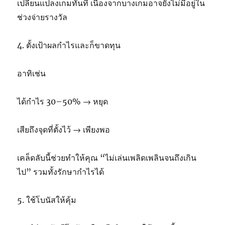
เปลี่ยนแปลงเกมทันที เนื่องจากบางเกมอาจยังไม่มีอยู่ใน
ช่วงจ่ายรางวัล
4. ตั้งเป้าผลกำไรและก็ขาดทุน
อาทิเช่น
ได้กำไร 30–50% → หยุด
เสียถึงจุดที่ตั้งไว้ → เพียงพอ
เคล็ดลับนี้ช่วยทำให้คุณ “ไม่เล่นเพลิดเพลินจนถึงเกิน
ไป” รวมทั้งรักษากำไรได้
5. ใช้โบนัสให้คุ้ม