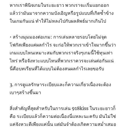
หากเราพินิจเกมในระยะยาว พวกเราจะเริ่มแยกออก
แล้วว่ามันมาจากความบังเอิญหรือรูปแบบที่เกิดซ้ำข้าง
ในเกมกันแน่ ทำให้ไม่หลงไปกับผลลัพธ์มากเกินไป
• สร้างมุมมองต่อเกม: การเล่นหลายรอบโดยไม่จุด
โฟกัสเพียงแค่ผลกำไร จะก่อให้พวกเราเข้าใจมากขึ้นว่า
เกมแบบไหนเหมาะสมกับพวกเราจริงๆเกมนี้ใช้ทุนเท่า
ไหร่ หรือจังหวะแบบไหนที่พวกเราควรจะเล่นต่อกันแน่
นี่คือบทเรียนที่ได้แบบไม่ต้องสนผลกำไรเลยขอรับ
3. การดูแลรักษาระเบียบและก็ความเกี่ยวเนื่องจะต้อง
เบาๆสร้างขึ้นมา
สิ่งสำคัญที่สุดสำหรับในการเล่น 918kiss ในระยะยาวก็
คือ ระเบียบแล้วก็ความต่อเนื่องนี่แหละนะครับ มันไม่ใช่
แค่จังหวะดีเพียงแค่นั้น แต่มันจำต้องเกิดความสม่ำเสมอ