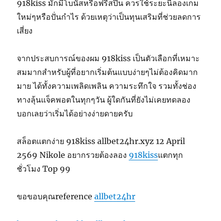
918kiss มักมีโบนัสหรือฟรีสปิน ควรใช้ระยะนี้ลองเกม
ใหม่ๆหรือปั่นกำไร ด้วยเหตุว่าเป็นทุนเสริมที่ช่วยลดการ
เสี่ยง
จากประสบการณ์ของผม 918kiss เป็นตัวเลือกที่เหมาะ
สมมากสำหรับผู้ที่อยากเริ่มต้นแบบง่ายๆไม่ต้องคิดมาก
มาย ได้ทั้งความเพลิดเพลิน ความระทึกใจ รวมทั้งช่อง
ทางลุ้นแจ็คพอตในทุกๆวัน ผู้ใดกันที่ยังไม่เคยทดลอง
บอกเลยว่าเริ่มได้อย่างง่ายดายครับ
สล็อตแตกง่าย 918kiss allbet24hr.xyz 12 April
2569 Nikole อยากรวยต้องลอง
918kiss
แตกทุก
ชั่วโมง Top 99
ขอขอบคุณreference
allbet24hr