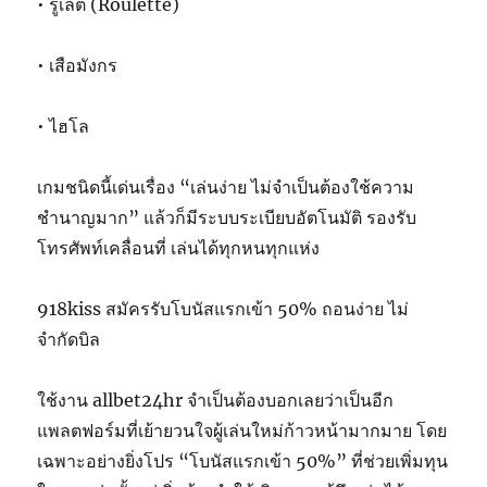
• รูเล็ต (Roulette)
• เสือมังกร
• ไฮโล
เกมชนิดนี้เด่นเรื่อง “เล่นง่าย ไม่จำเป็นต้องใช้ความ
ชำนาญมาก” แล้วก็มีระบบระเบียบอัตโนมัติ รองรับ
โทรศัพท์เคลื่อนที่ เล่นได้ทุกหนทุกแห่ง
918kiss สมัครรับโบนัสแรกเข้า 50% ถอนง่าย ไม่
จำกัดบิล
ใช้งาน allbet24hr จำเป็นต้องบอกเลยว่าเป็นอีก
แพลตฟอร์มที่เย้ายวนใจผู้เล่นใหม่ก้าวหน้ามากมาย โดย
เฉพาะอย่างยิ่งโปร “โบนัสแรกเข้า 50%” ที่ช่วยเพิ่มทุน