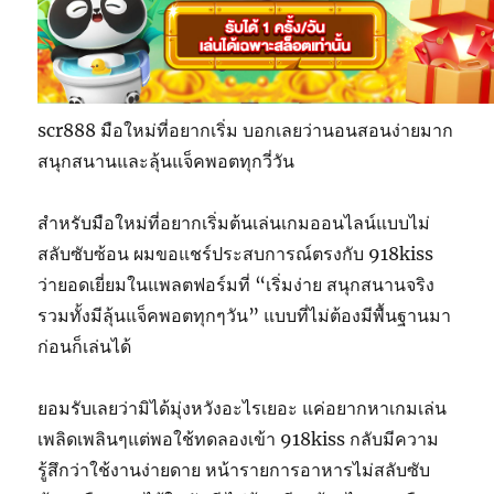
scr888 มือใหม่ที่อยากเริ่ม บอกเลยว่านอนสอนง่ายมาก
สนุกสนานและลุ้นแจ็คพอตทุกวี่วัน
สำหรับมือใหม่ที่อยากเริ่มต้นเล่นเกมออนไลน์แบบไม่
สลับซับซ้อน ผมขอแชร์ประสบการณ์ตรงกับ 918kiss
ว่ายอดเยี่ยมในแพลตฟอร์มที่ “เริ่มง่าย สนุกสนานจริง
รวมทั้งมีลุ้นแจ็คพอตทุกๆวัน” แบบที่ไม่ต้องมีพื้นฐานมา
ก่อนก็เล่นได้
ยอมรับเลยว่ามิได้มุ่งหวังอะไรเยอะ แค่อยากหาเกมเล่น
เพลิดเพลินๆแต่พอใช้ทดลองเข้า 918kiss กลับมีความ
รู้สึกว่าใช้งานง่ายดาย หน้ารายการอาหารไม่สลับซับ