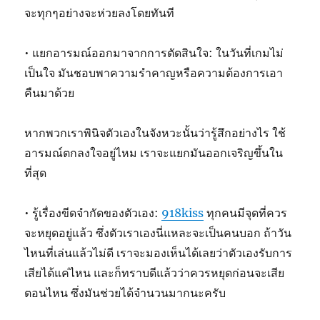
จะทุกๆอย่างจะห่วยลงโดยทันที
• แยกอารมณ์ออกมาจากการตัดสินใจ: ในวันที่เกมไม่
เป็นใจ มันชอบพาความรำคาญหรือความต้องการเอา
คืนมาด้วย
หากพวกเราพินิจตัวเองในจังหวะนั้นว่ารู้สึกอย่างไร ใช้
อารมณ์ตกลงใจอยู่ไหม เราจะแยกมันออกเจริญขึ้นใน
ที่สุด
• รู้เรื่องขีดจำกัดของตัวเอง:
918kiss
ทุกคนมีจุดที่ควร
จะหยุดอยู่แล้ว ซึ่งตัวเราเองนี่แหละจะเป็นคนบอก ถ้าวัน
ไหนที่เล่นแล้วไม่ดี เราจะมองเห็นได้เลยว่าตัวเองรับการ
เสียได้แค่ไหน และก็ทราบดีแล้วว่าควรหยุดก่อนจะเสีย
ตอนไหน ซึ่งมันช่วยได้จำนวนมากนะครับ