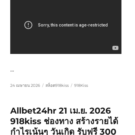
…
เขียน
หมวด
ป้าย
24 เมษายน 2026
สล็อต918kiss
918Kiss
เมื่อ
หมู่
กำกับ
Allbet24hr 21 เม.ย. 2026
918kiss ช่องทาง สร้างรายได้
กำไรเน้นๆ วันเกิด รับฟรี 300