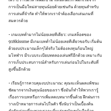
การเป็นมือใหม่สายทุนน้อยด้วยเช่นกัน ด้วยทุนสำหรับ
การเล่นที่จำกัด ทำให้พวกเราจำต้องเลือกเล่นเกมที่
สมควรด้วย
• เกมเบทต่ำมากไม่น้อยเลยทีเดียว: เกมสล็อตของ
918kissme มีเกมเบทต่ำไม่น้อยเลยทีเดียวขอรับ เริ่มต้น
ด้วยงบประมาณเล็กๆได้จริง ไม่ต้องลงทุนก้อนใหญ่
มโหฬาร มีระบบระเบียบทดลองเล่นฟรีอีกด้วย เหมาะกับ
การเก็บประสบการณ์สำหรับการเล่นก่อนไปในระดับที่
สูงขึ้นอีกด้วย
• เรียนรู้การควบคุมงบประมาณ: คุณจะเห็นผลแพ้ชนะ
ชัดมากจากเงินทุนน้อยของเรา ซึ่งมันก็ทำให้พวกเรารู้
เรื่องการเบทหรือการเพิ่มลดเบทมากขึ้นด้วย ฝึกฝนการ
วางเป้าหมายการเล่นไปในตัว ซึ่งนับว่าเป็นเบื้องต้น
สำคัญก่อนที่จะพวกเราจะเริ่มเล่นขมักเขม้นอีกด้วย