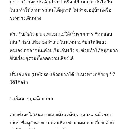
มาก ไม่ว่าจะเป็น Android หรือ iPhone ก็เล่นได้ลื่น
ไหล ทำให้สามารถเล่นได้ทุกๆที่ ไม่ว่าจะอยู่บ้านหรือ
ระหว่างเดินทาง
สำหรับมือใหม่ ผมเสนอแนะให้เริ่มจากการ “ทดสอบ
เล่น” ก่อน เพื่อมองว่าเกมไหนเหมาะกับสไตล์ของ
ตนเอง ต่อจากนั้นค่อยเริ่มเล่นจริง จะช่วยทำให้สนุกมาก
ขึ้นเรื่อยๆรวมทั้งลดความเสี่ยงได้
เริ่มเล่นกับ 918kiss แล้วอยากได้ “แนวทางกล้วยๆ” ที่
ใช้ได้จริง
1. เริ่มจากทุนน้อยก่อน
อย่าพึ่งจะใส่เงินเยอะแยะตั้งแต่ต้น ทดลองเล่นด้วยงบ
เล็กๆเพื่อดูจังหวะเกมก่อนที่จะช่วยลดความเสี่ยงแล้วก็