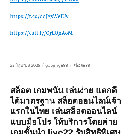
https://t.co/dqJgsWeIUv
https://cutt.ly/QrEQnAoM
…
เขียน
หมวด
ป้าย
25 มิถุนายน 2025
gaojing888
สล็อต888
เมื่อ
หมู่
กำกับ
สล็อต เกมพนัน เล่นง่าย แตกดี
ได้มาตรฐาน สล็อตออนไลน์เจ้า
แรกในไทย เล่นสล็อตออนไลน์
แบบมือโปร ให้บริการโดยค่าย
เกมชั้นนำ live22 รับสิทธิพิเศษ