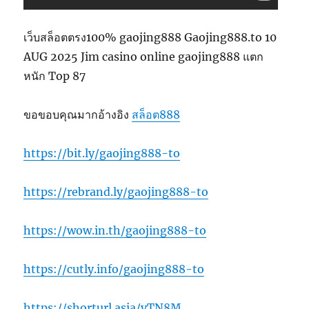
เว็บสล็อตตรง100% gaojing888 Gaojing888.to 10
AUG 2025 Jim casino online gaojing888 แตก
หนัก Top 87
ขอขอบคุณมากอ้างอิง
สล็อต888
https://bit.ly/gaojing888-to
https://rebrand.ly/gaojing888-to
https://wow.in.th/gaojing888-to
https://cutly.info/gaojing888-to
https://shorturl.asia/yTN8M