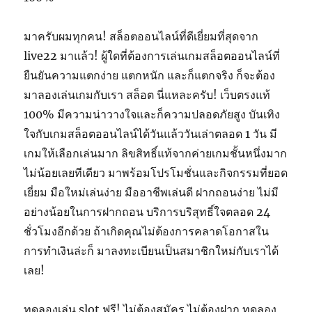
มาครับผมทุกคน! สล็อตออนไลน์ที่ดีเยี่ยมที่สุดจาก
live22 มาแล้ว! ผู้ใดที่ต้องการเล่นเกมสล็อตออนไลน์ที่
ยืนยันความแตกง่าย แตกหนัก และก็แตกจริง ก็จะต้อง
มาลองเล่นเกมกับเรา สล็อต นี่แหละครับ! เว็บตรงแท้
100% มีความน่าวางใจและก็ความปลอดภัยสูง บันเทิง
ใจกับเกมสล็อตออนไลน์ได้วันแล้ววันเล่าตลอด 1 วัน มี
เกมให้เลือกเล่นมาก ลิขสิทธิ์แท้จากค่ายเกมชั้นหนึ่งมาก
ไม่น้อยเลยทีเดียว มาพร้อมโปรโมชั่นและกิจกรรมที่ยอด
เยี่ยม มือใหม่เล่นง่าย มืออาชีพเล่นดี ฝากถอนง่าย ไม่มี
อย่างน้อยในการฝากถอน บริการบริสุทธิ์ใจตลอด 24
ชั่วโมงอีกด้วย ถ้าเกิดคุณไม่ต้องการคลาดโอกาสใน
การทำเงินล่ะก็ มาลงทะเบียนเป็นสมาชิกใหม่กับเราได้
เลย!
ทดลองเล่น slot ฟรี! ไม่ต้องสมัคร ไม่ต้องฝาก ทดลอง