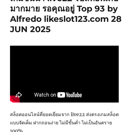
มากมาย รอคุณอยู่ Top 93 by
Alfredo likeslot123.com 28
JUN 2025
สล็อตออนไลน์ที่ยอดเยี่ยมจาก live22 ส่งตรงเกมสล็อต
แบบจัดเต็ม ฝากถอนง่าย ไม่มีขั้นต่ำ ไม่เป็นอันตราย
100%