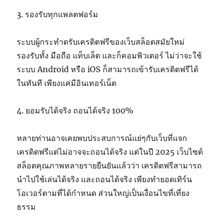
3. รองรับทุกแพลตฟอร์ม
ระบบผู้กระทำดรับเครดิตฟรีของเว็บสล็อตสมัยใหม่
รองรับทั้ง มือถือ แท็บเล็ต และก็คอมพิวเตอร์ ไม่ว่าจะใช้
ระบบ Android หรือ iOS ก็สามารถเข้ารับเครดิตฟรีได้
ในทันที เพียงแค่มีอินเทอร์เน็ต
4. ยอมรับได้จริง ถอนได้จริง 100%
หลายท่านอาจเคยพบประสบการณ์แย่ๆกับเว็บที่แจก
เครดิตฟรีแต่ไม่อาจจะถอนได้จริง แต่ในปี 2025 เว็บไซต์
สล็อตคุณภาพหลายรายยืนยันแล้วว่า เครดิตฟรีสามารถ
นำไปใช้เล่นได้จริง และถอนได้จริง เพียงทำยอดเทิร์น
โอเวอร์ตามที่ได้กำหนด ส่วนใหญ่เป็นเงื่อนไขที่เที่ยง
ธรรม