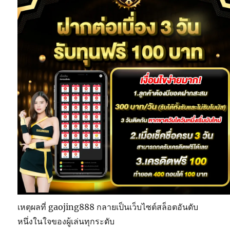
เหตุผลที่ gaojing888 กลายเป็นเว็บไซต์สล็อตอันดับ
หนึ่งในใจของผู้เล่นทุกระดับ