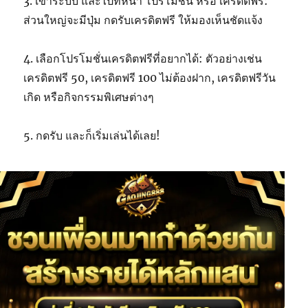
3. เข้าระบบ และไปที่หน้า โปรโมชั่น หรือ เครดิตฟรี:
ส่วนใหญ่จะมีปุ่ม กดรับเครดิตฟรี ให้มองเห็นชัดแจ้ง
4. เลือกโปรโมชั่นเครดิตฟรีที่อยากได้: ตัวอย่างเช่น
เครดิตฟรี 50, เครดิตฟรี 100 ไม่ต้องฝาก, เครดิตฟรีวัน
เกิด หรือกิจกรรมพิเศษต่างๆ
5. กดรับ และก็เริ่มเล่นได้เลย!