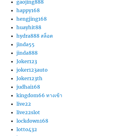
gaojing888
happy168
hengjing168
huayhit88
hydra888 สล็อต
jinda55
jinda888
Joker123
joker123auto
Joker123th
judhai168
kingdom66 ทางเข้า
live22
live22slot
lockdown168
lotto432