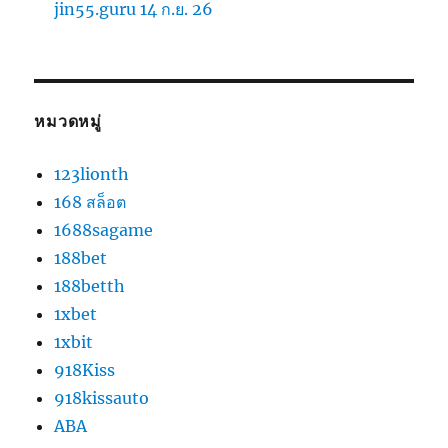
jin55.guru 14 ก.ย. 26
หมวดหมู่
123lionth
168 สล็อต
1688sagame
188bet
188betth
1xbet
1xbit
918Kiss
918kissauto
ABA