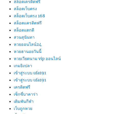
สล็อตเครดิตฟรี
สล็อตเว็บตรง
สล็อตเว็บตรง 168
สล็อตเเครดิตฟรี
สล็อตแตกดี
สวนสุนันทา
หวยออนไลน์24
หวยฮานอยวันนี้
หวยเวียดนาม vip ออนไลน์
เกมยิงปลา
เข้าสู่ระบบ ufa191
เข้าสู่ระบบ ufa191
เครดิตฟรี
เซ็กซี่บาคาร่า
เดิมพันกีฬา
เว็บถูกหวย