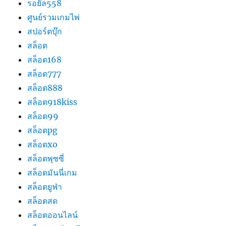
รอยัล558
ศูนย์รวมเกมไพ่
สปอร์ตบุ๊ก
สล็อต
สล็อต168
สล็อต777
สล็อต888
สล็อต918kiss
สล็อต99
สล็อตpg
สล็อตxo
สล็อตพุซซี่
สล็อตมันนี่เกม
สล็อตยูฟ่า
สล็อตสด
สล็อตออนไลน์