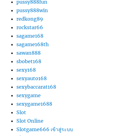
pussy888fun
pussy888win
redkong89
rockstar66
sagame168
sagame168th
sawan888
sbobet168
sexy168
sexyauto168
sexybaccarat168
sexygame
sexygame1688
Slot
Slot Online
Slotgame666 เข้าสู่ระบบ