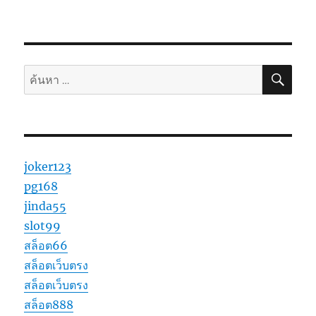
ค้นห
ค้นหา:
joker123
pg168
jinda55
slot99
สล็อต66
สล็อตเว็บตรง
สล็อตเว็บตรง
สล็อต888