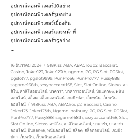
อุปกรณ์คอมพิวเตอร์10อย่าง
อุปกรณ์คอมพิวเตอร์30อย่าง
อุปกรณ์คอมพิวเตอร์เบื้องต้น
อุปกรณ์คอมพิวเตอร์และหน้าที่
อุปกรณ์คอมพิวเตอร์15อย่าง
…
เขียน
หมวด
16 ธันวาคม 2024
918Kiss
,
ABA
,
ABAGroup2
,
Baccarat
,
เมื่อ
หมู่
Casino
,
Joker123
,
Joker123th
,
ngernn
,
PG
,
PG Slot
,
PGSlot
,
pgslot77
,
pgslot9999
,
PunPro66
,
PunPro777
,
Pussy888
,
sagame168th
,
sexybaccarat168
,
Slot
,
Slot Online
,
Slotxo
,
คา
สิโน
,
คาสิโนออนไลน์
,
บาคาร่า
,
บาคาร่าออนไลน์
,
ปั่นแตก66
,
พนัน
ออนไลน์
,
สล็อต
,
สล็อตออนไลน์
,
เกมยิงปลา
,
เว็บพนัน
,
เว็บพนัน
ป้าย
ออนไลน์
918Kiss
,
ABA
,
ABAGroup2
,
Baccarat
,
Casino
,
กำกับ
Joker123
,
Joker123th
,
Ngernn
,
no1huay
,
PG
,
PG Slot
,
PGSlot
,
PunPro777
,
Pussy888
,
sagame168th
,
sexybaccarat168
,
Slot
,
Slot Online
,
Slotxo
,
คาสิโน
,
คาสิโนออนไลน์
,
บาคาร่า
,
บาคาร่า
ออนไลน์
,
ปั่นแตก66
,
พนันออนไลน์
,
สล็อต
,
สล็อตออนไลน์
,
เกมยิง
ปลา
,
เว็บพนัน
,
เว็บพนันออนไลน์