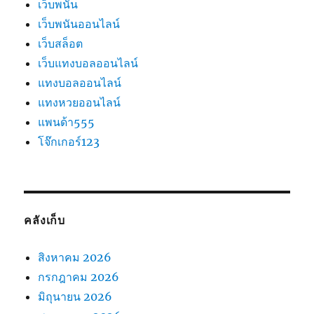
เว็บพนัน
เว็บพนันออนไลน์
เว็บสล็อต
เว็บแทงบอลออนไลน์
แทงบอลออนไลน์
แทงหวยออนไลน์
แพนด้า555
โจ๊กเกอร์123
คลังเก็บ
สิงหาคม 2026
กรกฎาคม 2026
มิถุนายน 2026