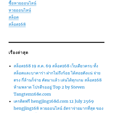
ซื้อหวยออนไลน์
หวยออนไลน์
สล็อต
สล็อต168
เรื่องล่าสุด
สล็อต168 19 ส.ค. 69 สล็อต168 เว็บเดียวครบ ทั้ง
สล็อตและบาคาร่า ฝากไม่ถึงร้อย ได้สอยตังแน่ จ่าย
ตรง กี่ล้านก็จ่าย คัดมาแล้ว เล่นได้ทุกเกม สล็อต168
ห้ามพลาด โปรดีรออยู่ Top 2 by Steven
Tangtem168e.com
เครดิตฟรี hengjing168d.com 12 July 2569
hengjing168 หวยออนไลน์ อัตราจ่ายมากที่สุด ของ