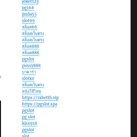
joker123
pg168
jinda55
slot99
สล็อต66
สล็อตเว็บตรง
สล็อตเว็บตรง
สล็อต888
สล็อต888
pgslot
pussy888
บาคาร่า
ะ
slotxo
สล็อตเว็บตรง
หนังโป๊ไทย
https://1xbetth.vip
https://pgslot.spa
pgslot
pg slot
kiss918
pgslot
slot