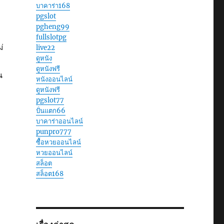
บาคาร่า168
pgslot
pgheng99
fullslotpg
่
live22
ดูหนัง
ดูหนังฟรี
น
หนังออนไลน์
ดูหนังฟรี
pgslot77
ปั่นแตก66
บาคาร่าออนไลน์
punpro777
ซื้อหวยออนไลน์
หวยออนไลน์
สล็อต
สล็อต168