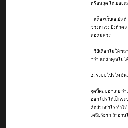
หรือหลุด ได้เยอะเ
• สล็อตเว็บเอเย่นต์
ช่วงหน่วง ยิ่งถ้าคน
พอสมควร
• วิธีเลือกไม่ให้พล
กว่า แต่ถ้าคุณไม่ได
2. ระบบโปรโมชันแ
จุดนี้ผมบอกเลย ว่
ออกโปร ได้เป็นระบ
สัดส่วนกำไร ทำให้
เคลียร์ยาก ถ้าอ่าน