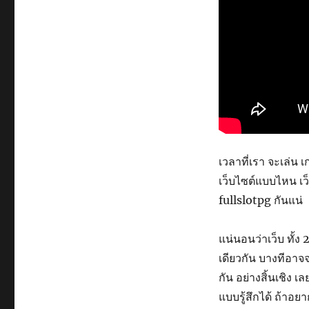
เวลาที่เรา จะเล่น 
เว็บไซต์แบบไหน เว็
fullslotpg กันแน่
แน่นอนว่าเว็บ ทั้
เดียวกัน บางทีอาจจ
กัน อย่างสิ้นเชิง 
แบบรู้สึกได้ ถ้าอ