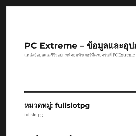
PC Extreme – ข้อมูลและอุป
แหล่งข้อมูลและรีวิวอุปกรณ์คอมพิวเตอร์ที่ครบครันที่ PC Extreme 
หมวดหมู่:
fullslotpg
fullslotpg