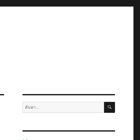
ค้นหา
ค้นหา: