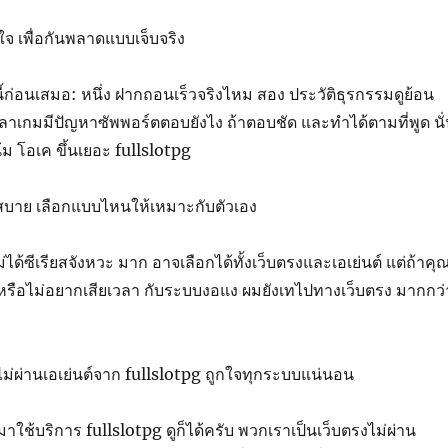
นใจ เพื่อกันพลาดแบบเจ็บจริง
ี้ก่อนเสมอ: หนึ่ง ฝากถอนเร็วจริงไหม สอง ประวัติธุรกรรมดูย้อน
ลาเกมมีปัญหาซัพพอร์ตตอบยังไง ถ้าตอบชัด และทำได้ตามที่พูด นั
้ม โอเค ขึ้นเยอะ fullslotpg
นสบาย เลือกแบบไหนให้เหมาะกับตัวเอง
ม่ได้ซีเรียสจังหวะ มาก อาจเลือกได้ทั้งเว็บตรงและเอเย่นต์ แต่ถ้าคุ
ง หรือไม่อยากเสียเวลา กับระบบงอแง ผมยังเทไปทางเว็บตรง มากกว่
ไม่ผ่านเอเย่นต์จาก fullslotpg ถูกใจทุกระบบแน่นอน
มาใช้บริการ fullslotpg ดูก็ได้ครับ พวกเราเป็นเว็บตรงไม่ผ่าน