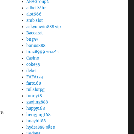
ABAGroup2
allbet24hr
alot666
amb slot
askyouwin888 vip
Baccarat
bng55
bonus888
brazil999 ทางเข้า
Casino
coke55
debet
FAFA123
faro168
fullslotpg
funny18
gaojing888
happy168
อน
hengjing168
huayhit88
hydra888 สล็อต
jinda55