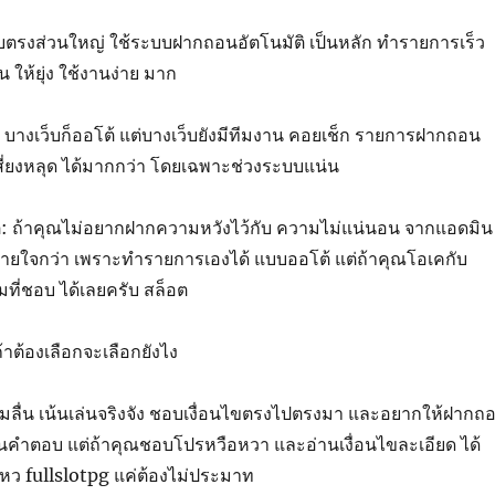
ว็บตรงส่วนใหญ่ ใช้ระบบฝากถอนอัตโนมัติ เป็นหลัก ทำรายการเร็ว
น ให้ยุ่ง ใช้งานง่าย มาก
์: บางเว็บก็ออโต้ แต่บางเว็บยังมีทีมงาน คอยเช็ก รายการฝากถอน
สี่ยงหลุด ได้มากกว่า โดยเฉพาะช่วงระบบแน่น
ีสติ: ถ้าคุณไม่อยากฝากความหวังไว้กับ ความไม่แน่นอน จากแอดมิน
บายใจกว่า เพราะทำรายการเองได้ แบบออโต้ แต่ถ้าคุณโอเคกับ
ที่ชอบ ได้เลยครับ สล็อต
้าต้องเลือกจะเลือกยังไง
มลื่น เน้นเล่นจริงจัง ชอบเงื่อนไขตรงไปตรงมา และอยากให้ฝากถ
็นคำตอบ แต่ถ้าคุณชอบโปรหวือหวา และอ่านเงื่อนไขละเอียด ได้
อไหว fullslotpg แค่ต้องไม่ประมาท