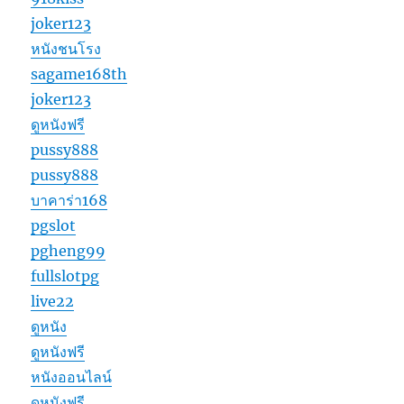
joker123
หนังชนโรง
sagame168th
joker123
ดูหนังฟรี
pussy888
pussy888
บาคาร่า168
pgslot
pgheng99
fullslotpg
live22
ดูหนัง
ดูหนังฟรี
หนังออนไลน์
ดูหนังฟรี