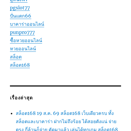
pgslot77
ปั่นแตก66
บาคาร่าออนไลน์
punpro777
ซื้อหวยออนไลน์
หวยออนไลน์
สล็อต
สล็อต168
เรื่องล่าสุด
สล็อต168 19 ส.ค. 69 สล็อต168 เว็บเดียวครบ ทั้ง
สล็อตและบาคาร่า ฝากไม่ถึงร้อย ได้สอยตังแน่ จ่าย
ตรง กี่ล้านก็จ่าย คัดมาแล้ว เล่นได้ทุกเกม สล็อต168