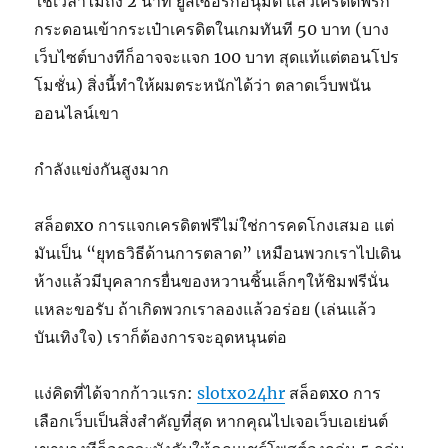
ใช้เวลาไม่ถึง 2 นาที ยูสเซอร์ก็อนุมัติ แล้วเครดิตฟรีก็
กระดอนเข้ากระเป๋าเครดิตในเกมทันที 50 บาท (บาง
เว็บไซต์บางทีก็อาจจะแจก 100 บาท สุดแท้แต่ตอนโปร
โมชั่น) สิ่งนี้ทำให้ผมตระหนักได้ว่า ตลาดเว็บพนัน
ออนไลน์เขา
กำลังแข่งกันสูงมาก
สล็อตxo การแจกเครดิตฟรีไม่ใช่การคดโกงเสมอ แต่
มันเป็น “ยุทธวิธีด้านการตลาด” เหมือนพวกเราไปเดิน
ห้างแล้วมีบุคลากรยื่นของหวานชิ้นเล็กๆให้ชิมฟรีนั่น
แหละขอรับ ถ้าเกิดพวกเราลองแล้วอร่อย (เล่นแล้ว
บันเทิงใจ) เราก็ต้องการจะอุดหนุนต่อ
แง่คิดที่ได้จากก้าวแรก:
slotxo24hr
สล็อตxo การ
เลือกเว็บเป็นสิ่งสำคัญที่สุด หากคุณไปเจอเว็บเอเย่นต์