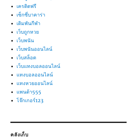
เครดิตฟรี
เซ็กซี่บาคาร่า
เดิมพันกีฬา
เว็บถูกหวย
เว็บพนัน
เว็บพนันออนไลน์
เว็บสล็อต
เว็บแทงบอลออนไลน์
แทงบอลออนไลน์
แทงหวยออนไลน์
แพนด้า555
โจ๊กเกอร์123
คลังเก็บ