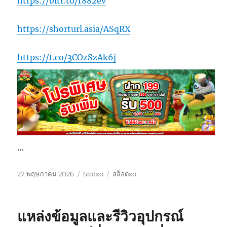
https://bitt.to/r882ev
https://shorturl.asia/ASqRX
https://t.co/3COzSzAk6j
…
เขียน
หมวด
ป้าย
27 พฤษภาคม 2026
Slotxo
สล็อตxo
เมื่อ
หมู่
กำกับ
แหล่งข้อมูลและรีวิวอุปกรณ์