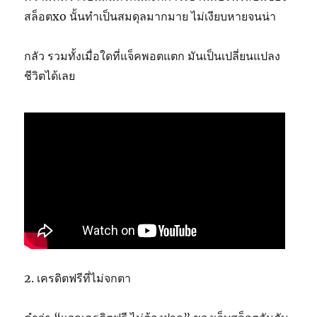
สล็อตxo นั้นทำเป็นสมดุลมากมาย ไม่เงียบหายจนน่า
กลัว รวมทั้งเมื่อใดที่แจ็คพอตแตก มันเป็นเปลี่ยนแปลง
ชีวิตได้เลย
2. เครดิตฟรีที่ไม่จกตา