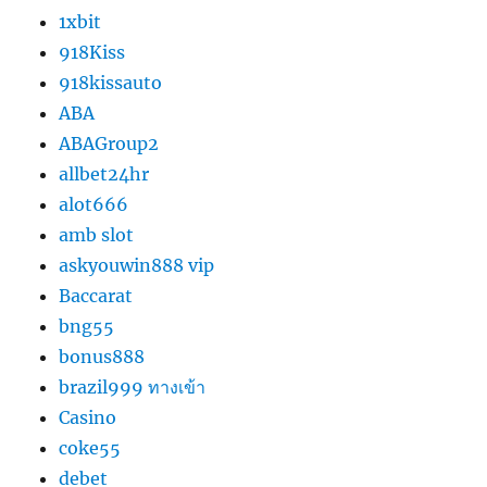
1xbit
918Kiss
918kissauto
ABA
ABAGroup2
allbet24hr
alot666
amb slot
askyouwin888 vip
Baccarat
bng55
bonus888
brazil999 ทางเข้า
Casino
coke55
debet