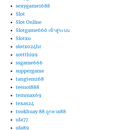
sexygame1688
Slot
Slot Online
Slotgame666 เข้าสู่ระบบ
Slotxo
slotxo24hr
sretthi99
ssgame666
suppergame
tangtem168
teenoi888
temmax69
texas24
tookhuay 88 ถูกหวย88
ufa77
ufa89