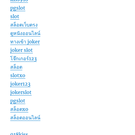
pgslot
slot
สล็อตเว็บตรง
ดูหนังออนไลน์
ทางเข้า joker
joker slot
โจ๊กเกอร์123
สล็อต
slotxo
joker123
jokerslot
pgslot
สล็อตxo
สล็อตออนไลน์
918kiss