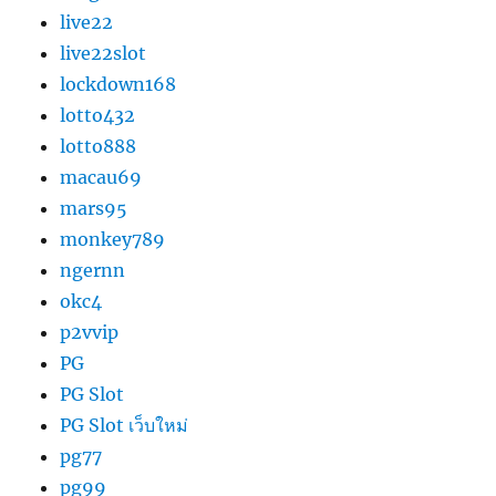
live22
live22slot
lockdown168
lotto432
lotto888
macau69
mars95
monkey789
ngernn
okc4
p2vvip
PG
PG Slot
PG Slot เว็บใหม่
pg77
pg99