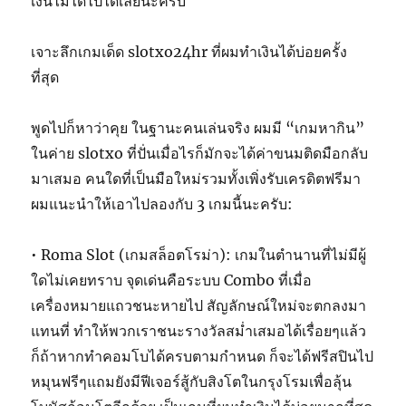
เงินไม่ได้ไปได้เลยนะครับ
เจาะลึกเกมเด็ด slotxo24hr ที่ผมทำเงินได้บ่อยครั้ง
ที่สุด
พูดไปก็หาว่าคุย ในฐานะคนเล่นจริง ผมมี “เกมหากิน”
ในค่าย slotxo ที่ปั่นเมื่อไรก็มักจะได้ค่าขนมติดมือกลับ
มาเสมอ คนใดที่เป็นมือใหม่รวมทั้งเพิ่งรับเครดิตฟรีมา
ผมแนะนำให้เอาไปลองกับ 3 เกมนี้นะครับ:
• Roma Slot (เกมสล็อตโรม่า): เกมในตำนานที่ไม่มีผู้
ใดไม่เคยทราบ จุดเด่นคือระบบ Combo ที่เมื่อ
เครื่องหมายแถวชนะหายไป สัญลักษณ์ใหม่จะตกลงมา
แทนที่ ทำให้พวกเราชนะรางวัลสม่ำเสมอได้เรื่อยๆแล้ว
ก็ถ้าหากทำคอมโบได้ครบตามกำหนด ก็จะได้ฟรีสปินไป
หมุนฟรีๆแถมยังมีฟีเจอร์สู้กับสิงโตในกรุงโรมเพื่อลุ้น