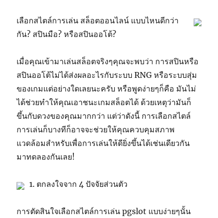
เลือกสไตล์การเล่น สล็อตออนไลน์ แบบไหนดีกว่า
กัน? สปินมือ? หรือสปินออโต้?
เมื่อคุณเข้ามาเล่นสล็อตจริงๆคุณจะพบว่า การสปินหรือ
สปินออโต้ไม่ได้ส่งผลอะไรกับระบบ RNG หรือระบบสุ่ม
ของเกมแต่อย่างใดเลยนะครับ หรือพูดง่ายๆก็คือ มันไม่
ได้ช่วยทำให้คุณเอาชนะเกมสล็อตได้ ด้วยเหตุว่ามันก็
ขึ้นกับดวงของคุณมากกว่า แต่ว่าดังนี้ การเลือกสไตล์
การเล่นก็บางทีก็อาจจะช่วยให้คุณควบคุมสภาพ
แวดล้อมสำหรับเพื่อการเล่นให้ดียิ่งขึ้นได้เช่นเดียวกัน
มาทดลองกันเลย!
1. ตกลงใจจาก 4 ปัจจัยส่วนตัว
การตัดสินใจเลือกสไตล์การเล่น pgslot แบบง่ายๆนั้น