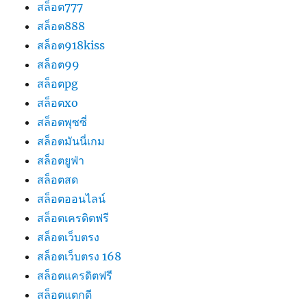
สล็อต777
สล็อต888
สล็อต918kiss
สล็อต99
สล็อตpg
สล็อตxo
สล็อตพุซซี่
สล็อตมันนี่เกม
สล็อตยูฟ่า
สล็อตสด
สล็อตออนไลน์
สล็อตเครดิตฟรี
สล็อตเว็บตรง
สล็อตเว็บตรง 168
สล็อตเเครดิตฟรี
สล็อตแตกดี