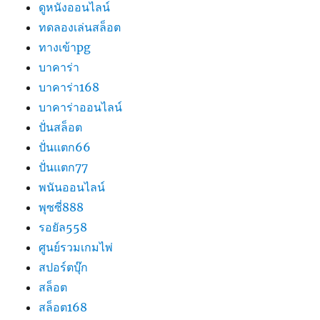
ดูหนังออนไลน์
ทดลองเล่นสล็อต
ทางเข้าpg
บาคาร่า
บาคาร่า168
บาคาร่าออนไลน์
ปั่นสล็อต
ปั่นแตก66
ปั่นแตก77
พนันออนไลน์
พุซซี่888
รอยัล558
ศูนย์รวมเกมไพ่
สปอร์ตบุ๊ก
สล็อต
สล็อต168