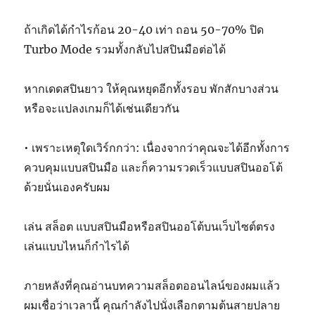
ถ้าเกิดได้กำไรก้อน 20-40 เท่า ถอน 50-70% ปิด
Turbo Mode รวมทั้งกลับไปสปินมือต่อได้
หากเดดสปินยาว ให้คุณหยุดอีกทั้งรอบ พักสักบางส่วน
หรือจะแปลงเกมก็ได้เช่นเดียวกัน
• เพราะเหตุใดเวิร์กกว่า: เนื่องจากว่าคุณจะได้อีกทั้งการ
ควบคุมแบบสปินมือ และก็ความรวดเร็วแบบสปินออโต้
ด้วยนั่นเองครับผม
เล่น สล็อต แบบสปินมือหรือสปินออโต้บนเว็บไซต์ตรง
เล่นแบบไหนก็กำไรได้
ภายหลังที่คุณอ่านบทความสล็อตออนไลน์ของผมแล้ว
ผมเชื่อว่าเวลานี้ คุณกำลังไปนั่งเลือกตามต้นสายปลาย