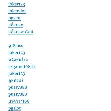
joker123
jokerslot
pgslot
สล็อตxo
สล็อตออนไลน์
918kiss
joker123
หนังชนโรง
sagame168th
joker123
ดูหนังฟรี
pussy888
pussy888
บาคาร่า168
pgslot