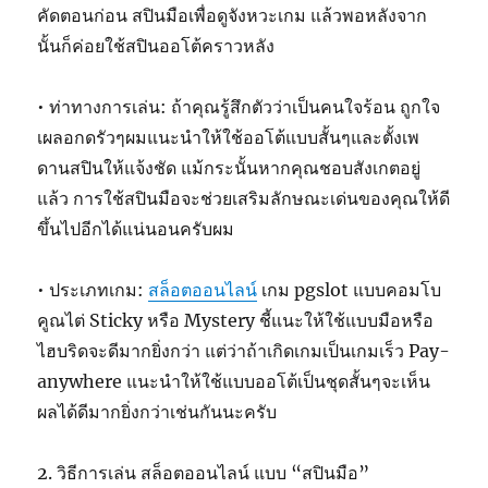
คัดตอนก่อน สปินมือเพื่อดูจังหวะเกม แล้วพอหลังจาก
นั้นก็ค่อยใช้สปินออโต้คราวหลัง
• ท่าทางการเล่น: ถ้าคุณรู้สึกตัวว่าเป็นคนใจร้อน ถูกใจ
เผลอกดรัวๆผมแนะนำให้ใช้ออโต้แบบสั้นๆและตั้งเพ
ดานสปินให้แจ้งชัด แม้กระนั้นหากคุณชอบสังเกตอยู่
แล้ว การใช้สปินมือจะช่วยเสริมลักษณะเด่นของคุณให้ดี
ขึ้นไปอีกได้แน่นอนครับผม
• ประเภทเกม:
สล็อตออนไลน์
เกม pgslot แบบคอมโบ
คูณไต่ Sticky หรือ Mystery ชี้แนะให้ใช้แบบมือหรือ
ไฮบริดจะดีมากยิ่งกว่า แต่ว่าถ้าเกิดเกมเป็นเกมเร็ว Pay-
anywhere แนะนำให้ใช้แบบออโต้เป็นชุดสั้นๆจะเห็น
ผลได้ดีมากยิ่งกว่าเช่นกันนะครับ
2. วิธีการเล่น สล็อตออนไลน์ แบบ “สปินมือ”