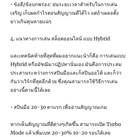
• ข้อดี/ข้อบกพร่อง: ย่นระยะเวลาสำหรับในการเล่น
เจริญ เก็บผลกำไรตอนสัญญาณดีได้ไว แต่ถ้าเผลอตั้ง
ยาวเกินทุนหายแน่ๆ
4. แนวทางการเล่น สล็อตออนไลน์ แบบ Hybrid
และเทคนิคท้ายที่สุดที่ผมอยากแนะนำก็คือ การเล่นแบบ
Hybrid หรือมัชฌิมาปฏิปทานั่นเอง มันคือการประสม
ประสานระหว่างการสปินมือและก็สปินออโต้ และก็ว่า
กันว่าเวิร์กที่สุดอีกด้วย ซึ่งคุณสามารถใช้วิธีการเล่น
อย่างนี้ตามนี้ได้เลย
• สปินมือ 20-30 ตาแรก เพื่ออ่านสัญญาณเกม
หากเห็นสัญญาณที่ดีต่างๆเกิดขึ้น สามารถเปิด Turbo
Mode แล้วเพิ่มเบท 20-30% 10-20 รอบได้เลย