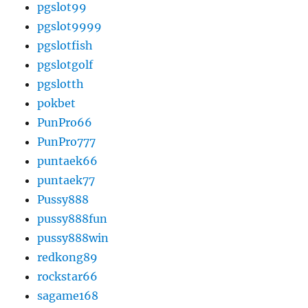
pgslot99
pgslot9999
pgslotfish
pgslotgolf
pgslotth
pokbet
PunPro66
PunPro777
puntaek66
puntaek77
Pussy888
pussy888fun
pussy888win
redkong89
rockstar66
sagame168