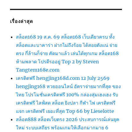
เรื่องล่าสุด
สล็อต168 19 ส.ค. 69 สล็อต168 เว็บเดียวครบ ทั้ง
สล็อตและบาคาร่า ฝากไม่ถึงร้อย ได้สอยตังแน่ จ่าย
ตรง กี่ล้านก็จ่าย คัดมาแล้ว เล่นได้ทุกเกม สล็อต168
ห้ามพลาด โปรดีรออยู่ Top 2 by Steven
Tangtem168e.com
เครดิตฟรี hengjing168d.com 12 July 2569
hengjing168 หวยออนไลน์ อัตราจ่ายมากที่สุด ของ
ไทย โปรโมชั่นเครดิตฟรี 100% กล่องสุ่มเฮงเฮง รับ
เครดิตฟรี ไลฟ์สด สล็อต ยิงปลา กีฬา ไพ่ เครดิตฟรี
แจก เครดิตฟรี เยอะที่สุด Top 66 by Lieselotte
สล็อต888 สล็อตเว็บตรง 2026 ประสบการณ์เล่นยุค
ใหม่ ระบบเสถียร พร้อมเกมให้เลือกมากมาย 6