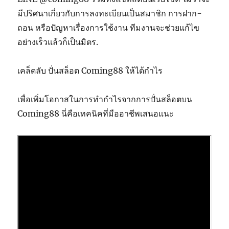
มีปริศนาเกี่ยวกับการลงทะเบียนเป็นสมาชิก การฝาก-
ถอน หรือปัญหาเรื่องการใช้งาน ทีมงานจะช่วยแก้ไข
อย่างเร็วแล้วก็เป็นมิตร.
เคล็ดลับ ปั่นสล็อต Coming88 ให้ได้กำไร
เพื่อเพิ่มโอกาสในการทำกำไรจากการปั่นสล็อตบน
Coming88 นี่คือเทคนิคที่มืออาชีพเสนอแนะ