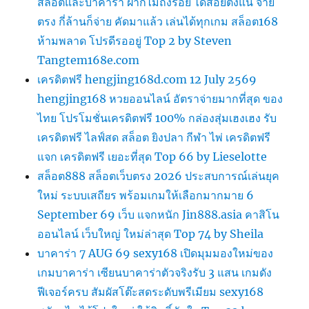
สล็อตและบาคาร่า ฝากไม่ถึงร้อย ได้สอยตังแน่ จ่าย
ตรง กี่ล้านก็จ่าย คัดมาแล้ว เล่นได้ทุกเกม สล็อต168
ห้ามพลาด โปรดีรออยู่ Top 2 by Steven
Tangtem168e.com
เครดิตฟรี hengjing168d.com 12 July 2569
hengjing168 หวยออนไลน์ อัตราจ่ายมากที่สุด ของ
ไทย โปรโมชั่นเครดิตฟรี 100% กล่องสุ่มเฮงเฮง รับ
เครดิตฟรี ไลฟ์สด สล็อต ยิงปลา กีฬา ไพ่ เครดิตฟรี
แจก เครดิตฟรี เยอะที่สุด Top 66 by Lieselotte
สล็อต888 สล็อตเว็บตรง 2026 ประสบการณ์เล่นยุค
ใหม่ ระบบเสถียร พร้อมเกมให้เลือกมากมาย 6
September 69 เว็บ แจกหนัก Jin888.asia คาสิโน
ออนไลน์ เว็บใหญ่ ใหม่ล่าสุด Top 74 by Sheila
บาคาร่า 7 AUG 69 sexy168 เปิดมุมมองใหม่ของ
เกมบาคาร่า เซียนบาคาร่าตัวจริงรับ 3 แสน เกมดัง
ฟีเจอร์ครบ สัมผัสโต๊ะสดระดับพรีเมียม sexy168