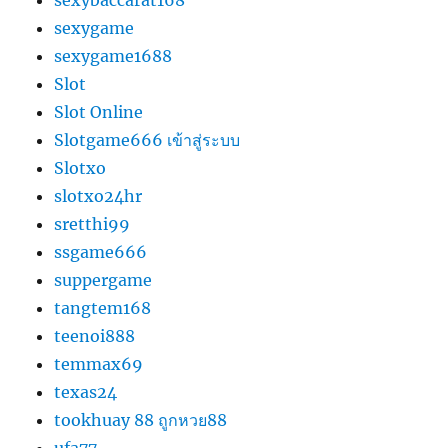
sexybaccarat168
sexygame
sexygame1688
Slot
Slot Online
Slotgame666 เข้าสู่ระบบ
Slotxo
slotxo24hr
sretthi99
ssgame666
suppergame
tangtem168
teenoi888
temmax69
texas24
tookhuay 88 ถูกหวย88