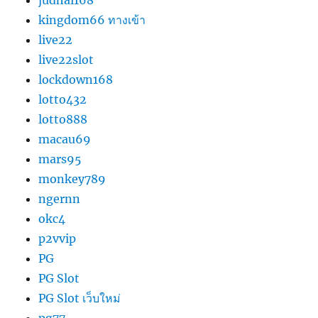
judhai168
kingdom66 ทางเข้า
live22
live22slot
lockdown168
lotto432
lotto888
macau69
mars95
monkey789
ngernn
okc4
p2vvip
PG
PG Slot
PG Slot เว็บใหม่