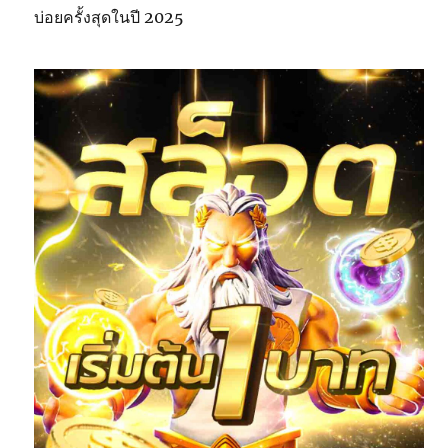
บ่อยครั้งสุดในปี 2025