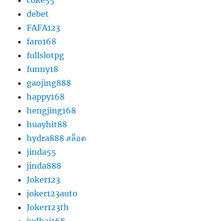
coke55
debet
FAFA123
faro168
fullslotpg
funny18
gaojing888
happy168
hengjing168
huayhit88
hydra888 สล็อต
jinda55
jinda888
Joker123
joker123auto
Joker123th