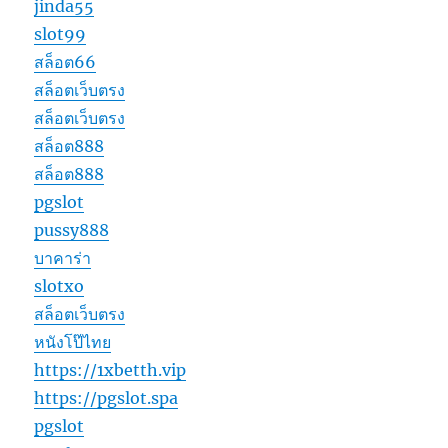
jinda55
slot99
สล็อต66
สล็อตเว็บตรง
สล็อตเว็บตรง
สล็อต888
สล็อต888
pgslot
pussy888
บาคาร่า
slotxo
สล็อตเว็บตรง
หนังโป๊ไทย
https://1xbetth.vip
https://pgslot.spa
pgslot