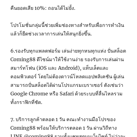
คืนยอดเสีย 10%: ถอนได้ไม่ยั้ง.
โปรโมชั่นกลุ่มนี้ช่วยเพิ่มช่องทางสำหรับเพื่อการทำเงิน
แล้วก็ยืดช่วงเวลาการเล่นให้สนุกยิ่งขึ้น.
6.รองรับทุกแพลตฟอร์ม เล่นง่ายทุกหนทุกแห่ง ปั่นสล็อต
Coming88 ดีไซน์มาให้ใช้งานง่าย รองรับการเล่นผ่าน
สมาร์ทโฟน (iOS และ Android), แท็บเล็ตและ
คอมพิวเตอร์ โดยไม่ต้องดาวน์โหลดแอปพลิเคชัน ผู้เล่น
สามารถปั่นสล็อตได้ผ่านโปรแกรมเบราเซอร์ ดังเช่นว่า
Google Chrome หรือ Safari ด้วยระบบที่ลื่นไหลรวม
ทั้งกราฟิกที่ชัด.
7. บริการลูกค้าตลอด 1 วัน คณะทำงานมือโปรของ
Coming88 พร้อมให้บริการตลอด 1 วัน ผ่านวิถีทาง
LINE @coming88 รวมทั้งแชทสดบนเว็บไซต์ ไม่ว่าจะ