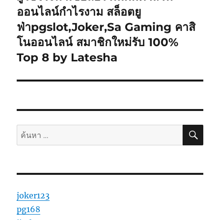
ออนไลน์กำไรงาม สล็อตยู
ฟ่าpgslot,Joker,Sa Gaming คาสิ
โนออนไลน์ สมาชิกใหม่รับ 100%
Top 8 by Latesha
ค้นห
ค้นหา:
joker123
pg168