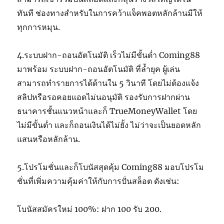
ทันที ช่องทางสำหรับในการคว้าแจ็คพอตหลักล้านมีให้
ทุกการหมุน.
4.ระบบฝาก-ถอนอัตโนมัติ เร็วไม่มีขั้นต่ำ Coming88
มาพร้อม ระบบฝาก-ถอนอัตโนมัติ ที่ล้ำยุค ผู้เล่น
สามารถทำรายการได้ด้านใน 5 วินาที โดยไม่ต้องแจ้ง
สลิปหรือรอคอยแอดไม่นอนุมัติ รองรับการฝากผ่าน
ธนาคารชั้นแนวหน้าและก็ TrueMoneyWallet โดย
ไม่มีขั้นต่ำ และก็ถอนเงินได้ไม่ยั้ง ไม่ว่าจะเป็นยอดหลัก
แสนหรือหลักล้าน.
5.โปรโมชั่นและก็โบนัสสุดคุ้ม Coming88 มอบโปรโม
ชั่นที่เพิ่มความคุ้มค่าให้กับการปั่นสล็อต ดังเช่น:
โบนัสสมัครใหม่ 100%: ฝาก 100 รับ 200.