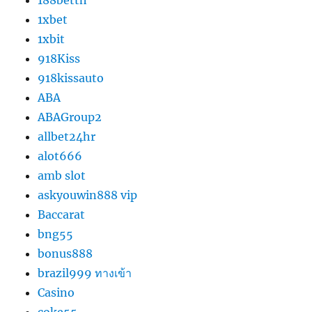
188betth
1xbet
1xbit
918Kiss
918kissauto
ABA
ABAGroup2
allbet24hr
alot666
amb slot
askyouwin888 vip
Baccarat
bng55
bonus888
brazil999 ทางเข้า
Casino