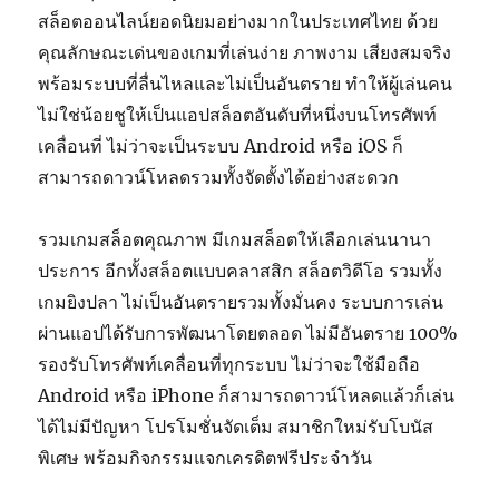
สล็อตออนไลน์ยอดนิยมอย่างมากในประเทศไทย ด้วย
คุณลักษณะเด่นของเกมที่เล่นง่าย ภาพงาม เสียงสมจริง
พร้อมระบบที่ลื่นไหลและไม่เป็นอันตราย ทำให้ผู้เล่นคน
ไม่ใช่น้อยชูให้เป็นแอปสล็อตอันดับที่หนึ่งบนโทรศัพท์
เคลื่อนที่ ไม่ว่าจะเป็นระบบ Android หรือ iOS ก็
สามารถดาวน์โหลดรวมทั้งจัดตั้งได้อย่างสะดวก
รวมเกมสล็อตคุณภาพ มีเกมสล็อตให้เลือกเล่นนานา
ประการ อีกทั้งสล็อตแบบคลาสสิก สล็อตวิดีโอ รวมทั้ง
เกมยิงปลา ไม่เป็นอันตรายรวมทั้งมั่นคง ระบบการเล่น
ผ่านแอปได้รับการพัฒนาโดยตลอด ไม่มีอันตราย 100%
รองรับโทรศัพท์เคลื่อนที่ทุกระบบ ไม่ว่าจะใช้มือถือ
Android หรือ iPhone ก็สามารถดาวน์โหลดแล้วก็เล่น
ได้ไม่มีปัญหา โปรโมชั่นจัดเต็ม สมาชิกใหม่รับโบนัส
พิเศษ พร้อมกิจกรรมแจกเครดิตฟรีประจำวัน