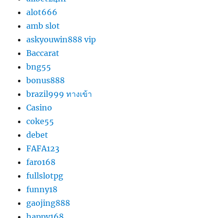
alot666
amb slot
askyouwin888 vip
Baccarat
bng55
bonus888
brazil999 ทางเข้า
Casino
coke55
debet
FAFA123
faro168
fullslotpg
funny18
gaojing888
happy168