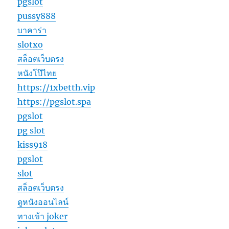
pgslot
pussy888
บาคาร่า
slotxo
สล็อตเว็บตรง
หนังโป๊ไทย
https://1xbetth.vip
https://pgslot.spa
pgslot
pg slot
kiss918
pgslot
slot
สล็อตเว็บตรง
ดูหนังออนไลน์
ทางเข้า joker