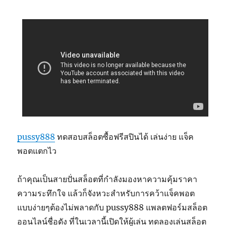
pussy888
ทดสอบสล็อตซื้อฟรีสปินได้ เล่นง่าย แจ็ค
พอตแตกไว
ถ้าคุณเป็นสายปั่นสล็อตที่กำลังมองหาความคุ้มราคา
ความระทึกใจ แล้วก็จังหวะสำหรับการคว้าแจ็คพอต
แบบง่ายๆต้องไม่พลาดกับ pussy888 แพลตฟอร์มสล็อต
ออนไลน์ชื่อดัง ที่ในเวลานี้เปิดให้ผู้เล่น ทดลองเล่นสล็อต