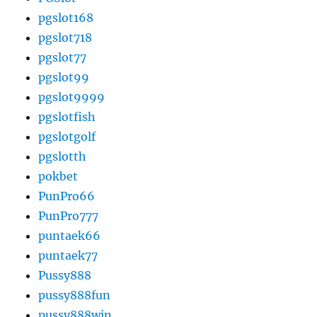
pgslot168
pgslot718
pgslot77
pgslot99
pgslot9999
pgslotfish
pgslotgolf
pgslotth
pokbet
PunPro66
PunPro777
puntaek66
puntaek77
Pussy888
pussy888fun
pussy888win