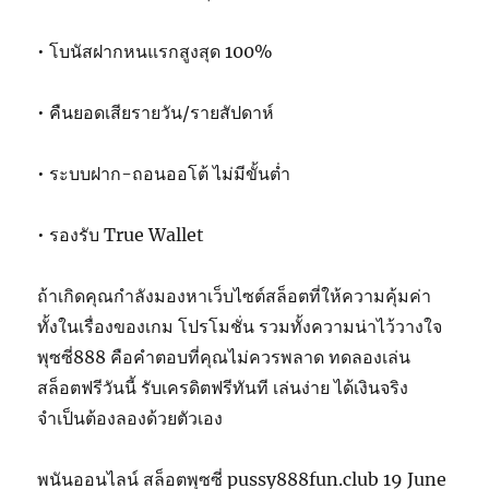
• โบนัสฝากหนแรกสูงสุด 100%
• คืนยอดเสียรายวัน/รายสัปดาห์
• ระบบฝาก-ถอนออโต้ ไม่มีขั้นต่ำ
• รองรับ True Wallet
ถ้าเกิดคุณกำลังมองหาเว็บไซต์สล็อตที่ให้ความคุ้มค่า
ทั้งในเรื่องของเกม โปรโมชั่น รวมทั้งความน่าไว้วางใจ
พุซซี่888 คือคำตอบที่คุณไม่ควรพลาด ทดลองเล่น
สล็อตฟรีวันนี้ รับเครดิตฟรีทันที เล่นง่าย ได้เงินจริง
จำเป็นต้องลองด้วยตัวเอง
พนันออนไลน์ สล็อตพุซซี่ pussy888fun.club 19 June