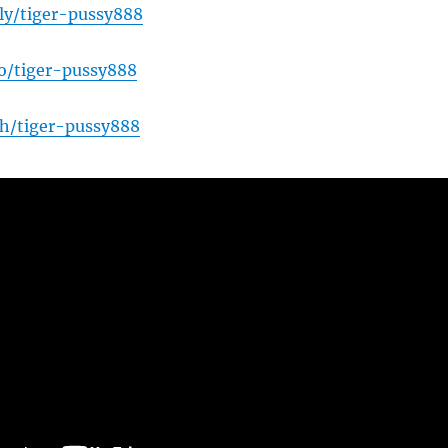
.ly/tiger-pussy888
fo/tiger-pussy888
th/tiger-pussy888