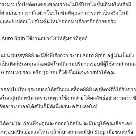
รงมา: เว็บไซต์ตรงของพวกเราจะไม่ใช้โปรโมชั่นเกินจริงหรือมี
ี่ทำเป็นยาก เรามีแต่ว่าโปรโมชั่นที่คุณสามารถทำเป็นจริง ไม่มี
อน และยังปล่อยโปรโมชั่นใหม่ๆออกมาเรื่อยๆอีกด้วยขอรับ
Auto Spin ใช้งานอย่างไรให้คุ้มค่าที่สุด?
น pussy888 จะมีสิ่งที่เรียกว่า ระบบ Auto Spin อยู่ มันเป็นยัง
เป็นฟังก์ชั่นหมุนสล็อตอัตโนมัติตามปริมาณรอบที่ผู้ใช้งานกำหนด
10 รอบ 20 รอบ หรือ 30 รอบก็ได้ ซึ่งมันจะช่วยทำให้คุณ
ุกรอบไปเรื่อยๆระบบออโต้สปินบน สล็อต888 เครดิตฟรีก็ได้รับคว
นกลุ่มนักพนัน เพราะเหตุว่าใช้งานง่าย ได้ผลลัพธ์อย่างรวดเร็ว ซึ
ดีของระบบออโต้สปินก็มีดังนี้เลยนะครับ เลทโก!
บได้ตามใจ: ก่อนที่จะคุณจะกดออโต้สปิน จะมีเมนูให้คุณเลือกเลย
วนรอบสปินเยอะแค่ไหน แล้วก็บางเกมจะมีปุ่ม Stop เมื่อชนะหรือ