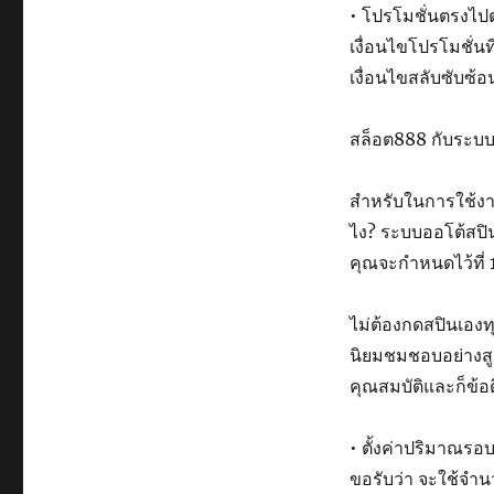
• โปรโมชั่นตรงไปต
เงื่อนไขโปรโมชั่นท
เงื่อนไขสลับซับซ้
สล็อต888 กับระบบ 
สำหรับในการใช้งานบ
ไง? ระบบออโต้สปิน
คุณจะกำหนดไว้ที่ 
ไม่ต้องกดสปินเองท
นิยมชมชอบอย่างสูงใ
คุณสมบัติและก็ข้อ
• ตั้งค่าปริมาณรอ
ขอรับว่า จะใช้จำน