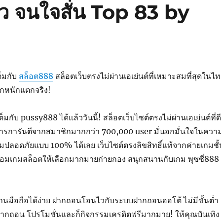
ว จนใจสั่น Top 83 by
ต็มกับ
สล็อต888
สล็อตเว็บตรงไม่ผ่านเอเย่นต์ที่เหมาะสมที่สุดในไ
ตกหนักแตกจริง!
มกับ pussy888 ได้แล้ววันนี้! สล็อตเว็บไซต์ตรงไม่ผ่านเอเย่นต์ที่ดี
บการการันตีจากสมาชิกมากกว่า 700,000 user มั่นอกมั่นใจในควา
ามปลอดภัยแบบ 100% ได้เลย เว็บไซต์ตรงลิขสิทธิ์แท้จากค่ายเกมชั้
ร้อมเกมสล็อตให้เลือกมากมายก่ายกอง สนุกสนานกับเกม พุซซี่888
ผ่านมือถือได้ง่าย ฝากถอนโอนไวกับระบบฝากถอนออโต้ ไม่มีขั้นต่ำ
กถอน โปรโมชั่นและก็กิจกรรมเครดิตฟรีมากมาย! ให้คุณบันเทิง