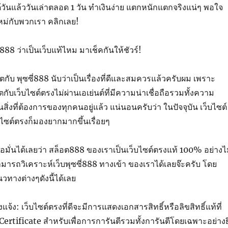
ดได้วันแล้ววันเล่าตลอด 1 วัน ทำเงินง่าย แตกหนักแตกจริงแน่ๆ พอใจ
หม่กับพวกเรา คลิกเลย!
ต888 ว่าเป็นเว็บแท้ไหม มาเช็คกันให้ชัวร์!
อตกับ พุซซี่888 นับว่าเป็นเรื่องที่ดีและสมควรแล้วครับผม เพราะ
กับเว็บไซต์ตรงไม่ผ่านเอเย่นต์ที่มีความน่าเชื่อถือรวมทั้งความ
นสิ่งที่ต้องการของทุกคนอยู่แล้ว แน่นอนครับว่า ในปัจจุบัน เว็บไซต์
บไซต์ตรงก็มองยากมากขึ้นเรื่อยๆ
่อมั่นได้เลยว่า สล็อต888 ของเราเป็นเว็บไซต์ตรงแท้ 100% อย่างไ
ามารถวิเคราะห์เว็บพุซซี่888 ทางเข้า ของเราได้เลยจ๊ะครับ โดย
ทางต่างๆดังนี้ได้เลย
งแจ้ง: เว็บไซต์ตรงที่ดีจะมีการแสดงเอกสารสิทธิ์หรือลิขสิทธิ์แท้ที่
Certificate สำหรับเพื่อการการันตีรวมทั้งการันตีโดยเฉพาะอย่างยิ