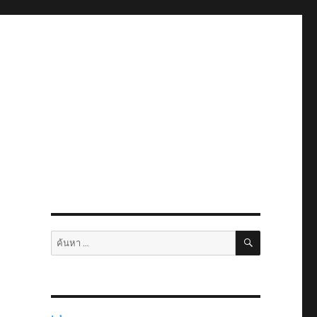
ค้นหา
ค้นหา: