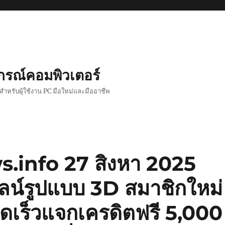
กรณ์คอมพิวเตอร์
สำหรับผู้ใช้งาน PC มือใหม่และมืออาชีพ
ws.info 27 สิงหา 2025
ลน์รูปแบบ 3D สมาชิกใหม่
ดเร็วแจกเครดิตฟรี 5,000