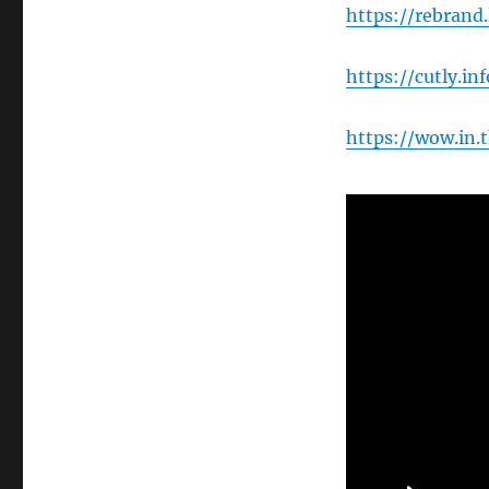
https://rebrand
https://cutly.in
https://wow.in.