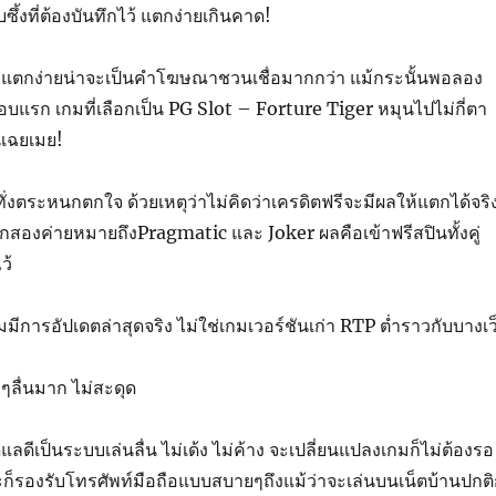
้งที่ต้องบันทึกไว้ แตกง่ายเกินคาด!
ว่าแตกง่ายน่าจะเป็นคำโฆษณาชวนเชื่อมากกว่า แม้กระนั้นพอลอง
รอบแรก เกมที่เลือกเป็น PG Slot – Forture Tiger หมุนไปไม่กี่ตา
นเฉยเมย!
ั่งตระหนกตกใจ ด้วยเหตุว่าไม่คิดว่าเครดิตฟรีจะมีผลให้แตกได้จริ
กสองค่ายหมายถึงPragmatic และ Joker ผลคือเข้าฟรีสปินทั้งคู่
ว้
เกมมีการอัปเดตล่าสุดจริง ไม่ใช่เกมเวอร์ชันเก่า RTP ต่ำราวกับบางเว
ลื่นมาก ไม่สะดุด
นี้ดูแลดีเป็นระบบเล่นลื่น ไม่เด้ง ไม่ค้าง จะเปลี่ยนแปลงเกมก็ไม่ต้องรอ
รองรับโทรศัพท์มือถือแบบสบายๆถึงแม้ว่าจะเล่นบนเน็ตบ้านปกติ