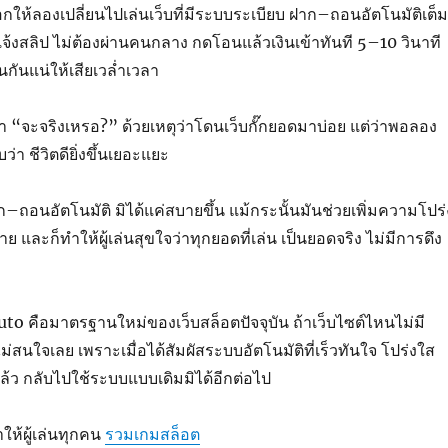
บอกให้ลองเปลี่ยนไปเล่นเว็บที่มีระบบระเบียบ ฝาก–ถอนอัตโนมัติเต็ม
แจ้งสลิป ไม่ต้องผ่านคนกลาง กดโอนแล้วเงินเข้าทันที 5–10 วินาที
กันแน่ให้เสียเวล่ำเวลา
า “จะจริงเหรอ?” ด้วยเหตุว่าโดนเว็บกั๊กยอดมาบ่อย แต่ว่าพอลอง
ว่า ชีวิตดียิ่งขึ้นเยอะแยะ
ถอนอัตโนมัติ มิได้แค่สบายขึ้น แม้กระนั้นมันช่วยเพิ่มความโปร่
ย และก็ทำให้ผู้เล่นสุขใจว่าทุกยอดที่เล่น เป็นยอดจริง ไม่มีการดึง
to คือมาตรฐานใหม่ของเว็บสล็อตปัจจุบัน ถ้าเว็บไซต์ไหนไม่มี
่สนใจเลย เพราะเมื่อได้สัมผัสระบบอัตโนมัติที่เร็วทันใจ โปร่งใส
แล้ว กลับไปใช้ระบบแบบเดิมมิได้อีกต่อไป
ำให้ผู้เล่นทุกคน
รวมเกมสล็อต