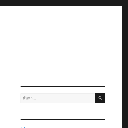
ค้นหา
ค้นหา: