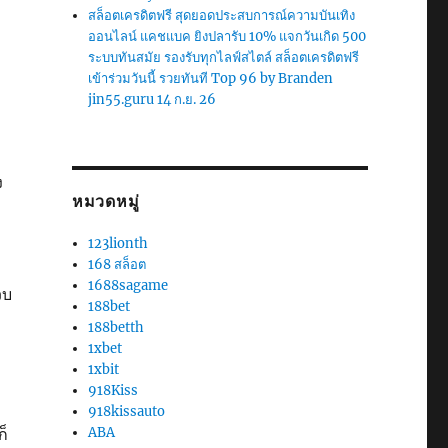
สล็อตเครดิตฟรี สุดยอดประสบการณ์ความบันเทิง
ออนไลน์ แคชแบค ยิงปลารับ 10% แจกวันเกิด 500
ระบบทันสมัย รองรับทุกไลฟ์สไตล์ สล็อตเครดิตฟรี
เข้าร่วมวันนี้ รวยทันที Top 96 by Branden
jin55.guru 14 ก.ย. 26
ง
หมวดหมู่
123lionth
168 สล็อต
1688sagame
็บ
188bet
188betth
1xbet
1xbit
918Kiss
918kissauto
ก็
ABA