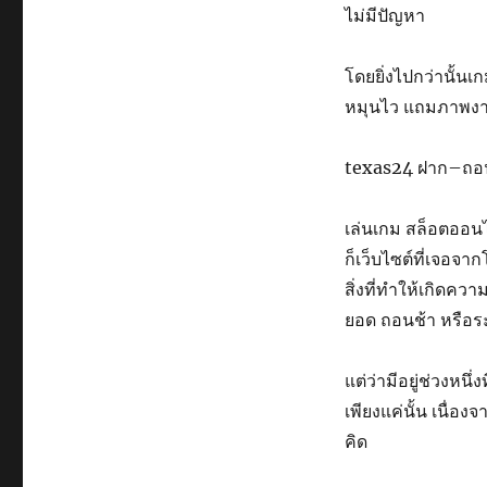
ไม่มีปัญหา
โดยยิ่งไปกว่านั้นเ
หมุนไว แถมภาพงา
texas24 ฝาก–ถอนอ
เล่นเกม สล็อตออนไล
ก็เว็บไซต์ที่เจอจา
สิ่งที่ทำให้เกิดควา
ยอด ถอนช้า หรือระ
แต่ว่ามีอยู่ช่วงหน
เพียงแค่นั้น เนื่อ
คิด