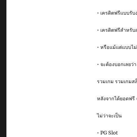
• เครดิตฟรีแบบรับง
• เครดิตฟรีสำหรับ
• หรือแม้แต่แบบไม
• จะต้องบอกเลยว่า
รวมเกม รวมเกมสล็
หลังจากได้ยอดฟรี 
ไม่ว่าจะเป็น
• PG Slot