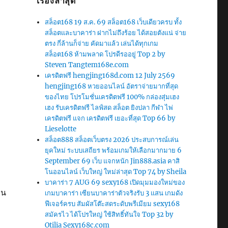
เรื่องล่าสุด
สล็อต168 19 ส.ค. 69 สล็อต168 เว็บเดียวครบ ทั้ง
สล็อตและบาคาร่า ฝากไม่ถึงร้อย ได้สอยตังแน่ จ่าย
ตรง กี่ล้านก็จ่าย คัดมาแล้ว เล่นได้ทุกเกม
สล็อต168 ห้ามพลาด โปรดีรออยู่ Top 2 by
Steven Tangtem168e.com
เครดิตฟรี hengjing168d.com 12 July 2569
hengjing168 หวยออนไลน์ อัตราจ่ายมากที่สุด
ของไทย โปรโมชั่นเครดิตฟรี 100% กล่องสุ่มเฮง
เฮง รับเครดิตฟรี ไลฟ์สด สล็อต ยิงปลา กีฬา ไพ่
เครดิตฟรี แจก เครดิตฟรี เยอะที่สุด Top 66 by
Lieselotte
สล็อต888 สล็อตเว็บตรง 2026 ประสบการณ์เล่น
ยุคใหม่ ระบบเสถียร พร้อมเกมให้เลือกมากมาย 6
September 69 เว็บ แจกหนัก Jin888.asia คาสิ
โนออนไลน์ เว็บใหญ่ ใหม่ล่าสุด Top 74 by Sheila
บาคาร่า 7 AUG 69 sexy168 เปิดมุมมองใหม่ของ
่น
เกมบาคาร่า เซียนบาคาร่าตัวจริงรับ 3 แสน เกมดัง
ฟีเจอร์ครบ สัมผัสโต๊ะสดระดับพรีเมียม sexy168
สมัครไว ได้โปรใหญ่ ใช้สิทธิ์ทันใจ Top 32 by
Otilia Sexy168c.com