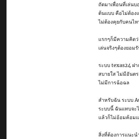
ถัดมาเพื่อนที่เล่น
ต้นแบบ คือไม่ต้อง
ไม่ต้องคุยกับคนไหน
แรกๆก็มีความคิดว่
เล่นจริงๆต้องยอมรับ
ระบบ texas24 ฝาก–
สบายใส ไม่มีอันตรา
ไม่มีการฉ้อฉล
สำหรับฉัน ระบบ Au
ระบบนี้ ฉันแทบจะไม
แล้วก็ไม่อ้อมค้อม
สิ่งที่ต้องการแนะน