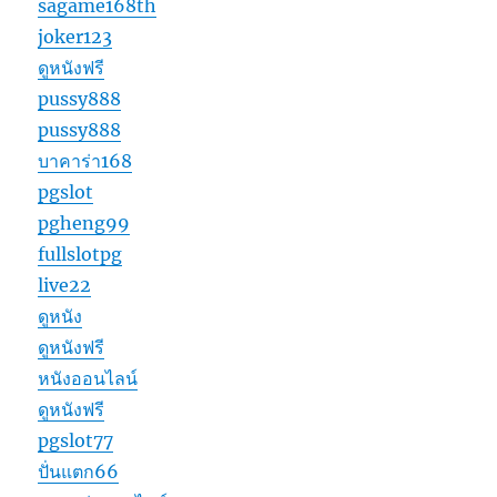
sagame168th
joker123
ดูหนังฟรี
pussy888
pussy888
บาคาร่า168
pgslot
pgheng99
fullslotpg
live22
ดูหนัง
ดูหนังฟรี
หนังออนไลน์
ดูหนังฟรี
pgslot77
ปั่นแตก66