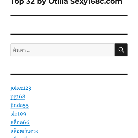
Top 32 by Otilia Sexy168c.com
ค้นห
ค้นหา:
joker123
pg168
jinda55
slot99
สล็อต66
สล็อตเว็บตรง