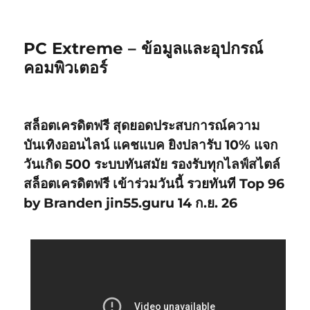
PC Extreme – ข้อมูลและอุปกรณ์
คอมพิวเตอร์
สล็อตเครดิตฟรี สุดยอดประสบการณ์ความ
บันเทิงออนไลน์ แคชแบค ยิงปลารับ 10% แจก
วันเกิด 500 ระบบทันสมัย รองรับทุกไลฟ์สไตล์
สล็อตเครดิตฟรี เข้าร่วมวันนี้ รวยทันที Top 96
by Branden jin55.guru 14 ก.ย. 26