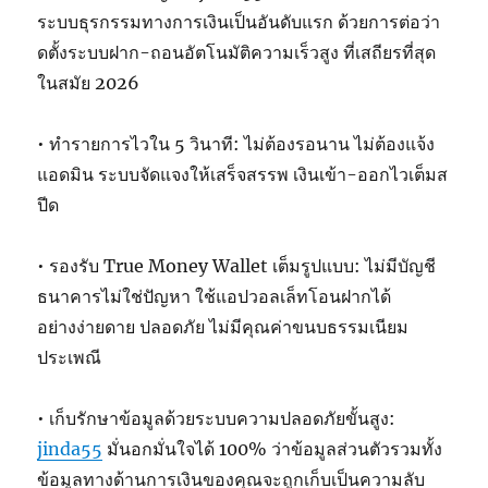
ระบบธุรกรรมทางการเงินเป็นอันดับแรก ด้วยการต่อว่า
ดตั้งระบบฝาก-ถอนอัตโนมัติความเร็วสูง ที่เสถียรที่สุด
ในสมัย 2026
• ทำรายการไวใน 5 วินาที: ไม่ต้องรอนาน ไม่ต้องแจ้ง
แอดมิน ระบบจัดแจงให้เสร็จสรรพ เงินเข้า-ออกไวเต็มส
ปีด
• รองรับ True Money Wallet เต็มรูปแบบ: ไม่มีบัญชี
ธนาคารไม่ใช่ปัญหา ใช้แอปวอลเล็ทโอนฝากได้
อย่างง่ายดาย ปลอดภัย ไม่มีคุณค่าขนบธรรมเนียม
ประเพณี
• เก็บรักษาข้อมูลด้วยระบบความปลอดภัยขั้นสูง:
jinda55
มั่นอกมั่นใจได้ 100% ว่าข้อมูลส่วนตัวรวมทั้ง
ข้อมูลทางด้านการเงินของคุณจะถูกเก็บเป็นความลับ