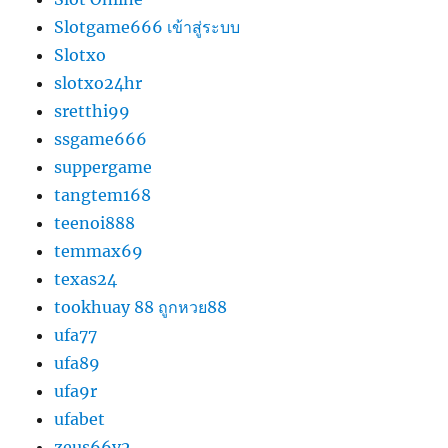
Slotgame666 เข้าสู่ระบบ
Slotxo
slotxo24hr
sretthi99
ssgame666
suppergame
tangtem168
teenoi888
temmax69
texas24
tookhuay 88 ถูกหวย88
ufa77
ufa89
ufa9r
ufabet
zeus66v2