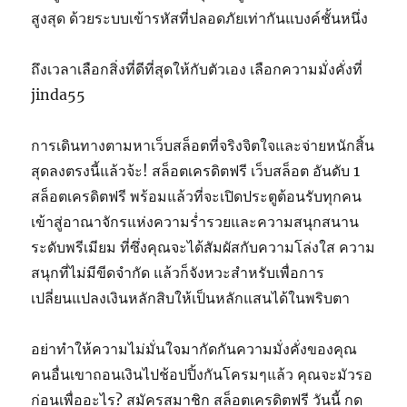
สูงสุด ด้วยระบบเข้ารหัสที่ปลอดภัยเท่ากันแบงค์ชั้นหนึ่ง
ถึงเวลาเลือกสิ่งที่ดีที่สุดให้กับตัวเอง เลือกความมั่งคั่งที่
jinda55
การเดินทางตามหาเว็บสล็อตที่จริงจิตใจและจ่ายหนักสิ้น
สุดลงตรงนี้แล้วจ้ะ! สล็อตเครดิตฟรี เว็บสล็อต อันดับ 1
สล็อตเครดิตฟรี พร้อมแล้วที่จะเปิดประตูต้อนรับทุกคน
เข้าสู่อาณาจักรแห่งความร่ำรวยและความสนุกสนาน
ระดับพรีเมียม ที่ซึ่งคุณจะได้สัมผัสกับความโล่งใส ความ
สนุกที่ไม่มีขีดจำกัด แล้วก็จังหวะสำหรับเพื่อการ
เปลี่ยนแปลงเงินหลักสิบให้เป็นหลักแสนได้ในพริบตา
อย่าทำให้ความไม่มั่นใจมากัดกันความมั่งคั่งของคุณ
คนอื่นเขาถอนเงินไปช้อปปิ้งกันโครมๆแล้ว คุณจะมัวรอ
ก่อนเพื่ออะไร? สมัครสมาชิก สล็อตเครดิตฟรี วันนี้ กด