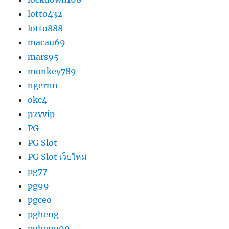
lotto432
lotto888
macau69
mars95
monkey789
ngernn
okc4
p2vvip
PG
PG Slot
PG Slot เว็บใหม่
pg77
pg99
pgceo
pgheng
pgheng99