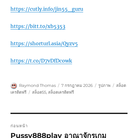
https://cutly.info/jin55_guru
https://bitt.to/xb5353
https://shorturl.asia/Qyzv5
https://t.co/D7vDfDcowk
ผู้
เขียน
รูป
หมวด
Raymond Thomas
7 กรกฎาคม 2026
รูปภาพ
สล็อต
เขียน
เมื่อ
แบบ
หมู่
ป้าย
เครดิตฟรี
สล็อต55
,
สล็อตเครดิตฟรี
เรื่อง
กำกับ
แนะแนว
ก่อนหน้า
เรื่อง
Pussy888play อาณาจักรเกม
เรื่อง