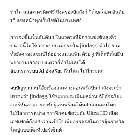
ทำไม สล็อตเครดิตฟรี ถึงครองบัลลังก์ “เว็บสล็อต อันดับ
1” แซงหน้าทุกเว็บไซต์ในประเทศ?
การจะขึ้นเป็นอันดับ 1 ในแวดวงที่มีการแข่งขันสูงลิ่ว
ขนาดนี้ไม่ใช้ว่าจะง่าย แม้กระนั้น jinda55 ทำได้ รวม
ทั้งยังครองแชมป์ได้อย่างแน่นแฟ้น ด้วย 3 ทีเด็ดที่เว็บอื่น
พยายามเอาอย่างแต่ว่าก็ทำไม่เคยได้
อัปเกรดระบบ AI อัจฉริยะ ลื่นไหล ไม่มีกระตุก
จบปัญหากวนโอ๊ยเรื่องเกมค้างตอนฟรีสปินกำลังจะเข้า
เพราะว่า jinda55 ใช้ระบบประเมินผลผ่าน AI อัจฉริยะ
เวอร์ชันล่าสุด รองรับผู้เล่นพร้อมได้หลักแสนคนโดย
ไม่มีอาการหน่วง กราฟิกคมชัดระดับ Ultra HD เสียง
เอฟเฟกต์ก้องกังวานเร้าใจ เพิ่มอรรถรสในการลุ้นรางวัล
ใหญ่แบบเต็มที่เปอร์เซ็นต์