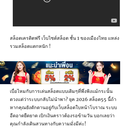
สล็อตเครดิตฟรี เว็บไซต์สล็อต ชั้น 1 ของเมืองไทย แหล่ง
รวมสล็อตแตกหนัก !
เบื่อไหมกับการเล่นสล็อตแบบเดิมๆที่พึ่งพิงแม้กระนั้น
ดวงแต่ว่าระบบกลับไม่นำพา? ยุค 2026 สล็อต55 นี้ถ้า
หากคุณยังดักดานอยู่กับเว็บสล็อตใบหน้าโบราณ ระบบ
อืดอาดยืดยาด เบิกเงินคราวต้องรอข้ามวัน บอกเลยว่า
คุณกำลังเดินสวนทางกับความมั่งมีค่ะ!