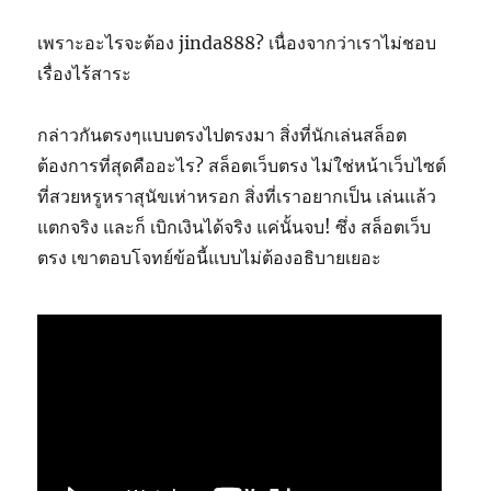
เพราะอะไรจะต้อง jinda888? เนื่องจากว่าเราไม่ชอบ
เรื่องไร้สาระ
กล่าวกันตรงๆแบบตรงไปตรงมา สิ่งที่นักเล่นสล็อต
ต้องการที่สุดคืออะไร? สล็อตเว็บตรง ไม่ใช่หน้าเว็บไซต์
ที่สวยหรูหราสุนัขเห่าหรอก สิ่งที่เราอยากเป็น เล่นแล้ว
แตกจริง และก็ เบิกเงินได้จริง แค่นั้นจบ! ซึ่ง สล็อตเว็บ
ตรง เขาตอบโจทย์ข้อนี้แบบไม่ต้องอธิบายเยอะ