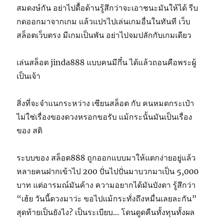
สมดงษ์กัน อย่าไปดื้อด้านรู้สึกว่าจะเอาชนะมันให้ได้ รีบ
กดออกมาจากเกม แล้วแปรไปเล่นเกมอื่นในทันที เว็บ
สล็อตเว็บตรง มีเกมเป็นพัน อย่าไปจมปลักกับเกมเดียว
เล่นสล็อต jinda888 แบบคนมีกึ๋น ได้แล้วถอนคือพระผู้
เป็นเจ้า
สิ่งที่จะจำแนกระหว่าง เซียนสล็อต กับ คนหมดกระเป๋า
ไม่ใช่เรื่องของดวงหรอกขอรับ แม้กระนั้นมันเป็นเรื่อง
ของ สติ
ระบบของ สล็อต888 ถูกออกแบบมาให้แตกง่ายอยู่แล้ว
หลายคนฝากเข้าไป 200 ปั่นไปปั่นมาบวกมาเป็น 5,000
บาท แต่อารมณ์มันค้าง ความอยากได้มันบังตา รู้สึกว่า
“เฮ้ย วันนี้ดวงมาว่ะ ขอไปแม้กระทั่งถึงหมื่นเลยละกัน”
สุดท้ายเป็นยังไง? เป็นระเบียบ… โดนดูดคืนทั้งทุนทั้งผล