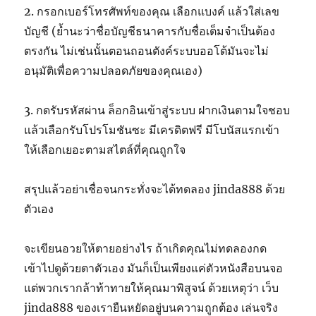
2. กรอกเบอร์โทรศัพท์ของคุณ เลือกแบงค์ แล้วใส่เลข
บัญชี (ย้ำนะว่าชื่อบัญชีธนาคารกับชื่อเต็มจำเป็นต้อง
ตรงกัน ไม่เช่นนั้นตอนถอนตังค์ระบบออโต้มันจะไม่
อนุมัติเพื่อความปลอดภัยของคุณเอง)
3. กดรับรหัสผ่าน ล็อกอินเข้าสู่ระบบ ฝากเงินตามใจชอบ
แล้วเลือกรับโปรโมชันซะ มีเครดิตฟรี มีโบนัสแรกเข้า
ให้เลือกเยอะตามสไตล์ที่คุณถูกใจ
สรุปแล้วอย่าเชื่อจนกระทั่งจะได้ทดลอง jinda888 ด้วย
ตัวเอง
จะเขียนอวยให้ตายอย่างไร ถ้าเกิดคุณไม่ทดลองกด
เข้าไปดูด้วยตาตัวเอง มันก็เป็นเพียงแค่ตัวหนังสือบนจอ
แต่พวกเรากล้าท้าทายให้คุณมาพิสูจน์ ด้วยเหตุว่า เว็บ
jinda888 ของเรายืนหยัดอยู่บนความถูกต้อง เล่นจริง