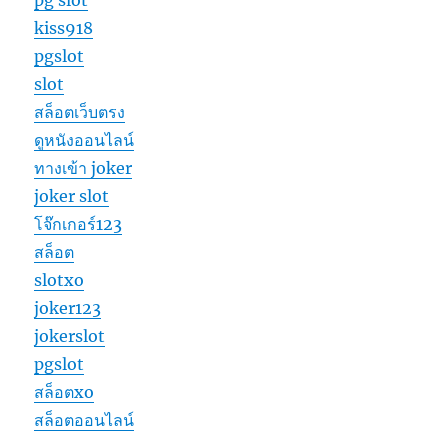
pg slot
kiss918
pgslot
slot
สล็อตเว็บตรง
ดูหนังออนไลน์
ทางเข้า joker
joker slot
โจ๊กเกอร์123
สล็อต
slotxo
joker123
jokerslot
pgslot
สล็อตxo
สล็อตออนไลน์