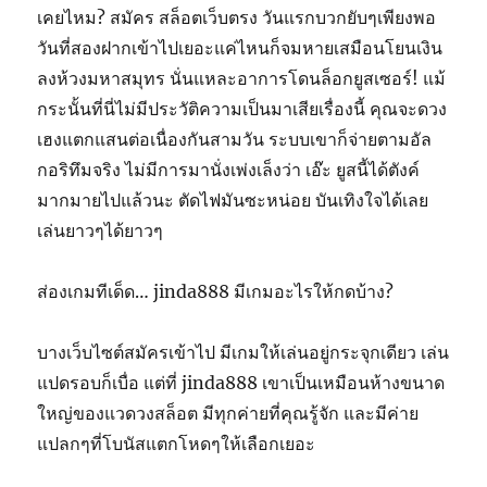
เคยไหม? สมัคร สล็อตเว็บตรง วันแรกบวกยับๆเพียงพอ
วันที่สองฝากเข้าไปเยอะแค่ไหนก็จมหายเสมือนโยนเงิน
ลงห้วงมหาสมุทร นั่นแหละอาการโดนล็อกยูสเซอร์! แม้
กระนั้นที่นี่ไม่มีประวัติความเป็นมาเสียเรื่องนี้ คุณจะดวง
เฮงแตกแสนต่อเนื่องกันสามวัน ระบบเขาก็จ่ายตามอัล
กอริทึมจริง ไม่มีการมานั่งเพ่งเล็งว่า เอ๊ะ ยูสนี้ได้ตังค์
มากมายไปแล้วนะ ตัดไฟมันซะหน่อย บันเทิงใจได้เลย
เล่นยาวๆได้ยาวๆ
ส่องเกมทีเด็ด… jinda888 มีเกมอะไรให้กดบ้าง?
บางเว็บไซต์สมัครเข้าไป มีเกมให้เล่นอยู่กระจุกเดียว เล่น
แปดรอบก็เบื่อ แต่ที่ jinda888 เขาเป็นเหมือนห้างขนาด
ใหญ่ของแวดวงสล็อต มีทุกค่ายที่คุณรู้จัก และมีค่าย
แปลกๆที่โบนัสแตกโหดๆให้เลือกเยอะ