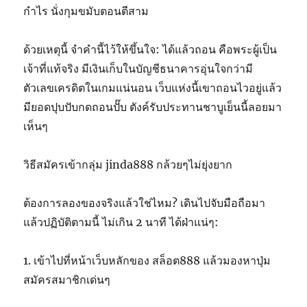
กำไร นั่งกุมขมับตอนตีสาม
ด้วยเหตุนี้ จำคำนี้ไว้ให้ขึ้นใจ: ได้แล้วถอน คือพระผู้เป็น
เจ้าที่แท้จริง มีเงินเก็บในบัญชีธนาคารอุ่นใจกว่ามี
ตัวเลขเครดิตในเกมแน่นอน เว็บแห่งนี้เขาถอนไวอยู่แล้ว
มียอดปุบปับกดถอนปั๊บ ตังค์รับประทานชาบูเย็นนี้ลอยมา
เห็นๆ
วิธีสมัครเข้ากลุ่ม jinda888 กล้วยๆไม่ยุ่งยาก
ต้องการลองของจริงแล้วใช่ไหม? เดินไปจับมือถือมา
แล้วปฏิบัติตามนี้ ไม่เกิน 2 นาที ได้ฝ่าแน่ๆ:
1. เข้าไปที่หน้าเว็บหลักของ สล็อต888 แล้วมองหาปุ่ม
สมัครสมาชิกเด่นๆ