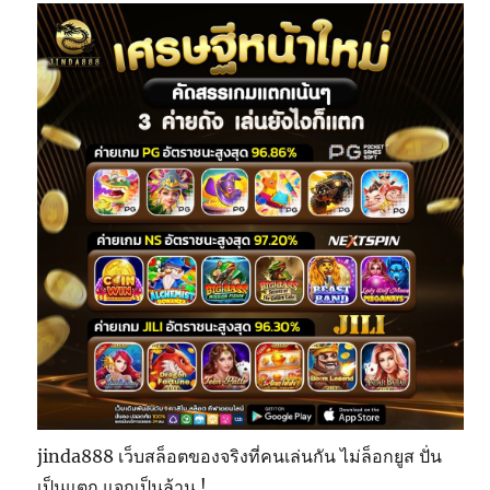
jinda888 เว็บสล็อตของจริงที่คนเล่นกัน ไม่ล็อกยูส ปั่น
เป็นแตก แจกเป็นล้าน !