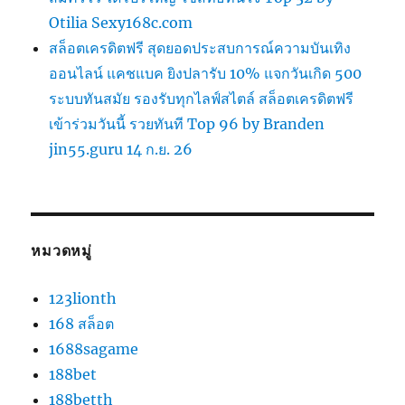
Otilia Sexy168c.com
สล็อตเครดิตฟรี สุดยอดประสบการณ์ความบันเทิง
ออนไลน์ แคชแบค ยิงปลารับ 10% แจกวันเกิด 500
ระบบทันสมัย รองรับทุกไลฟ์สไตล์ สล็อตเครดิตฟรี
เข้าร่วมวันนี้ รวยทันที Top 96 by Branden
jin55.guru 14 ก.ย. 26
หมวดหมู่
123lionth
168 สล็อต
1688sagame
188bet
188betth