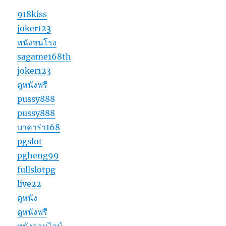
918kiss
joker123
หนังชนโรง
sagame168th
joker123
ดูหนังฟรี
pussy888
pussy888
บาคาร่า168
pgslot
pgheng99
fullslotpg
live22
ดูหนัง
ดูหนังฟรี