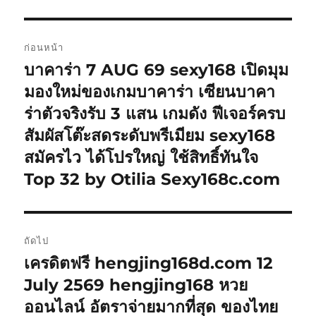
แนะแนว
ก่อนหน้า
เรื่อง
บาคาร่า 7 AUG 69 sexy168 เปิดมุม
เรื่อง
ก่อน
มองใหม่ของเกมบาคาร่า เซียนบาคา
หน้า:
ร่าตัวจริงรับ 3 แสน เกมดัง ฟีเจอร์ครบ
สัมผัสโต๊ะสดระดับพรีเมียม sexy168
สมัครไว ได้โปรใหญ่ ใช้สิทธิ์ทันใจ
Top 32 by Otilia Sexy168c.com
ถัดไป
เครดิตฟรี hengjing168d.com 12
เรื่อง
ต่อ
July 2569 hengjing168 หวย
ไป:
ออนไลน์ อัตราจ่ายมากที่สุด ของไทย