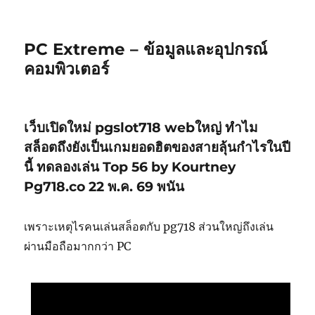
PC Extreme – ข้อมูลและอุปกรณ์
คอมพิวเตอร์
เว็บเปิดใหม่ pgslot718 webใหญ่ ทำไม
สล็อตถึงยังเป็นเกมยอดฮิตของสายลุ้นกำไรในปี
นี้ ทดลองเล่น Top 56 by Kourtney
Pg718.co 22 พ.ค. 69 พนัน
เพราะเหตุไรคนเล่นสล็อตกับ pg718 ส่วนใหญ่ถึงเล่น
ผ่านมือถือมากกว่า PC