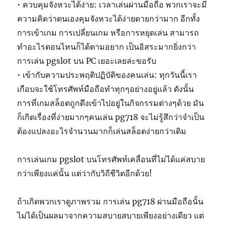
• ควบคุมจังหวะได้ง่าย: เวลาเล่นผ่านมือถือ พวกเราจะมี
ความคิดว่าตนเองคุมจังหวะได้ง่ายดายกว่ามาก อีกทั้ง
การเข้าเกม การเปลี่ยนเกม หรือการหยุดเล่น สามารถ
ทำอะไรตอนไหนก็ได้ตามอยาก เป็นอิสระมากยิ่งกว่า
การเล่น pgslot บน PC เยอะเลยล่ะขอรับ
• เข้ากับความประพฤติปฏิบัติของคนเล่น: ทุกวันนี้เรา
เกือบจะใช้โทรศัพท์มือถือทำทุกๆอย่างอยู่แล้ว ดังนั้น
การที่เกมสล็อตถูกดึงเข้าไปอยู่ในกิจกรรมต่างๆด้วย มัน
ก็เกิดเรื่องที่ง่ายมากๆคนเล่น pg718 จะไม่รู้สึกว่าจำเป็น
ต้องแปลงอะไรจำนวนมากก็เล่นสล็อตง่ายกว่าเดิม
การเล่นเกม pgslot บนโทรศัพท์เคลื่อนที่ไม่ได้แค่สบาย
กว่าเพียงแค่นั้น แต่ว่ากับวิถีชีวิตอีกด้วย!
ถ้าเกิดพวกเราดูภาพรวม การเล่น pg718 ผ่านมือถือนั้น
ไม่ได้เป็นผลมาจากความสบายสบายเพียงอย่างเดียว แต่