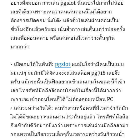
อย่างที่ผมบอก การเล่น pgslot นั้นแปรไปมากไม่น้อย
เลยทีเดียว เพราะเหตุว่าคนเล่นตอนนี้ไม่ได้อยาก
ต้องการเปิดคอม นั่งโต๊ะ แล้วตั้งใจเล่นผ่านคอมเป็น
ชั่วโมงอีกแล้วครับผม เน้นย้ำการเล่นสั้นแต่ว่าบ่อยครั้ง
เล่นเพื่อผ่อนคลาย หรือเล่นตอนมีเวลาว่างสั้นๆกัน
มากกว่า
• เปิดเกมได้ในทันที:
pgslot
ผมมั่นใจว่ามีคนเป็นแบบ
ผมแน่ๆ ผมมักมิได้จัดแจงจะเล่นสล็อต pg718 เลยจ๊ะ
ครับ แม้กระนั้นเป็นฟีลอยากเข้าเล่นเกมในขณะนี้ก็เข้า
เลย โทรศัพท์มือถือจึงตอบโจทย์ในเรื่องนี้ได้มากกว่า
เพราะจะเข้าตอนไหนก็ได้ ไม่ต้องคอยเหมือน PC
• เล่นระหว่างวันได้: คนทำงานหรือคนที่มีเวลาจำกัดมัก
ไม่ได้มีขณะยาวๆเล่นผ่าน PC กันอยู่แล้ว โทรศัพท์มือถือ
จึงเข้ากับชีวิตมากยิ่งกว่า เพราะการเล่นผ่านมือถือสามา
รถแทรกเป็นกิจกรรมเล็กๆกั้นเวลาระหว่างวันก้าวหน้า