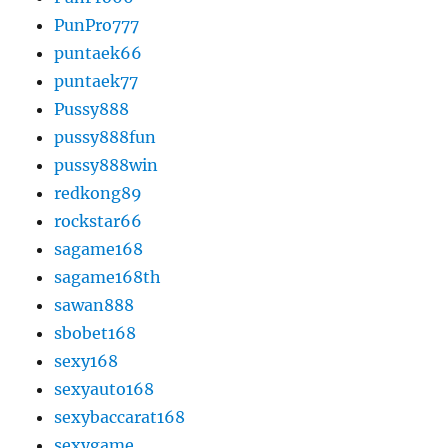
PunPro777
puntaek66
puntaek77
Pussy888
pussy888fun
pussy888win
redkong89
rockstar66
sagame168
sagame168th
sawan888
sbobet168
sexy168
sexyauto168
sexybaccarat168
sexygame