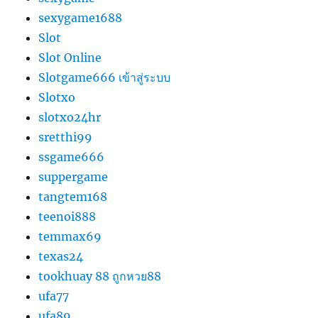
sexygame1688
Slot
Slot Online
Slotgame666 เข้าสู่ระบบ
Slotxo
slotxo24hr
sretthi99
ssgame666
suppergame
tangtem168
teenoi888
temmax69
texas24
tookhuay 88 ถูกหวย88
ufa77
ufa89