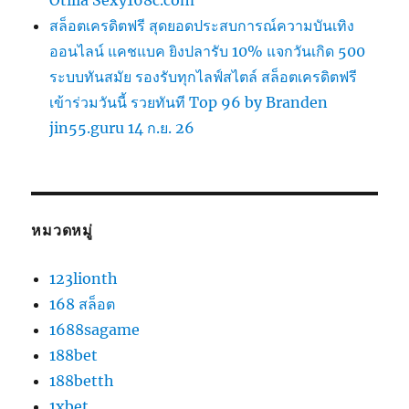
Otilia Sexy168c.com
สล็อตเครดิตฟรี สุดยอดประสบการณ์ความบันเทิง
ออนไลน์ แคชแบค ยิงปลารับ 10% แจกวันเกิด 500
ระบบทันสมัย รองรับทุกไลฟ์สไตล์ สล็อตเครดิตฟรี
เข้าร่วมวันนี้ รวยทันที Top 96 by Branden
jin55.guru 14 ก.ย. 26
หมวดหมู่
123lionth
168 สล็อต
1688sagame
188bet
188betth
1xbet