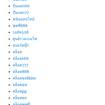
ปั่นแตก66
ปั่นแตก77
พนันออนไลน์
พุซซี่888
รอยัล558
ศูนย์รวมเกมไพ่
สปอร์ตบุ๊ก
สล็อต
สล็อต168
สล็อต777
สล็อต888
สล็อต918kiss
สล็อต99
สล็อตpg
สล็อตxo
สล็อตพุซซี่