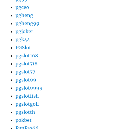
pgceo
pgheng
pgheng99
pgjoker
pgk44
PGSlot
pgslot168
pgslot718
pgslot77
pgslot99
pgslot9999
pgslotfish
pgslotgolf
pgslotth
pokbet
PunPro66