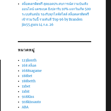
สล็อตเครดิตฟรี สุดยอดประสบการณ์ความบันเทิง
ออนไลน์ แคชแบค ยิงปลารับ 10% แจกวันเกิด 500
ระบบทันสมัย รองรับทุกไลฟ์สไตล์ สล็อตเครดิตฟรี
เข้าร่วมวันนี้ รวยทันที Top 96 by Branden
jin55.guru 14 ก.ย. 26
หมวดหมู่
123lionth
168 สล็อต
1688sagame
188bet
188betth
1xbet
1xbit
918Kiss
918kissauto
ABA