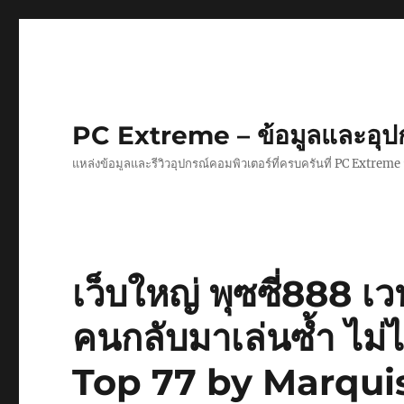
PC Extreme – ข้อมูลและอุป
แหล่งข้อมูลและรีวิวอุปกรณ์คอมพิวเตอร์ที่ครบครันที่ PC Extreme 
เว็บใหญ่ พุซซี่888 เ
คนกลับมาเล่นซ้ำ ไม่ไ
Top 77 by Marqui