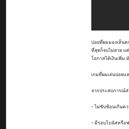
บ่อยที่ผมมองเห็นค
ที่สุดก็จบไม่สวย แ
โอกาสได้เงินเพิ่ม 
เกมที่ผมเล่นบ่อยแ
จากประสบการณ์ส่วน
• ไม่ซับซ้อนเกินค
• มีรอบโบนัสหรือฟ