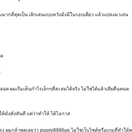
มมากที่สุดเป็น เลิกเล่นแบบหวังมั่งมีในรอบเดียว แล้วแปลงมาเล่น
ุด
ก
ลอด ผมเริ่มเห็นกำไรเล็กๆที่สะสมได้จริง ไม่ใช่ได้แล้วเสียคืนหมด
้มั่งคั่งทันที แต่ว่าทำให้ ได้โอกาส
 ผมกล้าพูดเลยว่า pussy888fun ไม่ใช่เว็บไซต์หรือเกมที่ทำให้