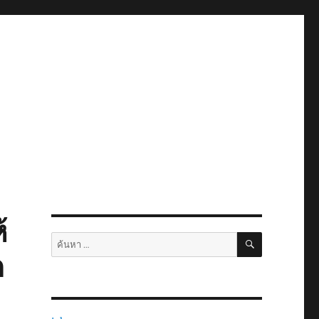
้
ค้นหา
ค้นหา:
ด