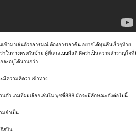
นเข้ามาเล่นด้วยอารมณ์ ต้องการเอาคืน อยากได้ทุนคืนเร็วๆท้าย
ต่ว่าในทางตรงกันข้าม ผู้ที่เล่นแบบมีสติ คิดว่าเป็นความสำราญใจที่ม
มักจะอยู่ได้นานกว่า
ละมีความคิดว่า เข้าทาง
ตัว เกมที่ผมเลือกเล่นใน พุซซี่888 มักจะมีลักษณะดังต่อไปนี้
วามจำเป็น
รีสปิน