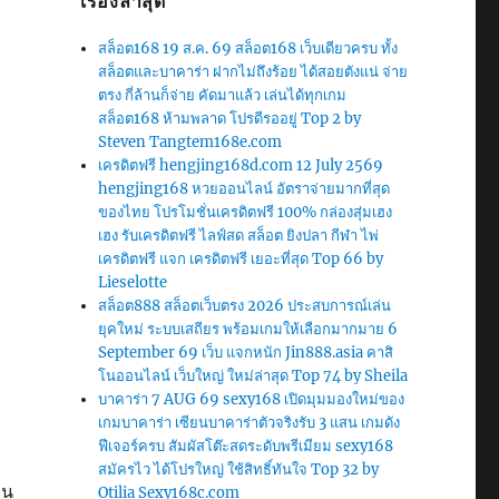
เรื่องล่าสุด
สล็อต168 19 ส.ค. 69 สล็อต168 เว็บเดียวครบ ทั้ง
สล็อตและบาคาร่า ฝากไม่ถึงร้อย ได้สอยตังแน่ จ่าย
ตรง กี่ล้านก็จ่าย คัดมาแล้ว เล่นได้ทุกเกม
สล็อต168 ห้ามพลาด โปรดีรออยู่ Top 2 by
Steven Tangtem168e.com
เครดิตฟรี hengjing168d.com 12 July 2569
hengjing168 หวยออนไลน์ อัตราจ่ายมากที่สุด
ของไทย โปรโมชั่นเครดิตฟรี 100% กล่องสุ่มเฮง
เฮง รับเครดิตฟรี ไลฟ์สด สล็อต ยิงปลา กีฬา ไพ่
เครดิตฟรี แจก เครดิตฟรี เยอะที่สุด Top 66 by
Lieselotte
สล็อต888 สล็อตเว็บตรง 2026 ประสบการณ์เล่น
ยุคใหม่ ระบบเสถียร พร้อมเกมให้เลือกมากมาย 6
September 69 เว็บ แจกหนัก Jin888.asia คาสิ
โนออนไลน์ เว็บใหญ่ ใหม่ล่าสุด Top 74 by Sheila
บาคาร่า 7 AUG 69 sexy168 เปิดมุมมองใหม่ของ
เกมบาคาร่า เซียนบาคาร่าตัวจริงรับ 3 แสน เกมดัง
ฟีเจอร์ครบ สัมผัสโต๊ะสดระดับพรีเมียม sexy168
สมัครไว ได้โปรใหญ่ ใช้สิทธิ์ทันใจ Top 32 by
คน
Otilia Sexy168c.com