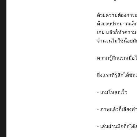
ด้วยความต้องการอ
ด้วยงบประมาณเล็กม
เกม แล้วก็ทำความเข
จำนวนไม่ใช้น้อยม
ความรู้สึกแรกเมื่อไ
สิ่งแรกที่รู้สึกได้ชัด
• เกมโหลดเร็ว
• ภาพแล้วก็เสียง
• เล่นผ่านมือถือไ