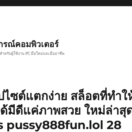
กรณ์คอมพิวเตอร์
สำหรับผู้ใช้งาน PC มือใหม่และมืออาชีพ
วปไซต์แตกง่าย สล็อตที่ทำให
ด้มีดีแค่ภาพสวย ใหม่ล่าสุ
s pussy888fun.lol 28