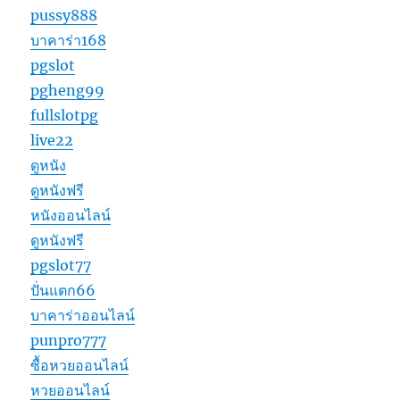
pussy888
บาคาร่า168
pgslot
pgheng99
fullslotpg
live22
ดูหนัง
ดูหนังฟรี
หนังออนไลน์
ดูหนังฟรี
pgslot77
ปั่นแตก66
บาคาร่าออนไลน์
punpro777
ซื้อหวยออนไลน์
หวยออนไลน์