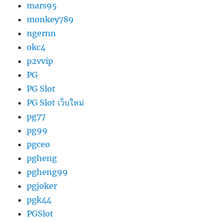
mars95
monkey789
ngernn
okc4
p2vvip
PG
PG Slot
PG Slot เว็บใหม่
pg77
pg99
pgceo
pgheng
pgheng99
pgjoker
pgk44
PGSlot