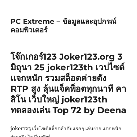
PC Extreme – ข้อมูลและอุปกรณ์
คอมพิวเตอร์
โจ๊กเกอร์123 Joker123.org 3
มิถุนา 25 joker123th เวปไซต์
แจกหนัก รวมสล็อตค่ายดัง
RTP สูง ลุ้นแจ็คพ็อตทุกนาที คา
สิโน เว็บใหญ่ joker123th
ทดลองเล่น Top 72 by Deena
joker123 เว็บไซต์สล็อตลำดับแรกๆ เล่นง่าย แตกหนัก