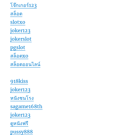
โจ๊กเกอร์123
สล็อต
slotxo
joker123
jokerslot
pgslot
สล็อตxo
สล็อตออนไลน์
918kiss
joker123
หนังชนโรง
sagame168th
joker123
ดูหนังฟรี
pussy888