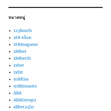
หมวดหมู่
123lionth
168 สล็อต
1688sagame
188bet
188betth
1xbet
1xbit
918Kiss
918kissauto
ABA
ABAGroup2
allbet24hr