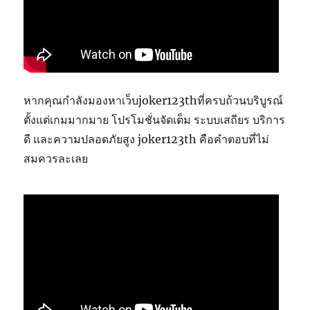
หากคุณกำลังมองหาเว็บjoker123thที่ครบถ้วนบริบูรณ์
ตั้งแต่เกมมากมาย โปรโมชั่นจัดเต็ม ระบบเสถียร บริการ
ดี และความปลอดภัยสูง joker123th คือคำตอบที่ไม่
สมควรละเลย