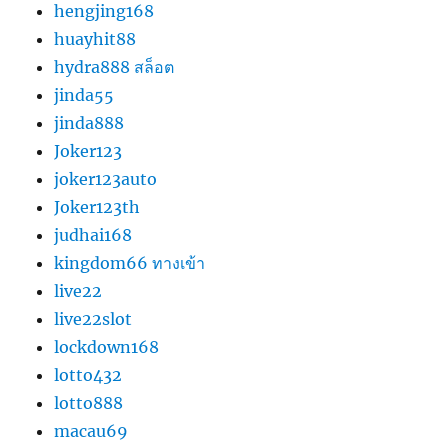
hengjing168
huayhit88
hydra888 สล็อต
jinda55
jinda888
Joker123
joker123auto
Joker123th
judhai168
kingdom66 ทางเข้า
live22
live22slot
lockdown168
lotto432
lotto888
macau69