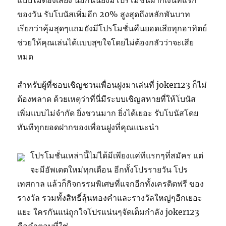
แบบไม่ต้องเสี่ยง นอกนั้นยังมีโปรโมชั่นฝากเงินทีแรก
ของวัน รับโบนัสเพิ่มอีก 20% สูงสุดถึงหลักพันบาท
เรียกว่าคุ้มสุดๆแถมยังมีโปรโมชั่นคืนยอดเสียทุกอาทิตย์
ช่วยให้คุณเล่นได้แบบสุขใจโดยไม่ต้องกลัวว่าจะเสีย
หมด
สำหรับผู้ที่ชอบเชิญชวนเพื่อนฝูงมาเล่นที่ joker123 ก็ไม่
ต้องพลาด ด้วยเหตุว่าที่นี่มีระบบเชิญสหายที่ให้โบนัส
เพิ่มแบบไม่จำกัด ยิ่งชวนมาก ยิ่งได้เยอะ รับโบนัสโดย
ทันทีทุกยอดฝากของเพื่อนฝูงที่คุณแนะนำ
โปรโมชั่นเหล่านี้ไม่ได้มีเพียงแค่ทีแรกๆที่สมัคร แต่
จะมีอัพเดตใหม่ทุกเดือน อีกทั้งโปรรายวัน โปร
เทศกาล แล้วก็กิจกรรมพิเศษที่แจกอีกทั้งเครดิตฟรี ของ
รางวัล รวมทั้งสิทธิ์ลุ้นทองคำและรางวัลใหญ่ๆอีกเยอะ
แยะ ใครกันแน่ถูกใจโปรแน่นๆจัดเต็มกำลัง joker123