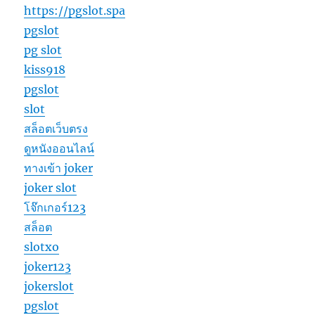
https://pgslot.spa
pgslot
pg slot
kiss918
pgslot
slot
สล็อตเว็บตรง
ดูหนังออนไลน์
ทางเข้า joker
joker slot
โจ๊กเกอร์123
สล็อต
slotxo
joker123
jokerslot
pgslot