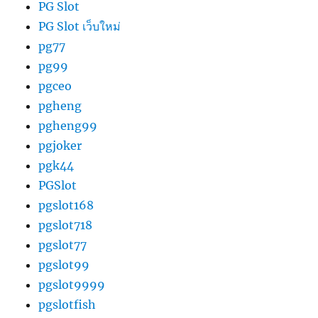
PG Slot
PG Slot เว็บใหม่
pg77
pg99
pgceo
pgheng
pgheng99
pgjoker
pgk44
PGSlot
pgslot168
pgslot718
pgslot77
pgslot99
pgslot9999
pgslotfish