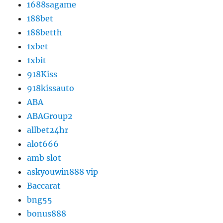
1688sagame
188bet
188betth
1xbet
1xbit
918Kiss
918kissauto
ABA
ABAGroup2
allbet24hr
alot666
amb slot
askyouwin888 vip
Baccarat
bng55
bonus888