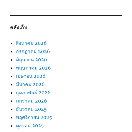
คลังเก็บ
สิงหาคม 2026
กรกฎาคม 2026
มิถุนายน 2026
พฤษภาคม 2026
เมษายน 2026
มีนาคม 2026
กุมภาพันธ์ 2026
มกราคม 2026
ธันวาคม 2025
พฤศจิกายน 2025
ตุลาคม 2025