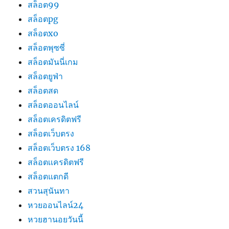
สล็อต99
สล็อตpg
สล็อตxo
สล็อตพุซซี่
สล็อตมันนี่เกม
สล็อตยูฟ่า
สล็อตสด
สล็อตออนไลน์
สล็อตเครดิตฟรี
สล็อตเว็บตรง
สล็อตเว็บตรง 168
สล็อตเเครดิตฟรี
สล็อตแตกดี
สวนสุนันทา
หวยออนไลน์24
หวยฮานอยวันนี้