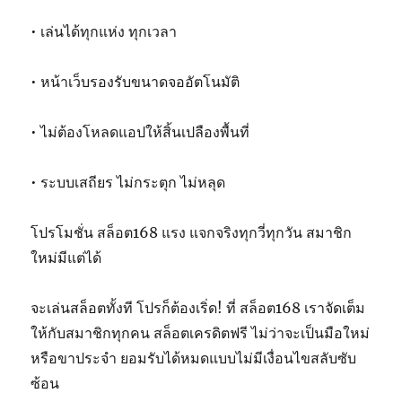
• เล่นได้ทุกแห่ง ทุกเวลา
• หน้าเว็บรองรับขนาดจออัตโนมัติ
• ไม่ต้องโหลดแอปให้สิ้นเปลืองพื้นที่
• ระบบเสถียร ไม่กระตุก ไม่หลุด
โปรโมชั่น สล็อต168 แรง แจกจริงทุกวี่ทุกวัน สมาชิก
ใหม่มีแต่ได้
จะเล่นสล็อตทั้งที โปรก็ต้องเริ่ด! ที่ สล็อต168 เราจัดเต็ม
ให้กับสมาชิกทุกคน สล็อตเครดิตฟรี ไม่ว่าจะเป็นมือใหม่
หรือขาประจำ ยอมรับได้หมดแบบไม่มีเงื่อนไขสลับซับ
ซ้อน