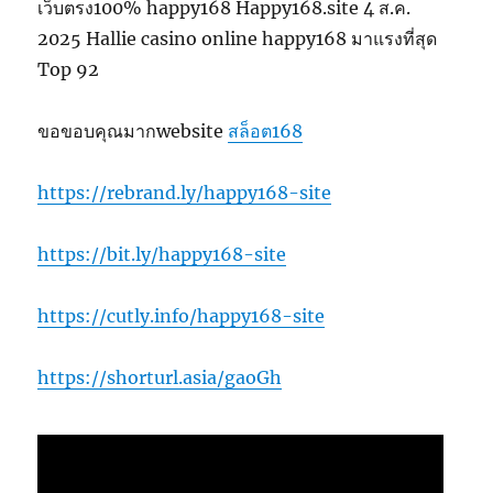
เว็บตรง100% happy168 Happy168.site 4 ส.ค.
2025 Hallie casino online happy168 มาแรงที่สุด
Top 92
ขอขอบคุณมากwebsite
สล็อต168
https://rebrand.ly/happy168-site
https://bit.ly/happy168-site
https://cutly.info/happy168-site
https://shorturl.asia/gaoGh