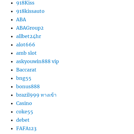
918Kiss
918kissauto
ABA
ABAGroup2
allbet24hr
alot666
amb slot
askyouwin888 vip
Baccarat
bng55
bonus888
brazil999 ทางเข้า
Casino
coke55
debet
FAFA123