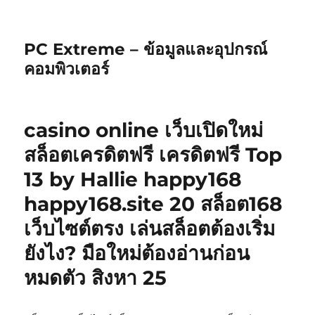
PC Extreme – ข้อมูลและอุปกรณ์
คอมพิวเตอร์
casino online เว็บเปิดใหม่
สล็อตเครดิตฟรี เครดิตฟรี Top
13 by Hallie happy168
happy168.site 20 สล็อต168
เว็บไซต์ตรง เล่นสล็อตต้องเริ่ม
ยังไง? มือใหม่ต้องอ่านก่อน
หมดตัว สิงหา 25