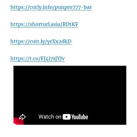
https://cutly.info/punpro777-bar
https://shorturl.asia/RDtKF
https://cutt.ly/yrXx2dkD
https://t.co/FJ4i7sjYJv