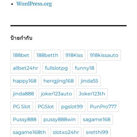
WordPress.org
ป้ายกำกับ
188bet
188betth
918Kiss
918kissauto
allbet24hr
fullslotpg
funny18
happy168
hengjing168
jinda55
jinda888
joker123auto
Joker123th
PG Slot
PGSlot
pgslot99
PunPro777
Pussy888
pussy888win
sagame168
sagame168th
slotxo24hr
sretthi99