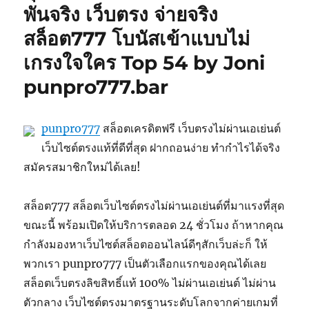
พันจริง เว็บตรง จ่ายจริง
สล็อต777 โบนัสเข้าแบบไม่
เกรงใจใคร Top 54 by Joni
punpro777.bar
punpro777
สล็อตเครดิตฟรี เว็บตรงไม่ผ่านเอเย่นต์
เว็บไซต์ตรงแท้ที่ดีที่สุด ฝากถอนง่าย ทำกำไรได้จริง
สมัครสมาชิกใหม่ได้เลย!
สล็อต777 สล็อตเว็บไซต์ตรงไม่ผ่านเอเย่นต์ที่มาแรงที่สุด
ขณะนี้ พร้อมเปิดให้บริการตลอด 24 ชั่วโมง ถ้าหากคุณ
กำลังมองหาเว็บไซต์สล็อตออนไลน์ดีๆสักเว็บล่ะก็ ให้
พวกเรา punpro777 เป็นตัวเลือกแรกของคุณได้เลย
สล็อตเว็บตรงลิขสิทธิ์แท้ 100% ไม่ผ่านเอเย่นต์ ไม่ผ่าน
ตัวกลาง เว็บไซต์ตรงมาตรฐานระดับโลกจากค่ายเกมที่