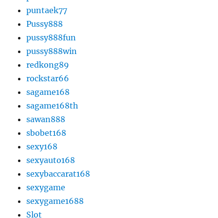
puntaek77
Pussy888
pussy888fun
pussy888win
redkong89
rockstar66
sagame168
sagame168th
sawan888
sbobet168
sexy168
sexyauto168
sexybaccarat168
sexygame
sexygame1688
Slot