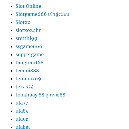
Slot Online
Slotgame666 เข้าสู่ระบบ
Slotxo
slotxo24hr
sretthi99
ssgame666
suppergame
tangtem168
teenoi888
temmax69
texas24
tookhuay 88 ถูกหวย88
ufa77
ufa89
ufa9r
ufabet