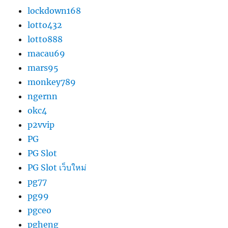
lockdown168
lotto432
lotto888
macau69
mars95
monkey789
ngernn
okc4
p2vvip
PG
PG Slot
PG Slot เว็บใหม่
pg77
pg99
pgceo
pgheng