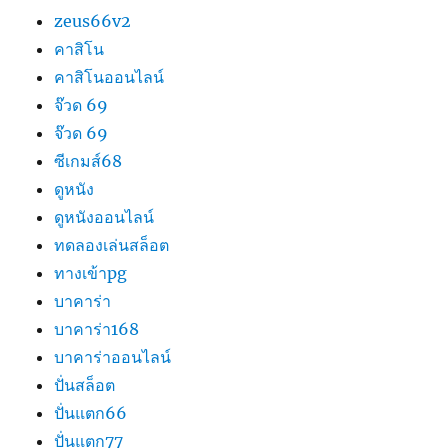
zeus66v2
คาสิโน
คาสิโนออนไลน์
จ๊วด 69
จ๊วด 69
ซีเกมส์68
ดูหนัง
ดูหนังออนไลน์
ทดลองเล่นสล็อต
ทางเข้าpg
บาคาร่า
บาคาร่า168
บาคาร่าออนไลน์
ปั่นสล็อต
ปั่นแตก66
ปั่นแตก77