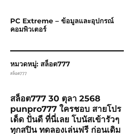
PC Extreme – ข้อมูลและอุปกรณ์
คอมพิวเตอร์
หมวดหมู่:
สล็อต777
สล็อต777
สล็อต777 30 ตุลา 2568
punpro777 ใครชอบ สายโปร
เด็ด ปั่นดี ที่นี่เลย โบนัสเข้ารัวๆ
ทุกสปิน ทดลองเล่นฟรี ก่อนเดิม