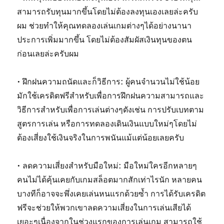
สามารถรับทุนมากขึ้นโดยไม่ต้องลงทุนเองเลยล่ะครับ
ผม ช่วยทำให้คุณทดลองเล่นเกมต่างๆได้อย่างนานา
ประการเพิ่มมากขึ้น โดยไม่ต้องสัมผัสเงินทุนของตน
ก่อนเลยล่ะครับผม
• ฝึกฝนความถนัดและก็วิธีการ: ผู้คนจำนวนไม่ใช้น้อย
มักใช้เครดิตฟรีสำหรับเพื่อการฝึกฝนความสามารถและ
วิธีการสำหรับเพื่อการเล่นต่างๆดังเช่น การปรับเบทตาม
สูตรการเล่น หรือการทดลองเดินเงินแบบใหม่ๆโดยไม่
ต้องเสี่ยงใช้เงินจริงในการพนันแม้แต่น้อยเลยครับ
• ลดความเสี่ยงสำหรับมือใหม่: มือใหม่ใครอีกหลายๆ
คนไม่ได้คุ้นเคยกับเกมสล็อตมากสักเท่าไรนัก หลายคน
บางทีก็อาจจะพึ่งเคยเล่นหนแรกด้วยซ้ำ การได้รับเครดิต
ฟรีจะช่วยให้พวกเขาลดความเสี่ยงในการเล่นเสียได้
เยอะๆเนื่องจากในช่วงแรกของการเล่นเกม สามารถใช้