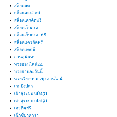
สล็อตสด
สล็อตออนไลน์
สล็อตเครดิตฟรี
สล็อตเว็บตรง
สล็อตเว็บตรง 168
สล็อตเเครดิตฟรี
สล็อตแตกดี
สวนสุนันทา
หวยออนไลน์24
หวยฮานอยวันนี้
หวยเวียดนาม vip ออนไลน์
เกมยิงปลา
เข้าสู่ระบบ ufa191
เข้าสู่ระบบ ufa191
เครดิตฟรี
เซ็กซี่บาคาร่า