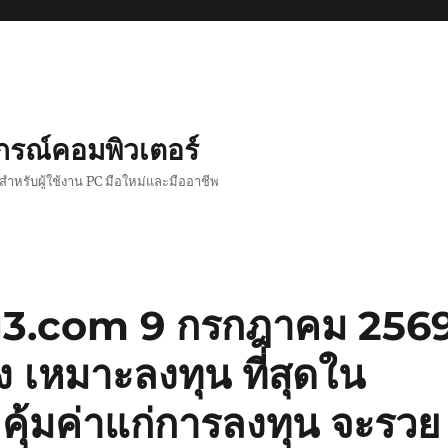
กรณ์คอมพิวเตอร์
สำหรับผู้ใช้งาน PC มือใหม่และมืออาชีพ
pg3.com 9 กรกฎาคม 256
ง เหมาะลงทุน ที่สุดใน
คุ้มค่าแก่การลงทุน จะรวย