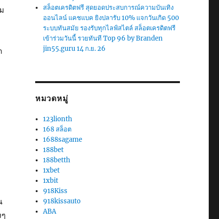
สล็อตเครดิตฟรี สุดยอดประสบการณ์ความบันเทิง
กม
ออนไลน์ แคชแบค ยิงปลารับ 10% แจกวันเกิด 500
ระบบทันสมัย รองรับทุกไลฟ์สไตล์ สล็อตเครดิตฟรี
เข้าร่วมวันนี้ รวยทันที Top 96 by Branden
jin55.guru 14 ก.ย. 26
ก
หมวดหมู่
123lionth
168 สล็อต
1688sagame
188bet
188betth
1xbet
1xbit
918Kiss
น
918kissauto
ABA
งๆ