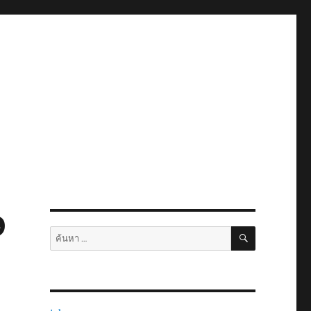
9
ค้นหา
ค้นหา: