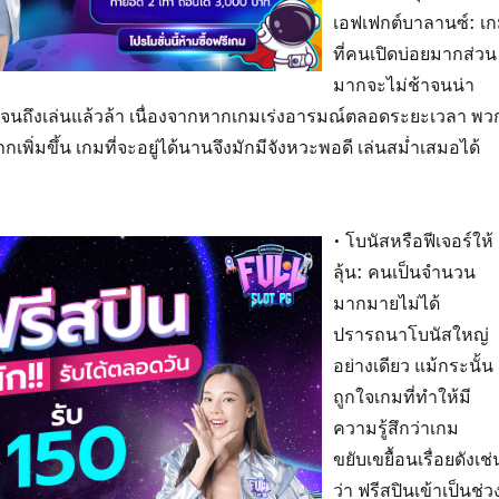
เอฟเฟกต์บาลานซ์: เ
ที่คนเปิดบ่อยมากส่วน
มากจะไม่ช้าจนน่า
ร็วจนถึงเล่นแล้วล้า เนื่องจากหากเกมเร่งอารมณ์ตลอดระยะเวลา พว
พิ่มขึ้น เกมที่จะอยู่ได้นานจึงมักมีจังหวะพอดี เล่นสม่ำเสมอได้
• โบนัสหรือฟีเจอร์ให้
ลุ้น: คนเป็นจำนวน
มากมายไม่ได้
ปรารถนาโบนัสใหญ่
อย่างเดียว แม้กระนั้น
ถูกใจเกมที่ทำให้มี
ความรู้สึกว่าเกม
ขยับเขยื้อนเรื่อยดังเช่
ว่า ฟรีสปินเข้าเป็นช่ว