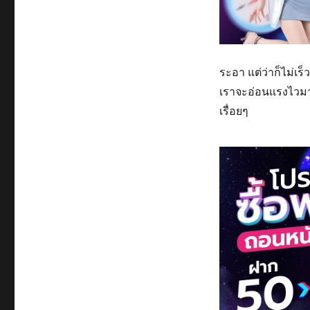
ระอา แต่ว่าก็ไม่เ
เราจะอ่อนแรงไวมากเ
เรื่อยๆ