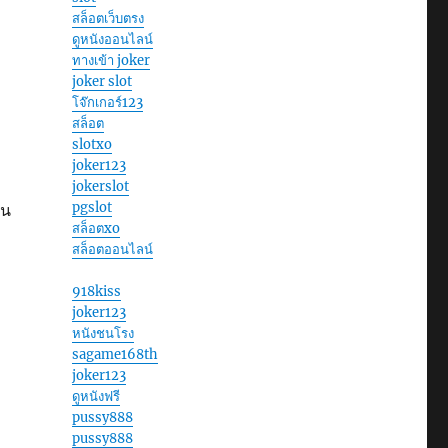
สล็อตเว็บตรง
ดูหนังออนไลน์
ทางเข้า joker
joker slot
โจ๊กเกอร์123
สล็อต
slotxo
joker123
jokerslot
pgslot
อน
สล็อตxo
สล็อตออนไลน์
918kiss
joker123
หนังชนโรง
sagame168th
joker123
ดูหนังฟรี
pussy888
pussy888