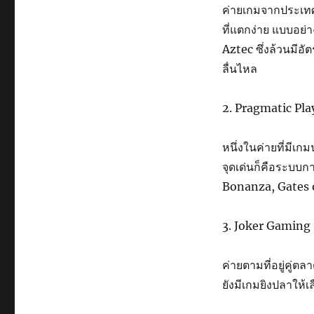
ค่ายเกมจากประเทศม
ที่แตกง่าย แบบอย
Aztec ซึ่งล้วนมีอ
ลื่นไหล
2. Pragmatic Pla
หนึ่งในค่ายที่มีเ
จุดเด่นก็คือระบบก
Bonanza, Gates o
3. Joker Gaming
ค่ายตามที่อยู่คู่ต
ยังมีเกมยิงปลาให้