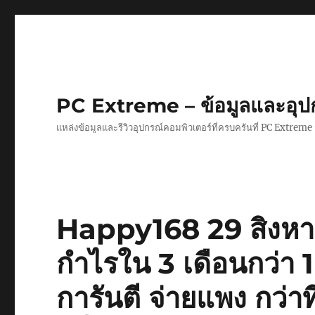
PC Extreme – ข้อมูลและอุป
แหล่งข้อมูลและรีวิวอุปกรณ์คอมพิวเตอร์ที่ครบครันที่ PC Extreme 
Happy168 29 สิงหาค
กำไรใน 3 เดือนกว่า 1
การันตี จ่ายแพง กว่าท