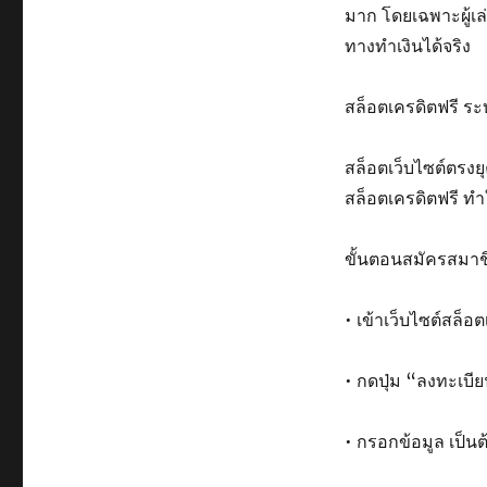
มาก โดยเฉพาะผู้เล
ทางทำเงินได้จริง
สล็อตเครดิตฟรี ระ
สล็อตเว็บไซต์ตรงย
สล็อตเครดิตฟรี ทำ
ขั้นตอนสมัครสมาช
• เข้าเว็บไซต์สล็อต
• กดปุ่ม “ลงทะเบ
• กรอกข้อมูล เป็นต