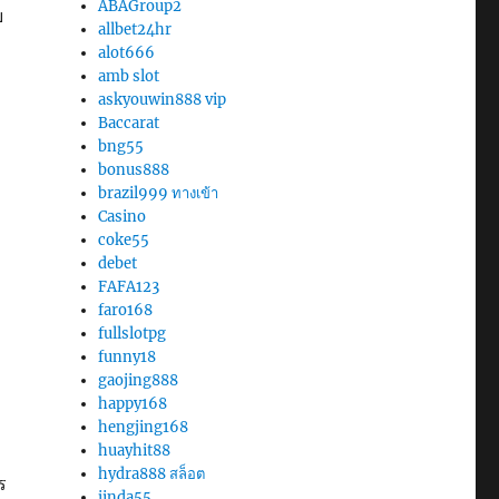
ABAGroup2
บ
allbet24hr
alot666
amb slot
askyouwin888 vip
Baccarat
bng55
bonus888
brazil999 ทางเข้า
Casino
coke55
debet
FAFA123
faro168
fullslotpg
funny18
gaojing888
happy168
hengjing168
huayhit88
hydra888 สล็อต
ร
jinda55