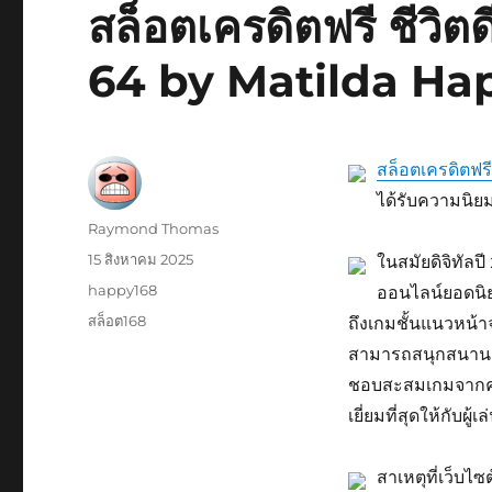
สล็อตเครดิตฟรี ชีวิตด
64 by Matilda Ha
สล็อตเครดิตฟรี
ได้รับความนิย
ผู้
Raymond Thomas
เขียน
เขียน
15 สิงหาคม 2025
ในสมัยดิจิทัลป
เมื่อ
หมวด
happy168
ออนไลน์ยอดนิยม
หมู่
ป้าย
สล็อต168
ถึงเกมชั้นแนวหน้าจ
กำกับ
สามารถสนุกสนานแล
ชอบสะสมเกมจากค่า
เยี่ยมที่สุดให้กับผู้
สาเหตุที่เว็บไซ