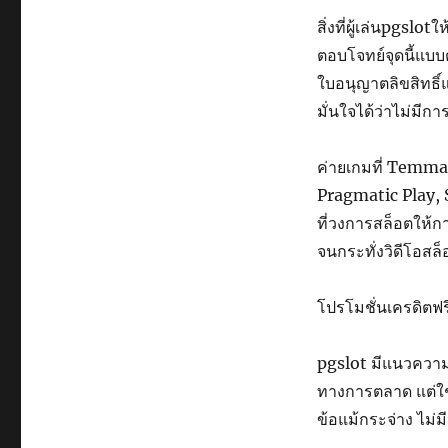
สิ่งที่ผู้เล่นpgslo
ตอบโจทย์จุดนี้แบบต
ใบอนุญาตลิขสิทธิ์แท
มั่นใจได้ว่าไม่มี
ค่ายเกมที่ Temmax
Pragmatic Play, 
ที่วงการสล็อตให้ก
จนกระทั่งวิดีโอสล็อ
โปรโมชั่นเครดิตฟร
pgslot มีแนวความคิ
ทางการตลาด แต่ใช้โ
ข้อแม้กระจ่าง ไม่ม