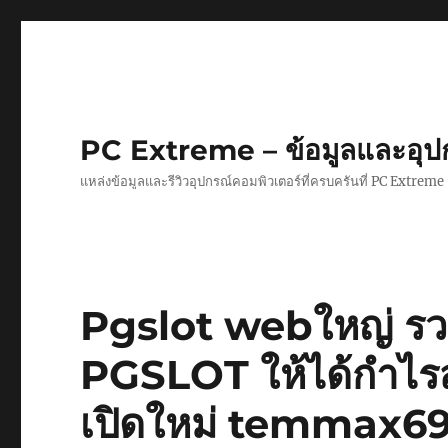
PC Extreme – ข้อมูลและอุป
แหล่งข้อมูลและรีวิวอุปกรณ์คอมพิวเตอร์ที่ครบครันที่ PC Extreme 
Pgslot webใหญ่ รว
PGSLOT ให้ได้กำไรส
เปิดใหม่ temmax69