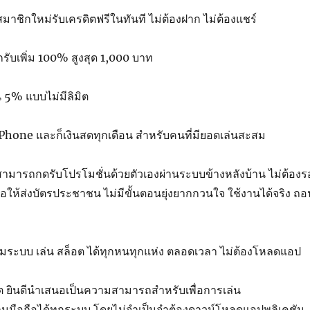
มาชิกใหม่รับเครดิตฟรีในทันที ไม่ต้องฝาก ไม่ต้องแชร์
กรับเพิ่ม 100% สูงสุด 1,000 บาท
น 5% แบบไม่มีลิมิต
iPhone และก็เงินสดทุกเดือน สำหรับคนที่มียอดเล่นสะสม
ามารถกดรับโปรโมชั่นด้วยตัวเองผ่านระบบข้างหลังบ้าน ไม่ต้องร
ให้ส่งบัตรประชาชน ไม่มีขั้นตอนยุ่งยากกวนใจ ใช้งานได้จริง ถอ
็มระบบ เล่น สล็อต ได้ทุกหนทุกแห่ง ตลอดเวลา ไม่ต้องโหลดแอป
ล็อต ยินดีนำเสนอเป็นความสามารถสำหรับเพื่อการเล่น
ือถือได้ทุกระบบ โดยไม่จำเป็นจำต้องดาวน์โหลดแอปพลิเคชัน