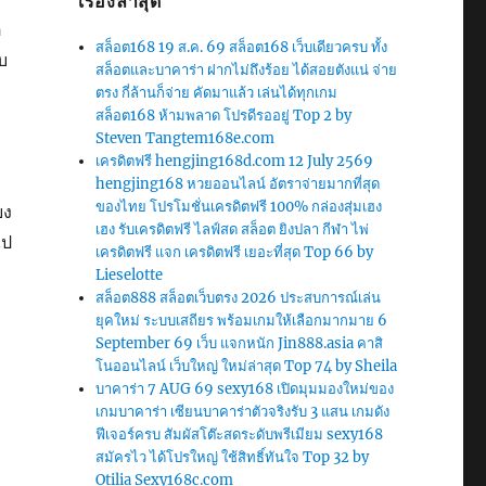
เรื่องล่าสุด
ต
สล็อต168 19 ส.ค. 69 สล็อต168 เว็บเดียวครบ ทั้ง
บ
สล็อตและบาคาร่า ฝากไม่ถึงร้อย ได้สอยตังแน่ จ่าย
ตรง กี่ล้านก็จ่าย คัดมาแล้ว เล่นได้ทุกเกม
สล็อต168 ห้ามพลาด โปรดีรออยู่ Top 2 by
Steven Tangtem168e.com
เครดิตฟรี hengjing168d.com 12 July 2569
hengjing168 หวยออนไลน์ อัตราจ่ายมากที่สุด
ของไทย โปรโมชั่นเครดิตฟรี 100% กล่องสุ่มเฮง
ยง
เฮง รับเครดิตฟรี ไลฟ์สด สล็อต ยิงปลา กีฬา ไพ่
ไป
เครดิตฟรี แจก เครดิตฟรี เยอะที่สุด Top 66 by
Lieselotte
สล็อต888 สล็อตเว็บตรง 2026 ประสบการณ์เล่น
ยุคใหม่ ระบบเสถียร พร้อมเกมให้เลือกมากมาย 6
September 69 เว็บ แจกหนัก Jin888.asia คาสิ
โนออนไลน์ เว็บใหญ่ ใหม่ล่าสุด Top 74 by Sheila
บาคาร่า 7 AUG 69 sexy168 เปิดมุมมองใหม่ของ
เกมบาคาร่า เซียนบาคาร่าตัวจริงรับ 3 แสน เกมดัง
ฟีเจอร์ครบ สัมผัสโต๊ะสดระดับพรีเมียม sexy168
สมัครไว ได้โปรใหญ่ ใช้สิทธิ์ทันใจ Top 32 by
Otilia Sexy168c.com