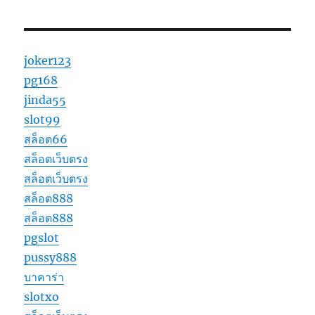
joker123
pg168
jinda55
slot99
สล็อต66
สล็อตเว็บตรง
สล็อตเว็บตรง
สล็อต888
สล็อต888
pgslot
pussy888
บาคาร่า
slotxo