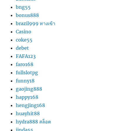
bng55
bonus888
brazil999 ทางเข้า
Casino
coke55
debet
FAFA123
faro168
fullslotpg
funny18
gaojing888
happy168
hengjing168
huayhit88
hydra888 สล็อต
jinda55