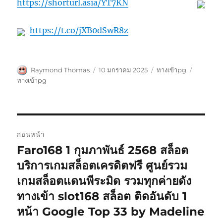
https://shorturl.asia/YT7KN
https://t.co/jXB0dSwR8z
ผู้
เขียน
หมวด
ป้าย
Raymond Thomas
10 มกราคม 2025
ทางเข้าpg
เขียน
เมื่อ
หมู่
กำกับ
ทางเข้าpg
แนะแนว
ก่อนหน้า
เรื่อง
Faro168 1 กุมภาพันธ์ 2568 สล็อต
เรื่อง
ก่อน
บริการเกมสล็อตเครดิตฟรี ศูนย์รวม
หน้า:
เกมสล็อตแดนพีระมิด รวมทุกค่ายดัง
ทางเข้า slot168 สล็อต ติดอันดับ 1
หน้า Google Top 33 by Madeline