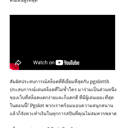
คนเล่นสูงที่สุด
สัมผัสประสบการณ์สล็อตที่ดีเยี่ยมที่สุดกับ pgslotth
ประสบการณ์เล่นสล็อตที่ไม่ซ้ำใคร มาร่วมเป็นส่วนหนึ่ง
ของเว็บที่สล็อตแตกง่ายและก็แตกดี ที่มีผู้เล่นเยอะที่สุด
ในตอนนี้! Pgslot พวกเราพร้อมมอบความสนุกสนาน
แล้วก็จังหวะทำเงินในทุกการสปินที่คุณไม่สมควรพลาด