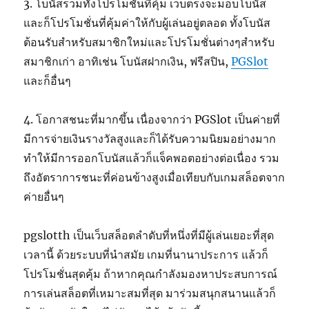
3. โบนัสรวมทั้งโปรโมชั่นที่คุ้ม เว็บตรงจะมอบโบนัส
และก็โปรโมชั่นที่คุ้มค่าให้กับผู้เล่นอยู่ตลอด ทั้งโบนัส
ต้อนรับสำหรับสมาชิกใหม่และโปรโมชั่นต่างๆสำหรับ
สมาชิกเก่า อาทิเช่น โบนัสฝากเงิน, ฟรีสปิน,
PGSlot
และก็อื่นๆ
4. โอกาสชนะที่มากขึ้น เนื่องจากว่า PGSlot เป็นค่ายที่
มีการจ่ายเงินรางวัลสูงและก็ได้รับความนิยมอย่างมาก
ทำให้มีการออกโบนัสแล้วก็แจ็คพอตอย่างต่อเนื่อง รวม
ถึงอัตราการชนะที่ค่อนข้างสูงเมื่อเทียบกับเกมสล็อตจาก
ค่ายอื่นๆ
pgslotth เป็นเว็บสล็อตลำดับที่หนึ่งที่มีผู้เล่นเยอะที่สุด
เวลานี้ ด้วยระบบที่นำสมัย เกมที่นานาประการ แล้วก็
โปรโมชั่นสุดคุ้ม ถ้าหากคุณกำลังมองหาประสบการณ์
การเล่นสล็อตที่เหมาะสมที่สุด มาร่วมสนุกสนานแล้วก็