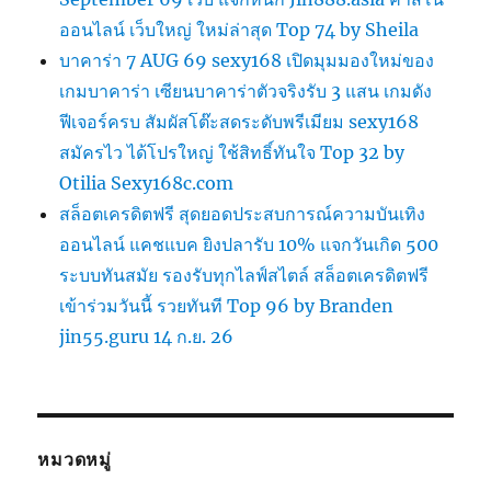
ออนไลน์ เว็บใหญ่ ใหม่ล่าสุด Top 74 by Sheila
บาคาร่า 7 AUG 69 sexy168 เปิดมุมมองใหม่ของ
เกมบาคาร่า เซียนบาคาร่าตัวจริงรับ 3 แสน เกมดัง
ฟีเจอร์ครบ สัมผัสโต๊ะสดระดับพรีเมียม sexy168
สมัครไว ได้โปรใหญ่ ใช้สิทธิ์ทันใจ Top 32 by
Otilia Sexy168c.com
สล็อตเครดิตฟรี สุดยอดประสบการณ์ความบันเทิง
ออนไลน์ แคชแบค ยิงปลารับ 10% แจกวันเกิด 500
ระบบทันสมัย รองรับทุกไลฟ์สไตล์ สล็อตเครดิตฟรี
เข้าร่วมวันนี้ รวยทันที Top 96 by Branden
jin55.guru 14 ก.ย. 26
หมวดหมู่