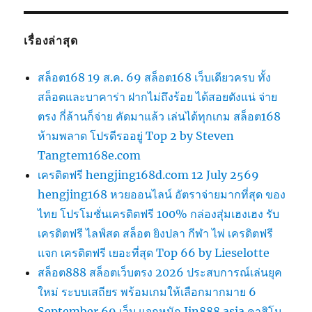
เรื่องล่าสุด
สล็อต168 19 ส.ค. 69 สล็อต168 เว็บเดียวครบ ทั้ง
สล็อตและบาคาร่า ฝากไม่ถึงร้อย ได้สอยตังแน่ จ่าย
ตรง กี่ล้านก็จ่าย คัดมาแล้ว เล่นได้ทุกเกม สล็อต168
ห้ามพลาด โปรดีรออยู่ Top 2 by Steven
Tangtem168e.com
เครดิตฟรี hengjing168d.com 12 July 2569
hengjing168 หวยออนไลน์ อัตราจ่ายมากที่สุด ของ
ไทย โปรโมชั่นเครดิตฟรี 100% กล่องสุ่มเฮงเฮง รับ
เครดิตฟรี ไลฟ์สด สล็อต ยิงปลา กีฬา ไพ่ เครดิตฟรี
แจก เครดิตฟรี เยอะที่สุด Top 66 by Lieselotte
สล็อต888 สล็อตเว็บตรง 2026 ประสบการณ์เล่นยุค
ใหม่ ระบบเสถียร พร้อมเกมให้เลือกมากมาย 6
September 69 เว็บ แจกหนัก Jin888.asia คาสิโน