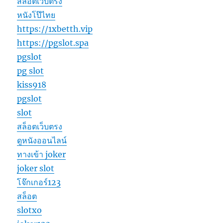
สล็อตเว็บตรง
หนังโป๊ไทย
https://1xbetth.vip
https://pgslot.spa
pgslot
pg slot
kiss918
pgslot
slot
สล็อตเว็บตรง
ดูหนังออนไลน์
ทางเข้า joker
joker slot
โจ๊กเกอร์123
สล็อต
slotxo