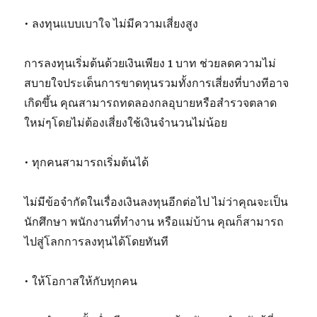
• ลงทุนแบบเบาใจ ไม่มีความเสี่ยงสูง
การลงทุนเริ่มต้นด้วยเงินเพียง 1 บาท ช่วยลดความไม่
สบายใจประเด็นการขาดทุนรวมทั้งการเสี่ยงที่บางทีอาจ
เกิดขึ้น คุณสามารถทดลองกลอุบายหรือสำรวจตลาด
ใหม่ๆโดยไม่ต้องเสี่ยงใช้เงินจำนวนไม่น้อย
• ทุกคนสามารถเริ่มต้นได้
ไม่มีข้อจำกัดในเรื่องเงินลงทุนอีกต่อไป ไม่ว่าคุณจะเป็น
นักศึกษา พนักงานที่ทำงาน หรือแม่บ้าน คุณก็สามารถ
ไปสู่โลกการลงทุนได้โดยทันที
• ให้โอกาสให้กับทุกคน