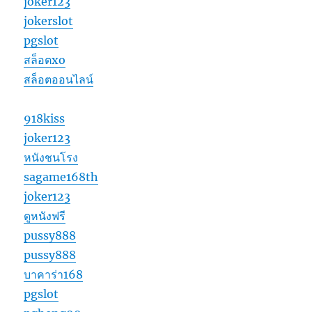
joker123
jokerslot
pgslot
สล็อตxo
สล็อตออนไลน์
918kiss
joker123
หนังชนโรง
sagame168th
joker123
ดูหนังฟรี
pussy888
pussy888
บาคาร่า168
pgslot