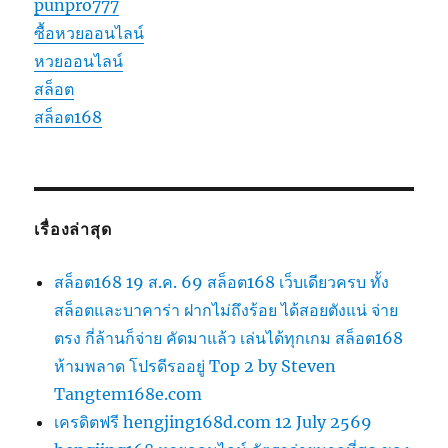
punpro777
ซื้อหวยออนไลน์
หวยออนไลน์
สล็อต
สล็อต168
เรื่องล่าสุด
สล็อต168 19 ส.ค. 69 สล็อต168 เว็บเดียวครบ ทั้ง
สล็อตและบาคาร่า ฝากไม่ถึงร้อย ได้สอยตังแน่ จ่าย
ตรง กี่ล้านก็จ่าย คัดมาแล้ว เล่นได้ทุกเกม สล็อต168
ห้ามพลาด โปรดีรออยู่ Top 2 by Steven
Tangtem168e.com
เครดิตฟรี hengjing168d.com 12 July 2569