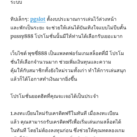
ระบบ
ทิปเล็กๆ:
pgslot
ตั้งงบประมาณการเล่นไว้ล่วงหน้า
และพักเป็นระยะ จะช่วยให้เล่นได้บันเทิงใจแบบไม่บีบคั้น
pussy888 โปรโมชั่นนั้นมีให้ท่านได้เลือกรับเยอะมาก
เว็บไซต์ พุซซี่888 เป็นแพลตฟอร์มเกมสล็อตที่มี โปรโม
ชั่นให้เลือกจำนวนมาก ช่วยเพิ่มเงินทุนและความ
คุ้มให้กับสมาชิกทั้งยังใหม่รวมทั้งเก่า ทำให้การเล่นสนุก
แล้วก็ได้โอกาสทำเงินมากยิ่งขึ้น
โปรโมชั่นยอดฮิตที่คุณจะเจอได้เป็นประจำ
1.ลงทะเบียนใหม่รับเครดิตฟรีในทันที เมื่อลงทะเบียน
แล้ว คุณสามารถรับเครดิตฟรีเพื่อเริ่มเล่นเกมสล็อตได้
ในทันที โดยไม่ต้องลงทุนก่อน ซึ่งช่วยให้คุณทดลองเกม