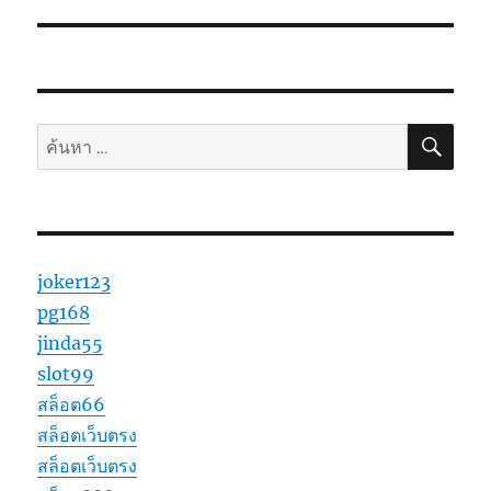
ค้นห
ค้นหา:
joker123
pg168
jinda55
slot99
สล็อต66
สล็อตเว็บตรง
สล็อตเว็บตรง