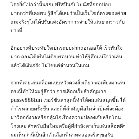
โดยยิ่งไปกว่านั้นรอบฟรีสปินกับโบนัสที่ออกบ่อย
มากกว่าที่เคยพบ รู้สึกได้เลยว่าเป็นเว็บไซต์ตรงของค่าย
เกมจริงๆไม่ได้ปรับแต่งอัตราการจ่ายให้เล่นยากราวกับ
บางที่
อีกอย่างที่ประทับใจเป็นระบบฝากถอนออโต้ เร็วทันใจ
มาก ถอนได้จริงไม่ต้องรอนาน ทำให้รู้สึกแน่ใจว่าเล่น
แล้วได้เงินจริง ไม่ใช่แค่จำนวนในเกม
จากที่เคยเล่นสล็อตแบบหวังดวงสิ่งเดียว พอเพียงมาเล่น
ตรงนี้ทำให้ผมรู้สึกว่า การเลือกเว็บสำคัญมาก
pussy888fun เวอร์ชั่นล่าสุดนี้ทำให้ผมเล่นสนุกขึ้น ได้
กำไรหลายครั้งขึ้น และก็ที่สำคัญคือไม่จำเป็นที่จะต้อง
มาวิตกกังวลหรือกลุ้มใจเรื่องความปลอดภัยหรือโดน
โกงเลย สำหรับมือใหม่หรือผู้ที่กำลังหาเว็บเล่นสล็อตดีๆ
ผมเห็นว่านี่เป็นอีกตัวเลือกที่น่าทดลองจริงๆขอรับ