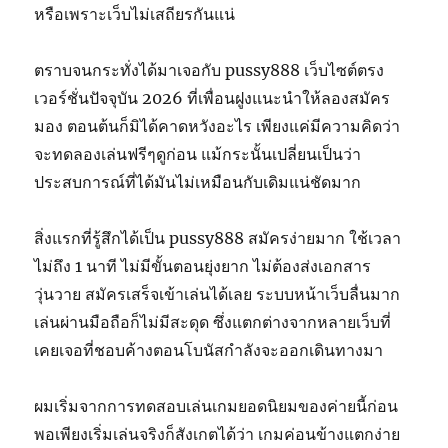
หรือเพราะเว็บไม่เสถียรกันแน่
ตราบจนกระทั่งได้มาเจอกับ pussy888 เว็บไซต์ตรง
เวอร์ชั่นปัจจุบัน 2026 ที่เพื่อนฝูงแนะนำให้ลองสมัคร
มอง ตอนต้นก็มิได้คาดหวังอะไร เพียงแค่มีความคิดว่า
จะทดลองเล่นฟรีๆดูก่อน แม้กระนั้นเปลี่ยนเป็นว่า
ประสบการณ์ที่ได้มันไม่เหมือนกับเดิมแน่ชัดมาก
สิ่งแรกที่รู้สึกได้เป็น pussy888 สมัครง่ายมาก ใช้เวลา
ไม่ถึง 1 นาที ไม่มีขั้นตอนยุ่งยาก ไม่ต้องส่งเอกสาร
วุ่นวาย สมัครเสร็จเข้าเล่นได้เลย ระบบหน้าเว็บลื่นมาก
เล่นผ่านมือถือก็ไม่มีสะดุด ซึ่งแตกต่างจากหลายเว็บที่
เคยเจอที่ชอบค้างตอนโบนัสกำลังจะออกเดินทางมา
ผมเริ่มจากการทดสอบเล่นเกมยอดนิยมของค่ายนี้ก่อน
พอเพียงเริ่มเล่นจริงก็สังเกตได้ว่า เกมค่อนข้างแตกง่าย