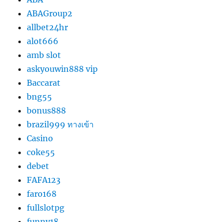
ABAGroup2
allbet24hr
alot666
amb slot
askyouwin888 vip
Baccarat
bng55
bonus888
brazil999 ทางเข้า
Casino
coke55
debet
FAFA123
faro168
fullslotpg
funny18