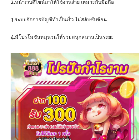
2.หน้าเว็บดีไซน์มาให้ใช้งานง่าย เหมาะกับมือถือ
3.ระบบจัดการบัญชีทำเป็นเร็ว ไม่สลับซับซ้อน
4.มีโปรโมชันหมุนวนให้ร่วมสนุกสนานเป็นระยะ