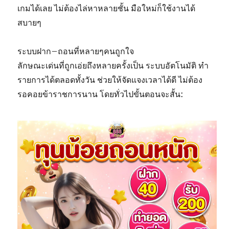
เกมได้เลย ไม่ต้องไล่หาหลายชั้น มือใหม่ก็ใช้งานได้
สบายๆ
ระบบฝาก–ถอนที่หลายๆคนถูกใจ
ลักษณะเด่นที่ถูกเอ่ยถึงหลายครั้งเป็น ระบบอัตโนมัติ ทำ
รายการได้ตลอดทั้งวัน ช่วยให้จัดแจงเวลาได้ดี ไม่ต้อง
รอคอยข้าราชการนาน โดยทั่วไปขั้นตอนจะสั้น: