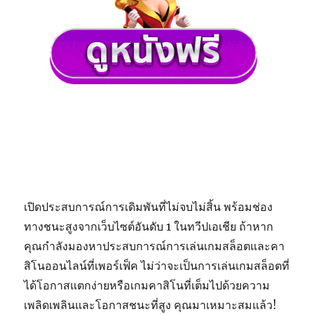
เปิดประสบการณ์การเดิมพันที่ไม่จบไม่สิ้น พร้อมช่อง
ทางชนะสูงจากเว็บไซต์อันดับ 1 ในทวีปเอเชีย ถ้าหาก
คุณกำลังมองหาประสบการณ์การเล่นเกมสล็อตและคา
สิโนออนไลน์ที่เพอร์เฟ็ค ไม่ว่าจะเป็นการเล่นเกมสล็อตที่
ได้โอกาสแตกง่ายหรือเกมคาสิโนที่เต็มไปด้วยความ
เพลิดเพลินและโอกาสชนะที่สูง คุณมาเหมาะสมแล้ว!