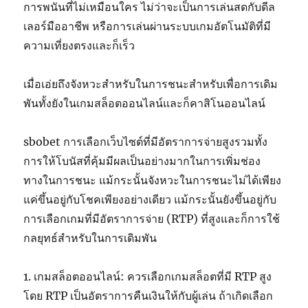
การพนันที่ไม่เหมือนใคร ไม่ว่าจะเป็นการเล่นสดกับดีล
เลอร์มืออาชีพ หรือการเล่นผ่านระบบเกมอัตโนมัติที่มี
ความเที่ยงตรงและก็เร็ว
เมื่อเอ่ยถึงจังหวะสำหรับในการชนะสำหรับเพื่อการเดิม
พันทั้งยังในเกมสล็อตออนไลน์และก็คาสิโนออนไลน์
sbobet การเลือกเว็บไซต์ที่มีอัตราการจ่ายสูงรวมทั้ง
การให้โบนัสที่คุ้มมีผลเป็นอย่างมากในการเพิ่มช่อง
ทางในการชนะ แม้กระนั้นจังหวะในการชนะไม่ได้เพียง
แค่ขึ้นอยู่กับโชคเพียงอย่างเดียว แม้กระนั้นยังขึ้นอยู่กับ
การเลือกเกมที่มีอัตราการจ่าย (RTP) ที่สูงและก็การใช้
กลยุทธ์สำหรับในการเดิมพัน
1. เกมสล็อตออนไลน์: ควรเลือกเกมสล็อตที่มี RTP สูง
โดย RTP เป็นอัตราการคืนเงินให้กับผู้เล่น ถ้าเกิดเลือก