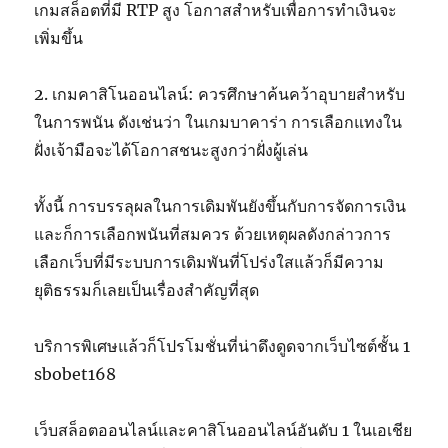
เกมสล็อตที่มี RTP สูง โอกาสสำหรับเพื่อการทำเงินจะ
เพิ่มขึ้น
2. เกมคาสิโนออนไลน์: ควรศึกษาค้นคว้าอุบายสำหรับ
ในการพนัน ดังเช่นว่า ในเกมบาคาร่า การเลือกแทงใน
ฝั่งเจ้ามือจะได้โอกาสชนะสูงกว่าฝั่งผู้เล่น
ทั้งนี้ การบรรลุผลในการเดิมพันยังขึ้นกับการจัดการเงิน
และก็การเลือกพนันที่สมควร ด้วยเหตุผลดังกล่าวการ
เลือกเว็บที่มีระบบการเดิมพันที่โปร่งใสแล้วก็มีความ
ยุติธรรมก็เลยเป็นเรื่องสำคัญที่สุด
บริการพิเศษแล้วก็โปรโมชั่นที่น่าดึงดูดจากเว็บไซต์ชั้น 1
sbobet168
เว็บสล็อตออนไลน์และคาสิโนออนไลน์อันดับ 1 ในเอเชีย