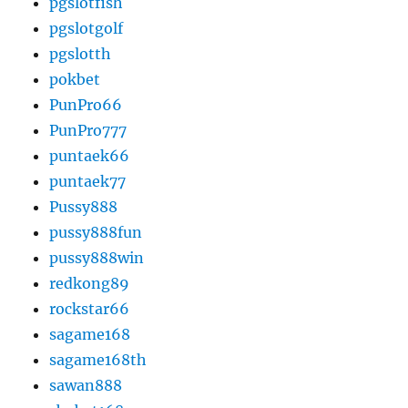
pgslotfish
pgslotgolf
pgslotth
pokbet
PunPro66
PunPro777
puntaek66
puntaek77
Pussy888
pussy888fun
pussy888win
redkong89
rockstar66
sagame168
sagame168th
sawan888