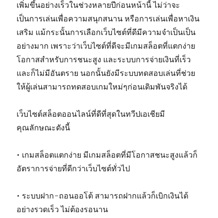
เพิ่มขึ้นอย่างเร็วในช่วงหลายปีก่อนหน้านี้ ไม่ว่าจะ
เป็นการเล่นเพื่อความสนุกสนาน หรือการเล่นเพื่อหาเงิน
เสริม แม้กระนั้นการเลือกเว็บไซต์ที่ดีมีความจำเป็นเป็น
อย่างมาก เพราะว่าเว็บไซต์ที่ดีจะมีเกมสล็อตที่แตกง่าย
โอกาสสำหรับการชนะสูง และระบบการจ่ายเงินที่เร็ว
และก็ไม่มีอันตราย นอกนั้นยังมีระบบทดสอบเล่นที่ช่วย
ให้ผู้เล่นสามารถทดสอบเกมใหม่ๆก่อนเดิมพันจริงได้
เว็บไซต์สล็อตออนไลน์ที่ดีที่สุดในทวีปเอเชียมี
คุณลักษณะดังนี้
• เกมสล็อตแตกง่าย มีเกมสล็อตที่มีโอกาสชนะสูงแล้วก็
อัตราการจ่ายที่ดีกว่าเว็บไซต์ทั่วไป
• ระบบฝาก-ถอนออโต้ สามารถฝากแล้วก็เบิกเงินได้
อย่างรวดเร็ว ไม่ต้องรอนาน