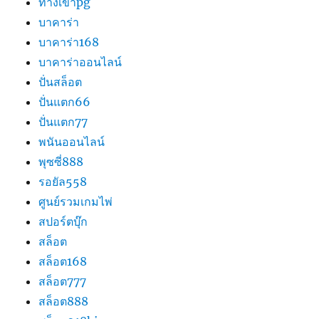
ทางเข้าpg
บาคาร่า
บาคาร่า168
บาคาร่าออนไลน์
ปั่นสล็อต
ปั่นแตก66
ปั่นแตก77
พนันออนไลน์
พุซซี่888
รอยัล558
ศูนย์รวมเกมไพ่
สปอร์ตบุ๊ก
สล็อต
สล็อต168
สล็อต777
สล็อต888