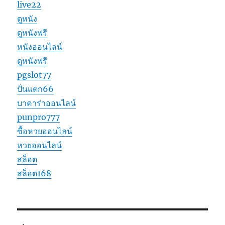
live22
ดูหนัง
ดูหนังฟรี
หนังออนไลน์
ดูหนังฟรี
pgslot77
ปั่นแตก66
บาคาร่าออนไลน์
punpro777
ซื้อหวยออนไลน์
หวยออนไลน์
สล็อต
สล็อต168