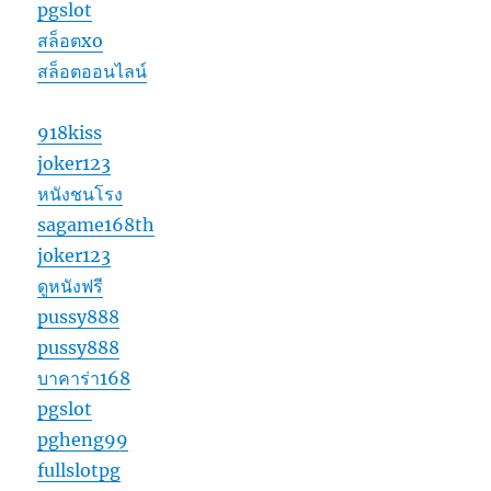
pgslot
สล็อตxo
สล็อตออนไลน์
918kiss
joker123
หนังชนโรง
sagame168th
joker123
ดูหนังฟรี
pussy888
pussy888
บาคาร่า168
pgslot
pgheng99
fullslotpg