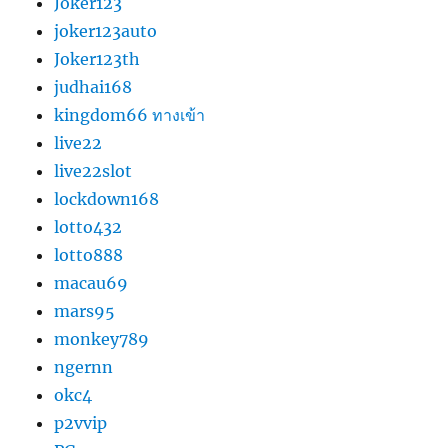
Joker123
joker123auto
Joker123th
judhai168
kingdom66 ทางเข้า
live22
live22slot
lockdown168
lotto432
lotto888
macau69
mars95
monkey789
ngernn
okc4
p2vvip