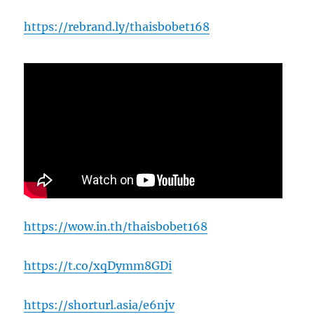
https://rebrand.ly/thaisbobet168
https://wow.in.th/thaisbobet168
https://t.co/xqDymm8GDi
https://shorturl.asia/e6njv