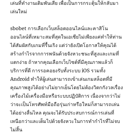
เล่นที่ทำงานเดิมพันเสีย เพื่อเป็นการกระตุ้นให้กลับมา
เล่นใหม่
sbobet การเลือกเว็บสล็อตออนไลน์และคาสิโน
ออนไลน์ที่เหมาะสมที่สุดในเอเชียไม่เพียงแค่ทำให้ท่าน
ได้สัมผัสกับเกมที่รื้นเริง แต่ว่ายังเปิดโอกาสให้คุณได้
สร้างกำไรจากการพนันด้วยจังหวะชนะที่สูงและเกมที่
แตกง่าย ถ้าหากคุณเลือกเว็บไซต์ที่มีคุณภาพแล้วก็
บริการที่ดี การรอคอยงรับทั้งระบบ iOS รวมทั้ง
Android ทำให้ผู้เล่นสามารถเข้าเล่นเกมสล็อตที่มี
คุณภาพสูงได้อย่างไม่ยากเย็นโดยไม่ต้องวิตกกังวลเรื่อง
เครื่องไม้เครื่องมือหรือระบบปฏิบัติการ เนื่องจากว่าไม่
ว่าจะเป็นโทรศัพท์มือถือรุ่นเก่าหรือใหม่ก็สามารถเล่น
ได้อย่างลื่นไหล คุณจะได้รับประสบการณ์การเล่นที่
เหนือกว่าและเต็มไปด้วยจังหวะในการทำกำไรที่ไม่จบ
ไม่สิ้น