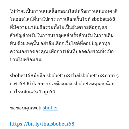
ไม่ว่าจะเป็นการเล่นสล็อตออนไลน์หรือการเล่นเกมคาสิ
โนออนไลน์ที่นานัปการ การเลือกเว็บไซต์ sbobet168
ที่มีความน่านับถือรวมทั้งไม่เป็นอันตรายคือกุญแจ
สำคัญสำหรับในการบรรลุผลสำเร็จสำหรับในการเดิม
พัน ด้วยเหตุนั้น อย่าลืมเลือกเว็บไซต์ที่ตอบปัญหาทุก
ความอยากของคุณ เพื่อการเล่นที่ปลอดภัยรวมทั้งเบิก
บานไปพร้อมกัน
sbobet168มือถือ sbobet168 thaisbobet168.com 5
ก.พ. 68 Kirk อยากรวยต้องลอง sbobetลงทุนงบน้อย
กำไรหลักแสน Top 60
ขอขอบคุณweb
sbobet
https://bit.ly/thaisbobet168