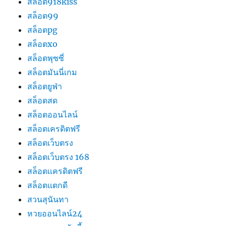
สล็อต918kiss
สล็อต99
สล็อตpg
สล็อตxo
สล็อตพุซซี่
สล็อตมันนี่เกม
สล็อตยูฟ่า
สล็อตสด
สล็อตออนไลน์
สล็อตเครดิตฟรี
สล็อตเว็บตรง
สล็อตเว็บตรง 168
สล็อตเเครดิตฟรี
สล็อตแตกดี
สวนสุนันทา
หวยออนไลน์24