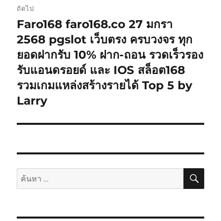
ถัดไป
Faro168 faro168.co 27 มกรา
เรื่อง
ต่อ
2568 pgslot เว็บตรง ครบวงจร ทุก
ไป:
ยอดฝากรับ 10% ฝาก-ถอน รวดเร็วรอง
รับแอนดรอยด์ และ IOS สล็อต168
รวมเกมแหล่งสร้างรายได้ Top 5 by
Larry
ค้นห
ค้นหา: