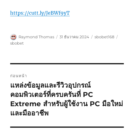
https://cutt.ly/JeBWf9yT
ผู้
เขียน
หมวด
ป้าย
Raymond Thomas
31 ธันวาคม 2024
sbobet168
เขียน
เมื่อ
หมู่
กำกับ
sbobet
แนะแนว
ก่อนหน้า
เรื่อง
แหล่งข้อมูลและรีวิวอุปกรณ์
เรื่อง
ก่อน
คอมพิวเตอร์ที่ครบครันที่ PC
หน้า:
Extreme สำหรับผู้ใช้งาน PC มือใหม่
และมืออาชีพ