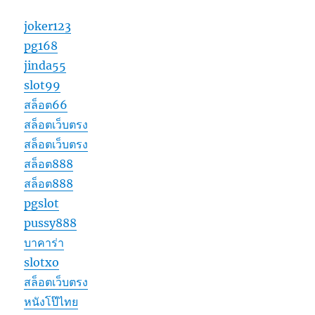
joker123
pg168
jinda55
slot99
สล็อต66
สล็อตเว็บตรง
สล็อตเว็บตรง
สล็อต888
สล็อต888
pgslot
pussy888
บาคาร่า
slotxo
สล็อตเว็บตรง
หนังโป๊ไทย