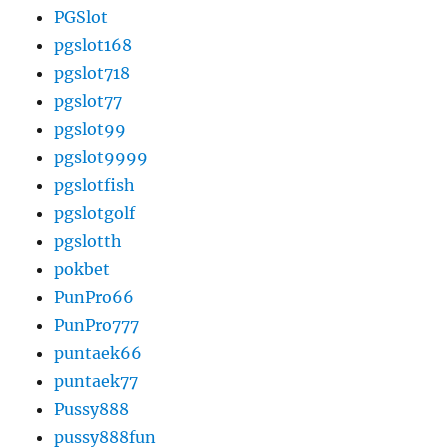
PGSlot
pgslot168
pgslot718
pgslot77
pgslot99
pgslot9999
pgslotfish
pgslotgolf
pgslotth
pokbet
PunPro66
PunPro777
puntaek66
puntaek77
Pussy888
pussy888fun