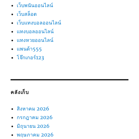
เว็บพนันออนไลน์
เว็บสล็อต
เว็บแทงบอลออนไลน์
แทงบอลออนไลน์
แทงหวยออนไลน์
แพนด้า555
โจ๊กเกอร์123
คลังเก็บ
สิงหาคม 2026
กรกฎาคม 2026
มิถุนายน 2026
พฤษภาคม 2026