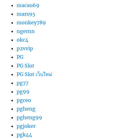
macau69
mars95
monkey789
ngernn
okc4
p2vvip
PG
PG Slot
PG Slot เว็บใหม่
pg77
pg99
pgceo
pgheng
pgheng99
pgjoker
pgk44