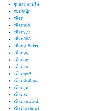
ศูนย์รวมเกมไพ่
สปอร์ตบุ๊ก
สล็อต
สล็อต168
สล็อต777
สล็อต888
สล็อต918kiss
สล็อต99
สล็อตpg
สล็อตxo
สล็อตพุซซี่
สล็อตมันนี่เกม
สล็อตยูฟ่า
สล็อตสด
สล็อตออนไลน์
สล็อตเครดิตฟรี