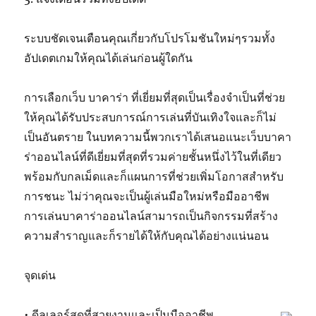
ระบบชัดเจนเตือนคุณเกี่ยวกับโปรโมชันใหม่ๆรวมทั้ง
อัปเดตเกมให้คุณได้เล่นก่อนผู้ใดกัน
การเลือกเว็บ บาคาร่า ที่เยี่ยมที่สุดเป็นเรื่องจำเป็นที่ช่วย
ให้คุณได้รับประสบการณ์การเล่นที่บันเทิงใจและก็ไม่
เป็นอันตราย ในบทความนี้พวกเราได้เสนอแนะเว็บบาคา
ร่าออนไลน์ที่ดีเยี่ยมที่สุดที่รวมค่ายชั้นหนึ่งไว้ในที่เดียว
พร้อมกับกลเม็ดและก็แผนการที่ช่วยเพิ่มโอกาสสำหรับ
การชนะ ไม่ว่าคุณจะเป็นผู้เล่นมือใหม่หรือมืออาชีพ
การเล่นบาคาร่าออนไลน์สามารถเป็นกิจกรรมที่สร้าง
ความสำราญและก็รายได้ให้กับคุณได้อย่างแน่นอน
จุดเด่น
• ดีลเลอร์สดที่สวยงามและเป็นมืออาชีพ