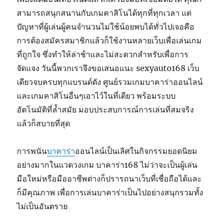
สามารถสนุกสนานกับเกมคาสิโนได้ทุกที่ทุกเวลา แต่
ปัญหาที่ผู้เล่นผู้คนจำนวนไม่ใช้น้อยพบได้ทั่วไปเจอคือ
การต้องสมัครสมาชิกแล้วก็ใช้งานหลายเว็บเพื่อเล่นเกม
ที่ถูกใจ ซึ่งทำให้ล่าช้าและไม่สะดวกสำหรับเพื่อการ
จัดแจง วันนี้พวกเราจึงขอเสนอแนะ sexyauto168 เว็บ
เดียวจบครบทุกแบรนด์ดัง ศูนย์รวมเกมบาคาร่าออนไลน์
และเกมคาสิโนอื่นๆเอาไว้ในที่เดียว พร้อมระบบ
อัตโนมัติที่ล้ำสมัย มอบประสบการณ์การเล่นที่สมจริง
แล้วก็สบายที่สุด
การพนัน
บาคาร่า
ออนไลน์เป็นเลิศในกิจกรรมยอดนิยม
อย่างมากในแวดวงเกม บาคาร่า168 ไม่ว่าจะเป็นผู้เล่น
มือใหม่หรือมืออาชีพต่างก็ปรารถนาเว็บที่เชื่อถือได้และ
ก็มีคุณภาพ เพื่อการเล่นบาคาร่าเป็นไปอย่างสนุกรวมทั้ง
ไม่เป็นอันตราย