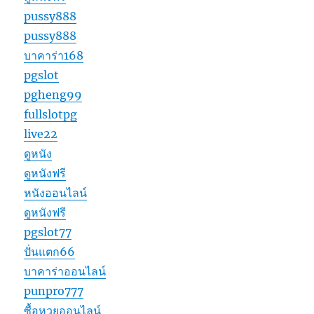
pussy888
pussy888
บาคาร่า168
pgslot
pgheng99
fullslotpg
live22
ดูหนัง
ดูหนังฟรี
หนังออนไลน์
ดูหนังฟรี
pgslot77
ปั่นแตก66
บาคาร่าออนไลน์
punpro777
ซื้อหวยออนไลน์