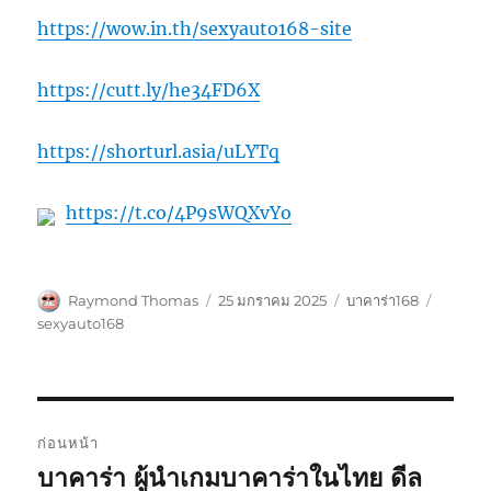
https://wow.in.th/sexyauto168-site
https://cutt.ly/he34FD6X
https://shorturl.asia/uLYTq
https://t.co/4P9sWQXvYo
ผู้
เขียน
หมวด
ป้าย
Raymond Thomas
25 มกราคม 2025
บาคาร่า168
เขียน
เมื่อ
หมู่
กำกับ
sexyauto168
แนะแนว
ก่อนหน้า
เรื่อง
บาคาร่า ผู้นำเกมบาคาร่าในไทย ดีล
เรื่อง