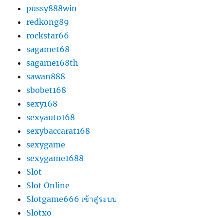
pussy888win
redkong89
rockstar66
sagame168
sagame168th
sawan888
sbobet168
sexy168
sexyauto168
sexybaccarat168
sexygame
sexygame1688
Slot
Slot Online
Slotgame666 เข้าสู่ระบบ
Slotxo