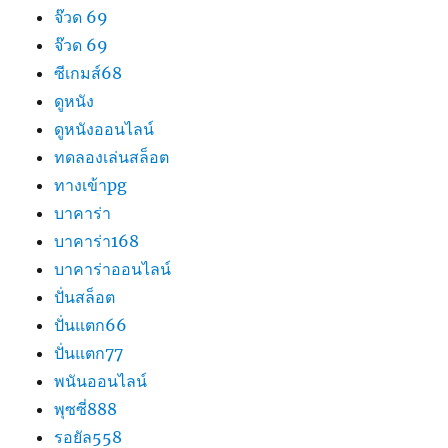
จ๊วด 69
จ๊วด 69
ซีเกมส์68
ดูหนัง
ดูหนังออนไลน์
ทดลองเล่นสล็อต
ทางเข้าpg
บาคาร่า
บาคาร่า168
บาคาร่าออนไลน์
ปั่นสล็อต
ปั่นแตก66
ปั่นแตก77
พนันออนไลน์
พุซซี่888
รอยัล558