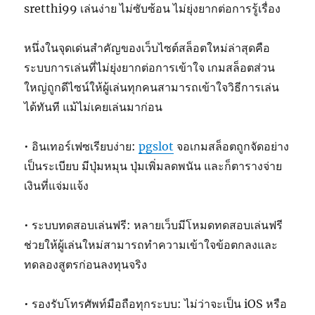
sretthi99 เล่นง่าย ไม่ซับซ้อน ไม่ยุ่งยากต่อการรู้เรื่อง
หนึ่งในจุดเด่นสำคัญของเว็บไซต์สล็อตใหม่ล่าสุดคือ
ระบบการเล่นที่ไม่ยุ่งยากต่อการเข้าใจ เกมสล็อตส่วน
ใหญ่ถูกดีไซน์ให้ผู้เล่นทุกคนสามารถเข้าใจวิธีการเล่น
ได้ทันที แม้ไม่เคยเล่นมาก่อน
• อินเทอร์เฟซเรียบง่าย:
pgslot
จอเกมสล็อตถูกจัดอย่าง
เป็นระเบียบ มีปุ่มหมุน ปุ่มเพิ่มลดพนัน และก็ตารางจ่าย
เงินที่แจ่มแจ้ง
• ระบบทดสอบเล่นฟรี: หลายเว็บมีโหมดทดสอบเล่นฟรี
ช่วยให้ผู้เล่นใหม่สามารถทำความเข้าใจข้อตกลงและ
ทดลองสูตรก่อนลงทุนจริง
• รองรับโทรศัพท์มือถือทุกระบบ: ไม่ว่าจะเป็น iOS หรือ