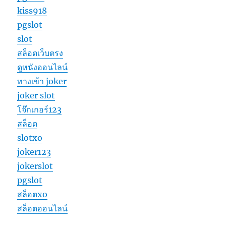
kiss918
pgslot
slot
สล็อตเว็บตรง
ดูหนังออนไลน์
ทางเข้า joker
joker slot
โจ๊กเกอร์123
สล็อต
slotxo
joker123
jokerslot
pgslot
สล็อตxo
สล็อตออนไลน์