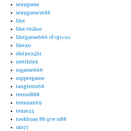
sexygame
sexygame1688
Slot
Slot Online
Slotgame666 เข้าสู่ระบบ
Slotxo
slotxo24hr
sretthi99
ssgame666
suppergame
tangtem168
teenoi888
temmax69
texas24
tookhuay 88 ถูกหวย88
ufa77