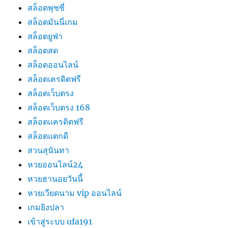
สล็อตพุซซี่
สล็อตมันนี่เกม
สล็อตยูฟ่า
สล็อตสด
สล็อตออนไลน์
สล็อตเครดิตฟรี
สล็อตเว็บตรง
สล็อตเว็บตรง 168
สล็อตเเครดิตฟรี
สล็อตแตกดี
สวนสุนันทา
หวยออนไลน์24
หวยฮานอยวันนี้
หวยเวียดนาม vip ออนไลน์
เกมยิงปลา
เข้าสู่ระบบ ufa191