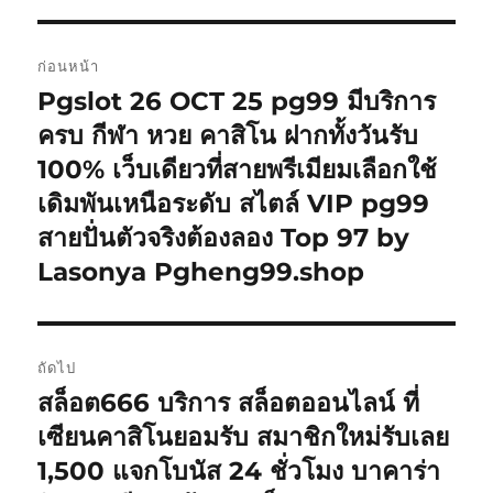
แนะแนว
ก่อนหน้า
เรื่อง
Pgslot 26 OCT 25 pg99 มีบริการ
เรื่อง
ก่อน
ครบ กีฬา หวย คาสิโน ฝากทั้งวันรับ
หน้า:
100% เว็บเดียวที่สายพรีเมียมเลือกใช้
เดิมพันเหนือระดับ สไตล์ VIP pg99
สายปั่นตัวจริงต้องลอง Top 97 by
Lasonya Pgheng99.shop
ถัดไป
สล็อต666 บริการ สล็อตออนไลน์ ที่
เรื่อง
ต่อ
เซียนคาสิโนยอมรับ สมาชิกใหม่รับเลย
ไป:
1,500 แจกโบนัส 24 ชั่วโมง บาคาร่า