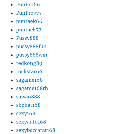
PunPro66
PunPro777
puntaek66
puntaek77
Pussy888
pussy888fun
pussy888win
redkong89
rockstar66
sagame168
sagame168th
sawan888
sbobet168
sexy168
sexyauto168
sexybaccarat168