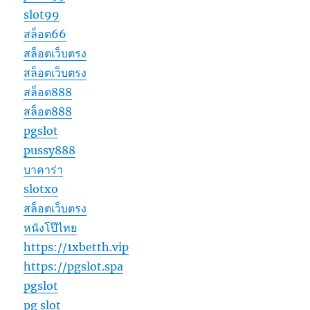
slot99
สล็อต66
สล็อตเว็บตรง
สล็อตเว็บตรง
สล็อต888
สล็อต888
pgslot
pussy888
บาคาร่า
slotxo
สล็อตเว็บตรง
หนังโป๊ไทย
https://1xbetth.vip
https://pgslot.spa
pgslot
pg slot