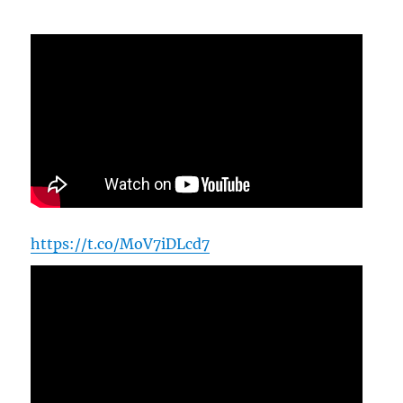
https://t.co/MoV7iDLcd7