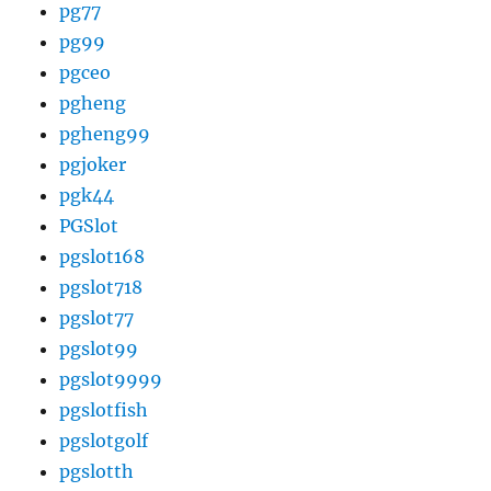
pg77
pg99
pgceo
pgheng
pgheng99
pgjoker
pgk44
PGSlot
pgslot168
pgslot718
pgslot77
pgslot99
pgslot9999
pgslotfish
pgslotgolf
pgslotth