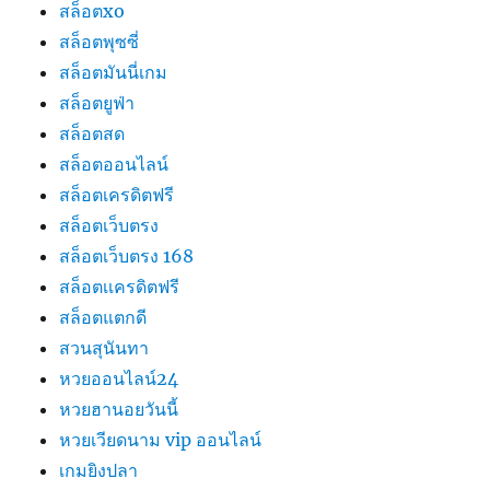
สล็อตxo
สล็อตพุซซี่
สล็อตมันนี่เกม
สล็อตยูฟ่า
สล็อตสด
สล็อตออนไลน์
สล็อตเครดิตฟรี
สล็อตเว็บตรง
สล็อตเว็บตรง 168
สล็อตเเครดิตฟรี
สล็อตแตกดี
สวนสุนันทา
หวยออนไลน์24
หวยฮานอยวันนี้
หวยเวียดนาม vip ออนไลน์
เกมยิงปลา