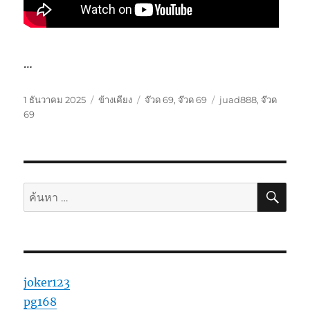
…
เขียน
รูป
หมวด
ป้าย
1 ธันวาคม 2025
ข้างเคียง
จ๊วด 69
,
จ๊วด 69
juad888
,
จ๊วด
เมื่อ
แบบ
หมู่
กำกับ
69
เรื่อง
ค้นห
ค้นหา:
joker123
pg168