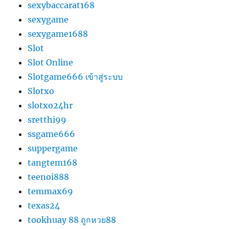
sexybaccarat168
sexygame
sexygame1688
Slot
Slot Online
Slotgame666 เข้าสู่ระบบ
Slotxo
slotxo24hr
sretthi99
ssgame666
suppergame
tangtem168
teenoi888
temmax69
texas24
tookhuay 88 ถูกหวย88