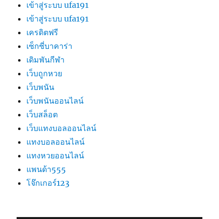
เข้าสู่ระบบ ufa191
เข้าสู่ระบบ ufa191
เครดิตฟรี
เซ็กซี่บาคาร่า
เดิมพันกีฬา
เว็บถูกหวย
เว็บพนัน
เว็บพนันออนไลน์
เว็บสล็อต
เว็บแทงบอลออนไลน์
แทงบอลออนไลน์
แทงหวยออนไลน์
แพนด้า555
โจ๊กเกอร์123