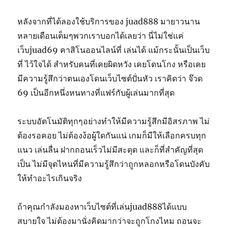
หลังจากที่ได้ลองใช้บริการของ juad888 มายาวนาน
หลายเดือนเต็มๆพวกเราบอกได้เลยว่า นี่ไม่ใช่แค่
เว็บjuad69 คาสิโนออนไลน์ที่ เล่นได้ แม้กระนั้นเป็นเว็บ
ที่ ไว้ใจได้ สำหรับคนที่เคยผิดหวัง เคยโดนโกง หรือเคย
มีความรู้สึกว่าตนเองโดนเว็บไซต์ปั่นหัว เราคิดว่า จ๊วด
69 เป็นอีกหนึ่งหนทางที่แฟร์กับผู้เล่นมากที่สุด
ระบบอัตโนมัติทุกๆอย่างทำให้มีความรู้สึกมีอิสรภาพ ไม่
ต้องรอคอย ไม่ต้องง้อผู้ใดกันแน่ เกมก็มีให้เลือกครบทุก
แนว เล่นลื่น ฝากถอนเร็วไม่มีสะดุด และก็ที่สำคัญที่สุด
เป็น ไม่มีจุดไหนที่มีความรู้สึกว่าถูกหลอกหรือโดนบังคับ
ให้ทำอะไรเกินจริง
ถ้าคุณกำลังมองหาเว็บไซต์ที่เล่นjuad888ได้แบบ
สบายใจ ไม่ต้องมานั่งคิดมากว่าจะถูกโกงไหม ถอนจะ