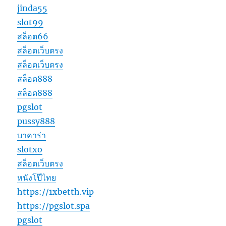
jinda55
slot99
สล็อต66
สล็อตเว็บตรง
สล็อตเว็บตรง
สล็อต888
สล็อต888
pgslot
pussy888
บาคาร่า
slotxo
สล็อตเว็บตรง
หนังโป๊ไทย
https://1xbetth.vip
https://pgslot.spa
pgslot