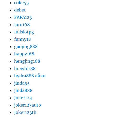
coke55
debet
FAFA123
faro168
fullslotpg
funny18
gaojing888
happy168
hengjing168
huayhit88
hydra888 สล็อต
jinda55
jinda888
Joker123
joker123auto
Joker123th