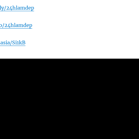
.ly/24hlamdep
nfo/24hlamdep
.asia/Si1kB