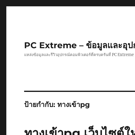
PC Extreme – ข้อมูลและอุป
แหล่งข้อมูลและรีวิวอุปกรณ์คอมพิวเตอร์ที่ครบครันที่ PC Extreme 
ป้ายกำกับ:
ทางเข้าpg
ทางเข้าpg เว็บไซต์ให