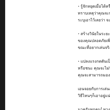
• รู้จักหยุดเมื่อได
ทราบเหตุว่าคุณจะ
ระบุเอาไว้เลยว่า จ
• สร้างวินัยในระย
ของคุณปลอดภัยเพิ
ขณะที่อยากเล่นจริง
• แปลงแรงกดดันเป็
หรือชนะ คุณจะไม่บ
คุณจะสามารถมองทา
เอนจอยกับการเล่นสล
วิธีไหนๆก็เอาอยู่แ
มาครับทุกคน! ทางเ