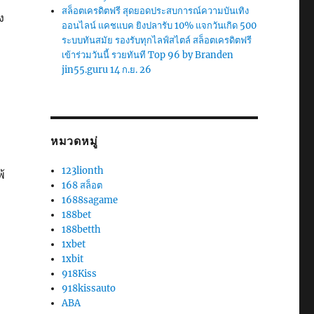
สล็อตเครดิตฟรี สุดยอดประสบการณ์ความบันเทิง
ง
ออนไลน์ แคชแบค ยิงปลารับ 10% แจกวันเกิด 500
ระบบทันสมัย รองรับทุกไลฟ์สไตล์ สล็อตเครดิตฟรี
เข้าร่วมวันนี้ รวยทันที Top 96 by Branden
jin55.guru 14 ก.ย. 26
หมวดหมู่
123lionth
้
168 สล็อต
1688sagame
188bet
188betth
1xbet
1xbit
918Kiss
918kissauto
ABA