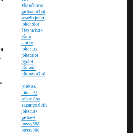
สล็อตเว็บตรง
ดูหนังออนไลน์
ทางเข้า joker
joker slot
โจ๊กเกอร์123
สล็อต
slotxo
คย
joker123
jokerslot
น
pgslot
สล็อตxo
สล็อตออนไลน์
จะ
918kiss
joker123
หนังชนโรง
sagame168th
joker123
ดูหนังฟรี
pussy888
pussy888
ม