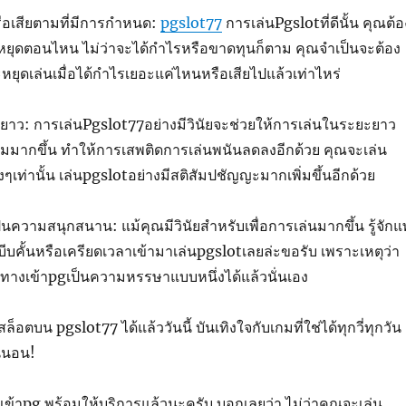
้หรือเสียตามที่มีการกำหนด:
pgslot77
การเล่นPgslotที่ดีนั้น คุณต้อ
หยุดตอนไหน ไม่ว่าจะได้กำไรหรือขาดทุนก็ตาม คุณจำเป็นจะต้อง
ะหยุดเล่นเมื่อได้กำไรเยอะแค่ไหนหรือเสียไปแล้วเท่าไหร่
ะยาว: การเล่นPgslot77อย่างมีวินัยจะช่วยให้การเล่นในระยะยาว
่มมากขึ้น ทำให้การเสพติดการเล่นพนันลดลงอีกด้วย คุณจะเล่น
ๆเท่านั้น เล่นpgslotอย่างมีสติสัมปชัญญะมากเพิ่มขึ้นอีกด้วย
นความสนุกสนาน: แม้คุณมีวินัยสำหรับเพื่อการเล่นมากขึ้น รู้จักแพ
ีบคั้นหรือเครียดเวลาเข้ามาเล่นpgslotเลยล่ะขอรับ เพราะเหตุว่า
งเข้าpgเป็นความหรรษาแบบหนึ่งได้แล้วนั่นเอง
็อตบน pgslot77 ได้แล้ววันนี้ บันเทิงใจกับเกมที่ใช่ได้ทุกวี่ทุกวัน
น่นอน!
ข้าpg พร้อมให้บริการแล้วนะครับ บอกเลยว่า ไม่ว่าคุณจะเล่น