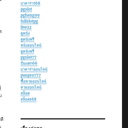
บาคาร่า168
pgslot
pgheng99
fullslotpg
live22
ร
ดูหนัง
ดูหนังฟรี
หนังออนไลน์
ดูหนังฟรี
pgslot77
ปั่นแตก66
บาคาร่าออนไลน์
punpro777
ซื้อหวยออนไลน์
่
หวยออนไลน์
สล็อต
บ
สล็อต168
ที
ณ