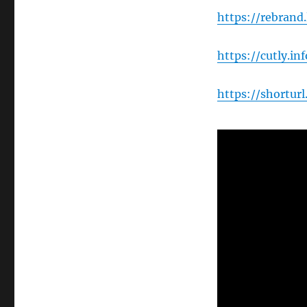
https://rebrand
https://cutly.i
https://shorturl