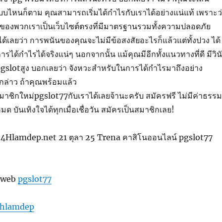
บไหนก็ตาม คุณสามารถเริ่มได้กำไรกับเราได้อย่างแน่แท้ เพราะว
tของพวกเราเป็นเว็บไซต์ตรงที่มีมาตรฐานรวมทั้งความปลอดภัย
ได้เลยว่า การพนันของคุณจะไม่มีข้อสงสัยอะไรก็แล้วแต่ทั้งปวง ได้
รได้กำไรได้จริงแน่ๆ นอกจากนั้น แม้คุณมีอีกทั้งแนวทางที่ดี มีวิน
gslotสูง บอกเลยว่า จังหวะสำหรับในการได้กำไรมาถึงอย่าง
งกล่าว ถ้าคุณพร้อมแล้ว
าชิกใหม่pgslot77กับเราได้เลยจ้านะครับ สมัครฟรี ไม่มีค่าธรรม
มด บันเทิงใจได้ทุกเมื่อเชื่อวัน สมัครเป็นสมาชิกเลย!
 24Hlamdep.net 21 ตุลา 25 Trena คาสิโนออนไลน์ pgslot77
 web
pgslot77
24hlamdep