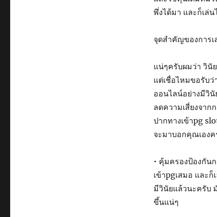
พึ่งได้มา และก็เล่น
จุดสำคัญของการเล่
แน่ๆครับผมว่า วินั
แต่เชื่อไหมขอรับว่
ออนไลน์อย่างมีวินั
ลดความเสี่ยงจากกา
ปากทางเข้าpg slot
จะมาบอกคุณเองครับ
• คุ้มครองป้องกั
เข้าpgเสมอ และก็เ
มีวินัยแล้วนะครับ 
ขึ้นแน่ๆ