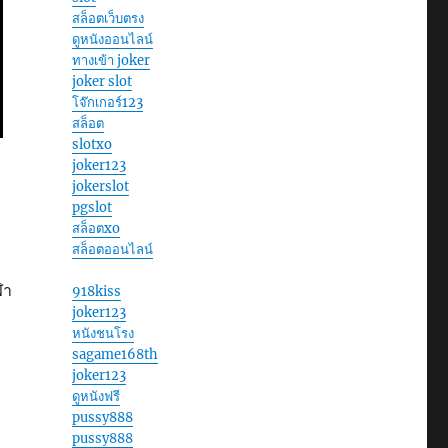
สล็อตเว็บตรง
ดูหนังออนไลน์
ทางเข้า joker
joker slot
โจ๊กเกอร์123
สล็อต
slotxo
joker123
jokerslot
pgslot
สล็อตxo
สล็อตออนไลน์
ฬา
918kiss
joker123
หนังชนโรง
sagame168th
joker123
ดูหนังฟรี
pussy888
pussy888