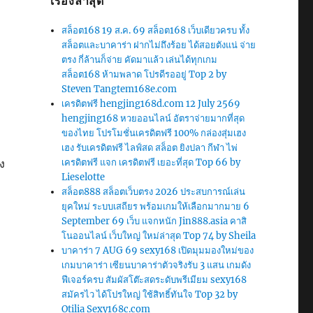
เรื่องล่าสุด
สล็อต168 19 ส.ค. 69 สล็อต168 เว็บเดียวครบ ทั้ง
สล็อตและบาคาร่า ฝากไม่ถึงร้อย ได้สอยตังแน่ จ่าย
ตรง กี่ล้านก็จ่าย คัดมาแล้ว เล่นได้ทุกเกม
สล็อต168 ห้ามพลาด โปรดีรออยู่ Top 2 by
Steven Tangtem168e.com
เครดิตฟรี hengjing168d.com 12 July 2569
hengjing168 หวยออนไลน์ อัตราจ่ายมากที่สุด
ของไทย โปรโมชั่นเครดิตฟรี 100% กล่องสุ่มเฮง
เฮง รับเครดิตฟรี ไลฟ์สด สล็อต ยิงปลา กีฬา ไพ่
ง
เครดิตฟรี แจก เครดิตฟรี เยอะที่สุด Top 66 by
Lieselotte
สล็อต888 สล็อตเว็บตรง 2026 ประสบการณ์เล่น
ยุคใหม่ ระบบเสถียร พร้อมเกมให้เลือกมากมาย 6
September 69 เว็บ แจกหนัก Jin888.asia คาสิ
โนออนไลน์ เว็บใหญ่ ใหม่ล่าสุด Top 74 by Sheila
บาคาร่า 7 AUG 69 sexy168 เปิดมุมมองใหม่ของ
เกมบาคาร่า เซียนบาคาร่าตัวจริงรับ 3 แสน เกมดัง
ฟีเจอร์ครบ สัมผัสโต๊ะสดระดับพรีเมียม sexy168
สมัครไว ได้โปรใหญ่ ใช้สิทธิ์ทันใจ Top 32 by
Otilia Sexy168c.com