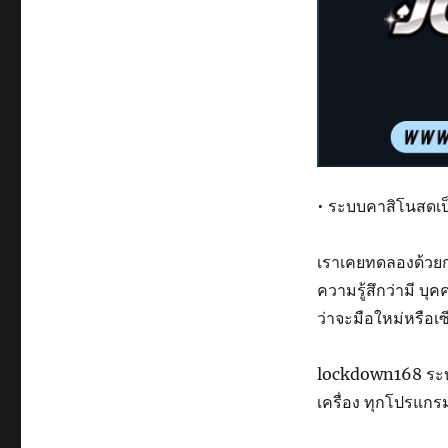
• ระบบคาสิโนสดเป็
เราเคยทดลองด้วยกา
ความรู้สึกว่ามี บุ
ว่าจะมือใหม่หรือเ
lockdown168 ระบบเว
เครื่อง ทุกโปรแกร