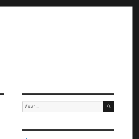
ค้นหา
ค้นหา: