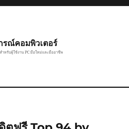
กรณ์คอมพิวเตอร์
สำหรับผู้ใช้งาน PC มือใหม่และมืออาชีพ
รดิตฟรี Top 94 by