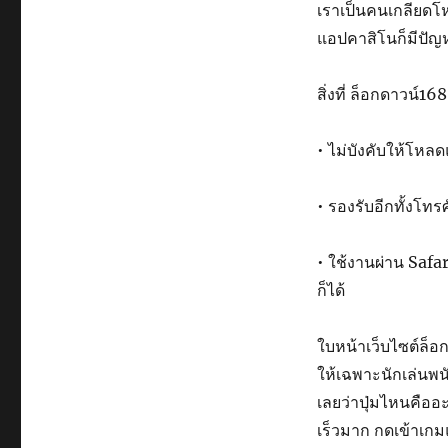
เราเป็นคนเกลียดโห
แอปคาสิโนก็มีปัญ
สิ่งที่ ล็อกดาวน์16
• ไม่บังคับให้โหล
• รองรับอีกทั้งโทรศ
• ใช้งานผ่าน Saf
ก็ได้
ใบหน้าเว็บไซต์ล็อก
ให้เฉพาะนักเล่นพนั
เลยว่าปุ่มไหนคืออ
เร็วมาก กดเข้าเก