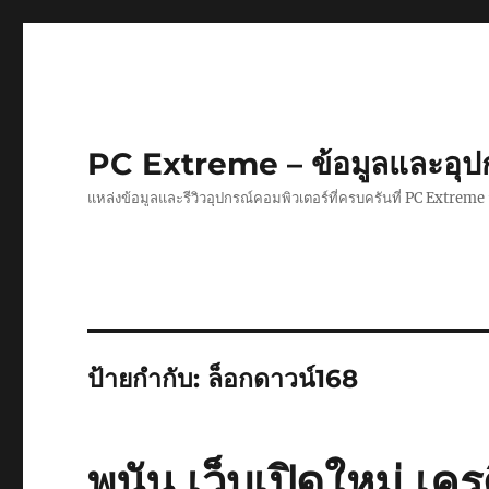
PC Extreme – ข้อมูลและอุป
แหล่งข้อมูลและรีวิวอุปกรณ์คอมพิวเตอร์ที่ครบครันที่ PC Extreme 
ป้ายกำกับ:
ล็อกดาวน์168
พนัน เว็บเปิดใหม่ เค