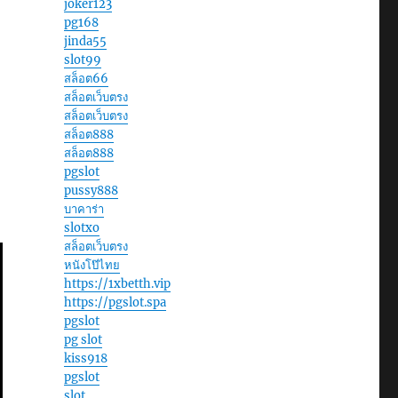
joker123
pg168
jinda55
slot99
สล็อต66
สล็อตเว็บตรง
สล็อตเว็บตรง
สล็อต888
สล็อต888
pgslot
pussy888
บาคาร่า
slotxo
สล็อตเว็บตรง
หนังโป๊ไทย
https://1xbetth.vip
https://pgslot.spa
pgslot
pg slot
kiss918
pgslot
slot