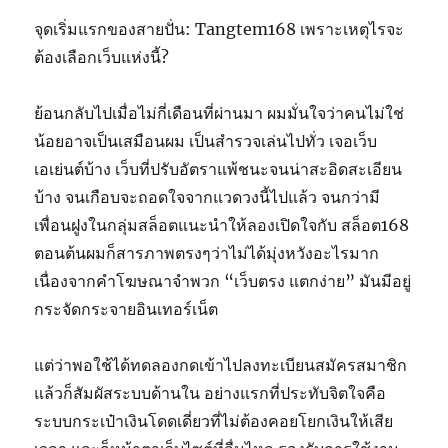
จุดเริ่มแรกของสายปั่น: Tangtem168 เพราะเหตุไรจะ
ต้องเลือกเว็บแห่งนี้?
ย้อนกลับไปเมื่อไม่กี่เดือนที่ผ่านมา ผมมั่นใจว่าคนไม่ใช่
น้อยอาจเป็นเสมือนผม เป็นสำรวจเล่นไปทั่ว เจอเว็บ
เอเย่นต์บ้าง เว็บที่ปรับอัตราแพ้ชนะจนน่าสะอิดสะเอียน
บ้าง จนเกือบจะถอดใจจากแวดวงนี้ไปแล้ว จนกว่ามี
เพื่อนฝูงในกลุ่มสล็อตแนะนำให้ลองเปิดใจกับ สล็อต168
ตอนต้นผมก็สารภาพตรงๆว่าไม่ได้มุ่งหวังอะไรมาก
เนื่องจากคำโฆษณาจำพวก “เว็บตรง แตกง่าย” มันมีอยู่
กระจัดกระจายอินเทอร์เน็ต
แต่ว่าพอใช้ได้ทดลองกดเข้าไปลงทะเบียนสมัครสมาชิก
แล้วก็สัมผัสระบบด้านใน อย่างแรกที่ประทับจิตใจคือ
ระบบกระเป๋าเงินโดดเดี่ยวที่ไม่ต้องคอยโยกเงินให้เสีย