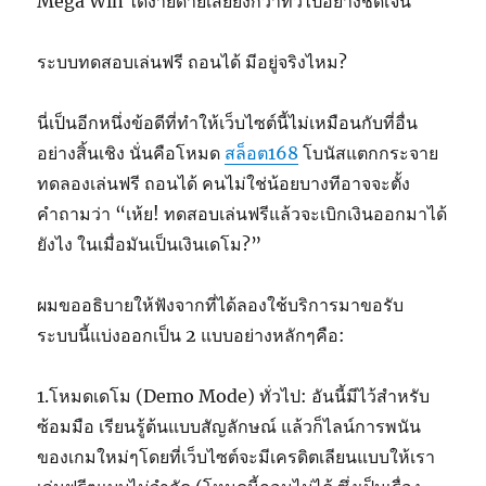
Mega Win ได้ง่ายดายเสียยิ่งกว่าทั่วไปอย่างชัดเจน
ระบบทดสอบเล่นฟรี ถอนได้ มีอยู่จริงไหม?
นี่เป็นอีกหนึ่งข้อดีที่ทำให้เว็บไซต์นี้ไม่เหมือนกับที่อื่น
อย่างสิ้นเชิง นั่นคือโหมด
สล็อต168
โบนัสแตกกระจาย
ทดลองเล่นฟรี ถอนได้ คนไม่ใช่น้อยบางทีอาจจะตั้ง
คำถามว่า “เห้ย! ทดสอบเล่นฟรีแล้วจะเบิกเงินออกมาได้
ยังไง ในเมื่อมันเป็นเงินเดโม?”
ผมขออธิบายให้ฟังจากที่ได้ลองใช้บริการมาขอรับ
ระบบนี้แบ่งออกเป็น 2 แบบอย่างหลักๆคือ:
1.โหมดเดโม (Demo Mode) ทั่วไป: อันนี้มีไว้สำหรับ
ซ้อมมือ เรียนรู้ต้นแบบสัญลักษณ์ แล้วก็ไลน์การพนัน
ของเกมใหม่ๆโดยที่เว็บไซต์จะมีเครดิตเลียนแบบให้เรา