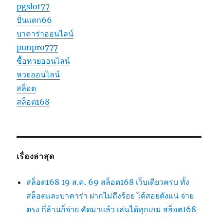
pgslot77
ปั่นแตก66
บาคาร่าออนไลน์
punpro777
ซื้อหวยออนไลน์
หวยออนไลน์
สล็อต
สล็อต168
เรื่องล่าสุด
สล็อต168 19 ส.ค. 69 สล็อต168 เว็บเดียวครบ ทั้ง
สล็อตและบาคาร่า ฝากไม่ถึงร้อย ได้สอยตังแน่ จ่าย
ตรง กี่ล้านก็จ่าย คัดมาแล้ว เล่นได้ทุกเกม สล็อต168