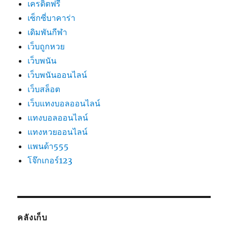
เครดิตฟรี
เซ็กซี่บาคาร่า
เดิมพันกีฬา
เว็บถูกหวย
เว็บพนัน
เว็บพนันออนไลน์
เว็บสล็อต
เว็บแทงบอลออนไลน์
แทงบอลออนไลน์
แทงหวยออนไลน์
แพนด้า555
โจ๊กเกอร์123
คลังเก็บ