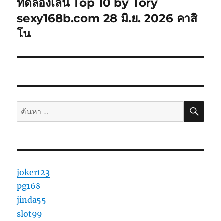
ทดลองเล่น Top 10 by Tory
sexy168b.com 28 มิ.ย. 2026 คาสิ
โน
ค้นห
ค้นหา:
joker123
pg168
jinda55
slot99