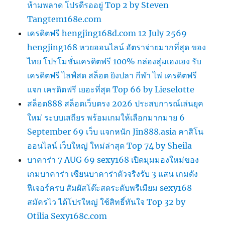
ห้ามพลาด โปรดีรออยู่ Top 2 by Steven
Tangtem168e.com
เครดิตฟรี hengjing168d.com 12 July 2569
hengjing168 หวยออนไลน์ อัตราจ่ายมากที่สุด ของ
ไทย โปรโมชั่นเครดิตฟรี 100% กล่องสุ่มเฮงเฮง รับ
เครดิตฟรี ไลฟ์สด สล็อต ยิงปลา กีฬา ไพ่ เครดิตฟรี
แจก เครดิตฟรี เยอะที่สุด Top 66 by Lieselotte
สล็อต888 สล็อตเว็บตรง 2026 ประสบการณ์เล่นยุค
ใหม่ ระบบเสถียร พร้อมเกมให้เลือกมากมาย 6
September 69 เว็บ แจกหนัก Jin888.asia คาสิโน
ออนไลน์ เว็บใหญ่ ใหม่ล่าสุด Top 74 by Sheila
บาคาร่า 7 AUG 69 sexy168 เปิดมุมมองใหม่ของ
เกมบาคาร่า เซียนบาคาร่าตัวจริงรับ 3 แสน เกมดัง
ฟีเจอร์ครบ สัมผัสโต๊ะสดระดับพรีเมียม sexy168
สมัครไว ได้โปรใหญ่ ใช้สิทธิ์ทันใจ Top 32 by
Otilia Sexy168c.com