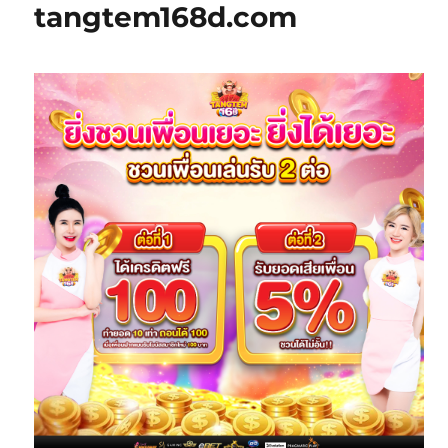
tangtem168d.com