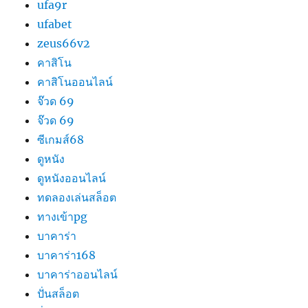
ufa9r
ufabet
zeus66v2
คาสิโน
คาสิโนออนไลน์
จ๊วด 69
จ๊วด 69
ซีเกมส์68
ดูหนัง
ดูหนังออนไลน์
ทดลองเล่นสล็อต
ทางเข้าpg
บาคาร่า
บาคาร่า168
บาคาร่าออนไลน์
ปั่นสล็อต