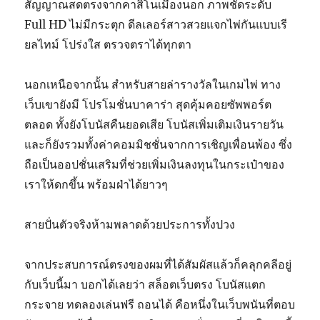
สัญญาณสดตรงจากคาสิโนเมืองนอก ภาพชัดระดับ
Full HD ไม่มีกระตุก ดีลเลอร์สาวสวยแจกไพ่กันแบบเรี
ยลไทม์ โปร่งใส ตรวจตราได้ทุกตา
นอกเหนือจากนั้น สำหรับสายล่ารางวัลในเกมไพ่ ทาง
เว็บเขายังมี โปรโมชั่นบาคาร่า สุดคุ้มคอยซัพพอร์ต
ตลอด ทั้งยังโบนัสคืนยอดเสีย โบนัสเพิ่มเติมเงินรายวัน
และก็ยังรวมทั้งค่าคอมมิชชั่นจากการเชิญเพื่อนพ้อง ซึ่ง
ถือเป็นออปชั่นเสริมที่ช่วยเพิ่มเงินลงทุนในกระเป๋าของ
เราให้ดกขึ้น พร้อมฝ่าได้ยาวๆ
สายปั่นตัวจริงห้ามพลาดด้วยประการทั้งปวง
จากประสบการณ์ตรงของผมที่ได้สัมผัสแล้วก็คลุกคลีอยู่
กับเว็บนี้มา บอกได้เลยว่า สล็อตเว็บตรง โบนัสแตก
กระจาย ทดลองเล่นฟรี ถอนได้ คือหนึ่งในเว็บพนันที่ตอบ