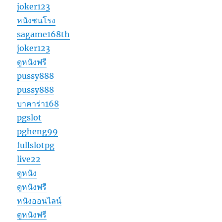
joker123
หนังชนโรง
sagame168th
joker123
ดูหนังฟรี
pussy888
pussy888
บาคาร่า168
pgslot
pgheng99
fullslotpg
live22
ดูหนัง
ดูหนังฟรี
หนังออนไลน์
ดูหนังฟรี