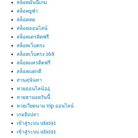
สล็อตมันนี่เกม
สล็อตยูฟ่า
สล็อตสด
สล็อตออนไลน์
สล็อตเครดิตฟรี
สล็อตเว็บตรง
สล็อตเว็บตรง 168
สล็อตเเครดิตฟรี
สล็อตแตกดี
สวนสุนันทา
หวยออนไลน์24
หวยฮานอยวันนี้
หวยเวียดนาม vip ออนไลน์
เกมยิงปลา
เข้าสู่ระบบ ufa191
เข้าสู่ระบบ ufa191