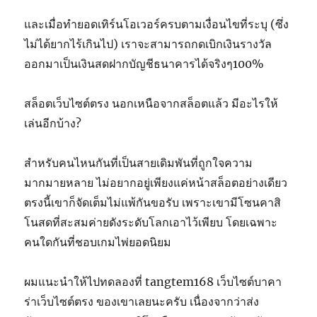
และเมื่อทำยอดเทิร์นโอเวอร์ครบตามเงื่อนไขที่ระบุ (ซึ่ง
ไม่ได้ยากไร้เกินไป) เราจะสามารถกดเบิกเงินรางวัล
ออกมาเป็นเงินสดฝากบัญชีธนาคารได้จริงๆ100%
สล็อตเว็บไซต์ตรง นอกเหนือจากสล็อตแล้ว มีอะไรให้
เล่นอีกบ้าง?
สำหรับคนไหนกันที่เป็นสายเดิมพันที่ถูกใจความ
มากมายหลาย ไม่อยากอยู่เพียงแค่หน้าสล็อตอย่างเดียว
ตรงนี้เขาก็จัดเต็มไม่แพ้กันขอรับ เพราะเขามีโซนคาสิ
โนสดที่สะสมค่ายดังระดับโลกเอาไว้เพียบ โดยเฉพาะ
คนใดกันที่ชอบเกมไพ่ยอดนิยม
ผมแนะนำให้ไปทดลองที่ tangtem168 เว็บไซต์บาคา
ร่าเว็บไซต์ตรง ของเขาเลยนะครับ เนื่องจากว่าส่ง