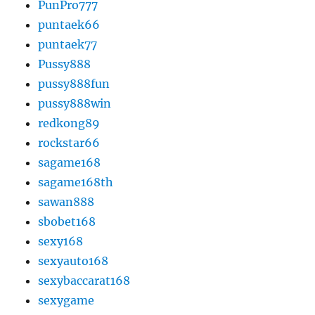
PunPro777
puntaek66
puntaek77
Pussy888
pussy888fun
pussy888win
redkong89
rockstar66
sagame168
sagame168th
sawan888
sbobet168
sexy168
sexyauto168
sexybaccarat168
sexygame