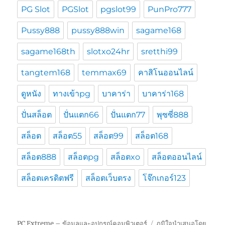
PG Slot
PGSlot
pgslot99
PunPro777
Pussy888
pussy888win
sagame168
sagame168th
slotxo24hr
sretthi99
tangtem168
temmax69
คาสิโนออนไลน์
ดูหนัง
ทางเข้าpg
บาคาร่า
บาคาร่า168
ปั่นสล็อต
ปั่นแตก66
ปั่นแตก77
พุซซี่888
สล็อต
สล็อต55
สล็อต99
สล็อต168
สล็อต888
สล็อตpg
สล็อตxo
สล็อตออนไลน์
สล็อตเครดิตฟรี
สล็อตเว็บตรง
โจ๊กเกอร์123
PC Extreme – ข้อมูลและอุปกรณ์คอมพิวเตอร์
ภูมิใจนำเสนอโดย