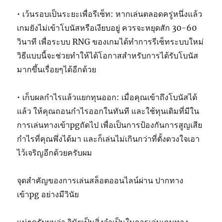
• เว้นรอบเป็นระยะเพื่อรีเซ็ท: หากเล่นตลอดครู่หนึ่งแล้ว
เกมยังไม่เข้าโบนัสหรือเงียบอยู่ ควรจะหยุดสัก 30-60
วินาที เพื่อระบบ RNG ของเกมได้ทำการรีเซ็ทระบบใหม่
วิธีแบบนี้จะช่วยทำให้ได้โอกาสสำหรับการได้รับโบนัส
มากขึ้นเรื่อยๆได้อีกด้วย
• เก็บผลกำไรแล้วแยกทุนออก: เมื่อคุณเข้าถึงโบนัสได้
แล้ว ให้คุณถอนกำไรออกในทันที และใช้ทุนเดิมที่มีใน
การเล่นทางเข้าpgถัดไป เพื่อเป็นการป้องกันการสูญเสีย
กำไรที่คุณพึ่งได้มา และก็เล่นไม่เกินกว่าที่ตั้งดวงใจเอา
ไว้เจริญอีกด้วยครับผม
จุดสำคัญของการเล่นสล็อตออนไลน์ผ่าน ปากทาง
เข้าpg อย่างมีวินัย