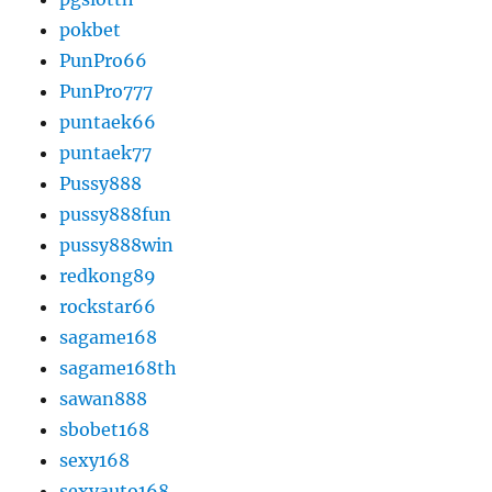
pokbet
PunPro66
PunPro777
puntaek66
puntaek77
Pussy888
pussy888fun
pussy888win
redkong89
rockstar66
sagame168
sagame168th
sawan888
sbobet168
sexy168
sexyauto168