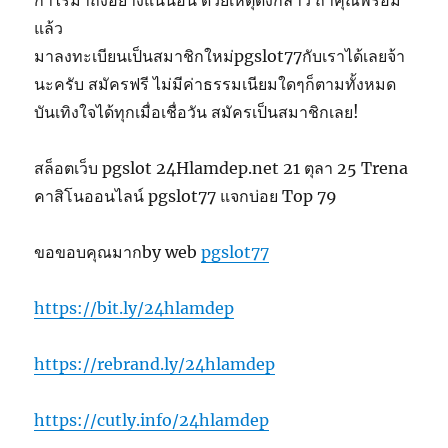
กำไรมาถึงอย่างแน่นอน ด้วยเหตุดังกล่าว ถ้าคุณพร้อม
แล้ว
มาลงทะเบียนเป็นสมาชิกใหม่pgslot77กับเราได้เลยจ้า
นะครับ สมัครฟรี ไม่มีค่าธรรมเนียมใดๆก็ตามทั้งหมด
บันเทิงใจได้ทุกเมื่อเชื่อวัน สมัครเป็นสมาชิกเลย!
สล็อตเว็บ pgslot 24Hlamdep.net 21 ตุลา 25 Trena
คาสิโนออนไลน์ pgslot77 แจกบ่อย Top 79
ขอขอบคุณมากby web
pgslot77
https://bit.ly/24hlamdep
https://rebrand.ly/24hlamdep
https://cutly.info/24hlamdep