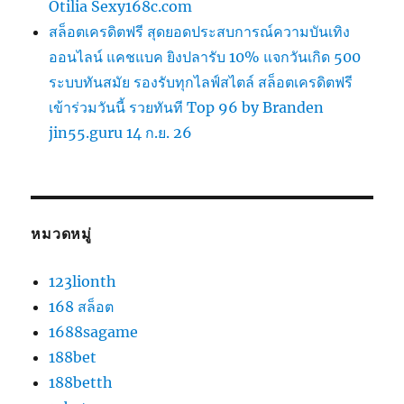
Otilia Sexy168c.com
สล็อตเครดิตฟรี สุดยอดประสบการณ์ความบันเทิง
ออนไลน์ แคชแบค ยิงปลารับ 10% แจกวันเกิด 500
ระบบทันสมัย รองรับทุกไลฟ์สไตล์ สล็อตเครดิตฟรี
เข้าร่วมวันนี้ รวยทันที Top 96 by Branden
jin55.guru 14 ก.ย. 26
หมวดหมู่
123lionth
168 สล็อต
1688sagame
188bet
188betth