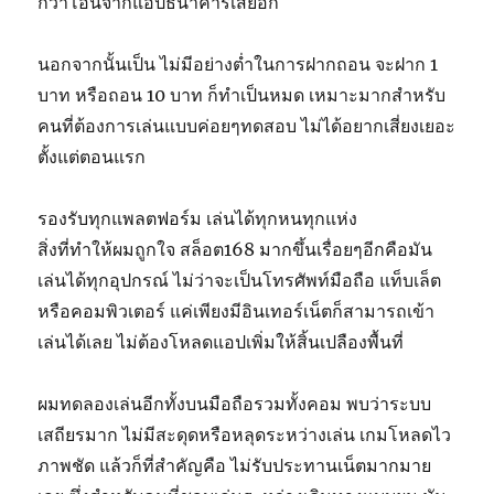
กว่าโอนจากแอปธนาคารเสียอีก
นอกจากนั้นเป็น ไม่มีอย่างต่ำในการฝากถอน จะฝาก 1
บาท หรือถอน 10 บาท ก็ทำเป็นหมด เหมาะมากสำหรับ
คนที่ต้องการเล่นแบบค่อยๆทดสอบ ไม่ได้อยากเสี่ยงเยอะ
ตั้งแต่ตอนแรก
รองรับทุกแพลตฟอร์ม เล่นได้ทุกหนทุกแห่ง
สิ่งที่ทำให้ผมถูกใจ สล็อต168 มากขึ้นเรื่อยๆอีกคือมัน
เล่นได้ทุกอุปกรณ์ ไม่ว่าจะเป็นโทรศัพท์มือถือ แท็บเล็ต
หรือคอมพิวเตอร์ แค่เพียงมีอินเทอร์เน็ตก็สามารถเข้า
เล่นได้เลย ไม่ต้องโหลดแอปเพิ่มให้สิ้นเปลืองพื้นที่
ผมทดลองเล่นอีกทั้งบนมือถือรวมทั้งคอม พบว่าระบบ
เสถียรมาก ไม่มีสะดุดหรือหลุดระหว่างเล่น เกมโหลดไว
ภาพชัด แล้วก็ที่สำคัญคือ ไม่รับประทานเน็ตมากมาย