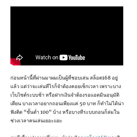
ก่อนหน้านี้ที่ผ่านมาผมเป็นผู้ที่ชอบเล่น สล็อต168 อยู่
แล้ว แต่ว่าจะเล่นทีไรก็จำต้องคอยเช็กเวลา เพราะบาง
เว็บไซต์ระบบช้า หรือฝากเงินจำต้องรอแอดมินอนุมัติ
เตียน บางเวลาอยากถอนเพียงแค่ 50 บาท ก็ทำไม่ได้น่า
ฟังติด “ขั้นต่ำ 100” บ้าง หรือบางทีระบบถอนก็ล่มใน
ช่วงเวลาคนเล่นเยอะแยะ