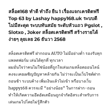
สล็อต168 ทำดี ทำถึง ยืน 1 เรื่องแจกเครดิตฟรี
Top 63 by Lashay happy168.uk ระบบดี
ไม่มีสะดุด ระบบทันสมัย ระดับหัวแถว Pgslot ,
Slotxo , Joker สล็อตเครดิตฟรี สร้างรายได้
ง่ายๆ ลุยเลย 26 ธันวา 2568
สล็อตเครดิตฟรี ฝากถอน AUTO ไม่มีอย่างต่ำ รองรับทุก
แพลตฟอร์ม เล่นได้ทุกที่ ทุกเวลา
ผมมั่นใจว่าคนไม่ใช่น้อยที่ถูกใจเล่นเกมสล็อตออนไลน์
คงจะเคยเผชิญปัญหาคล้ายกัน ไม่ว่าจะเป็นเว็บไซต์ฝาก
ถอนช้า ระบบค้าง เพิ่มเงินแล้วไม่เข้า หรือบางเว็บ
happy168 ควรจะมี “อย่างน้อย” ในการฝาก-ถอน
ทำให้เกิดความอึดอัดเสมือนถูกจำกัดอิสระสำหรับการ
เล่นเกมไปโดยไม่รู้สึกตัว