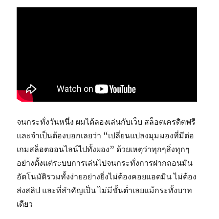
จนกระทั่งวันหนึ่ง ผมได้ลองเล่นกับเว็บ สล็อตเครดิตฟรี
และจำเป็นต้องบอกเลยว่า “เปลี่ยนแปลงมุมมองที่มีต่อ
เกมสล็อตออนไลน์ไปทั้งผอง” ด้วยเหตุว่าทุกๆสิ่งทุกๆ
อย่างตั้งแต่ระบบการเล่นไปจนกระทั่งการฝากถอนมัน
อัตโนมัติรวมทั้งง่ายอย่างยิ่งไม่ต้องคอยแอดมิน ไม่ต้อง
ส่งสลิป และที่สำคัญเป็น ไม่มีขั้นต่ำเลยแม้กระทั้งบาท
เดียว