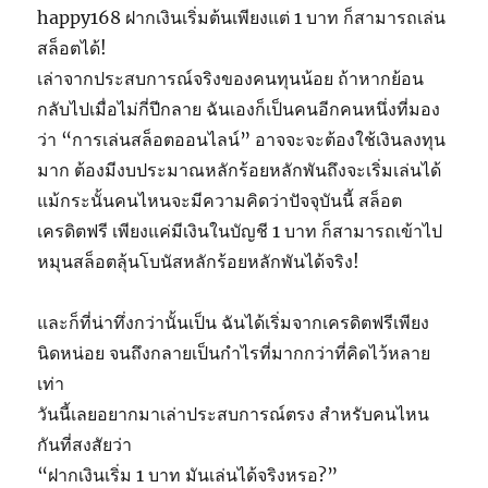
happy168 ฝากเงินเริ่มต้นเพียงแต่ 1 บาท ก็สามารถเล่น
สล็อตได้!
เล่าจากประสบการณ์จริงของคนทุนน้อย ถ้าหากย้อน
กลับไปเมื่อไม่กี่ปีกลาย ฉันเองก็เป็นคนอีกคนหนึ่งที่มอง
ว่า “การเล่นสล็อตออนไลน์” อาจจะจะต้องใช้เงินลงทุน
มาก ต้องมีงบประมาณหลักร้อยหลักพันถึงจะเริ่มเล่นได้
แม้กระนั้นคนไหนจะมีความคิดว่าปัจจุบันนี้ สล็อต
เครดิตฟรี เพียงแค่มีเงินในบัญชี 1 บาท ก็สามารถเข้าไป
หมุนสล็อตลุ้นโบนัสหลักร้อยหลักพันได้จริง!
และก็ที่น่าทึ่งกว่านั้นเป็น ฉันได้เริ่มจากเครดิตฟรีเพียง
นิดหน่อย จนถึงกลายเป็นกำไรที่มากกว่าที่คิดไว้หลาย
เท่า
วันนี้เลยอยากมาเล่าประสบการณ์ตรง สำหรับคนไหน
กันที่สงสัยว่า
“ฝากเงินเริ่ม 1 บาท มันเล่นได้จริงหรอ?”