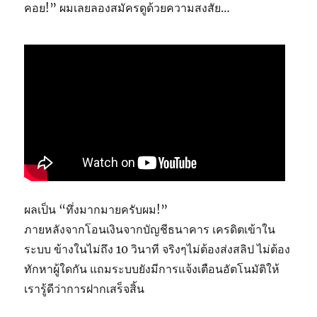
คอย!” ผมเลยลองสมัครดูด้วยความสงสัย…
ผลเป็น “ทึ่งมากมายครับผม!”
ภายหลังจากโอนเงินจากบัญชีธนาคาร เครดิตเข้าใน
ระบบ ข้างในไม่ถึง 10 วินาที จริงๆไม่ต้องส่งสลิป ไม่ต้อง
ทักหาผู้ใดกัน แถมระบบยังมีการแจ้งเตือนอัตโนมัติให้
เรารู้ดีว่าการฝากเสร็จสิ้น