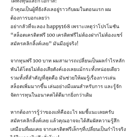
ได้ทั้งทุนและก็โอกาส!
ถ้าคุณเป็นผู้ที่ยังลังเลอยู่ราวกับผมในตอนแรก ผม
ต้องการบอกเลยว่า
อย่ากลัวที่จะลอง happy168 เพราะเหตุว่าโปรโมชัน
“สล็อตเครดิตฟรี 100 เครดิตฟรีไม่ต้องฝากไม่ต้องแชร์
สมัครคลิกลิ้งค์เลย” มันมีอยู่จริง!
จากทุนฟรี 100 บาท ผมสามารถเปลี่ยนเป็นผลกำไรหลัก
พันได้โดยไม่ต้องเสียตังค์เองเลยแม้กระทั้งหน่อยเดียว
รวมทั้งที่สำคัญที่สุดคือ มันช่วยให้ผมรู้เรื่องการเล่น
สล็อตเพิ่มมากขึ้น เล่นอย่างมีแผนสำหรับการ และรู้จัก
จัดการทุนในอนาคตได้ดีมากยิ่งกว่าเดิม
หากต้องการรู้ว่าของแท้คืออะไร ผมชี้แนะเลยครับ
สมัครคลิกลิ้งค์เลย แล้วคุณอาจจะได้สัมผัสความรู้สึก
เสมือนที่ผมเคย จากเครดิตฟรีเล็กๆที่เปลี่ยนเป็นกำไรจริง