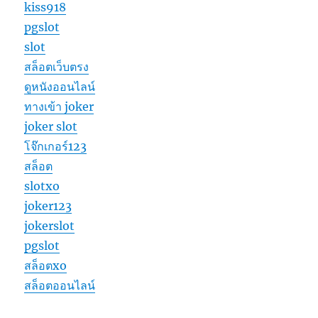
kiss918
pgslot
slot
สล็อตเว็บตรง
ดูหนังออนไลน์
ทางเข้า joker
joker slot
โจ๊กเกอร์123
สล็อต
slotxo
joker123
jokerslot
pgslot
สล็อตxo
สล็อตออนไลน์