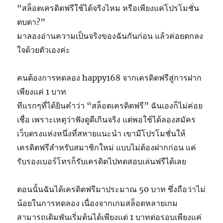
“สล็อตเครดิตฟรีใช้ได้จริงไหม หรือเพียงแค่โปรโมชั่น
ตบตา?”
มาลองอ่านความเป็นจริงของฉันกันก่อน แล้วค่อยตกลง
ใจด้วยตัวเองค่ะ
คนต้องการทดลอง happy168 จากเครดิตฟรีสู่การฝาก
เพียงแค่ 1 บาท
ทีแรกๆที่ได้ยินคำว่า “สล็อตเครดิตฟรี” ฉันเองก็ไม่ค่อย
เชื่อ เพราะเหตุว่าฟังดูดีเกินจริง แต่พอใช้ได้ลองสมัคร
เว็บตรงแห่งหนึ่งที่สหายแนะนำ เขามีโปรโมชั่นให้
เครดิตฟรีสำหรับสมาชิกใหม่ แบบไม่ต้องฝากก่อน แค่
รับรองเบอร์โทรก็รับเครดิตไปทดสอบเล่นฟรีได้เลย
ตอนนั้นฉันได้เครดิตฟรีมาประมาณ 50 บาท ซึ่งถือว่าไม่
น้อยในการทดลอง เนื่องจากเกมสล็อตหลายเกม
สามารถเดิมพันเริ่มต้นได้เพียงแต่ 1 บาทต่อรอบเพียงแค่