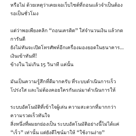
หรือไม่ ด้วยเหตุว่าเคยเจอเว็บไซต์ที่ถอนแล้วจำเป็นต้อง
รอเป็นชั่วโมง
แต่ว่าพอเพียงคลิก “ถอนเครดิต” ใส่จำนวนเงิน แล้วกด
การันตี
ยังไม่ทันจะเปิดโทรศัพท์อีกเครื่องมองยอดในธนาคาร…
เงินเข้าทันที!
ข้างใน ไม่เกิน 15 วินาที แค่นั้น
มันเป็นความรู้สึกที่ดีมากครับ ที่ระบบดำเนินการเร็ว
โปร่งใส และไม่ต้องคอยใครกันแน่มาดำเนินการให้
ระบบอัตโนมัติที่เข้าใจผู้เล่น ความสะดวกที่มากกว่า
ความรวดเร็วทันใจ
สิ่งหนึ่งที่ผมยกย่องเป็น ระบบอัตโนมัติอย่างนี้ไม่ได้แค่
“เร็ว” เท่านั้น แต่ยังดีไซน์มาให้ “ใช้งานง่าย”