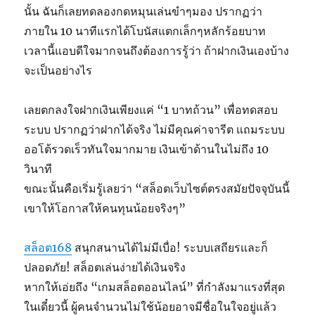
นั้น ฉันก็เลยทดลองกดหมุนเล่นขำๆมอง ปรากฏว่า
ภายใน 10 นาทีแรกได้โบนัสแตกเล็กๆหลักร้อยบาท
เวลานี้แอบดีใจมากจนถึงต้องการรู้ว่า ถ้าฝากเงินเองบ้าง
จะเป็นอย่างไร
เลยตกลงใจฝากเงินเพียงแค่ “1 บาทถ้วน” เพื่อทดสอบ
ระบบ ปรากฏว่าฝากได้จริง ไม่มีคุณค่าจารีต แถมระบบ
ออโต้รวดเร็วทันใจมากมาย เงินเข้าด้านในไม่ถึง 10
วินาที
ขณะนั้นคือเริ่มรู้เลยว่า “สล็อตเว็บไซต์ตรงสมัยปัจจุบันนี้
เขาให้โอกาสให้คนทุนน้อยจริงๆ”
สล็อต168
สนุกสนานได้ไม่มีเบื่อ! ระบบเสถียรและก็
ปลอดภัย! สล็อตเล่นง่ายได้เงินจริง
หากให้เอ่ยถึง “เกมสล็อตออนไลน์” ที่กำลังมาแรงที่สุด
ในเดี๋ยวนี้ ผู้คนจำนวนไม่ใช้น้อยอาจมีชื่อในใจอยู่แล้ว