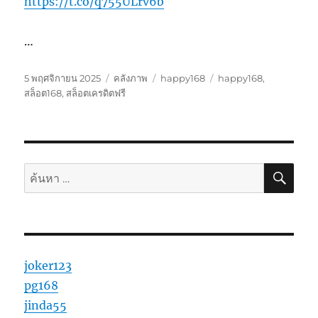
https://t.co/q755ULrv6b
…
เขียน
รูป
หมวด
ป้าย
5 พฤศจิกายน 2025
คลังภาพ
happy168
happy168
,
เมื่อ
แบบ
หมู่
กำกับ
สล็อต168
,
สล็อตเครดิตฟรี
เรื่อง
ค้นห
ค้นหา:
joker123
pg168
jinda55