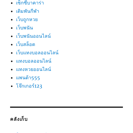
เซ็กซี่บาคาร่า
เดิมพันกีฬา
เว็บถูกหวย
เว็บพนัน
เว็บพนันออนไลน์
เว็บสล็อต
เว็บแทงบอลออนไลน์
แทงบอลออนไลน์
แทงหวยออนไลน์
แพนด้า555
โจ๊กเกอร์123
คลังเก็บ