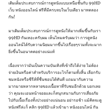
เติมเต็มประสบการณ์การดูหนังแบบเหนือชั้นกับ 99HD
เว็บ หนังออนไลน์ ฟรีที่มีครบจบในเว็บเดียว มาทดลอง
กัน!
มาเติมเต็มประสบการณ์การดูหนังให้มากเพิ่มขึ้นกับเรา
99HD กันเหอะครับผม เห็นไหมครับผมว่า การดูหนัง
ออนไลน์ได้รับความนิยมมากขึ้นไปเรื่อยๆรวมทั้งจะมาก
ยิ่งขึ้นในอนาคตอย่างแน่แท้
เนื่องจากว่ามันเป็นความบันเทิงที่เข้าถึงได้ง่าย ไม่ต้อง
จ่ายเงินหรือค่าสำหรับบริการอะไรก็ตามทั้งสิ้น เลือกรับ
ชมหนังหรือซีรีส์ที่ชื่นชอบได้ทันที แถมมากับความ
มากมายหลากหลายของเนื้อหาที่รับชมอีกด้วย บอกเลย
ว่า คุณจะเอนหน้าจอยและก็สนุกสนานกับการเสี่ยงภัย
ไปกับเนื้อเรื่องทั้งปวงอย่างแน่นอน อย่ารอช้า แม้คิดจะดู
หนังฟรีล่ะก็ คลิก 99HD แล้วเข้ามา หนังออนไลน์ กัน