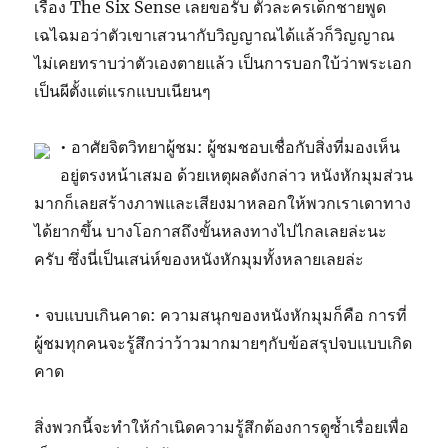
เรื่อง The Six Sense เลยขอรับ ตัวละครเด็กชายพูด
เฉไฉมอว่าตัวเขาเสวนากับวิญญาณได้แล้วก็วิญญาณ
ไม่เคยทราบว่าตัวเองตายแล้ว เป็นการบอกใบ้ว่าพระเอก
เป็นผีตั้งแต่แรกแบบเนียนๆ
• อาศัยจิตวิทยาผู้ชม: ผู้ชมชอบเชื่อกับสิ่งที่มองเห็น
อยู่ตรงหน้าเสมอ ด้วยเหตุผลดังกล่าว หนังหักมุมส่วน
มากก็เลยสร้างภาพและเสียงมาหลอกให้พวกเราเดาทาง
ได้ยากขึ้น บางโอกาสถึงขั้นหลงทางไปไกลเลยล่ะนะ
ครับ ซึ่งนี่เป็นเสน่ห์ของหนังหักมุมทั้งหลายเลยล่ะ
• จบแบบเกินคาด: ความสนุกของหนังหักมุมก็คือ การที่
ผู้ชมทุกคนจะรู้สึกว่าว้าวมากมายๆกับข้อสรุปจบแบบเกิด
คาด
สิ่งพวกนี้จะทำให้กำเนิดความรู้สึกต้องการดูซ้ำเรื่อยเพื่อ