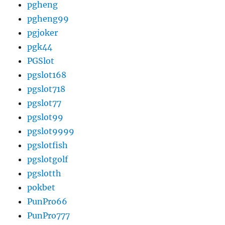
pgheng
pgheng99
pgjoker
pgk44
PGSlot
pgslot168
pgslot718
pgslot77
pgslot99
pgslot9999
pgslotfish
pgslotgolf
pgslotth
pokbet
PunPro66
PunPro777