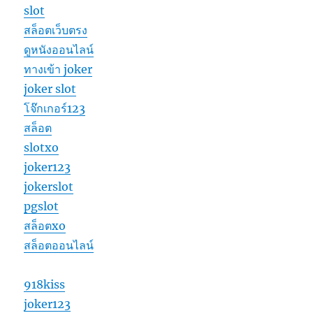
slot
สล็อตเว็บตรง
ดูหนังออนไลน์
ทางเข้า joker
joker slot
โจ๊กเกอร์123
สล็อต
slotxo
joker123
jokerslot
pgslot
สล็อตxo
สล็อตออนไลน์
918kiss
joker123