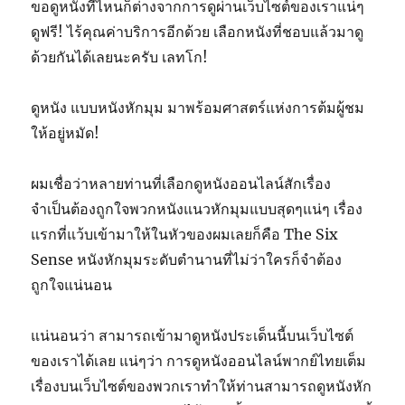
ขอดูหนังที่ไหนก็ต่างจากการดูผ่านเว็บไซต์ของเราแน่ๆ
ดูฟรี! ไร้คุณค่าบริการอีกด้วย เลือกหนังที่ชอบแล้วมาดู
ด้วยกันได้เลยนะครับ เลทโก!
ดูหนัง แบบหนังหักมุม มาพร้อมศาสตร์แห่งการต้มผู้ชม
ให้อยู่หมัด!
ผมเชื่อว่าหลายท่านที่เลือกดูหนังออนไลน์สักเรื่อง
จำเป็นต้องถูกใจพวกหนังแนวหักมุมแบบสุดๆแน่ๆ เรื่อง
แรกที่แว้บเข้ามาให้ในหัวของผมเลยก็คือ The Six
Sense หนังหักมุมระดับตำนานที่ไม่ว่าใครก็จำต้อง
ถูกใจแน่นอน
แน่นอนว่า สามารถเข้ามาดูหนังประเด็นนี้บนเว็บไซต์
ของเราได้เลย แน่ๆว่า การดูหนังออนไลน์พากย์ไทยเต็ม
เรื่องบนเว็บไซต์ของพวกเราทำให้ท่านสามารถดูหนังหัก