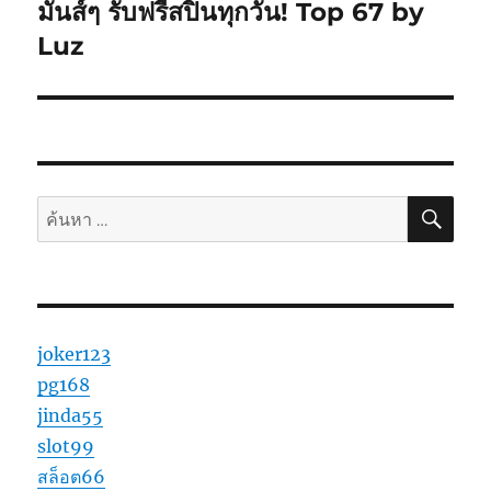
มันส์ๆ รับฟรีสปินทุกวัน! Top 67 by
Luz
ค้นห
ค้นหา:
joker123
pg168
jinda55
slot99
สล็อต66