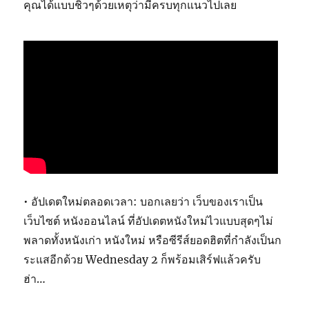
คุณได้แบบชิวๆด้วยเหตุว่ามีครบทุกแนวไปเลย
• อัปเดตใหม่ตลอดเวลา: บอกเลยว่า เว็บของเราเป็น
เว็บไซต์ หนังออนไลน์ ที่อัปเดตหนังใหม่ไวแบบสุดๆไม่
พลาดทั้งหนังเก่า หนังใหม่ หรือซีรีส์ยอดฮิตที่กำลังเป็นก
ระแสอีกด้วย Wednesday 2 ก็พร้อมเสิร์ฟแล้วครับ
ฮ่า…