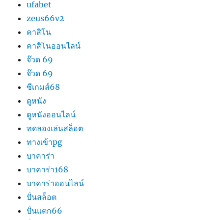
ufabet
zeus66v2
คาสิโน
คาสิโนออนไลน์
จ๊วด 69
จ๊วด 69
ซีเกมส์68
ดูหนัง
ดูหนังออนไลน์
ทดลองเล่นสล็อต
ทางเข้าpg
บาคาร่า
บาคาร่า168
บาคาร่าออนไลน์
ปั่นสล็อต
ปั่นแตก66