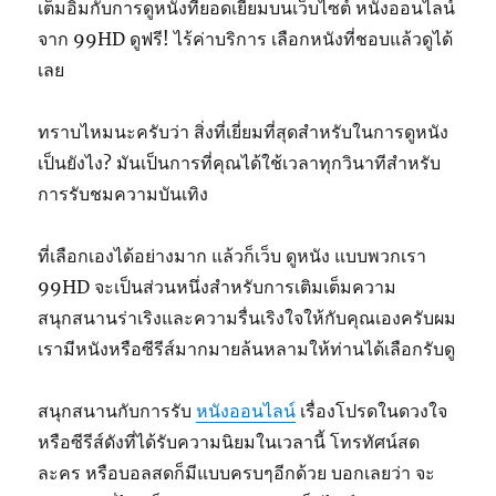
เต็มอิ่มกับการดูหนังที่ยอดเยี่ยมบนเว็บไซต์ หนังออนไลน์
จาก 99HD ดูฟรี! ไร้ค่าบริการ เลือกหนังที่ชอบแล้วดูได้
เลย
ทราบไหมนะครับว่า สิ่งที่เยี่ยมที่สุดสำหรับในการดูหนัง
เป็นยังไง? มันเป็นการที่คุณได้ใช้เวลาทุกวินาทีสำหรับ
การรับชมความบันเทิง
ที่เลือกเองได้อย่างมาก แล้วก็เว็บ ดูหนัง แบบพวกเรา
99HD จะเป็นส่วนหนึ่งสำหรับการเติมเต็มความ
สนุกสนานร่าเริงและความรื่นเริงใจให้กับคุณเองครับผม
เรามีหนังหรือซีรีส์มากมายล้นหลามให้ท่านได้เลือกรับดู
สนุกสนานกับการรับ
หนังออนไลน์
เรื่องโปรดในดวงใจ
หรือซีรีส์ดังที่ได้รับความนิยมในเวลานี้ โทรทัศน์สด
ละคร หรือบอลสดก็มีแบบครบๆอีกด้วย บอกเลยว่า จะ