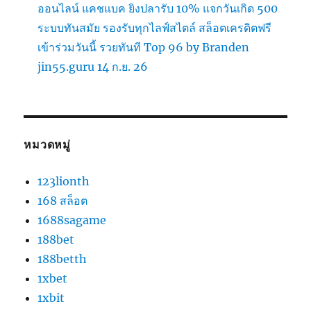
ออนไลน์ แคชแบค ยิงปลารับ 10% แจกวันเกิด 500
ระบบทันสมัย รองรับทุกไลฟ์สไตล์ สล็อตเครดิตฟรี
เข้าร่วมวันนี้ รวยทันที Top 96 by Branden
jin55.guru 14 ก.ย. 26
หมวดหมู่
123lionth
168 สล็อต
1688sagame
188bet
188betth
1xbet
1xbit