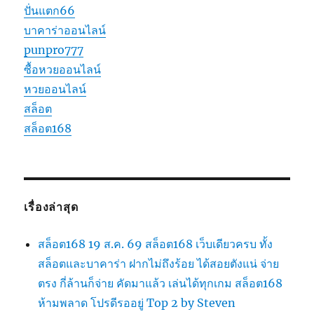
ปั่นแตก66
บาคาร่าออนไลน์
punpro777
ซื้อหวยออนไลน์
หวยออนไลน์
สล็อต
สล็อต168
เรื่องล่าสุด
สล็อต168 19 ส.ค. 69 สล็อต168 เว็บเดียวครบ ทั้ง
สล็อตและบาคาร่า ฝากไม่ถึงร้อย ได้สอยตังแน่ จ่าย
ตรง กี่ล้านก็จ่าย คัดมาแล้ว เล่นได้ทุกเกม สล็อต168
ห้ามพลาด โปรดีรออยู่ Top 2 by Steven