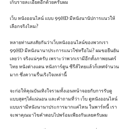
เก็บรายละเอียดอีกด้วยครับผม
เว็บ หนังออนไลน์ แบบ 99HD มีหนังนานัปการแนวให้
เลือกจริงไหม?
หลายท่านสงสัยกันว่าเว็บหนังออนไลน์ของพวกเรา
99HD มีหนังนานาประการแนวใช่หรือไม่? ผมขอยืนยัน
เลยว่า จริงแน่ๆครับ เพราะว่าพวกเรามีอีกทั้งภาพยนตร์
ไทย หนังต่างแดน หนังการ์ตูน ซีรีส์ไทยแล้วก็เทศจำนวน
มาก ซึ่งความรื่นเริงใจเหล่านี้
จะก่อให้คุณบันเทิงใจรวมทั้งเอนหน้าจอยกับการรับดู
แบบสุดๆได้แน่นอน และคำถามที่ว่า เว็บ ดูหนังออนไลน์
แบบเรามีหนังนานาประการมากแค่ไหน ในพาร์ทนี้ เรา
จะพาคุณมาไขคำตอบไปพร้อมเพียงกันเลยครับผม