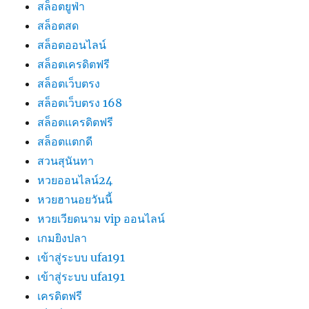
สล็อตยูฟ่า
สล็อตสด
สล็อตออนไลน์
สล็อตเครดิตฟรี
สล็อตเว็บตรง
สล็อตเว็บตรง 168
สล็อตเเครดิตฟรี
สล็อตแตกดี
สวนสุนันทา
หวยออนไลน์24
หวยฮานอยวันนี้
หวยเวียดนาม vip ออนไลน์
เกมยิงปลา
เข้าสู่ระบบ ufa191
เข้าสู่ระบบ ufa191
เครดิตฟรี