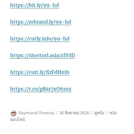
https://bit.ly/99-hd
https://rebrand.ly/99-hd
https://cutly.info/99-hd
https://shorturl.asia/zIYdD
https://cutt.ly/XrFdH01b
https://t.co/pB1z7xO6m9
ผู้
เขียน
หมวด
ป้าย
Raymond Thomas
26 สิงหาคม 2025
ดูหนัง
หนัง
เขียน
เมื่อ
หมู่
กำกับ
ออนไลน์