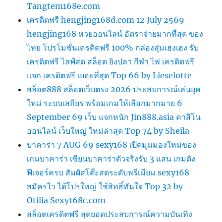
Tangtem168e.com
เครดิตฟรี hengjing168d.com 12 July 2569
hengjing168 หวยออนไลน์ อัตราจ่ายมากที่สุด ของ
ไทย โปรโมชั่นเครดิตฟรี 100% กล่องสุ่มเฮงเฮง รับ
เครดิตฟรี ไลฟ์สด สล็อต ยิงปลา กีฬา ไพ่ เครดิตฟรี
แจก เครดิตฟรี เยอะที่สุด Top 66 by Lieselotte
สล็อต888 สล็อตเว็บตรง 2026 ประสบการณ์เล่นยุค
ใหม่ ระบบเสถียร พร้อมเกมให้เลือกมากมาย 6
September 69 เว็บ แจกหนัก Jin888.asia คาสิโน
ออนไลน์ เว็บใหญ่ ใหม่ล่าสุด Top 74 by Sheila
บาคาร่า 7 AUG 69 sexy168 เปิดมุมมองใหม่ของ
เกมบาคาร่า เซียนบาคาร่าตัวจริงรับ 3 แสน เกมดัง
ฟีเจอร์ครบ สัมผัสโต๊ะสดระดับพรีเมียม sexy168
สมัครไว ได้โปรใหญ่ ใช้สิทธิ์ทันใจ Top 32 by
Otilia Sexy168c.com
สล็อตเครดิตฟรี สุดยอดประสบการณ์ความบันเทิง