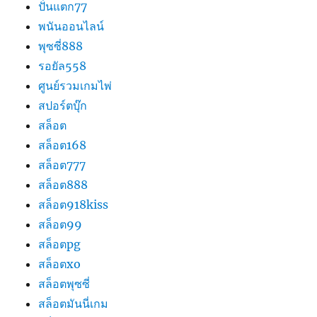
ปั่นแตก77
พนันออนไลน์
พุซซี่888
รอยัล558
ศูนย์รวมเกมไพ่
สปอร์ตบุ๊ก
สล็อต
สล็อต168
สล็อต777
สล็อต888
สล็อต918kiss
สล็อต99
สล็อตpg
สล็อตxo
สล็อตพุซซี่
สล็อตมันนี่เกม