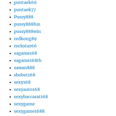
puntaek66
puntaek77
Pussy888
pussy888fun
pussy888win
redkong89
rockstar66
sagame168
sagame168th
sawan888
sbobet168
sexy168
sexyauto168
sexybaccarat168
sexygame
sexygame1688