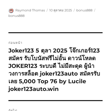
ผู้
เขียน
หมวด
ป้าย
Raymond Thomas
10 ตุลาคม 2025
bonus888
เขียน
เมื่อ
หมู่
กำกับ
bonus888
แนะแนว
ก่อนหน้า
เรื่อง
Joker123 5 ตุลา 2025 โจ๊กเกอร์123
เรื่อง
ก่อน
สมัคร รับโบนัสฟรีไม่อั้น ดาวน์โหลด
หน้า:
JOKER123 ระบบดี ไม่มีสะดุด ผู้นำ
วงการสล็อต joker123auto สมัครรับ
เลย 5,000 Top 76 by Lucile
joker123auto.win
ถัดไป