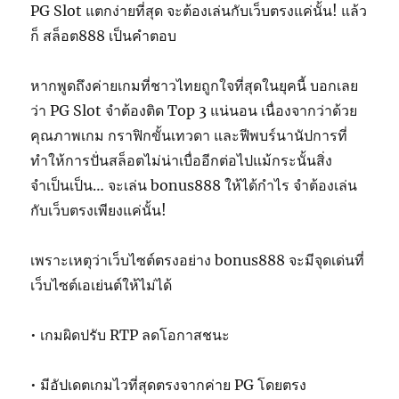
PG Slot แตกง่ายที่สุด จะต้องเล่นกับเว็บตรงแค่นั้น! แล้ว
ก็ สล็อต888 เป็นคำตอบ
หากพูดถึงค่ายเกมที่ชาวไทยถูกใจที่สุดในยุคนี้ บอกเลย
ว่า PG Slot จำต้องติด Top 3 แน่นอน เนื่องจากว่าด้วย
คุณภาพเกม กราฟิกขั้นเทวดา และฟีพบร์นานัปการที่
ทำให้การปั่นสล็อตไม่น่าเบื่ออีกต่อไปแม้กระนั้นสิ่ง
จำเป็นเป็น… จะเล่น bonus888 ให้ได้กำไร จำต้องเล่น
กับเว็บตรงเพียงแค่นั้น!
เพราะเหตุว่าเว็บไซต์ตรงอย่าง bonus888 จะมีจุดเด่นที่
เว็บไซต์เอเย่นต์ให้ไม่ได้
• เกมผิดปรับ RTP ลดโอกาสชนะ
• มีอัปเดตเกมไวที่สุดตรงจากค่าย PG โดยตรง