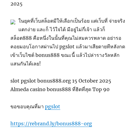
2025
ในยุคที่เว็บสล็อตมีให้เลือกเป็นร้อย แต่เว็บที่ จ่ายจริง
แตกง่าย และก็ ไว้ใจได้ มีอยู่ไม่กี่เจ้า แล้วก็
สล็อต888 คือหนึ่งในนั้นที่คุณไม่สมควรพลาด อย่ารอ
คอยมอบโอกาสผ่านไป pgslot แล้วมาเสียดายทีหลังกด
เข้าเว็บไซต์ bonus888 ขณะนี้ แล้วไปล่ารางวัลหลัก
แสนกันได้เลย!
slot pgslot bonus888.org 15 October 2025
Almeda casino bonus888 ที่ฮิตที่สุด Top 90
ขอขอบคุณที่มา
pgslot
https://rebrand.ly/bonus888-org