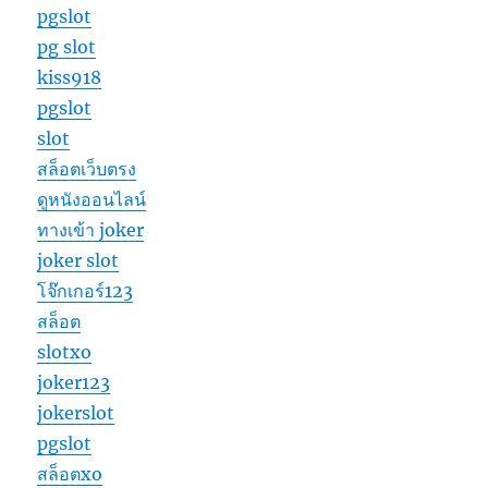
pgslot
pg slot
kiss918
pgslot
slot
สล็อตเว็บตรง
ดูหนังออนไลน์
ทางเข้า joker
joker slot
โจ๊กเกอร์123
สล็อต
slotxo
joker123
jokerslot
pgslot
สล็อตxo