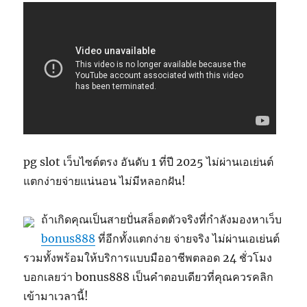
pg slot เว็บไซต์ตรง อันดับ 1 ที่ปี 2025 ไม่ผ่านเอเย่นต์
แตกง่ายจ่ายแน่นอน ไม่มีหลอกฝัน!
ถ้าเกิดคุณเป็นสายปั่นสล็อตตัวจริงที่กำลังมองหาเว็บ
bonus888
ที่อีกทั้งแตกง่าย จ่ายจริง ไม่ผ่านเอเย่นต์
รวมทั้งพร้อมให้บริการแบบมืออาชีพตลอด 24 ชั่วโมง
บอกเลยว่า bonus888 เป็นคำตอบเดียวที่คุณควรคลิก
เข้ามาเวลานี้!