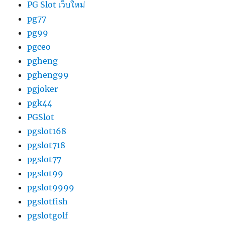
PG Slot เว็บใหม่
pg77
pg99
pgceo
pgheng
pgheng99
pgjoker
pgk44
PGSlot
pgslot168
pgslot718
pgslot77
pgslot99
pgslot9999
pgslotfish
pgslotgolf