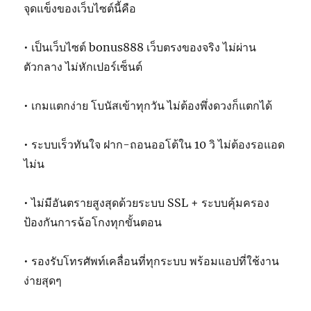
จุดแข็งของเว็บไซต์นี้คือ
• เป็นเว็บไซต์ bonus888 เว็บตรงของจริง ไม่ผ่าน
ตัวกลาง ไม่หักเปอร์เซ็นต์
• เกมแตกง่าย โบนัสเข้าทุกวัน ไม่ต้องพึ่งดวงก็แตกได้
• ระบบเร็วทันใจ ฝาก-ถอนออโต้ใน 10 วิ ไม่ต้องรอแอด
ไม่น
• ไม่มีอันตรายสูงสุดด้วยระบบ SSL + ระบบคุ้มครอง
ป้องกันการฉ้อโกงทุกขั้นตอน
• รองรับโทรศัพท์เคลื่อนที่ทุกระบบ พร้อมแอปที่ใช้งาน
ง่ายสุดๆ