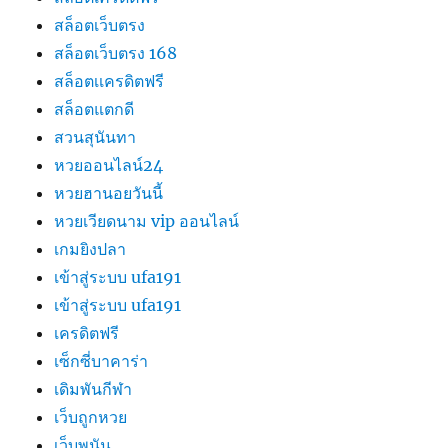
สล็อตเว็บตรง
สล็อตเว็บตรง 168
สล็อตเเครดิตฟรี
สล็อตแตกดี
สวนสุนันทา
หวยออนไลน์24
หวยฮานอยวันนี้
หวยเวียดนาม vip ออนไลน์
เกมยิงปลา
เข้าสู่ระบบ ufa191
เข้าสู่ระบบ ufa191
เครดิตฟรี
เซ็กซี่บาคาร่า
เดิมพันกีฬา
เว็บถูกหวย
เว็บพนัน