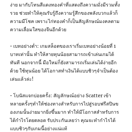
ง่าย มากับโทนสีแดงทองคำที่แสดงถึงความมั่งมีรวมทั้ง
รวย ช่วยทำให้คุณรับรู้ถึงความรู้สึกของพลังบวกแล้วก็
ความมีโชค เพราะไก่ทองคำก็เป็นสัญลักษณ์มงคลตาม
ความเลื่อมใสของจีนอีกด้วย
• เบทอย่างต่ำ: เกมสล็อตของเราเริ่มเบทอย่างน้อยที่ 1
บาทเท่านั้น ทำให้สายทุนน้อยสามารถเข้าเล่นเกมได้
ทันที นอกจากนี้ มือใหม่ก็ยังสามารถเริ่มเล่นได้ง่ายอีก
ด้วย ใช้ทุนน้อย ได้โอกาสทำเงินได้แบบชิวๆจำเป็นต้อง
เล่นแล้วล่ะ!
• โบนัสแจกบ่อยครั้ง: สัญลักษณ์อย่าง Scatter เข้า
หลายครั้งๆทำให้ช่องทางสำหรับการไปสู่รอบฟรีสปินข
องเกมนั้นง่ายมากยิ่งขึ้นมาก ทำให้มีโอกาสสำหรับการ
ได้กำไรโดยตลอด รับประกันเลยว่า คุณจะทำกำไรได้
แบบชิวๆกับเกมนี้อย่างแน่แท้