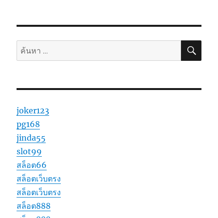
ค้นห
ค้นหา:
joker123
pg168
jinda55
slot99
สล็อต66
สล็อตเว็บตรง
สล็อตเว็บตรง
สล็อต888