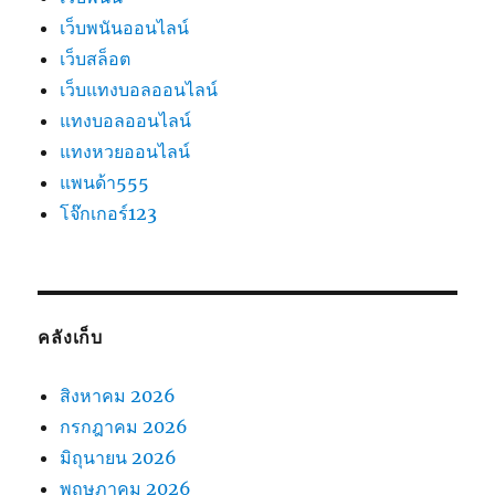
เว็บพนันออนไลน์
เว็บสล็อต
เว็บแทงบอลออนไลน์
แทงบอลออนไลน์
แทงหวยออนไลน์
แพนด้า555
โจ๊กเกอร์123
คลังเก็บ
สิงหาคม 2026
กรกฎาคม 2026
มิถุนายน 2026
พฤษภาคม 2026