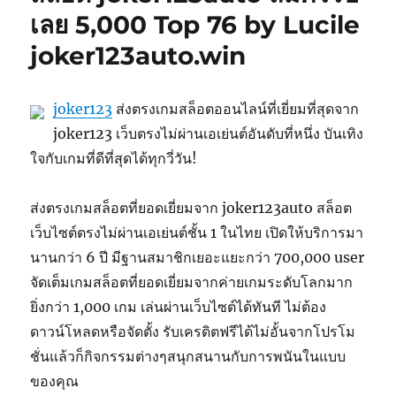
เลย 5,000 Top 76 by Lucile
joker123auto.win
joker123
ส่งตรงเกมสล็อตออนไลน์ที่เยี่ยมที่สุดจาก
joker123 เว็บตรงไม่ผ่านเอเย่นต์อันดับที่หนึ่ง บันเทิง
ใจกับเกมที่ดีที่สุดได้ทุกวี่วัน!
ส่งตรงเกมสล็อตที่ยอดเยี่ยมจาก joker123auto สล็อต
เว็บไซต์ตรงไม่ผ่านเอเย่นต์ชั้น 1 ในไทย เปิดให้บริการมา
นานกว่า 6 ปี มีฐานสมาชิกเยอะแยะกว่า 700,000 user
จัดเต็มเกมสล็อตที่ยอดเยี่ยมจากค่ายเกมระดับโลกมาก
ยิ่งกว่า 1,000 เกม เล่นผ่านเว็บไซต์ได้ทันที ไม่ต้อง
ดาวน์โหลดหรือจัดตั้ง รับเครดิตฟรีได้ไม่อั้นจากโปรโม
ชั่นแล้วก็กิจกรรมต่างๆสนุกสนานกับการพนันในแบบ
ของคุณ