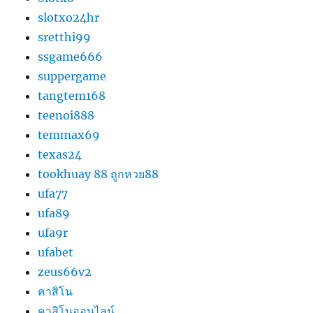
slotxo24hr
sretthi99
ssgame666
suppergame
tangtem168
teenoi888
temmax69
texas24
tookhuay 88 ถูกหวย88
ufa77
ufa89
ufa9r
ufabet
zeus66v2
คาสิโน
คาสิโนออนไลน์