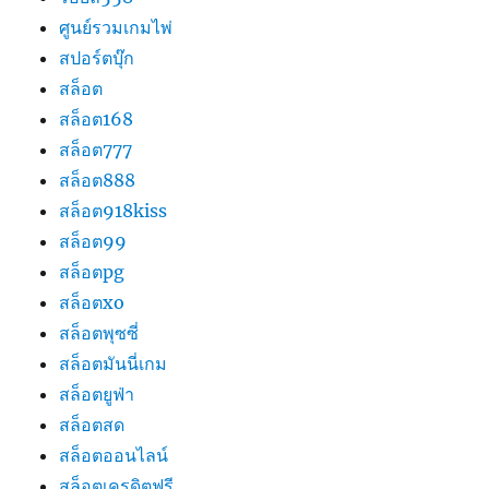
ศูนย์รวมเกมไพ่
สปอร์ตบุ๊ก
สล็อต
สล็อต168
สล็อต777
สล็อต888
สล็อต918kiss
สล็อต99
สล็อตpg
สล็อตxo
สล็อตพุซซี่
สล็อตมันนี่เกม
สล็อตยูฟ่า
สล็อตสด
สล็อตออนไลน์
สล็อตเครดิตฟรี