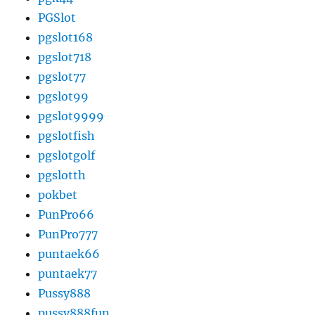
PGSlot
pgslot168
pgslot718
pgslot77
pgslot99
pgslot9999
pgslotfish
pgslotgolf
pgslotth
pokbet
PunPro66
PunPro777
puntaek66
puntaek77
Pussy888
pussy888fun