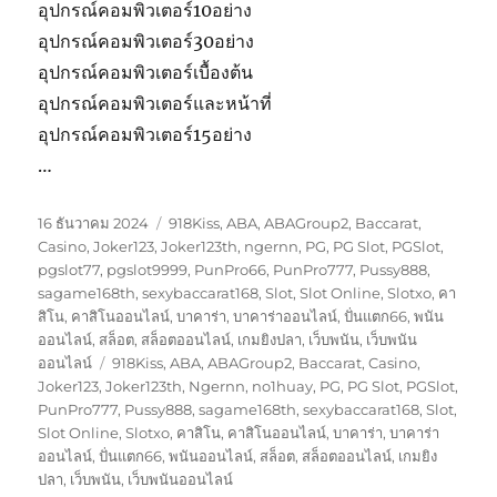
อุปกรณ์คอมพิวเตอร์10อย่าง
อุปกรณ์คอมพิวเตอร์30อย่าง
อุปกรณ์คอมพิวเตอร์เบื้องต้น
อุปกรณ์คอมพิวเตอร์และหน้าที่
อุปกรณ์คอมพิวเตอร์15อย่าง
…
เขียน
หมวด
16 ธันวาคม 2024
918Kiss
,
ABA
,
ABAGroup2
,
Baccarat
,
เมื่อ
หมู่
Casino
,
Joker123
,
Joker123th
,
ngernn
,
PG
,
PG Slot
,
PGSlot
,
pgslot77
,
pgslot9999
,
PunPro66
,
PunPro777
,
Pussy888
,
sagame168th
,
sexybaccarat168
,
Slot
,
Slot Online
,
Slotxo
,
คา
สิโน
,
คาสิโนออนไลน์
,
บาคาร่า
,
บาคาร่าออนไลน์
,
ปั่นแตก66
,
พนัน
ออนไลน์
,
สล็อต
,
สล็อตออนไลน์
,
เกมยิงปลา
,
เว็บพนัน
,
เว็บพนัน
ป้าย
ออนไลน์
918Kiss
,
ABA
,
ABAGroup2
,
Baccarat
,
Casino
,
กำกับ
Joker123
,
Joker123th
,
Ngernn
,
no1huay
,
PG
,
PG Slot
,
PGSlot
,
PunPro777
,
Pussy888
,
sagame168th
,
sexybaccarat168
,
Slot
,
Slot Online
,
Slotxo
,
คาสิโน
,
คาสิโนออนไลน์
,
บาคาร่า
,
บาคาร่า
ออนไลน์
,
ปั่นแตก66
,
พนันออนไลน์
,
สล็อต
,
สล็อตออนไลน์
,
เกมยิง
ปลา
,
เว็บพนัน
,
เว็บพนันออนไลน์