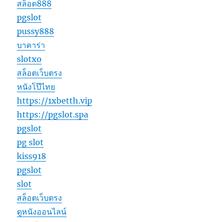
สล็อต888
pgslot
pussy888
บาคาร่า
slotxo
สล็อตเว็บตรง
หนังโป๊ไทย
https://1xbetth.vip
https://pgslot.spa
pgslot
pg slot
kiss918
pgslot
slot
สล็อตเว็บตรง
ดูหนังออนไลน์