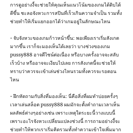
การดูอย่างงี้จะช่วยให้คุณเห็นแนวโน้มของเกมได้ดิบได้
ดีขึ้น ชะลอจังหวะการสปินที่เร็วเกินความจำเป็น รวมทั้ง
ช่วยทำให้เริ่มแยกออกได้ว่าเกมอยู่ในลักษณะไหน
• จับจังหวะของเกมก้าวหน้าขึ้น: พอเพียงเราเริ่มสังเกต
มากขึ้น เราก็จะมองเห็นได้เลยว่า บางช่วงของเกม
pussy888 อาจดีไซน์ต่อเนื่อง หรือบางครั้งอาจจะสลับ
เร็วบ้าง หรืออาจจะเงียบไปเลย การสังเกตนี้จะช่วยให้
ทราบว่าควรจะเข้าเล่นช่วงไหนรวมทั้งควรจะรอตอน
ไหน
• ฝึกหัดถามกับสิ่งที่มองเห็น: นี่คือสิ่งที่ผมทำบ่อยครั้งๆ
เวลาเล่นสล็อต pussy888 ผมมักจะตั้งคำถามเวลาเห็น
ผลลัพธ์ต่างๆอย่างเช่น เพราะเหตุใดระยะนี้วางแบบนี้
เพราะอะไรจังหวะเปลี่ยนแปลงช่วงนี้ การถามอย่างงี้จะ
ช่วยทำให้พวกเราเริ่มคิดรวมทั้งทำความเข้าใจเพิ่มมาก