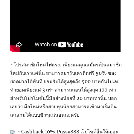
• โปรสมาชิกใหม่ไฟแรง: เพียงแต่คุณสมัครเป็นสมาชิก
ใหม่กับเราแค่นั้น สามารถมารับเครดิตฟรี 50% ของ
ยอดฝากได้ทันที ยอมรับได้สูงสุดถึง 500 บาทกันไปเลย
ทำยอดเพียงแค่ 3 เท่า สามารถถอนได้สูงสุด 100 เท่า
สำหรับโปรโมชั่นนี้มีอย่างน้อยที่ 20 บาทเท่านั้น บอก
เลยว่า มือใหม่หรือสายทุนน้อยสามารถเข้ามาเริ่มต้น
เล่นเกมได้แบบชิวๆแน่นอนนะครับ
• Cashback 10%:Pussy888 เว็บไซต์อื่นให้เยอะ