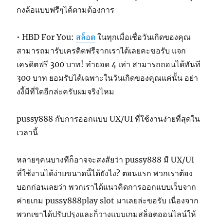
กงล้อแบบฟรีๆได้ตามต้องการ
• HBD For You:
สล็อต
ในทุกเมื่อเชื่อวันเกิดของคุณ
สามารถมารับเครดิตฟรีจากเราได้เลยคะขอรับ แจก
เครดิตฟรี 300 บาท! ทำยอด 4 เท่า สามารถถอนได้ทันที
300 บาท ยอมรับได้เฉพาะในวันเกิดของคุณแค่นั้น อย่า
งงี้มีที่ใดอีกล่ะครับผมจริงไหม
pussy888 กับการออกแบบ UX/UI ที่ใช้งานง่ายที่สุดใน
เวลานี้
หลายๆคนบางทีก็อาจจะสงสัยว่า pussy888 มี UX/UI
ที่ใช้งานได้ง่ายขนาดนี้ได้ยังไง? ตอนแรก พวกเราต้อง
บอกก่อนเลยว่า พวกเราได้แนวคิดการออกแบบเว็บจาก
ค่ายเกม pussy888play slot มาเลยล่ะขอรับ เนื่องจาก
พวกเขาได้ปรับปรุงและก็วางแบบเกมสล็อตออนไลน์ให้