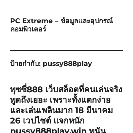
PC Extreme – ข้อมูลและอุปกรณ์
คอมพิวเตอร์
ป้ายกำกับ:
pussy888play
พุซซี่888 เว็บสล็อตที่คนเล่นจริง
พูดถึงเยอะ เพราะทั้งแตกง่าย
และเล่นเพลินมาก 18 มีนาคม
26 เวปไซต์ แจกหนัก
pussy888play.win พนัน