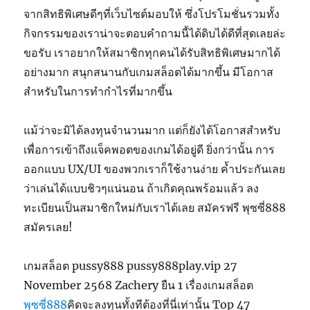
จากสิทธิพิเศษดีๆที่เว็บไซต์มอบให้ ซึ่งโปรโมชั่นรวมทั้ง
กิจกรรมของเราน่าจะตอบคำถามนี้ได้ดิบได้ดีที่สุดเลยล่ะ
ขอรับ เราอยากให้สมาชิกทุกคนได้รับสิทธิพิเศษมากได้
อย่างมาก สนุกสนานกับเกมสล็อตได้มากขึ้น มีโอกาส
สำหรับในการทำกำไรที่มากขึ้น
แม้ว่าจะมิได้ลงทุนจำนวนมาก แต่ก็ยังได้โอกาสสำหรับ
เพื่อการเข้าถึงแจ็คพอตของเกมได้อยู่ดี ยิ่งกว่านั้น การ
ออกแบบ UX/UI ของพวกเราก็ใช้งานง่าย ค้ำประกันเลย
ว่าเล่นได้แบบชิวๆแน่นอน ถ้าเกิดคุณพร้อมแล้ว ลง
ทะเบียนเป็นสมาชิกใหม่กับเราได้เลย สมัครฟรี พุซซี่888
สมัครเลย!
เกมสล็อต pussy888 pussy888play.vip 27
November 2568 Zachery ยืน 1 เรื่องเกมสล็อต
พุซซี่888
คิดจะลงทุนทั้งทีต้องที่นี่เท่านั้น Top 47