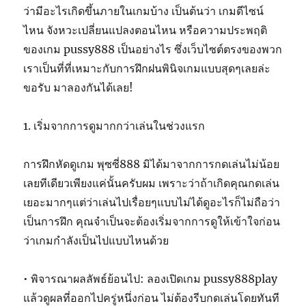
ว่ามีอะไรเกิดขึ้นภายในเกมบ้าง เป็นต้นว่า เกมดีไซน์
ไหน จังหวะเปลี่ยนแปลงตอนไหน หรือความประพฤติ
ของเกม pussy888 เป็นอย่างไร ซึ่งเว็บไซต์ตรงของพวก
เราเป็นที่ที่เหมาะกับการฝึกฝนพินิจเกมแบบสุดๆเลยล่ะ
ขอรับ มาลองกันได้เลย!
1. เริ่มจากการดูมากกว่าเล่นในช่วงแรก
การฝึกหัดดูเกม พุซซี่888 มิได้มาจากการกดเล่นไม่น้อย
เลยทีเดียวเพียงแค่นั้นครับผม เพราะว่าถ้าเกิดคุณกดเล่น
เยอะมากๆแต่ว่าเล่นไปเรื่อยๆแบบไม่ได้ดูอะไรก็ไม่ถือว่า
เป็นการฝึก คุณจำเป็นจะต้องเริ่มจากการดูให้เข้าใจก่อน
ว่าเกมกำลังเป็นไปแบบไหนด้วย
• พิจารณาผลลัพธ์ย้อนไป: ลองเปิดเกม pussy888play
แล้วดูผลที่ออกไปครู่หนึ่งก่อน ไม่ต้องรีบกดเล่นโดยทันที