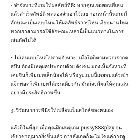
• จำจังหวะที่เกมให้ผลลัพธ์ที่ดี: หากคุณเจอตอนที่เล่น
แล้วสำเร็จลัพธ์ดี ทดลองจำเอาไว้เลย ก่อนหน้านั้นเกมมี
ลักษณะเป็นแบบไหน ให้ผลลัพธ์ราวๆไหน เงียบนานไหม
พวกเราสามารถใช้ลักษณะเหล่านี้เป็นแนวทางในการ
เล่นถัดไปได้
• ไม่เล่นแบบไหลไปตามจังหวะ: เมื่อใดก็ตามพวกเรากด
สปิน ต้องมีเหตุผลประกอบด้วย ดังเช่น มองเห็นจังหวะที่
เคยชินก็เพิ่มเบทเล็กน้อยได้ หรือรูปแบบนี้เคยพบแล้วเข้า
แจ็กพอตก็เพิ่มเบทได้เช่นเดียวกัน มันก็จะมีผลให้คุณเล่น
อย่างมีประสิทธิภาพขึ้น
3. วิวัฒนาการพินิจให้เปลี่ยนเป็นสไตล์ของตนเอง
แล้วก็ในที่สุด เมื่อคุณฝึกฝนดูเกม pussy888play จน
เชี่ยวชาญมากยิ่งขึ้นแล้ว การสังเกตก็จะไม่ใช่แค่การดู