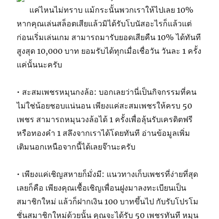
แค่ไหนไม่ทราบ แม้กระนั้นพวกเราให้ไปเลย 10%
หากคุณเล่นสล็อตเสียแล้วมิได้รับโบนัสอะไรก็แล้วแต่
ก่อนเริ่มเล่นเกม สามารถมารับยอดเสียคืน 10% ได้ทันที
สูงสุด 10,000 บาท ยอมรับได้ทุกเมื่อเชื่อวัน วันละ 1 ครั้ง
แค่นั้นนะครับ
• สะสมเพชรหมุนกงล้อ: บอกเลยว่านี่เป็นกิจกรรมที่คน
ไม่ใช่น้อยชอบแน่นอน เพียงแค่สะสมเพชรให้ครบ 50
เพชร สามารถหมุนวงล้อได้ 1 ครั้งเพื่อลุ้นรับเครดิตฟรี
หรือทองคำ 1 สลึงจากเราได้โดยทันที อ่านข้อมูลเพิ่ม
เติมนอกเหนือจากนี้ได้เลยจ๊านะครับ
• เพียงแค่เชิญสหายก็มั่งมี: แนวทางเก็บเพชรที่ง่ายที่สุด
เลยก็คือ เพียงคุณเชื้อเชิญเพื่อนฝูงมาลงทะเบียนเป็น
สมาชิกใหม่ แล้วก็ฝากเงิน 100 บาทขึ้นไป กับรับโปรโม
ชั่นสมาชิกใหม่ด้วยนั้น คุณจะได้รับ 50 เพชรทันที หมุน