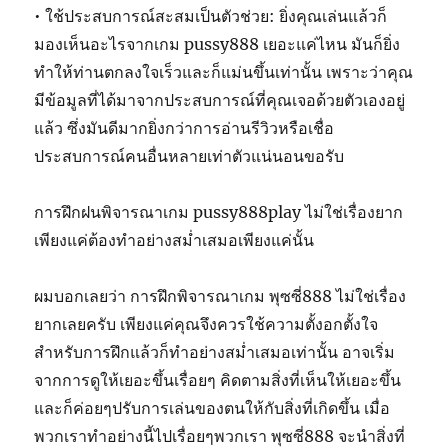
• ใช้ประสบการณ์สะสมเป็นตัวช่วย: ยิ่งคุณเล่นแล้วก็
มองเห็นอะไรจากเกม pussy888 เยอะแค่ไหน มันก็ยิ่ง
ทำให้ท่านตกลงใจเร็วและก็แม่นขึ้นเท่านั้น เพราะว่าคุณ
มีข้อมูลที่ได้มาจากประสบการณ์ที่คุณเจอด้วยตัวเองอยู่
แล้ว ซึ่งมันดีมากยิ่งกว่าการอ่านรีวิวหรือเชื่อ
ประสบการณ์คนอื่นหลายเท่าตัวแน่นอนขอรับ
การฝึกฝนพิจารณาเกม pussy888play ไม่ใช่เรื่องยาก
เพียงแค่ต้องทำอย่างสม่ำเสมอเพียงแค่นั้น
ผมบอกเลยว่า การฝึกพิจารณาเกม พุซซี่888 ไม่ใช่เรื่อง
ยากเลยครับ เพียงแค่คุณจึงควรใช้ความตั้งอกตั้งใจ
สำหรับการฝึกแล้วก็ทำอย่างสม่ำเสมอเท่านั้น อาจเริ่ม
จากการดูให้เยอะขึ้นเรื่อยๆ คิดตามสิ่งที่เห็นให้เยอะขึ้น
และก็ค่อยๆปรับการเล่นของตนให้กับสิ่งที่เกิดขึ้น เมื่อ
พวกเราทำอย่างนี้ไปเรื่อยๆพวกเรา พุซซี่888 จะนำสิ่งที่