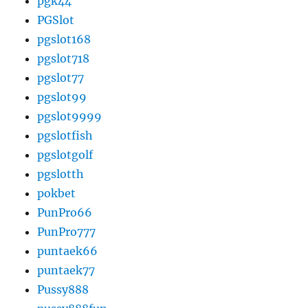
pgk44
PGSlot
pgslot168
pgslot718
pgslot77
pgslot99
pgslot9999
pgslotfish
pgslotgolf
pgslotth
pokbet
PunPro66
PunPro777
puntaek66
puntaek77
Pussy888