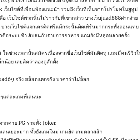
023 พวกเราเล่นเว็บไซต์จ๊วด 69ดังมาหลายรายมาก ทั้งเว็บไซต์ที่
ว็บไซต์ที่เพื่อนพ้องแนะนำ รวมถึงเว็บที่เห็นจากโปรโมทในยูทูป
าก็คือ เว็บไซต์พวกนั้นไม่ราวกับที่เขากล่าว บางเว็บjuad888ฝากง่าย
้ บางเว็บไซต์แจกเครดิตฟรีแม้กระนั้นติดเทิร์นมากกระทั่งถอนแทบ
้าคือระบบช้า สับสนกับรายการอาหาร แถมยังมีหลุดหลายครั้ง
ในช่วงเวลานั้นสมัครเนื่องจากชื่อเว็บไซต์มันติดหู แถมมีคนรีวิวใ
ล็กน้อย เลยคิดว่าลองดูสักตั้ง
uad69 จริง สล็อตแตกจริง บาคาร่าไม่ล็อก
ๆแต่ละเกมที่เล่นนะ
อจากค่าย PG รวมทั้ง Joker
อกเล่นเยอะมาก ทั้งยังเกมใหม่ เกมฮิต เกมคลาสสิก