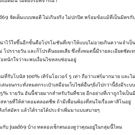
แจ้งแอดมิน ไม่ต้องรอพิจารณา
 จัดเต็มแบบพอดี ไม่เกินจริง ไม่ปกปิด พร้อมข้อแม้ที่เป็นมิตรกับผ
69 น่าไว้ใจขึ้นอีกขั้นคือโปรโมชันที่เขาให้แบบไม่อวยเกินความจำเป็
่ โปรรายวัน และก็โปรคืนยอดเสีย ซึ่งทั้งหมดนี้มีรายละเอียดชัดเจ
อหนักใจว่าจะพบเงื่อนไขหลบซ่อนอยู่
่ที่รับโบนัส 100% เทิร์นโอเวอร์ 5 เท่า ถือว่าแฟร์มากมาย และไม
งเล่นจนกระทั่งหมดกระเป๋าเสมือนเว็บไซต์อื่นๆยิ่งไปกว่านี้ยังมีระบบ
5% รายวัน อันนี้ช่วยมากสำหรับวันที่ซวย อีกอย่างที่เราถูกใจเป็นม
ายที่ให้ค่าคอมตลอดชีพ ถ้ามีเพื่อนพ้องที่สนใจเรื่องคาสิโนอยู่
ิงก์สมัคร แล้วได้รายได้ประจำเพิ่มมาแบบสบายๆ
บ juad69 บ้าง ทดลองเช็กตนเองดูว่าคุณอยู่ในกลุ่มนี้ไหม