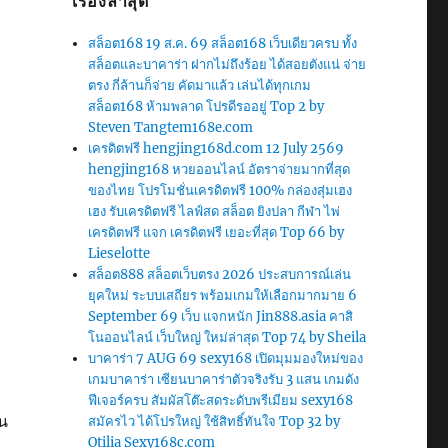
เรื่องล่าสุด
สล็อต168 19 ส.ค. 69 สล็อต168 เว็บเดียวครบ ทั้ง
สล็อตและบาคาร่า ฝากไม่ถึงร้อย ได้สอยตังแน่ จ่าย
ตรง กี่ล้านก็จ่าย คัดมาแล้ว เล่นได้ทุกเกม
สล็อต168 ห้ามพลาด โปรดีรออยู่ Top 2 by
Steven Tangtem168e.com
เครดิตฟรี hengjing168d.com 12 July 2569
hengjing168 หวยออนไลน์ อัตราจ่ายมากที่สุด
ของไทย โปรโมชั่นเครดิตฟรี 100% กล่องสุ่มเฮง
เฮง รับเครดิตฟรี ไลฟ์สด สล็อต ยิงปลา กีฬา ไพ่
เครดิตฟรี แจก เครดิตฟรี เยอะที่สุด Top 66 by
Lieselotte
สล็อต888 สล็อตเว็บตรง 2026 ประสบการณ์เล่น
ยุคใหม่ ระบบเสถียร พร้อมเกมให้เลือกมากมาย 6
September 69 เว็บ แจกหนัก Jin888.asia คาสิ
โนออนไลน์ เว็บใหญ่ ใหม่ล่าสุด Top 74 by Sheila
บาคาร่า 7 AUG 69 sexy168 เปิดมุมมองใหม่ของ
เกมบาคาร่า เซียนบาคาร่าตัวจริงรับ 3 แสน เกมดัง
ฟีเจอร์ครบ สัมผัสโต๊ะสดระดับพรีเมียม sexy168
ิน
สมัครไว ได้โปรใหญ่ ใช้สิทธิ์ทันใจ Top 32 by
Otilia Sexy168c.com