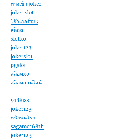
ทางเข้า joker
joker slot
โจ๊กเกอร์123
สล็อต
slotxo
joker123
jokerslot
pgslot
สล็อตxo
สล็อตออนไลน์
918kiss
joker123
หนังชนโรง
sagame168th
joker123