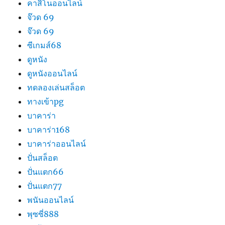
คาสิโนออนไลน์
จ๊วด 69
จ๊วด 69
ซีเกมส์68
ดูหนัง
ดูหนังออนไลน์
ทดลองเล่นสล็อต
ทางเข้าpg
บาคาร่า
บาคาร่า168
บาคาร่าออนไลน์
ปั่นสล็อต
ปั่นแตก66
ปั่นแตก77
พนันออนไลน์
พุซซี่888