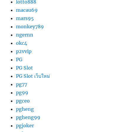
lotto888
macau69
mars95
monkey789
ngernn
okc4
p2vvip
PG
PG Slot
PG Slot เว็บใหม่
pg77
pg99
pgceo
pgheng
pgheng99
pgjoker