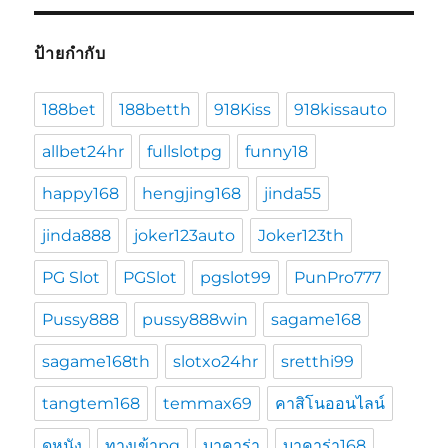
ป้ายกำกับ
188bet
188betth
918Kiss
918kissauto
allbet24hr
fullslotpg
funny18
happy168
hengjing168
jinda55
jinda888
joker123auto
Joker123th
PG Slot
PGSlot
pgslot99
PunPro777
Pussy888
pussy888win
sagame168
sagame168th
slotxo24hr
sretthi99
tangtem168
temmax69
คาสิโนออนไลน์
ดูหนัง
ทางเข้าpg
บาคาร่า
บาคาร่า168