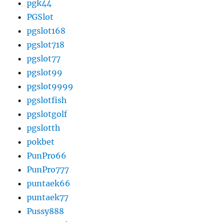
pgk44
PGSlot
pgslot168
pgslot718
pgslot77
pgslot99
pgslot9999
pgslotfish
pgslotgolf
pgslotth
pokbet
PunPro66
PunPro777
puntaek66
puntaek77
Pussy888