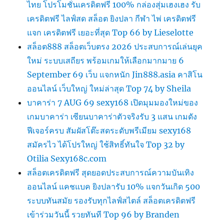
ไทย โปรโมชั่นเครดิตฟรี 100% กล่องสุ่มเฮงเฮง รับ
เครดิตฟรี ไลฟ์สด สล็อต ยิงปลา กีฬา ไพ่ เครดิตฟรี
แจก เครดิตฟรี เยอะที่สุด Top 66 by Lieselotte
สล็อต888 สล็อตเว็บตรง 2026 ประสบการณ์เล่นยุค
ใหม่ ระบบเสถียร พร้อมเกมให้เลือกมากมาย 6
September 69 เว็บ แจกหนัก Jin888.asia คาสิโน
ออนไลน์ เว็บใหญ่ ใหม่ล่าสุด Top 74 by Sheila
บาคาร่า 7 AUG 69 sexy168 เปิดมุมมองใหม่ของ
เกมบาคาร่า เซียนบาคาร่าตัวจริงรับ 3 แสน เกมดัง
ฟีเจอร์ครบ สัมผัสโต๊ะสดระดับพรีเมียม sexy168
สมัครไว ได้โปรใหญ่ ใช้สิทธิ์ทันใจ Top 32 by
Otilia Sexy168c.com
สล็อตเครดิตฟรี สุดยอดประสบการณ์ความบันเทิง
ออนไลน์ แคชแบค ยิงปลารับ 10% แจกวันเกิด 500
ระบบทันสมัย รองรับทุกไลฟ์สไตล์ สล็อตเครดิตฟรี
เข้าร่วมวันนี้ รวยทันที Top 96 by Branden