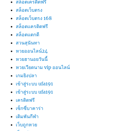
สล็อตเครดิตฟรี
สล็อตเว็บตรง
สล็อตเว็บตรง 168
สล็อตเเครดิตฟรี
สล็อตแตกดี
สวนสุนันทา
หวยออนไลน์24
หวยฮานอยวันนี้
หวยเวียดนาม vip ออนไลน์
เกมยิงปลา
เข้าสู่ระบบ ufa191
เข้าสู่ระบบ ufa191
เครดิตฟรี
เซ็กซี่บาคาร่า
เดิมพันกีฬา
เว็บถูกหวย