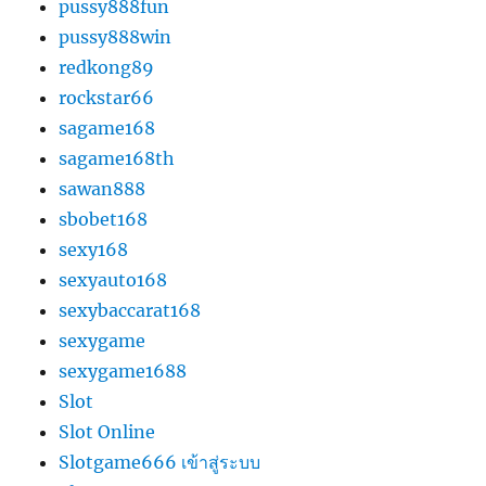
pussy888fun
pussy888win
redkong89
rockstar66
sagame168
sagame168th
sawan888
sbobet168
sexy168
sexyauto168
sexybaccarat168
sexygame
sexygame1688
Slot
Slot Online
Slotgame666 เข้าสู่ระบบ