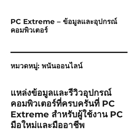
PC Extreme – ข้อมูลและอุปกรณ์
คอมพิวเตอร์
หมวดหมู่:
พนันออนไลน์
แหล่งข้อมูลและรีวิวอุปกรณ์
คอมพิวเตอร์ที่ครบครันที่ PC
Extreme สำหรับผู้ใช้งาน PC
มือใหม่และมืออาชีพ