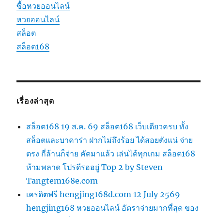
ซื้อหวยออนไลน์
หวยออนไลน์
สล็อต
สล็อต168
เรื่องล่าสุด
สล็อต168 19 ส.ค. 69 สล็อต168 เว็บเดียวครบ ทั้ง
สล็อตและบาคาร่า ฝากไม่ถึงร้อย ได้สอยตังแน่ จ่าย
ตรง กี่ล้านก็จ่าย คัดมาแล้ว เล่นได้ทุกเกม สล็อต168
ห้ามพลาด โปรดีรออยู่ Top 2 by Steven
Tangtem168e.com
เครดิตฟรี hengjing168d.com 12 July 2569
hengjing168 หวยออนไลน์ อัตราจ่ายมากที่สุด ของ