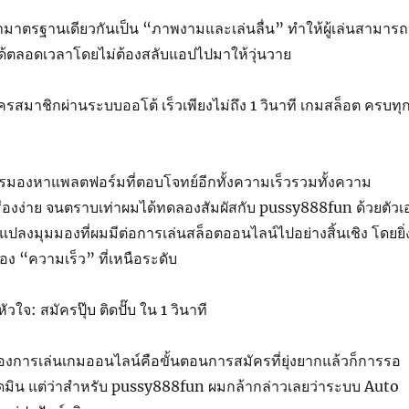
ษามาตรฐานเดียวกันเป็น “ภาพงามและเล่นลื่น” ทำให้ผู้เล่นสามารถ
ด้ตลอดเวลาโดยไม่ต้องสลับแอปไปมาให้วุ่นวาย
สมาชิกผ่านระบบออโต้ เร็วเพียงไม่ถึง 1 วินาที เกมสล็อต ครบทุ
รมองหาแพลตฟอร์มที่ตอบโจทย์อีกทั้งความเร็วรวมทั้งความ
รื่องง่าย จนตราบเท่าผมได้ทดลองสัมผัสกับ pussy888fun ด้วยตัวเ
้แปลงมุมมองที่ผมมีต่อการเล่นสล็อตออนไลน์ไปอย่างสิ้นเชิง โดยยิ่
ของ “ความเร็ว” ที่เหนือระดับ
ัวใจ: สมัครปุ๊บ ติดปั๊บ ใน 1 วินาที
ดของการเล่นเกมออนไลน์คือขั้นตอนการสมัครที่ยุ่งยากแล้วก็การรอ
ิน แต่ว่าสำหรับ pussy888fun ผมกล้ากล่าวเลยว่าระบบ Auto