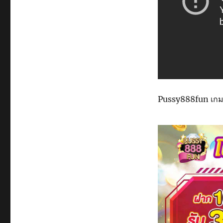
Pussy888fun เกมส