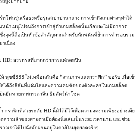
รถสูงมากมาย
ร์ทโฟนรุ่นเรือธงหรือรุ่นสเปกปานกลาง การเข้าถึงเกมต่างๆทำได้
นหน้าเมนูไปจนถึงการเข้าสู่ตัวเกมสล็อตนั้นเกือบจะไม่มีอาการ
 ซึ่งจุดนี้ถือเป็นหัวข้อสำคัญมากสำหรับนักพนันที่ย้ำการทำรอบรวม
ยวเนื่อง
ับ HD: อรรถรสที่มากกว่าการแค่กดสปิน
ทำให้ พุซซี่888 ไม่เหมือนกันคือ “งานภาพและกราฟิก” ขอรับ เมื่อเข้
มผัสได้ถึงสีสันที่แจ่มใสและความคมชัดของตัวละครในเกมสล็อต
เป็นธีมทวยเทพเทวดาจีน ธีมสัตว์นำโชค
ล้ำ กราฟิกที่สวยระดับ HD นี้มิได้มีไว้เพื่อความงดงามเพียงอย่างเดี
ลดความล้าของสายตาเมื่อต้องนั่งเล่นเป็นระยะเวลานาน และช่วย
าวเราได้ไปนั่งพักผ่อนอยู่ในคาสิโนสุดยอดจริงๆ