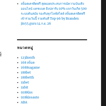
สล็อตเครดิตฟรี สุดยอดประสบการณ์ความบันเทิง
ออนไลน์ แคชแบค ยิงปลารับ 10% แจกวันเกิด 500
ระบบทันสมัย รองรับทุกไลฟ์สไตล์ สล็อตเครดิตฟรี
เข้าร่วมวันนี้ รวยทันที Top 96 by Branden
jin55.guru 14 ก.ย. 26
หมวดหมู่
้
123lionth
168 สล็อต
1688sagame
188bet
188betth
1xbet
1xbit
918Kiss
918kissauto
ABA