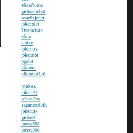
สล็อตเว็บตรง
ดูหนังออนไลน์
ทางเข้า joker
joker slot
โจ๊กเกอร์123
สล็อต
slotxo
joker123
jokerslot
pgslot
สล็อตxo
สล็อตออนไลน์
918kiss
joker123
หนังชนโรง
sagame168th
joker123
ดูหนังฟรี
pussy888
pussy888