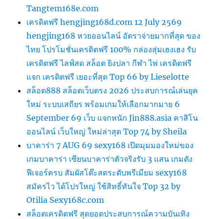
Tangtem168e.com
เครดิตฟรี hengjing168d.com 12 July 2569
hengjing168 หวยออนไลน์ อัตราจ่ายมากที่สุด ของ
ไทย โปรโมชั่นเครดิตฟรี 100% กล่องสุ่มเฮงเฮง รับ
เครดิตฟรี ไลฟ์สด สล็อต ยิงปลา กีฬา ไพ่ เครดิตฟรี
แจก เครดิตฟรี เยอะที่สุด Top 66 by Lieselotte
สล็อต888 สล็อตเว็บตรง 2026 ประสบการณ์เล่นยุค
ใหม่ ระบบเสถียร พร้อมเกมให้เลือกมากมาย 6
September 69 เว็บ แจกหนัก Jin888.asia คาสิโน
ออนไลน์ เว็บใหญ่ ใหม่ล่าสุด Top 74 by Sheila
บาคาร่า 7 AUG 69 sexy168 เปิดมุมมองใหม่ของ
เกมบาคาร่า เซียนบาคาร่าตัวจริงรับ 3 แสน เกมดัง
ฟีเจอร์ครบ สัมผัสโต๊ะสดระดับพรีเมียม sexy168
สมัครไว ได้โปรใหญ่ ใช้สิทธิ์ทันใจ Top 32 by
Otilia Sexy168c.com
สล็อตเครดิตฟรี สุดยอดประสบการณ์ความบันเทิง