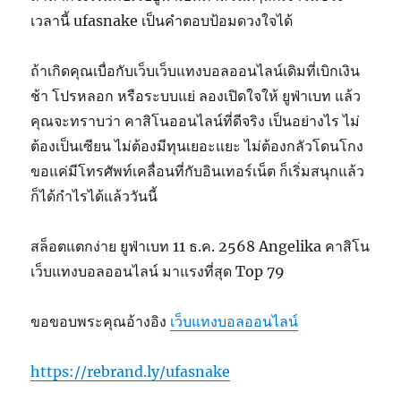
เวลานี้ ufasnake เป็นคำตอบป้อมดวงใจได้
ถ้าเกิดคุณเบื่อกับเว็บเว็บแทงบอลออนไลน์เดิมที่เบิกเงิน
ช้า โปรหลอก หรือระบบแย่ ลองเปิดใจให้ ยูฟ่าเบท แล้ว
คุณจะทราบว่า คาสิโนออนไลน์ที่ดีจริง เป็นอย่างไร ไม่
ต้องเป็นเซียน ไม่ต้องมีทุนเยอะแยะ ไม่ต้องกลัวโดนโกง
ขอแค่มีโทรศัพท์เคลื่อนที่กับอินเทอร์เน็ต ก็เริ่มสนุกแล้ว
ก็ได้กำไรได้แล้ววันนี้
สล็อตแตกง่าย ยูฟ่าเบท 11 ธ.ค. 2568 Angelika คาสิโน
เว็บแทงบอลออนไลน์ มาแรงที่สุด Top 79
ขอขอบพระคุณอ้างอิง
เว็บแทงบอลออนไลน์
https://rebrand.ly/ufasnake