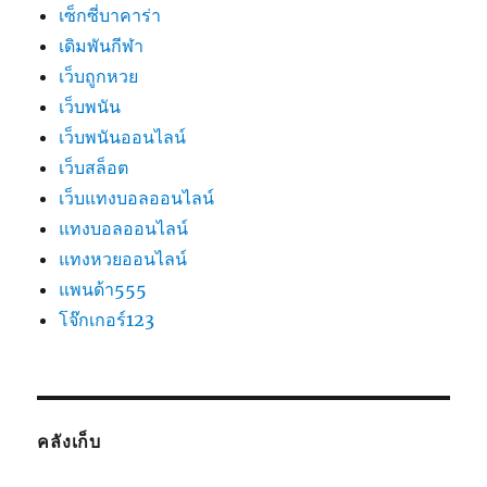
เซ็กซี่บาคาร่า
เดิมพันกีฬา
เว็บถูกหวย
เว็บพนัน
เว็บพนันออนไลน์
เว็บสล็อต
เว็บแทงบอลออนไลน์
แทงบอลออนไลน์
แทงหวยออนไลน์
แพนด้า555
โจ๊กเกอร์123
คลังเก็บ