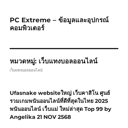
PC Extreme – ข้อมูลและอุปกรณ์
คอมพิวเตอร์
หมวดหมู่:
เว็บแทงบอลออนไลน์
เว็บแทงบอลออนไลน์
Ufasnake websiteใหญ่ เว็บคาสิโน ศูนย์
รวมเกมพนันออนไลน์ที่ดีที่สุดในไทย 2025
พนันออนไลน์ เว็บแม่ ใหม่ล่าสุด Top 99 by
Angelika 21 NOV 2568