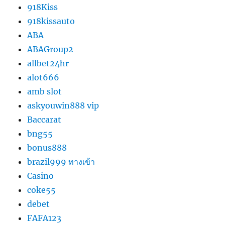
918Kiss
918kissauto
ABA
ABAGroup2
allbet24hr
alot666
amb slot
askyouwin888 vip
Baccarat
bng55
bonus888
brazil999 ทางเข้า
Casino
coke55
debet
FAFA123