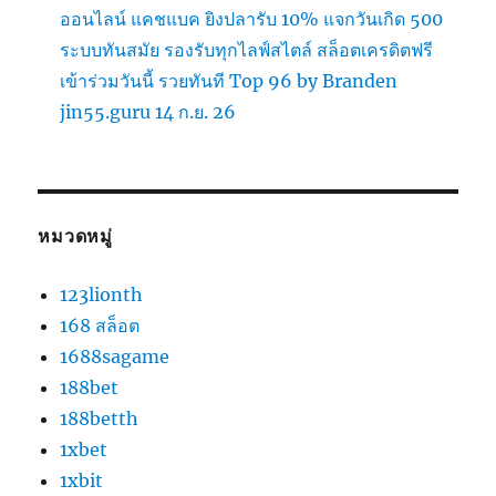
ออนไลน์ แคชแบค ยิงปลารับ 10% แจกวันเกิด 500
ระบบทันสมัย รองรับทุกไลฟ์สไตล์ สล็อตเครดิตฟรี
เข้าร่วมวันนี้ รวยทันที Top 96 by Branden
jin55.guru 14 ก.ย. 26
หมวดหมู่
123lionth
168 สล็อต
1688sagame
188bet
188betth
1xbet
1xbit