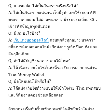
Q: ufasnake ไม่เป็นอันตรายจริงหรือไม่?
A: ไม่เป็นอันตรายแน่นอน เว็บนี้ยูฟ่าเบทใช้ระบบ API
ตรงจากค่ายเกม ไม่ผ่านคนกลาง มีระบบระเบียบ SSL
เข้ารหัสข้อมูลทุกขั้นตอน
Q: มีเกมอะไรบ้าง?
A:
เว็บแทงบอลออนไลน์
ครบทุกสิ่งทุกอย่าง บาคาร่า
สล็อต พนันบอลออนไลน์ เสือมังกร รูเล็ต ป๊อกเด้ง และ
อื่นๆอีกเพียบ
Q: ถ้าไม่มีบัญชีธนาคาร เล่นได้ไหม?
A: ได้ เนื่องจากเว็บไซต์แห่งนี้รองรับการฝากถอนผ่าน
TrueMoney Wallet
Q: มือใหม่เล่นได้หรือไม่?
A: ได้แน่ๆ เว็บไซต์วางแบบให้เข้าใจง่าย มีโหมดทดสอบ
และก็ทีมงานคอยช่วยเหลือตลอด
ถ้าหากจะเริ่มกับเว็บยูฟ่าเบทคาสิโนดีๆสักเจ้าในช่วง