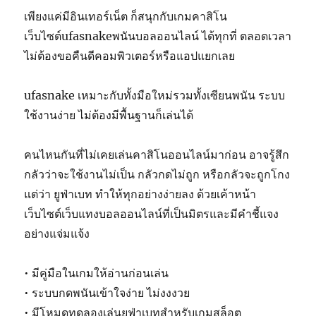
เพียงแค่มีอินเทอร์เน็ต ก็สนุกกับเกมคาสิโน
เว็บไซต์ufasnakeพนันบอลออนไลน์ ได้ทุกที่ ตลอดเวลา
ไม่ต้องขอคืนดีคอมพิวเตอร์หรือแอปแยกเลย
ufasnake เหมาะกับทั้งมือใหม่รวมทั้งเซียนพนัน ระบบ
ใช้งานง่าย ไม่ต้องมีพื้นฐานก็เล่นได้
คนไหนกันที่ไม่เคยเล่นคาสิโนออนไลน์มาก่อน อาจรู้สึก
กลัวว่าจะใช้งานไม่เป็น กลัวกดไม่ถูก หรือกลัวจะถูกโกง
แต่ว่า ยูฟ่าเบท ทำให้ทุกอย่างง่ายลง ด้วยเค้าหน้า
เว็บไซต์เว็บแทงบอลออนไลน์ที่เป็นมิตรและมีคำชี้แจง
อย่างแจ่มแจ้ง
• มีคู่มือในเกมให้อ่านก่อนเล่น
• ระบบกดพนันเข้าใจง่าย ไม่งงงวย
• มีโหมดทดลองเล่นยูฟ่าเบทสำหรับเกมสล็อต