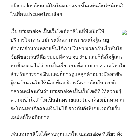
ufasnake เว็บคาสิโนใหม่มาแรง ขึ้นแท่นเว็บไซต์คาสิ
โนที่คนประเทศไทยเลือก
เว็บ ufasnake เป็นเว็บไซต์คาสิโนที่พึ่งเปิดให้
บริการไม่นาน แม้กระนั้นสามารถชนะใจผู้เล่นยู
ฟ่าเบทจำนวนหลายชิ้นได้ภายในช่วงเวลาอันเร็วทันใจ
ข้อดีของเว็บนี้คือ ระบบที่ครบ จบ ง่าย และก็ตั้งใจผู้เล่น
ทุกขั้นตอน ไม่ว่าจะเป็นเรื่องเกมที่มากมาย ความโล่งใส
สำหรับการจ่ายเงิน และก็การดูแลลูกค้าอย่างมืออาชีพ
ผู้คนจำนวนไม่ใช้น้อยที่เคยผิดหวังจากเว็บอื่น ต่างก็
กล่าวเหมือนกันว่า ufasnake เป็นเว็บไซต์ที่ให้ความรู้
ความเข้าใจสึกไม่เป็นอันตรายและไม่จำต้องเป็นห่วงว่า
จะโดนเทหรือถอนเงินไม่ได้ ราวกับดังที่เคยเจอกับเว็บ
เอเย่นต์ในอดีตกาล
เล่นเกมคาสิโนได้ครบทุกแนวใน ufasnake ที่เดียว ทั้ง