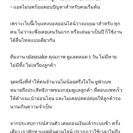
• แอดไม่นพร้อมตอบปัญหาสำหรับคนเริ่มต้น
เพราะเว็บนี้เว็บแทงบอลออนไลน์วางแบบมาสำหรับ ทุก
คน ไม่ว่าจะพึ่งเคยเล่นวันแรก หรือเล่นมาเป็นปี ก็ใช้งาน
ได้ลื่นไหลแบบเดียวกัน
ทีมงาน ufasnake คุณภาพ ดูแลตลอด 1 วัน ไม่มีหาย
ไม่มีทิ้ง ไม่เหวี่ยงลูกค้า
จุดหนึ่งที่ทำให้คนจำนวนไม่น้อยตรึงใจใน ยูฟ่าเบท
หมายถึงประสิทธิภาพของกลุ่มดูแลลูกค้า ที่ตอบแชทเร็ว
ให้คำแนะนำอ่อนโยน และไม่เคยปลดปล่อยให้ลูกค้ารอ
นานเกินความจำเป็น
จากประสบการณ์ส่วนตัว เคยถอนเงินแล้วระบบช้า ครั้ง
เดียว เราทักหาแอดมินผ่านไลน์ ปรากฏว่าใช้เวลาไม่ถึง