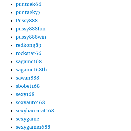
puntaek66
puntaek77
Pussy888
pussy888fun
pussy888win
redkong89
rockstar66
sagame168
sagame168th
sawan888
sbobet168
sexy168
sexyauto168
sexybaccarat168
sexygame
sexygame1688